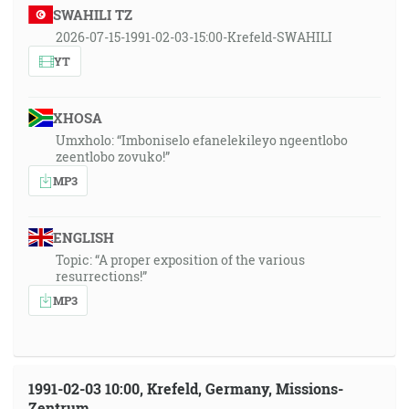
SWAHILI TZ
2026-07-15-1991-02-03-15:00-Krefeld-SWAHILI
YT
XHOSA
Umxholo: “Imboniselo efanelekileyo ngeentlobo
zeentlobo zovuko!”
MP3
ENGLISH
Topic: “A proper exposition of the various
resurrections!”
MP3
1991-02-03 10:00, Krefeld, Germany, Missions-
Zentrum