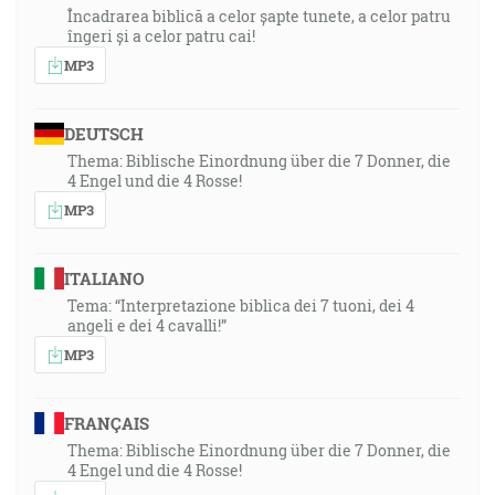
Încadrarea biblică a celor șapte tunete, a celor patru
îngeri și a celor patru cai!
MP3
DEUTSCH
Thema: Biblische Einordnung über die 7 Donner, die
4 Engel und die 4 Rosse!
MP3
ITALIANO
Tema: “Interpretazione biblica dei 7 tuoni, dei 4
angeli e dei 4 cavalli!”
MP3
FRANÇAIS
Thema: Biblische Einordnung über die 7 Donner, die
4 Engel und die 4 Rosse!