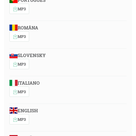
PORTUGUÊS
MP3
ROMÂNA
MP3
SLOVENSKY
MP3
ITALIANO
MP3
ENGLISH
MP3