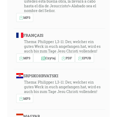
ustedes esta buena obra, la llevará a cabo
hasta el día de Jesucristo!» Alabado sea el
nombre del Señor.
MP3
FRANÇAIS
Thema: Philipper 1,3-11: Der, welcher ein
gutes Werk in euch angefangen hat, wird es
auch bis zum Tage Jesu Christi vollenden!
MP3
Czytaj
PDF
EPUB
SRPSKOHRVATSKI
Thema: Philipper 1,3-11: Der, welcher ein
gutes Werk in euch angefangen hat, wird es
auch bis zum Tage Jesu Christi vollenden!
MP3
MAGYAR