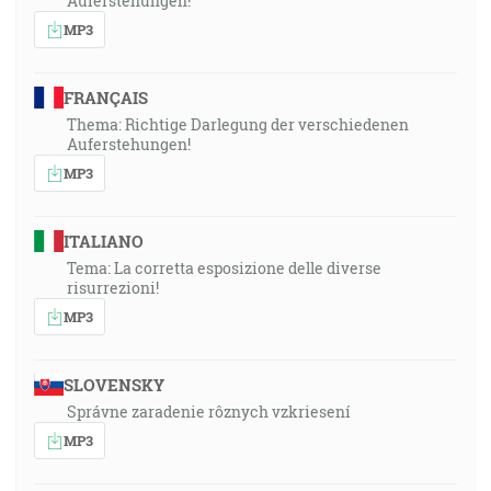
Auferstehungen!
MP3
FRANÇAIS
Thema: Richtige Darlegung der verschiedenen
Auferstehungen!
MP3
ITALIANO
Tema: La corretta esposizione delle diverse
risurrezioni!
MP3
SLOVENSKY
Správne zaradenie rôznych vzkriesení
MP3