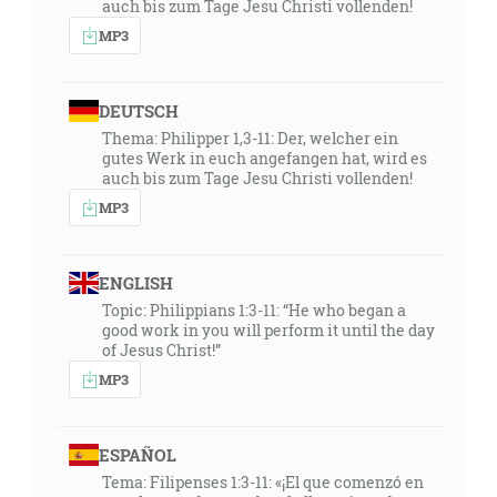
auch bis zum Tage Jesu Christi vollenden!
MP3
DEUTSCH
Thema: Philipper 1,3-11: Der, welcher ein
gutes Werk in euch angefangen hat, wird es
auch bis zum Tage Jesu Christi vollenden!
MP3
ENGLISH
Topic: Philippians 1:3-11: “He who began a
good work in you will perform it until the day
of Jesus Christ!”
MP3
ESPAÑOL
Tema: Filipenses 1:3-11: «¡El que comenzó en