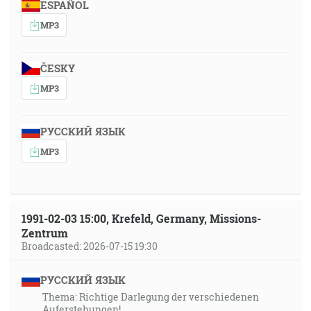
ESPAÑOL
MP3
ČESKY
MP3
РУССКИЙ ЯЗЫК
MP3
1991-02-03 15:00, Krefeld, Germany, Missions-
Zentrum
Broadcasted: 2026-07-15 19:30
РУССКИЙ ЯЗЫК
Thema: Richtige Darlegung der verschiedenen
Auferstehungen!