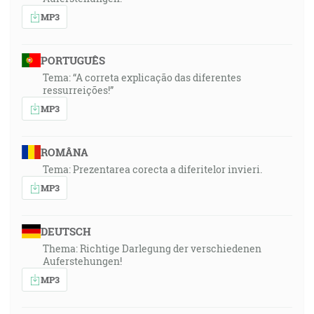
MP3
PORTUGUÊS
Tema: “A correta explicação das diferentes
ressurreições!”
MP3
ROMÂNA
Tema: Prezentarea corecta a diferitelor invieri.
MP3
DEUTSCH
Thema: Richtige Darlegung der verschiedenen
Auferstehungen!
MP3