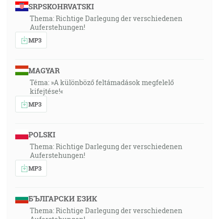
SRPSKOHRVATSKI
Thema: Richtige Darlegung der verschiedenen
Auferstehungen!
MP3
MAGYAR
Téma: »A különböző feltámadások megfelelő
kifejtése!«
MP3
POLSKI
Thema: Richtige Darlegung der verschiedenen
Auferstehungen!
MP3
БЪЛГАРСКИ ЕЗИК
Thema: Richtige Darlegung der verschiedenen