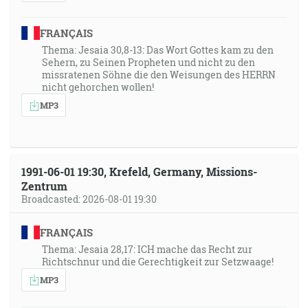
FRANÇAIS
Thema: Jesaia 30,8-13: Das Wort Gottes kam zu den
Sehern, zu Seinen Propheten und nicht zu den
missratenen Söhne die den Weisungen des HERRN
nicht gehorchen wollen!
MP3
1991-06-01 19:30, Krefeld, Germany, Missions-
Zentrum
Broadcasted: 2026-08-01 19:30
FRANÇAIS
Thema: Jesaia 28,17: ICH mache das Recht zur
Richtschnur und die Gerechtigkeit zur Setzwaage!
MP3