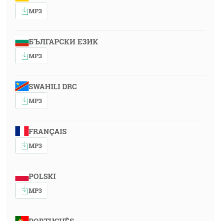
MP3
БЪЛГАРСКИ ЕЗИК
MP3
SWAHILI DRC
MP3
FRANÇAIS
MP3
POLSKI
MP3