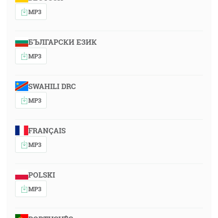
MP3
БЪЛГАРСКИ ЕЗИК
MP3
SWAHILI DRC
MP3
FRANÇAIS
MP3
POLSKI
MP3