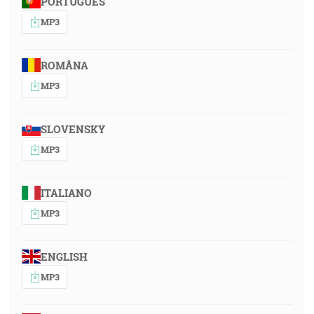
PORTUGUÊS
MP3
ROMÂNA
MP3
SLOVENSKY
MP3
ITALIANO
MP3
ENGLISH
MP3