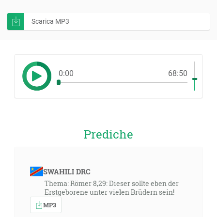
Scarica MP3
0:00
68:50
Prediche
SWAHILI DRC
Thema: Römer 8,29: Dieser sollte eben der
Erstgeborene unter vielen Brüdern sein!
MP3