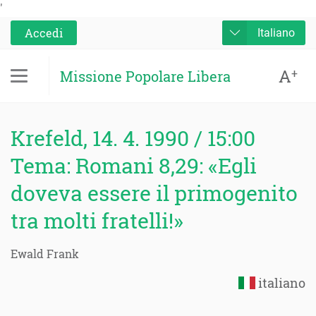
'
Accedi
Italiano
A
+
Missione Popolare Libera
Krefeld, 14. 4. 1990 / 15:00
Tema: Romani 8,29: «Egli
doveva essere il primogenito
tra molti fratelli!»
Ewald Frank
italiano