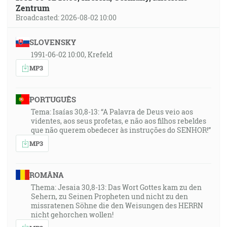
Zentrum
Broadcasted: 2026-08-02 10:00
SLOVENSKY
1991-06-02 10:00, Krefeld
MP3
PORTUGUÊS
Tema: Isaías 30,8-13: “A Palavra de Deus veio aos
videntes, aos seus profetas, e não aos filhos rebeldes
que não querem obedecer às instruções do SENHOR!”
MP3
ROMÂNA
Thema: Jesaia 30,8-13: Das Wort Gottes kam zu den
Sehern, zu Seinen Propheten und nicht zu den
missratenen Söhne die den Weisungen des HERRN
nicht gehorchen wollen!