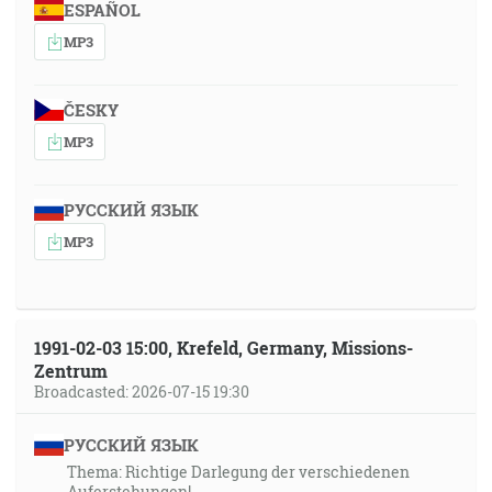
ESPAÑOL
MP3
ČESKY
MP3
РУССКИЙ ЯЗЫК
MP3
1991-02-03 15:00, Krefeld, Germany, Missions-
Zentrum
Broadcasted: 2026-07-15 19:30
РУССКИЙ ЯЗЫК
Thema: Richtige Darlegung der verschiedenen
Auferstehungen!