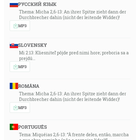
РУССКИЙ ЯЗЫК
Thema: Micha 2,6-13: An ihrer Spitze zieht dann der
Durchbrecher dahin (nicht der leitende Widder)!
MP3
SLOVENSKY
Mi 2:13: Kliesniteľ pôjde pred nimi hore; preboria sa a
prejdú…
MP3
ROMÂNA
Thema: Micha 2,6-13: An ihrer Spitze zieht dann der
Durchbrecher dahin (nicht der leitende Widder)!
MP3
PORTUGUÊS
Tema: Miquéias 2,6-13: “À frente deles, então, marcha