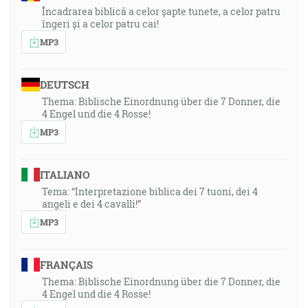
Încadrarea biblică a celor șapte tunete, a celor patru
îngeri și a celor patru cai!
MP3
DEUTSCH
Thema: Biblische Einordnung über die 7 Donner, die
4 Engel und die 4 Rosse!
MP3
ITALIANO
Tema: “Interpretazione biblica dei 7 tuoni, dei 4
angeli e dei 4 cavalli!”
MP3
FRANÇAIS
Thema: Biblische Einordnung über die 7 Donner, die
4 Engel und die 4 Rosse!