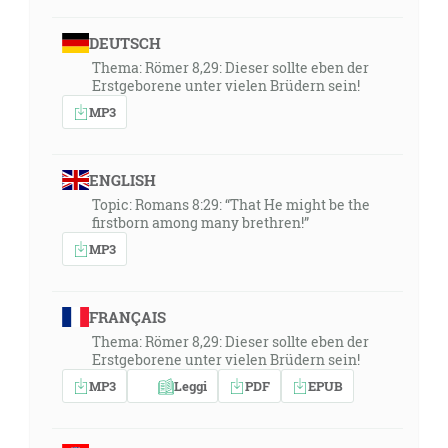
DEUTSCH
Thema: Römer 8,29: Dieser sollte eben der
Erstgeborene unter vielen Brüdern sein!
MP3
ENGLISH
Topic: Romans 8:29: “That He might be the
firstborn among many brethren!”
MP3
FRANÇAIS
Thema: Römer 8,29: Dieser sollte eben der
Erstgeborene unter vielen Brüdern sein!
MP3
Leggi
PDF
EPUB