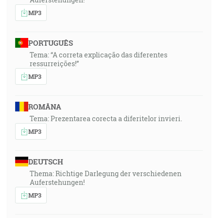
MP3
PORTUGUÊS
Tema: “A correta explicação das diferentes
ressurreições!”
MP3
ROMÂNA
Tema: Prezentarea corecta a diferitelor invieri.
MP3
DEUTSCH
Thema: Richtige Darlegung der verschiedenen
Auferstehungen!
MP3