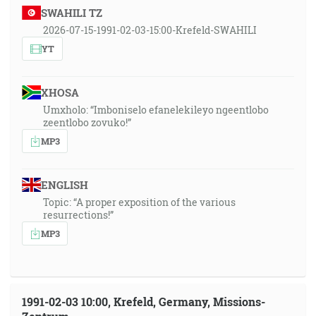
SWAHILI TZ
2026-07-15-1991-02-03-15:00-Krefeld-SWAHILI
YT
XHOSA
Umxholo: “Imboniselo efanelekileyo ngeentlobo
zeentlobo zovuko!”
MP3
ENGLISH
Topic: “A proper exposition of the various
resurrections!”
MP3
1991-02-03 10:00, Krefeld, Germany, Missions-