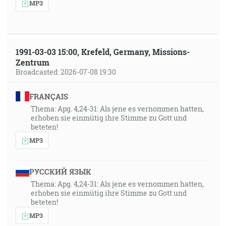
MP3
1991-03-03 15:00, Krefeld, Germany, Missions-
Zentrum
Broadcasted: 2026-07-08 19:30
FRANÇAIS
Thema: Apg. 4,24-31: Als jene es vernommen hatten,
erhoben sie einmütig ihre Stimme zu Gott und
beteten!
MP3
РУССКИЙ ЯЗЫК
Thema: Apg. 4,24-31: Als jene es vernommen hatten,
erhoben sie einmütig ihre Stimme zu Gott und
beteten!
MP3