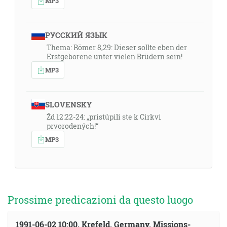
MP3
РУССКИЙ ЯЗЫК
Thema: Römer 8,29: Dieser sollte eben der
Erstgeborene unter vielen Brüdern sein!
MP3
SLOVENSKY
Žd 12:22-24: „pristúpili ste k Cirkvi
prvorodených!“
MP3
Prossime predicazioni da questo luogo
1991-06-02 10:00, Krefeld, Germany, Missions-