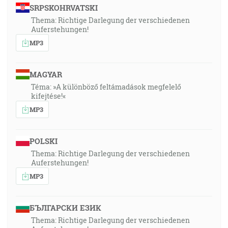
SRPSKOHRVATSKI
Thema: Richtige Darlegung der verschiedenen
Auferstehungen!
MP3
MAGYAR
Téma: »A különböző feltámadások megfelelő
kifejtése!«
MP3
POLSKI
Thema: Richtige Darlegung der verschiedenen
Auferstehungen!
MP3
БЪЛГАРСКИ ЕЗИК
Thema: Richtige Darlegung der verschiedenen