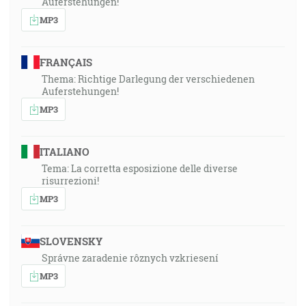
Auferstehungen!
MP3
FRANÇAIS
Thema: Richtige Darlegung der verschiedenen
Auferstehungen!
MP3
ITALIANO
Tema: La corretta esposizione delle diverse
risurrezioni!
MP3
SLOVENSKY
Správne zaradenie rôznych vzkriesení
MP3