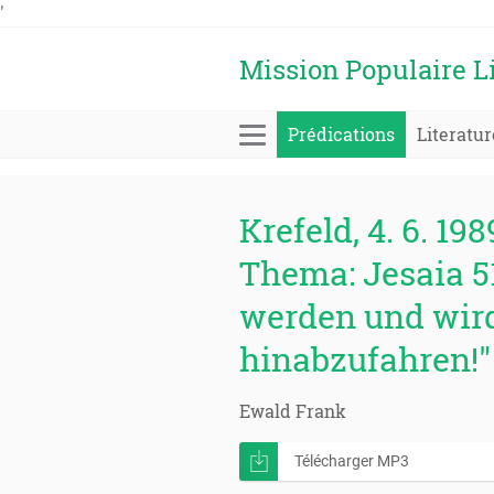
'
Mission Populaire L
Prédications
Literatur
Krefeld, 4. 6. 198
Thema: Jesaia 51
werden und wird
hinabzufahren!"
Ewald Frank
Télécharger MP3