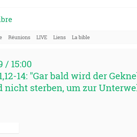
ibre
e
Réunions
LIVE
Liens
La bible
9 / 15:00
,12-14: "Gar bald wird der Gekne
 nicht sterben, um zur Unterwe