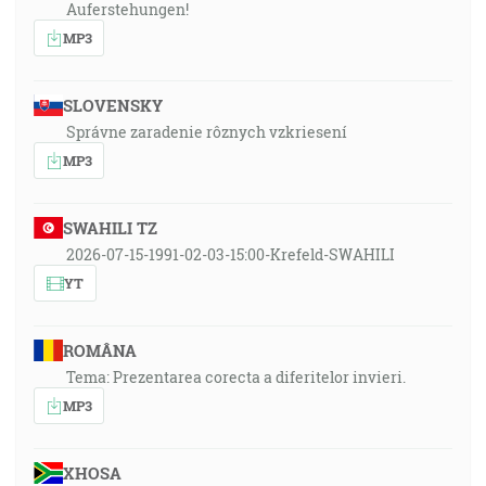
Auferstehungen!
MP3
SLOVENSKY
Správne zaradenie rôznych vzkriesení
MP3
SWAHILI TZ
2026-07-15-1991-02-03-15:00-Krefeld-SWAHILI
YT
ROMÂNA
Tema: Prezentarea corecta a diferitelor invieri.
MP3
XHOSA