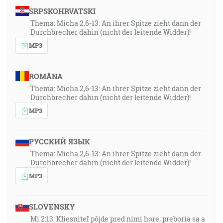
SRPSKOHRVATSKI
Thema: Micha 2,6-13: An ihrer Spitze zieht dann der
Durchbrecher dahin (nicht der leitende Widder)!
MP3
ROMÂNA
Thema: Micha 2,6-13: An ihrer Spitze zieht dann der
Durchbrecher dahin (nicht der leitende Widder)!
MP3
РУССКИЙ ЯЗЫК
Thema: Micha 2,6-13: An ihrer Spitze zieht dann der
Durchbrecher dahin (nicht der leitende Widder)!
MP3
SLOVENSKY
Mi 2:13: Kliesniteľ pôjde pred nimi hore; preboria sa a