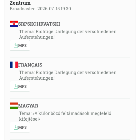
Zentrum
Broadcasted: 2026-07-15 19:30
SRPSKOHRVATSKI
Thema: Richtige Darlegung der verschiedenen
Auferstehungen!
MP3
FRANÇAIS
Thema: Richtige Darlegung der verschiedenen
Auferstehungen!
MP3
MAGYAR
Téma: »A különböző feltámadások megfelelő
kifejtése!«
MP3