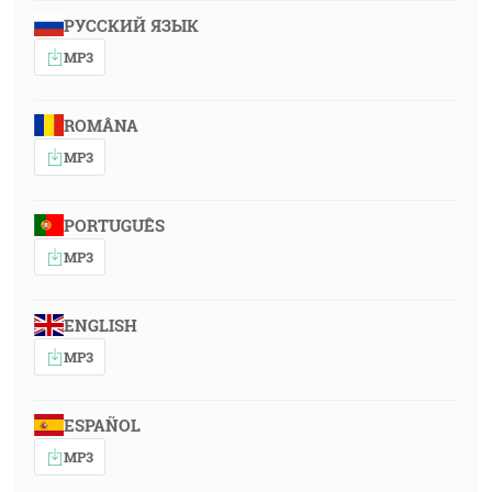
РУССКИЙ ЯЗЫК
MP3
ROMÂNA
MP3
PORTUGUÊS
MP3
ENGLISH
MP3
ESPAÑOL
MP3