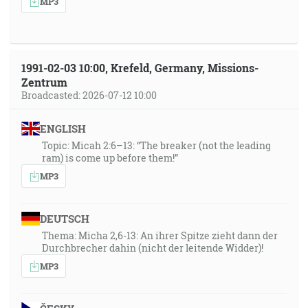
MP3
1991-02-03 10:00, Krefeld, Germany, Missions-
Zentrum
Broadcasted: 2026-07-12 10:00
ENGLISH
Topic: Micah 2:6–13: “The breaker (not the leading
ram) is come up before them!”
MP3
DEUTSCH
Thema: Micha 2,6-13: An ihrer Spitze zieht dann der
Durchbrecher dahin (nicht der leitende Widder)!
MP3