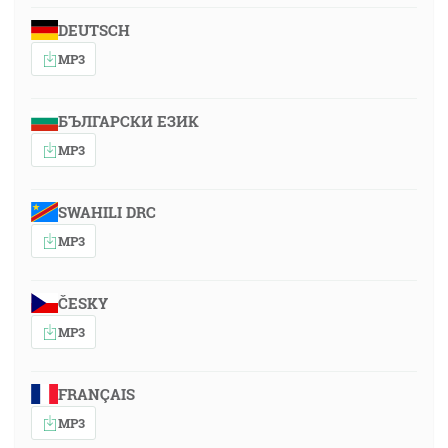
DEUTSCH
MP3
БЪЛГАРСКИ ЕЗИК
MP3
SWAHILI DRC
MP3
ČESKY
MP3
FRANÇAIS
MP3