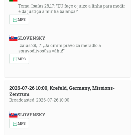
Tema: Isaías 28,17: “EU faço o juizo a linha para medir
e da justiça a minha balança!”
MP3
SLOVENSKY
Izaiáš 28,17: „Ja činím právo za meradlo a
spravodlivosť za váhu!“
MP3
2026-07-26 10:00, Krefeld, Germany, Missions-
Zentrum
Broadcasted: 2026-07-26 10:00
SLOVENSKY
MP3