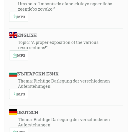
Umxholo: “Imboniselo efanelekileyo ngeentlobo
zeentlobo zovuko!”
MP3
ENGLISH
Topic: “A proper exposition of the various
resurrections!”
MP3
БЪЛГАРСКИ ЕЗИК
Thema: Richtige Darlegung der verschiedenen
Auferstehungen!
MP3
DEUTSCH
Thema: Richtige Darlegung der verschiedenen
Auferstehungen!