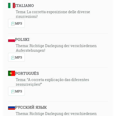
ITALIANO
Tema: La corretta esposizione delle diverse
risurrezioni!
MP3
POLSKI
Thema: Richtige Darlegung der verschiedenen
Auferstehungen!
MP3
PORTUGUÊS
Tema: “A correta explicação das diferentes
ressurreições!”
MP3
РУССКИЙ ЯЗЫК
Thema: Richtige Darlegung der verschiedenen