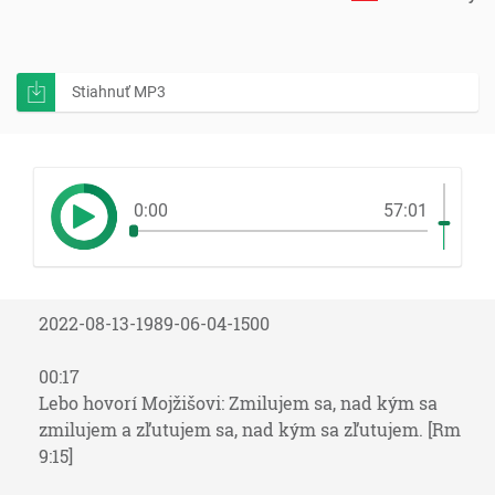
Stiahnuť MP3
0:00
57:01
2022-08-13-1989-06-04-1500
00:17
Lebo hovorí Mojžišovi: Zmilujem sa, nad kým sa
zmilujem a zľutujem sa, nad kým sa zľutujem. [Rm
9:15]