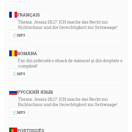
FRANÇAIS
Thema: Jesaia 28,17: ICH mache das Recht zur
Richtschnur und die Gerechtigkeit zur Setzwaage!
MP3
ROMÂNA
Fac din judecată o sfoară de măsurat și din dreptate o
cumpănă!
MP3
РУССКИЙ ЯЗЫК
Thema: Jesaia 28,17: ICH mache das Recht zur
Richtschnur und die Gerechtigkeit zur Setzwaage!
MP3
PORTUGUÊS