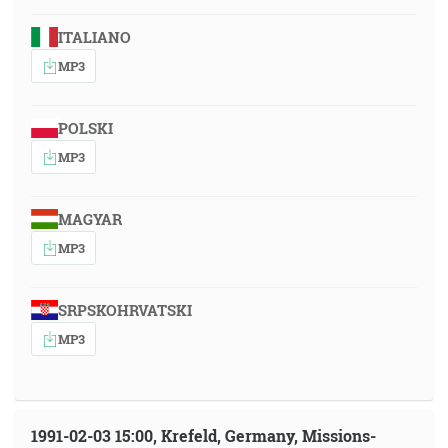
ITALIANO
MP3
POLSKI
MP3
MAGYAR
MP3
SRPSKOHRVATSKI
MP3
1991-02-03 15:00, Krefeld, Germany, Missions-