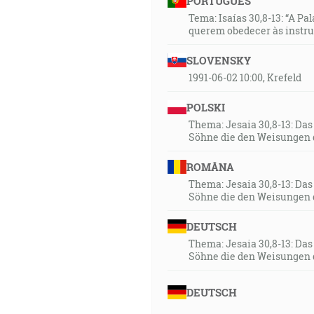
PORTUGUÊS
Tema: Isaías 30,8-13: “A Pa
querem obedecer às instr
SLOVENSKY
1991-06-02 10:00, Krefeld
POLSKI
Thema: Jesaia 30,8-13: Da
Söhne die den Weisungen 
ROMÂNA
Thema: Jesaia 30,8-13: Da
Söhne die den Weisungen 
DEUTSCH
Thema: Jesaia 30,8-13: Da
Söhne die den Weisungen 
DEUTSCH