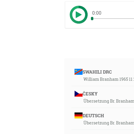
0:00
SWAHILI DRC
William Branham 1965 11 
ČESKY
Übersetzung Br. Branham
DEUTSCH
Übersetzung Br. Branham