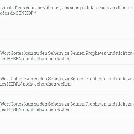
lavra de Deus veio aos videntes, aos seus profetas, e não aos filhos 
uções do SENHOR!”
s Wort Gottes kam zu den Sehern, zu Seinen Propheten und nicht zu
des HERRN nicht gehorchen wollen!
s Wort Gottes kam zu den Sehern, zu Seinen Propheten und nicht zu
des HERRN nicht gehorchen wollen!
s Wort Gottes kam zu den Sehern, zu Seinen Propheten und nicht zu
des HERRN nicht gehorchen wollen!