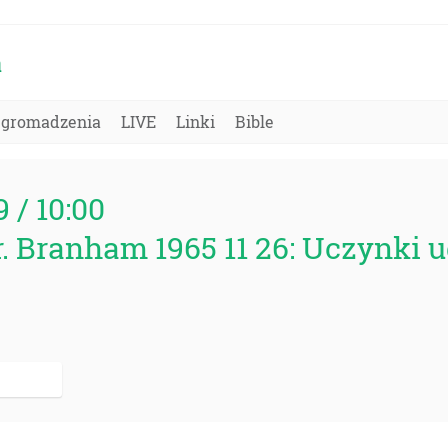
a
Zgromadzenia
LIVE
Linki
Bible
9 / 10:00
. Branham 1965 11 26: Uczynki 