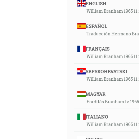
ENGLISH
William Branham 1965 11 
ESPAÑOL
Traducción Hermano Branh
FRANÇAIS
William Branham 1965 11 
SRPSKOHRVATSKI
William Branham 1965 11 
MAGYAR
Fordítás Branham tv 1965.
ITALIANO
William Branham 1965 11 