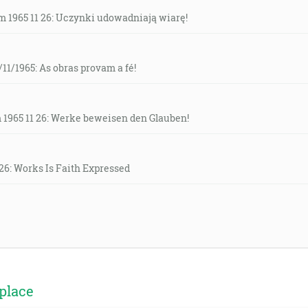
 1965 11 26: Uczynki udowadniają wiarę!
11/1965: As obras provam a fé!
 1965 11 26: Werke beweisen den Glauben!
26: Works Is Faith Expressed
place