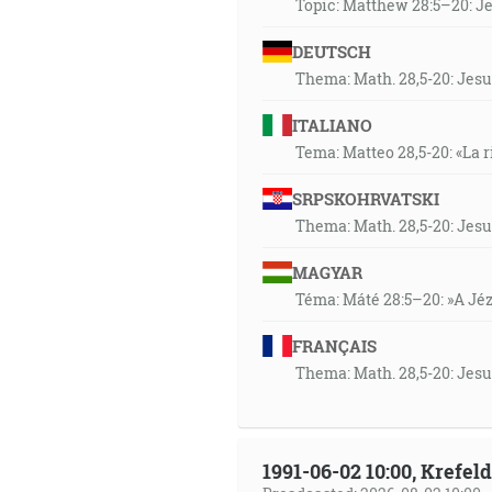
Topic: Matthew 28:5–20: Jes
DEUTSCH
Thema: Math. 28,5-20: Jesu
ITALIANO
Tema: Matteo 28,5-20: «La r
SRPSKOHRVATSKI
Thema: Math. 28,5-20: Jesu
MAGYAR
Téma: Máté 28:5–20: »A Jézu
FRANÇAIS
Thema: Math. 28,5-20: Jesu
1991-06-02 10:00, Krefe