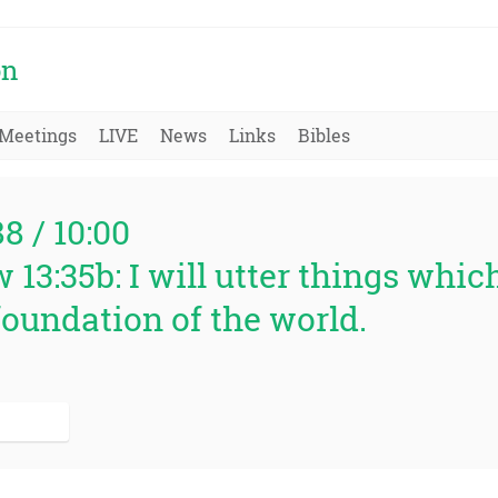
on
Meetings
LIVE
News
Links
Bibles
88 / 10:00
 13:35b: I will utter things whi
foundation of the world.