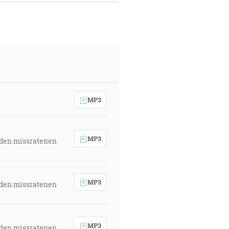
MP3
MP3
 den missratenen
MP3
 den missratenen
MP3
 den missratenen