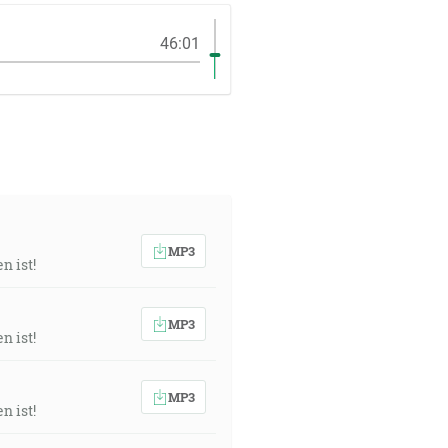
46:01
MP3
n ist!
MP3
n ist!
MP3
n ist!