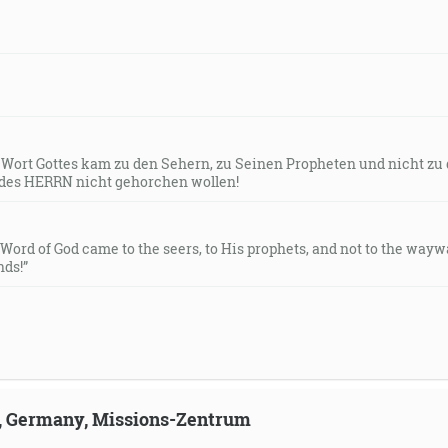
s Wort Gottes kam zu den Sehern, zu Seinen Propheten und nicht zu
des HERRN nicht gehorchen wollen!
e Word of God came to the seers, to His prophets, and not to the way
ds!”
ld, Germany, Missions-Zentrum