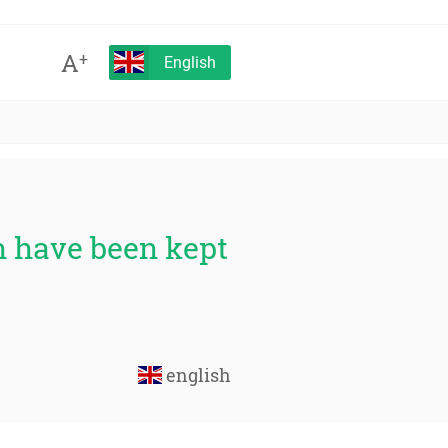
A
+
English
ch have been kept
english