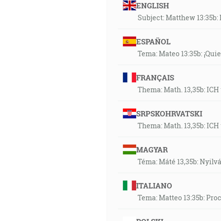
ENGLISH
Subject: Matthew 13:35b: 
ESPAÑOL
Tema: Mateo 13:35b: ¡Quie
FRANÇAIS
Thema: Math. 13,35b: ICH
SRPSKOHRVATSKI
Thema: Math. 13,35b: ICH
MAGYAR
Téma: Máté 13,35b: Nyilvá
ITALIANO
Tema: Matteo 13:35b: Pro