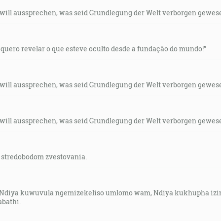
 will aussprechen, was seid Grundlegung der Welt verborgen gewese
 quero revelar o que esteve oculto desde a fundação do mundo!”
 will aussprechen, was seid Grundlegung der Welt verborgen gewese
 will aussprechen, was seid Grundlegung der Welt verborgen gewese
je stredobodom zvestovania.
 Ndiya kuwuvula ngemizekeliso umlomo wam, Ndiya kukhupha izin
bathi.