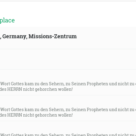
place
ld, Germany, Missions-Zentrum
s Wort Gottes kam zu den Sehern, zu Seinen Propheten und nicht zu
des HERRN nicht gehorchen wollen!
s Wort Gottes kam zu den Sehern, zu Seinen Propheten und nicht zu
des HERRN nicht gehorchen wollen!
s Wort Gottes kam zu den Sehern, zu Seinen Propheten und nicht zu