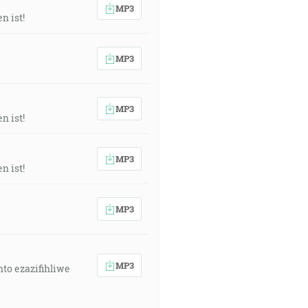
MP3
n ist!
MP3
MP3
n ist!
MP3
n ist!
MP3
MP3
to ezazifihliwe