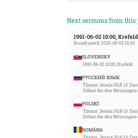
Next sermons from this 
1991-06-02 10:00, Krefe
Broadcasted: 2026-08-02 10:00
SLOVENSKY
1991-06-02 10:00, Krefeld
РУССКИЙ ЯЗЫК
Thema: Jesaia 30,8-13: Da
Söhne die den Weisungen 
POLSKI
Thema: Jesaia 30,8-13: Da
Söhne die den Weisungen 
ROMÂNA
Thema: Jesaia 30,8-13: Da