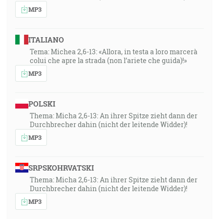
MP3
ITALIANO
Tema: Michea 2,6-13: «Allora, in testa a loro marcerà
colui che apre la strada (non l’ariete che guida)!»
MP3
POLSKI
Thema: Micha 2,6-13: An ihrer Spitze zieht dann der
Durchbrecher dahin (nicht der leitende Widder)!
MP3
SRPSKOHRVATSKI
Thema: Micha 2,6-13: An ihrer Spitze zieht dann der
Durchbrecher dahin (nicht der leitende Widder)!
MP3