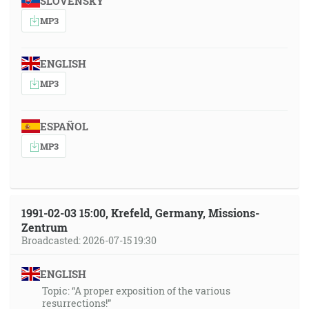
SLOVENSKY
MP3
ENGLISH
MP3
ESPAÑOL
MP3
1991-02-03 15:00, Krefeld, Germany, Missions-
Zentrum
Broadcasted: 2026-07-15 19:30
ENGLISH
Topic: “A proper exposition of the various
resurrections!”