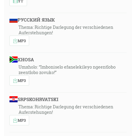
YT
РУССКИЙ ЯЗЫК
Thema: Richtige Darlegung der verschiedenen
Auferstehungen!
MP3
XHOSA
Umxholo: “Imboniselo efanelekileyo ngeentlobo
zeentlobo zovuko!”
MP3
SRPSKOHRVATSKI
Thema: Richtige Darlegung der verschiedenen
Auferstehungen!
MP3