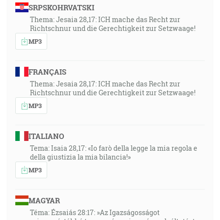
SRPSKOHRVATSKI
Thema: Jesaia 28,17: ICH mache das Recht zur
Richtschnur und die Gerechtigkeit zur Setzwaage!
MP3
FRANÇAIS
Thema: Jesaia 28,17: ICH mache das Recht zur
Richtschnur und die Gerechtigkeit zur Setzwaage!
MP3
ITALIANO
Tema: Isaia 28,17: «Io farò della legge la mia regola e
della giustizia la mia bilancia!»
MP3
MAGYAR
Téma: Ézsaiás 28:17: »Az Igazságosságot