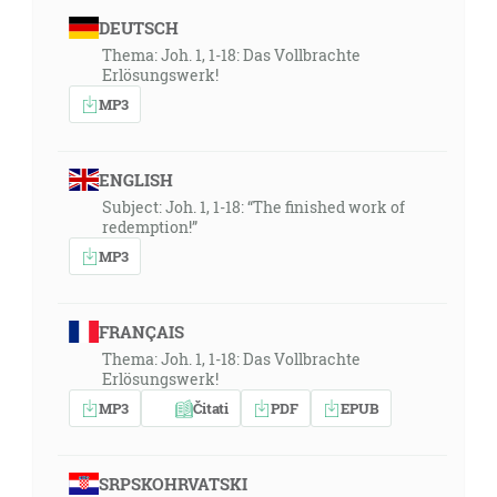
DEUTSCH
Thema: Joh. 1, 1-18: Das Vollbrachte
Erlösungswerk!
MP3
ENGLISH
Subject: Joh. 1, 1-18: “The finished work of
redemption!”
MP3
FRANÇAIS
Thema: Joh. 1, 1-18: Das Vollbrachte
Erlösungswerk!
MP3
Čitati
PDF
EPUB
SRPSKOHRVATSKI