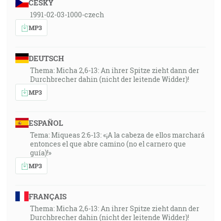
ČESKY
1991-02-03-1000-czech
MP3
DEUTSCH
Thema: Micha 2,6-13: An ihrer Spitze zieht dann der
Durchbrecher dahin (nicht der leitende Widder)!
MP3
ESPAÑOL
Tema: Miqueas 2:6-13: «¡A la cabeza de ellos marchará
entonces el que abre camino (no el carnero que
guía)!»
MP3
FRANÇAIS
Thema: Micha 2,6-13: An ihrer Spitze zieht dann der
Durchbrecher dahin (nicht der leitende Widder)!