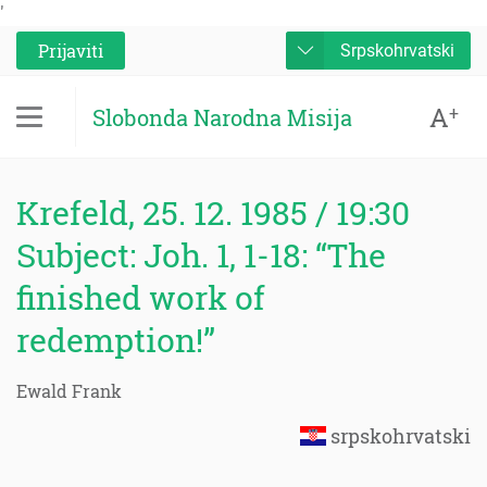
'
Prijaviti
Srpskohrvatski
A
+
Slobonda Narodna Misija
Krefeld, 25. 12. 1985 / 19:30
Subject: Joh. 1, 1-18: “The
finished work of
redemption!”
Ewald Frank
srpskohrvatski