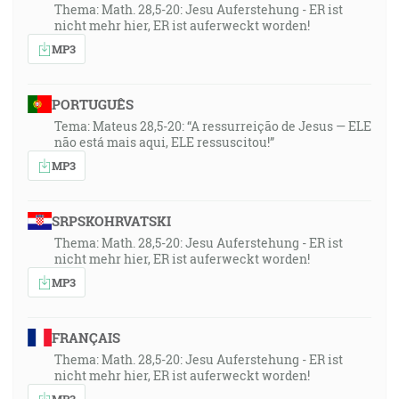
Thema: Math. 28,5-20: Jesu Auferstehung - ER ist
nicht mehr hier, ER ist auferweckt worden!
MP3
PORTUGUÊS
Tema: Mateus 28,5-20: “A ressurreição de Jesus — ELE
não está mais aqui, ELE ressuscitou!”
MP3
SRPSKOHRVATSKI
Thema: Math. 28,5-20: Jesu Auferstehung - ER ist
nicht mehr hier, ER ist auferweckt worden!
MP3
FRANÇAIS
Thema: Math. 28,5-20: Jesu Auferstehung - ER ist
nicht mehr hier, ER ist auferweckt worden!
MP3