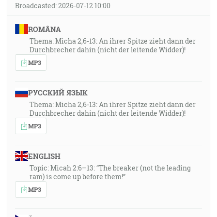
Broadcasted: 2026-07-12 10:00
ROMÂNA
Thema: Micha 2,6-13: An ihrer Spitze zieht dann der
Durchbrecher dahin (nicht der leitende Widder)!
MP3
РУССКИЙ ЯЗЫК
Thema: Micha 2,6-13: An ihrer Spitze zieht dann der
Durchbrecher dahin (nicht der leitende Widder)!
MP3
ENGLISH
Topic: Micah 2:6–13: “The breaker (not the leading
ram) is come up before them!”
MP3