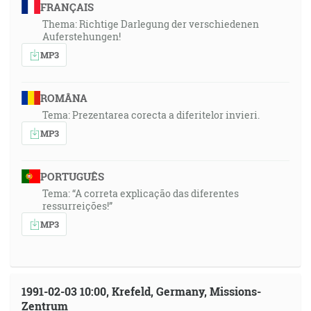
FRANÇAIS
Thema: Richtige Darlegung der verschiedenen
Auferstehungen!
MP3
ROMÂNA
Tema: Prezentarea corecta a diferitelor invieri.
MP3
PORTUGUÊS
Tema: “A correta explicação das diferentes
ressurreições!”
MP3
1991-02-03 10:00, Krefeld, Germany, Missions-
Zentrum