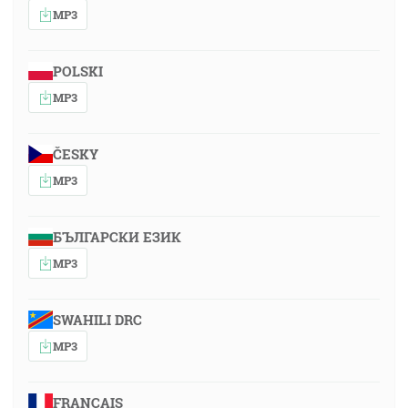
MP3
POLSKI
MP3
ČESKY
MP3
БЪЛГАРСКИ ЕЗИК
MP3
SWAHILI DRC
MP3
FRANÇAIS