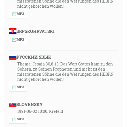
missratenen Söhne die den Weisungen des HERRN
nicht gehorchen wollen!
MP3
SRPSKOHRVATSKI
MP3
РУССКИЙ ЯЗЫК
Thema: Jesaia 30,8-13: Das Wort Gottes kam zu den
Sehern, zu Seinen Propheten und nicht zu den
missratenen Söhne die den Weisungen des HERRN
nicht gehorchen wollen!
MP3
SLOVENSKY
1991-06-02 10:00, Krefeld
MP3