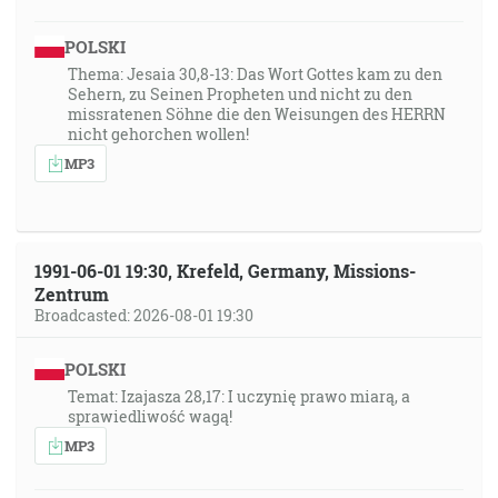
POLSKI
Thema: Jesaia 30,8-13: Das Wort Gottes kam zu den
Sehern, zu Seinen Propheten und nicht zu den
missratenen Söhne die den Weisungen des HERRN
nicht gehorchen wollen!
MP3
1991-06-01 19:30, Krefeld, Germany, Missions-
Zentrum
Broadcasted: 2026-08-01 19:30
POLSKI
Temat: Izajasza 28,17: I uczynię prawo miarą, a
sprawiedliwość wagą!
MP3