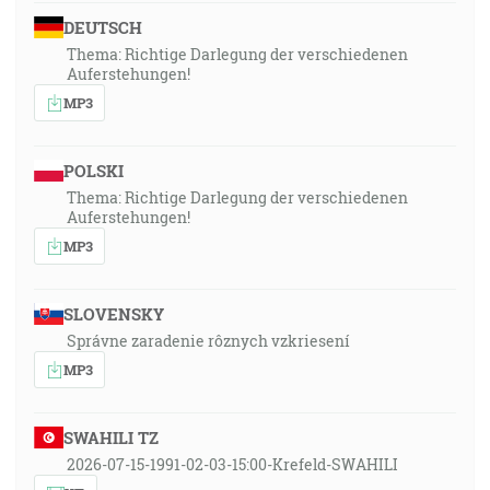
DEUTSCH
Thema: Richtige Darlegung der verschiedenen
Auferstehungen!
MP3
POLSKI
Thema: Richtige Darlegung der verschiedenen
Auferstehungen!
MP3
SLOVENSKY
Správne zaradenie rôznych vzkriesení
MP3
SWAHILI TZ
2026-07-15-1991-02-03-15:00-Krefeld-SWAHILI