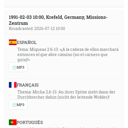
1991-02-03 10:00, Krefeld, Germany, Missions-
Zentrum
Broadcasted: 2026-07-12 10:00
ESPAÑOL
Tema: Miqueas 2:6-13: «¡A la cabeza de ellos marchará
entonces el que abre camino (no el carnero que
guía)!»
MP3
FRANÇAIS
Thema: Micha 2,6-13: An ihrer Spitze zieht dann der
Durchbrecher dahin (nicht der leitende Widder)!
MP3
PORTUGUÊS