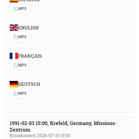
MP3
ENGLISH
MP3
FRANÇAIS
MP3
DEUTSCH
MP3
1991-02-03 15:00, Krefeld, Germany, Missions-
Zentrum
Broadcasted: 2026-07-15 19:30