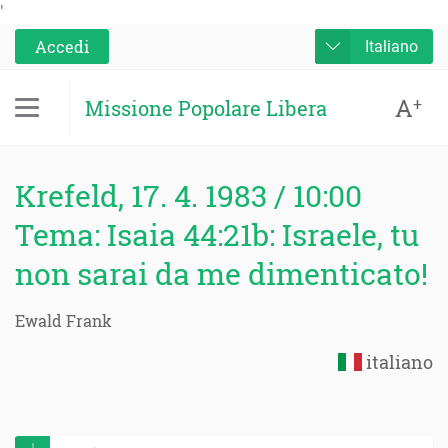
'
Accedi
Italiano
A
+
Missione Popolare Libera
Krefeld, 17. 4. 1983 / 10:00
Tema: Isaia 44:21b: Israele, tu
non sarai da me dimenticato!
Ewald Frank
italiano