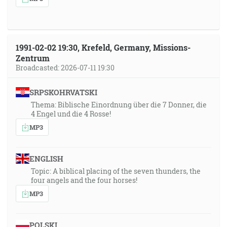
1991-02-02 19:30, Krefeld, Germany, Missions-
Zentrum
Broadcasted: 2026-07-11 19:30
SRPSKOHRVATSKI
Thema: Biblische Einordnung über die 7 Donner, die
4 Engel und die 4 Rosse!
MP3
ENGLISH
Topic: A biblical placing of the seven thunders, the
four angels and the four horses!
MP3
POLSKI