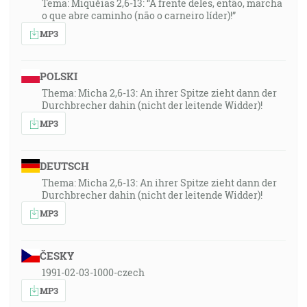
Tema: Miquéias 2,6-13: “À frente deles, então, marcha
o que abre caminho (não o carneiro líder)!”
MP3
POLSKI
Thema: Micha 2,6-13: An ihrer Spitze zieht dann der
Durchbrecher dahin (nicht der leitende Widder)!
MP3
DEUTSCH
Thema: Micha 2,6-13: An ihrer Spitze zieht dann der
Durchbrecher dahin (nicht der leitende Widder)!
MP3
ČESKY
1991-02-03-1000-czech
MP3