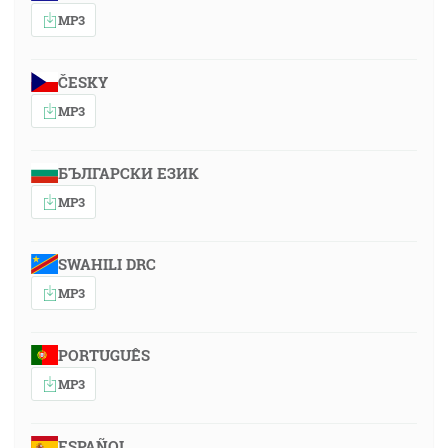
MP3
ČESKY
MP3
БЪЛГАРСКИ ЕЗИК
MP3
SWAHILI DRC
MP3
PORTUGUÊS
MP3
ESPAÑOL