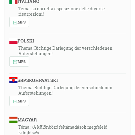
ITALIANO
Tema: La corretta esposizione delle diverse
risurrezioni!
MP3
POLSKI
Thema: Richtige Darlegung der verschiedenen
Auferstehungen!
MP3
SRPSKOHRVATSKI
Thema: Richtige Darlegung der verschiedenen
Auferstehungen!
MP3
MAGYAR
Téma: »A különböző feltámadások megfelelő
kifejtése!«