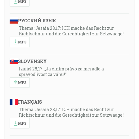
MP3
РУССКИЙ ЯЗЫК
Thema: Jesaia 28,17: ICH mache das Recht zur
Richtschnur und die Gerechtigkeit zur Setzwaage!
MP3
SLOVENSKY
Izaiáš 28,17: „Ja činím právo za meradlo a
spravodlivosť za váhu!“
MP3
FRANÇAIS
Thema: Jesaia 28,17: ICH mache das Recht zur
Richtschnur und die Gerechtigkeit zur Setzwaage!
MP3