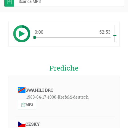
Scarica MP3
0:00
52:53
Prediche
SWAHILI DRC
1983-04-17-1000-Krefeld-deutsch
MP3
ČESKY