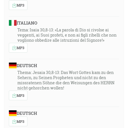
MP3
ITALIANO
Tema: Isaia 30,8-13: «La parola di Dio si rivolse ai
veggenti, ai Suoi profeti, e non ai figli ribelli che non
vogliono obbedire alle istruzioni del Signore!»
MP3
DEUTSCH
Thema: Jesaia 30,8-13: Das Wort Gottes kam zu den
Sehern, zu Seinen Propheten und nicht zu den
missratenen Söhne die den Weisungen des HERRN
nicht gehorchen wollen!
MP3
DEUTSCH
MP3