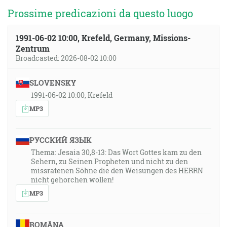
Prossime predicazioni da questo luogo
1991-06-02 10:00, Krefeld, Germany, Missions-
Zentrum
Broadcasted: 2026-08-02 10:00
SLOVENSKY
1991-06-02 10:00, Krefeld
MP3
РУССКИЙ ЯЗЫК
Thema: Jesaia 30,8-13: Das Wort Gottes kam zu den
Sehern, zu Seinen Propheten und nicht zu den
missratenen Söhne die den Weisungen des HERRN
nicht gehorchen wollen!
MP3
ROMÂNA