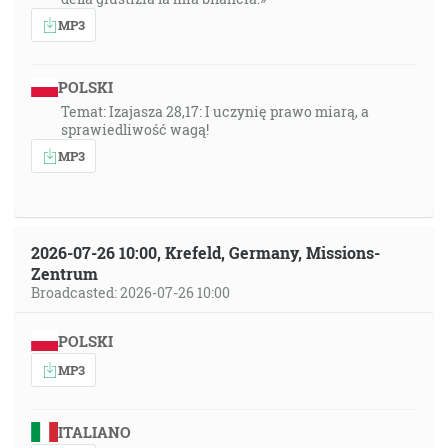
MP3
POLSKI
Temat: Izajasza 28,17: I uczynię prawo miarą, a
sprawiedliwość wagą!
MP3
2026-07-26 10:00, Krefeld, Germany, Missions-
Zentrum
Broadcasted: 2026-07-26 10:00
POLSKI
MP3
ITALIANO