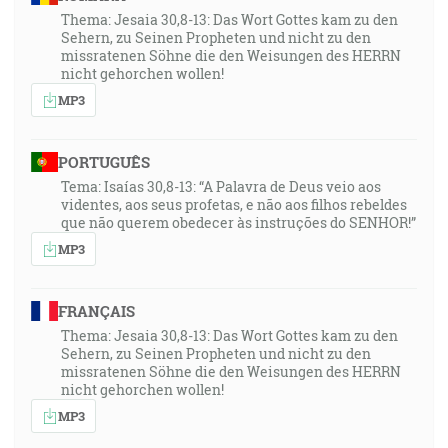
Thema: Jesaia 30,8-13: Das Wort Gottes kam zu den
Sehern, zu Seinen Propheten und nicht zu den
missratenen Söhne die den Weisungen des HERRN
nicht gehorchen wollen!
MP3
PORTUGUÊS
Tema: Isaías 30,8-13: “A Palavra de Deus veio aos
videntes, aos seus profetas, e não aos filhos rebeldes
que não querem obedecer às instruções do SENHOR!”
MP3
FRANÇAIS
Thema: Jesaia 30,8-13: Das Wort Gottes kam zu den
Sehern, zu Seinen Propheten und nicht zu den
missratenen Söhne die den Weisungen des HERRN
nicht gehorchen wollen!
MP3