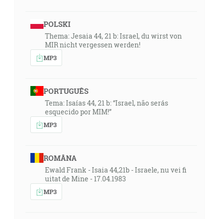
POLSKI
Thema: Jesaia 44, 21 b: Israel, du wirst von
MIR nicht vergessen werden!
MP3
PORTUGUÊS
Tema: Isaías 44, 21 b: “Israel, não serás
esquecido por MIM!”
MP3
ROMÂNA
Ewald Frank - Isaia 44,21b - Israele, nu vei fi
uitat de Mine - 17.04.1983
MP3