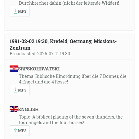
Durchbrecher dahin (nicht der leitende Widder)!
MP3
1991-02-02 19:30, Krefeld, Germany, Missions-
Zentrum
Broadcasted: 2026-07-11 19:30
SRPSKOHRVATSKI
Thema: Biblische Einordnung über die 7 Donner, die
4 Engel und die 4 Rosse!
MP3
ENGLISH
Topic: A biblical placing of the seven thunders, the
four angels and the four horses!
MP3