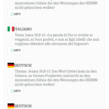
missratenen Söhne die den Weisungen des HERRN
nicht gehorchen wollen!
MP3
ITALIANO
Tema: Isaia 30,8-13: «La parola di Dio si rivolse ai
veggenti, ai Suoi profeti, e non ai figli ribelli che non
vogliono obbedire alle istruzioni del Signore!»
MP3
DEUTSCH
Thema: Jesaia 30,8-13: Das Wort Gottes kam zu den
Sehern, zu Seinen Propheten und nicht zu den
missratenen Söhne die den Weisungen des HERRN
nicht gehorchen wollen!
MP3
DEUTSCH