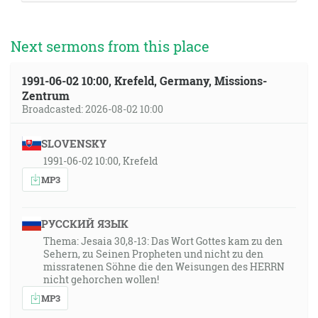
Next sermons from this place
1991-06-02 10:00, Krefeld, Germany, Missions-
Zentrum
Broadcasted: 2026-08-02 10:00
SLOVENSKY
1991-06-02 10:00, Krefeld
MP3
РУССКИЙ ЯЗЫК
Thema: Jesaia 30,8-13: Das Wort Gottes kam zu den
Sehern, zu Seinen Propheten und nicht zu den
missratenen Söhne die den Weisungen des HERRN
nicht gehorchen wollen!
MP3