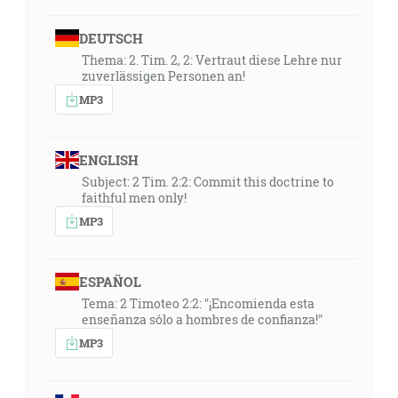
DEUTSCH
Thema: 2. Tim. 2, 2: Vertraut diese Lehre nur
zuverlässigen Personen an!
MP3
ENGLISH
Subject: 2 Tim. 2:2: Commit this doctrine to
faithful men only!
MP3
ESPAÑOL
Tema: 2 Timoteo 2:2: "¡Encomienda esta
enseñanza sólo a hombres de confianza!"
MP3