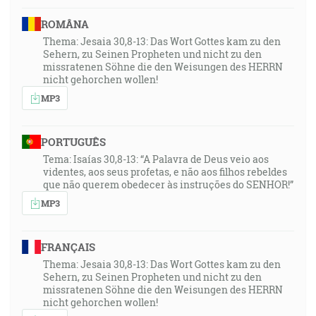
ROMÂNA
Thema: Jesaia 30,8-13: Das Wort Gottes kam zu den
Sehern, zu Seinen Propheten und nicht zu den
missratenen Söhne die den Weisungen des HERRN
nicht gehorchen wollen!
MP3
PORTUGUÊS
Tema: Isaías 30,8-13: “A Palavra de Deus veio aos
videntes, aos seus profetas, e não aos filhos rebeldes
que não querem obedecer às instruções do SENHOR!”
MP3
FRANÇAIS
Thema: Jesaia 30,8-13: Das Wort Gottes kam zu den
Sehern, zu Seinen Propheten und nicht zu den
missratenen Söhne die den Weisungen des HERRN
nicht gehorchen wollen!