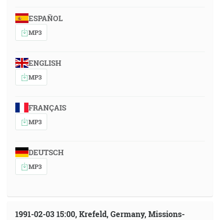
ESPAÑOL
MP3
ENGLISH
MP3
FRANÇAIS
MP3
DEUTSCH
MP3
1991-02-03 15:00, Krefeld, Germany, Missions-