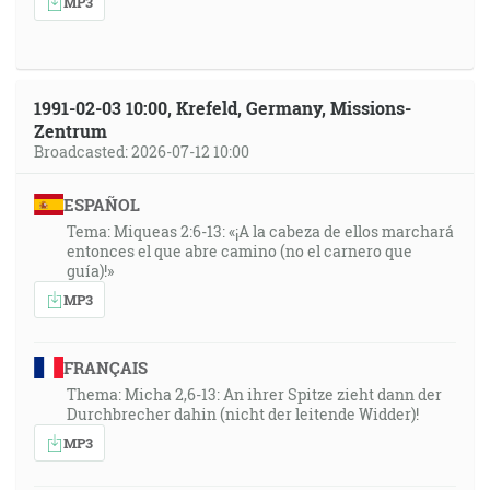
MP3
1991-02-03 10:00, Krefeld, Germany, Missions-
Zentrum
Broadcasted: 2026-07-12 10:00
ESPAÑOL
Tema: Miqueas 2:6-13: «¡A la cabeza de ellos marchará
entonces el que abre camino (no el carnero que
guía)!»
MP3
FRANÇAIS
Thema: Micha 2,6-13: An ihrer Spitze zieht dann der
Durchbrecher dahin (nicht der leitende Widder)!
MP3