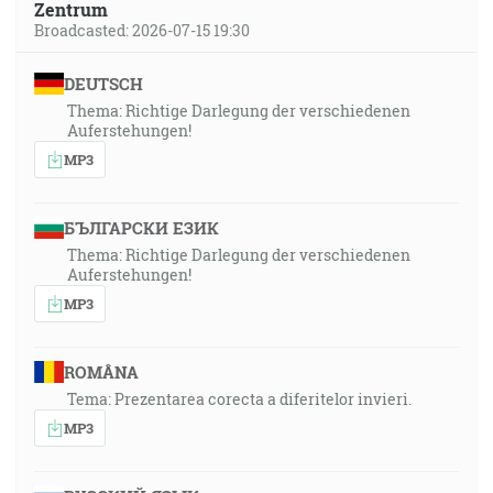
Zentrum
Broadcasted: 2026-07-15 19:30
DEUTSCH
Thema: Richtige Darlegung der verschiedenen
Auferstehungen!
MP3
БЪЛГАРСКИ ЕЗИК
Thema: Richtige Darlegung der verschiedenen
Auferstehungen!
MP3
ROMÂNA
Tema: Prezentarea corecta a diferitelor invieri.
MP3