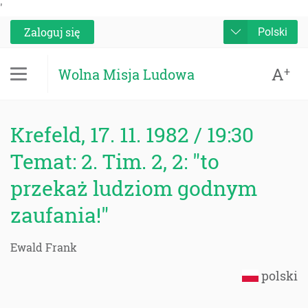
'
Zaloguj się
Polski
A
+
Wolna Misja Ludowa
Krefeld, 17. 11. 1982 / 19:30
Temat: 2. Tim. 2, 2: "to
przekaż ludziom godnym
zaufania!"
Ewald Frank
polski