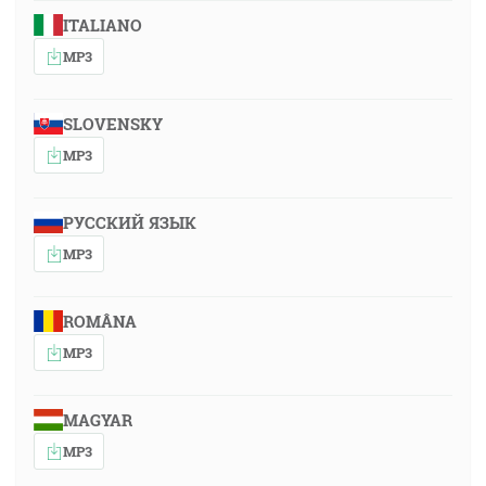
ITALIANO
MP3
SLOVENSKY
MP3
РУССКИЙ ЯЗЫК
MP3
ROMÂNA
MP3
MAGYAR
MP3