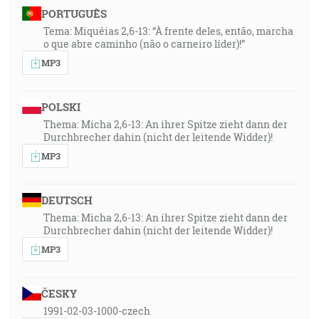
PORTUGUÊS
Tema: Miquéias 2,6-13: “À frente deles, então, marcha
o que abre caminho (não o carneiro líder)!”
MP3
POLSKI
Thema: Micha 2,6-13: An ihrer Spitze zieht dann der
Durchbrecher dahin (nicht der leitende Widder)!
MP3
DEUTSCH
Thema: Micha 2,6-13: An ihrer Spitze zieht dann der
Durchbrecher dahin (nicht der leitende Widder)!
MP3
ČESKY
1991-02-03-1000-czech