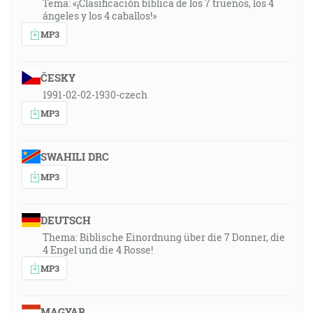
Tema: «¡Clasificación bíblica de los 7 truenos, los 4
ángeles y los 4 caballos!»
MP3
ČESKY
1991-02-02-1930-czech
MP3
SWAHILI DRC
MP3
DEUTSCH
Thema: Biblische Einordnung über die 7 Donner, die
4 Engel und die 4 Rosse!
MP3
MAGYAR