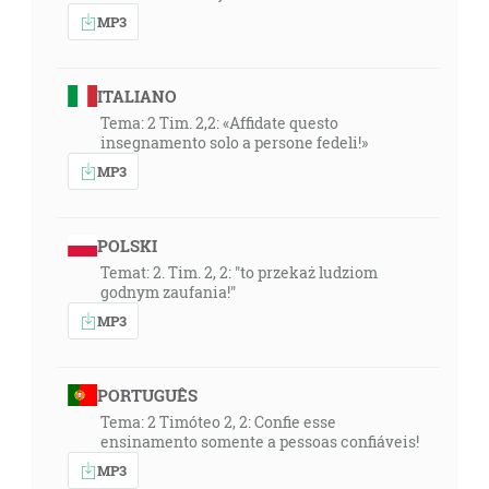
MP3
ITALIANO
Tema: 2 Tim. 2,2: «Affidate questo
insegnamento solo a persone fedeli!»
MP3
POLSKI
Temat: 2. Tim. 2, 2: "to przekaż ludziom
godnym zaufania!"
MP3
PORTUGUÊS
Tema: 2 Timóteo 2, 2: Confie esse
ensinamento somente a pessoas confiáveis!
MP3