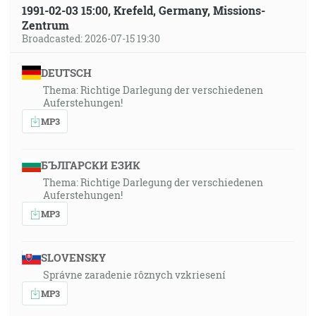
1991-02-03 15:00, Krefeld, Germany, Missions-
Zentrum
Broadcasted: 2026-07-15 19:30
DEUTSCH
Thema: Richtige Darlegung der verschiedenen
Auferstehungen!
MP3
БЪЛГАРСКИ ЕЗИК
Thema: Richtige Darlegung der verschiedenen
Auferstehungen!
MP3
SLOVENSKY
Správne zaradenie rôznych vzkriesení
MP3