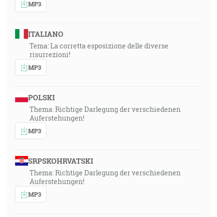
MP3
ITALIANO
Tema: La corretta esposizione delle diverse
risurrezioni!
MP3
POLSKI
Thema: Richtige Darlegung der verschiedenen
Auferstehungen!
MP3
SRPSKOHRVATSKI
Thema: Richtige Darlegung der verschiedenen
Auferstehungen!
MP3