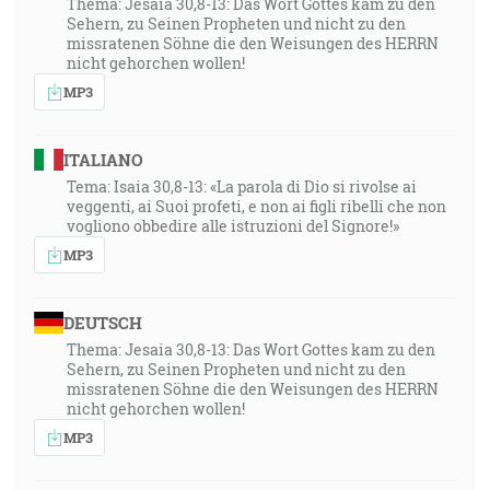
Thema: Jesaia 30,8-13: Das Wort Gottes kam zu den
Sehern, zu Seinen Propheten und nicht zu den
missratenen Söhne die den Weisungen des HERRN
nicht gehorchen wollen!
MP3
ITALIANO
Tema: Isaia 30,8-13: «La parola di Dio si rivolse ai
veggenti, ai Suoi profeti, e non ai figli ribelli che non
vogliono obbedire alle istruzioni del Signore!»
MP3
DEUTSCH
Thema: Jesaia 30,8-13: Das Wort Gottes kam zu den
Sehern, zu Seinen Propheten und nicht zu den
missratenen Söhne die den Weisungen des HERRN
nicht gehorchen wollen!
MP3