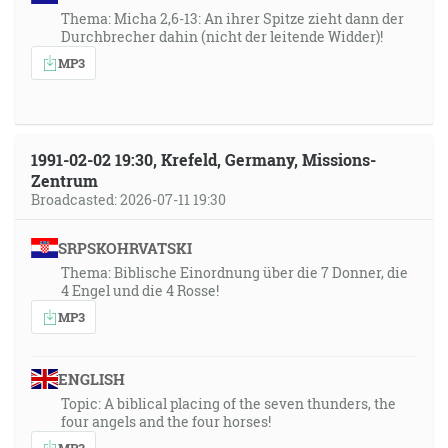
Thema: Micha 2,6-13: An ihrer Spitze zieht dann der
Durchbrecher dahin (nicht der leitende Widder)!
MP3
1991-02-02 19:30, Krefeld, Germany, Missions-
Zentrum
Broadcasted: 2026-07-11 19:30
SRPSKOHRVATSKI
Thema: Biblische Einordnung über die 7 Donner, die
4 Engel und die 4 Rosse!
MP3
ENGLISH
Topic: A biblical placing of the seven thunders, the
four angels and the four horses!
MP3