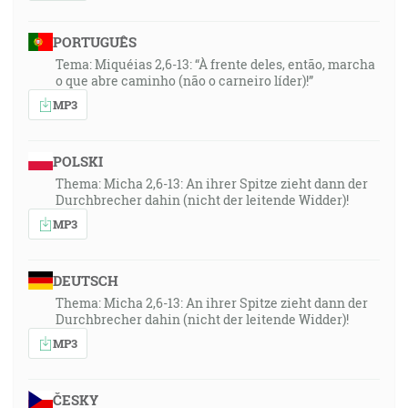
PORTUGUÊS
Tema: Miquéias 2,6-13: “À frente deles, então, marcha
o que abre caminho (não o carneiro líder)!”
MP3
POLSKI
Thema: Micha 2,6-13: An ihrer Spitze zieht dann der
Durchbrecher dahin (nicht der leitende Widder)!
MP3
DEUTSCH
Thema: Micha 2,6-13: An ihrer Spitze zieht dann der
Durchbrecher dahin (nicht der leitende Widder)!
MP3
ČESKY