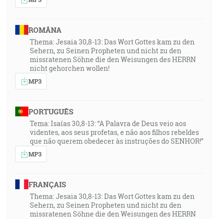
ROMÂNA
Thema: Jesaia 30,8-13: Das Wort Gottes kam zu den
Sehern, zu Seinen Propheten und nicht zu den
missratenen Söhne die den Weisungen des HERRN
nicht gehorchen wollen!
MP3
PORTUGUÊS
Tema: Isaías 30,8-13: “A Palavra de Deus veio aos
videntes, aos seus profetas, e não aos filhos rebeldes
que não querem obedecer às instruções do SENHOR!”
MP3
FRANÇAIS
Thema: Jesaia 30,8-13: Das Wort Gottes kam zu den
Sehern, zu Seinen Propheten und nicht zu den
missratenen Söhne die den Weisungen des HERRN