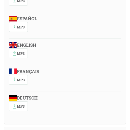
MP3
ESPAÑOL
MP3
ENGLISH
MP3
FRANÇAIS
MP3
DEUTSCH
MP3