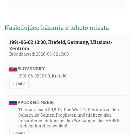
Nasledujúce kázania z tohoto miesta
1991-06-02 10:00, Krefeld, Germany, Missions-
Zentrum
Broadcasted: 2026-08-02 10:00
SLOVENSKY
1991-06-02 10:00, Krefeld
MP3
РУССКИЙ ЯЗЫК
Thema: Jesaia 30,8-13: Das Wort Gottes kam zu den
Sehern, zu Seinen Propheten und nicht zu den
missratenen Söhne die den Weisungen des HERRN
nicht gehorchen wollen!
MP3