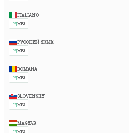
ITALIANO
MP3
РУССКИЙ ЯЗЫК
MP3
ROMÂNA
MP3
SLOVENSKY
MP3
MAGYAR
MP3