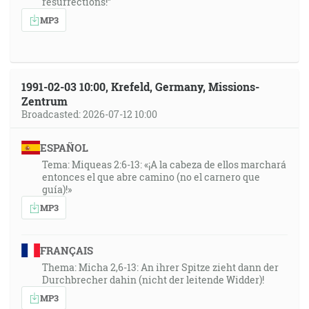
resurrections!”
MP3
1991-02-03 10:00, Krefeld, Germany, Missions-
Zentrum
Broadcasted: 2026-07-12 10:00
ESPAÑOL
Tema: Miqueas 2:6-13: «¡A la cabeza de ellos marchará
entonces el que abre camino (no el carnero que
guía)!»
MP3
FRANÇAIS
Thema: Micha 2,6-13: An ihrer Spitze zieht dann der
Durchbrecher dahin (nicht der leitende Widder)!
MP3