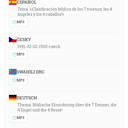
ESPAÑOL
Tema: «¡Clasificación bíblica de los 7 truenos, los 4
ángeles y los 4 caballos!»
MP3
ČESKY
1991-02-02-1930-czech
MP3
SWAHILI DRC
MP3
DEUTSCH
Thema: Biblische Einordnung über die 7 Donner, die
4 Engel und die 4 Rosse!
MP3