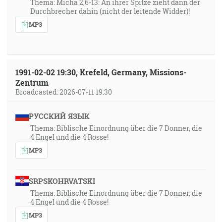
Thema: Micha 2,6-13: An ihrer Spitze zieht dann der
Durchbrecher dahin (nicht der leitende Widder)!
MP3
1991-02-02 19:30, Krefeld, Germany, Missions-
Zentrum
Broadcasted: 2026-07-11 19:30
РУССКИЙ ЯЗЫК
Thema: Biblische Einordnung über die 7 Donner, die
4 Engel und die 4 Rosse!
MP3
SRPSKOHRVATSKI
Thema: Biblische Einordnung über die 7 Donner, die
4 Engel und die 4 Rosse!
MP3