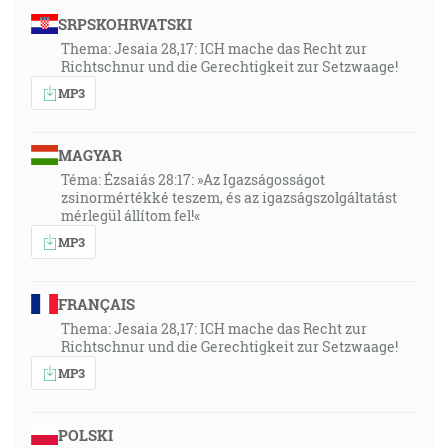
SRPSKOHRVATSKI
Thema: Jesaia 28,17: ICH mache das Recht zur
Richtschnur und die Gerechtigkeit zur Setzwaage!
MP3
MAGYAR
Téma: Ézsaiás 28:17: »Az Igazságosságot
zsinormértékké teszem, és az igazságszolgáltatást
mérlegül állítom fel!«
MP3
FRANÇAIS
Thema: Jesaia 28,17: ICH mache das Recht zur
Richtschnur und die Gerechtigkeit zur Setzwaage!
MP3
POLSKI