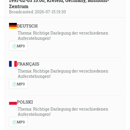
1991-02-03 15:00, Krefeld, Germany, Missions-
Zentrum
Broadcasted: 2026-07-15 19:30
DEUTSCH
Thema: Richtige Darlegung der verschiedenen
Auferstehungen!
MP3
FRANÇAIS
Thema: Richtige Darlegung der verschiedenen
Auferstehungen!
MP3
POLSKI
Thema: Richtige Darlegung der verschiedenen
Auferstehungen!
MP3