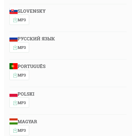
SLOVENSKY
MP3
РУССКИЙ ЯЗЫК
MP3
PORTUGUÊS
MP3
POLSKI
MP3
MAGYAR
MP3