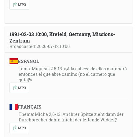
MP3
1991-02-03 10:00, Krefeld, Germany, Missions-
Zentrum
Broadcasted: 2026-07-12 10:00
ESPAÑOL
Tema: Miqueas 2:6-13: «¡A la cabeza de ellos marchará
entonces el que abre camino (no el carnero que
guía)!»
MP3
FRANÇAIS
Thema: Micha 2,6-13: An ihrer Spitze zieht dann der
Durchbrecher dahin (nicht der leitende Widder)!
MP3