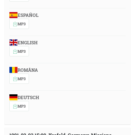
ESPAÑOL
MP3
ENGLISH
MP3
ROMÂNA
MP3
DEUTSCH
MP3