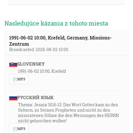
Nasledujúce kázania z tohoto miesta
1991-06-02 10:00, Krefeld, Germany, Missions-
Zentrum
Broadcasted: 2026-08-02 10:00
SLOVENSKY
1991-06-02 10:00, Krefeld
MP3
РУССКИЙ ЯЗЫК
Thema: Jesaia 30,8-13: Das Wort Gottes kam zu den
Sehern, zu Seinen Propheten und nicht zu den
missratenen Söhne die den Weisungen des HERRN
nicht gehorchen wollen!
MP3