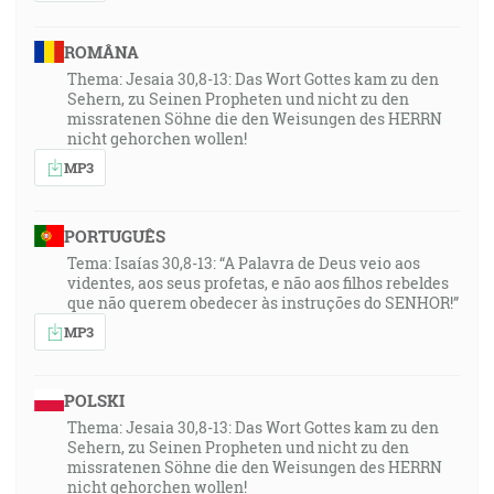
ROMÂNA
Thema: Jesaia 30,8-13: Das Wort Gottes kam zu den
Sehern, zu Seinen Propheten und nicht zu den
missratenen Söhne die den Weisungen des HERRN
nicht gehorchen wollen!
MP3
PORTUGUÊS
Tema: Isaías 30,8-13: “A Palavra de Deus veio aos
videntes, aos seus profetas, e não aos filhos rebeldes
que não querem obedecer às instruções do SENHOR!”
MP3
POLSKI
Thema: Jesaia 30,8-13: Das Wort Gottes kam zu den
Sehern, zu Seinen Propheten und nicht zu den
missratenen Söhne die den Weisungen des HERRN
nicht gehorchen wollen!