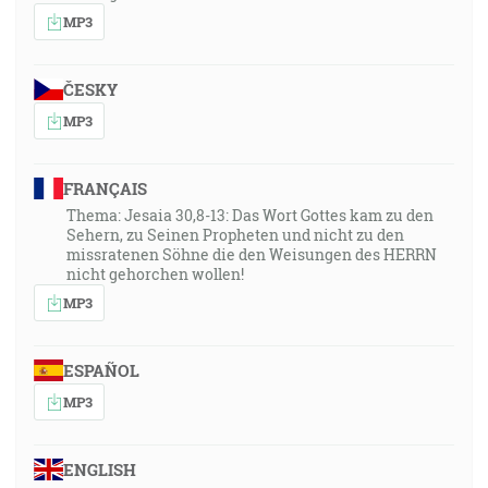
MP3
ČESKY
MP3
FRANÇAIS
Thema: Jesaia 30,8-13: Das Wort Gottes kam zu den
Sehern, zu Seinen Propheten und nicht zu den
missratenen Söhne die den Weisungen des HERRN
nicht gehorchen wollen!
MP3
ESPAÑOL
MP3
ENGLISH