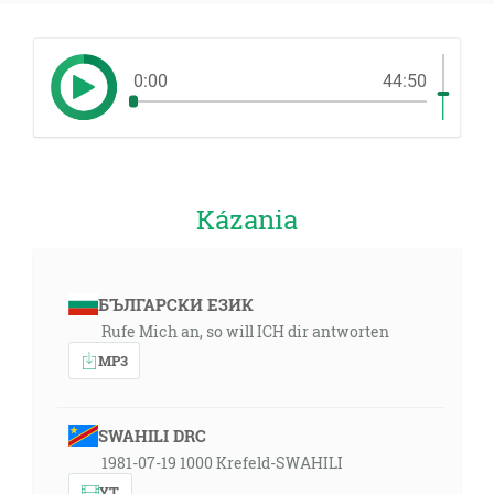
0:00
44:50
Kázania
БЪЛГАРСКИ ЕЗИК
Rufe Mich an, so will ICH dir antworten
MP3
SWAHILI DRC
1981-07-19 1000 Krefeld-SWAHILI
YT