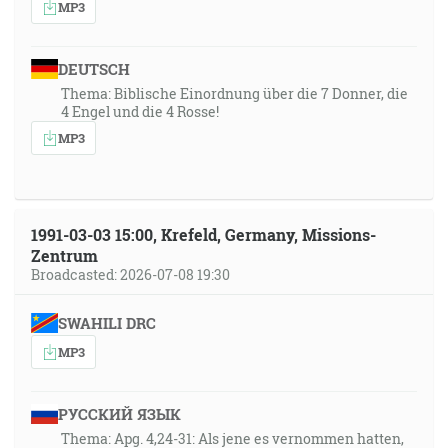
MP3
DEUTSCH
Thema: Biblische Einordnung über die 7 Donner, die
4 Engel und die 4 Rosse!
MP3
1991-03-03 15:00, Krefeld, Germany, Missions-
Zentrum
Broadcasted: 2026-07-08 19:30
SWAHILI DRC
MP3
РУССКИЙ ЯЗЫК
Thema: Apg. 4,24-31: Als jene es vernommen hatten,