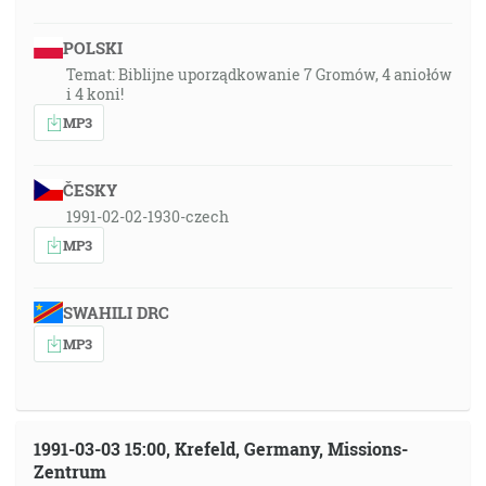
POLSKI
Temat: Biblijne uporządkowanie 7 Gromów, 4 aniołów
i 4 koni!
MP3
ČESKY
1991-02-02-1930-czech
MP3
SWAHILI DRC
MP3
1991-03-03 15:00, Krefeld, Germany, Missions-
Zentrum