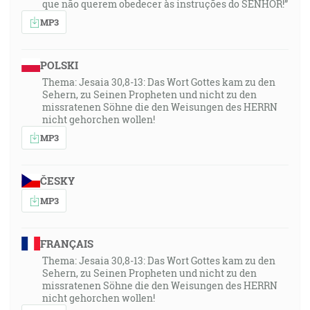
que não querem obedecer às instruções do SENHOR!”
MP3
POLSKI
Thema: Jesaia 30,8-13: Das Wort Gottes kam zu den
Sehern, zu Seinen Propheten und nicht zu den
missratenen Söhne die den Weisungen des HERRN
nicht gehorchen wollen!
MP3
ČESKY
MP3
FRANÇAIS
Thema: Jesaia 30,8-13: Das Wort Gottes kam zu den
Sehern, zu Seinen Propheten und nicht zu den
missratenen Söhne die den Weisungen des HERRN
nicht gehorchen wollen!