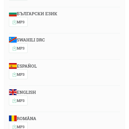
БЪЛГАРСКИ ЕЗИК
MP3
SWAHILI DRC
MP3
ESPAÑOL
MP3
ENGLISH
MP3
ROMÂNA
MP3