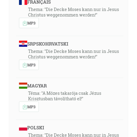
FRANÇAIS
Thema: "Die Decke Moses kann nur in Jesus
Christus weggenommen werden!"
MP3
SRPSKOHRVATSKI
Thema: "Die Decke Moses kann nur in Jesus
Christus weggenommen werden!"
MP3
MAGYAR
Téma: "A Mózes takarója csak Jézus
Krisztusban távolítható el!"
MP3
POLSKI
Thema: "Die Decke Moses kann nur in Jesus