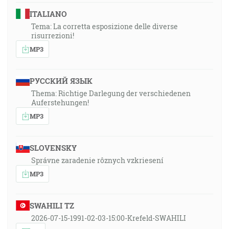
ITALIANO
Tema: La corretta esposizione delle diverse
risurrezioni!
MP3
РУССКИЙ ЯЗЫК
Thema: Richtige Darlegung der verschiedenen
Auferstehungen!
MP3
SLOVENSKY
Správne zaradenie rôznych vzkriesení
MP3
SWAHILI TZ
2026-07-15-1991-02-03-15:00-Krefeld-SWAHILI