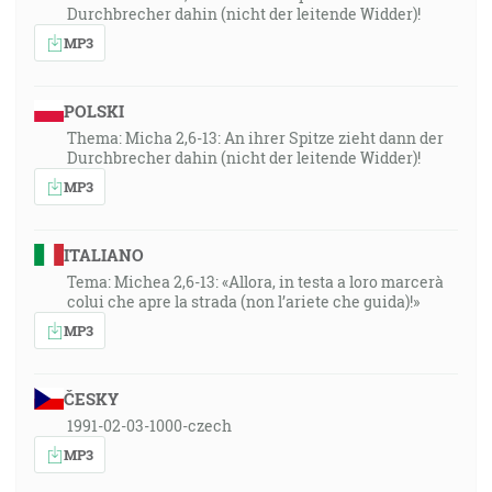
Durchbrecher dahin (nicht der leitende Widder)!
MP3
POLSKI
Thema: Micha 2,6-13: An ihrer Spitze zieht dann der
Durchbrecher dahin (nicht der leitende Widder)!
MP3
ITALIANO
Tema: Michea 2,6-13: «Allora, in testa a loro marcerà
colui che apre la strada (non l’ariete che guida)!»
MP3
ČESKY
1991-02-03-1000-czech
MP3