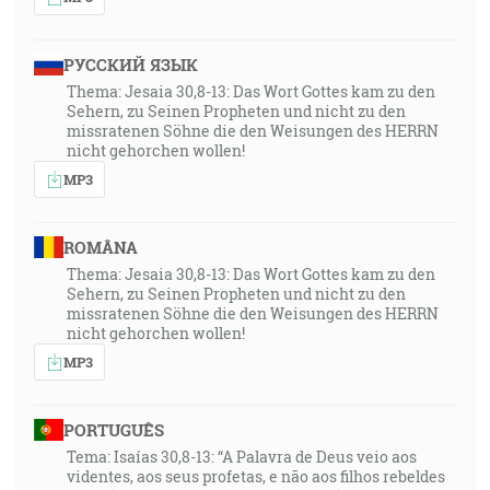
РУССКИЙ ЯЗЫК
Thema: Jesaia 30,8-13: Das Wort Gottes kam zu den
Sehern, zu Seinen Propheten und nicht zu den
missratenen Söhne die den Weisungen des HERRN
nicht gehorchen wollen!
MP3
ROMÂNA
Thema: Jesaia 30,8-13: Das Wort Gottes kam zu den
Sehern, zu Seinen Propheten und nicht zu den
missratenen Söhne die den Weisungen des HERRN
nicht gehorchen wollen!
MP3
PORTUGUÊS
Tema: Isaías 30,8-13: “A Palavra de Deus veio aos
videntes, aos seus profetas, e não aos filhos rebeldes