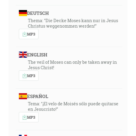
DEUTSCH
Thema: "Die Decke Moses kann nur in Jesus
Christus weggenommen werden!"
MP3
ENGLISH
The veil of Moses can only be taken away in
Jesus Christ!
MP3
ESPAÑOL
Tema: "¡El velo de Moisés sólo puede quitarse
en Jesucristo!"
MP3