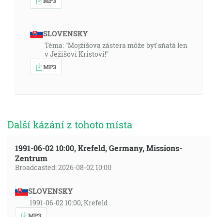
MP3
SLOVENSKY
Téma: "Mojžišova zástera môže byť sňatá len
v Ježišovi Kristovi!"
MP3
Další kázání z tohoto místa
1991-06-02 10:00, Krefeld, Germany, Missions-
Zentrum
Broadcasted: 2026-08-02 10:00
SLOVENSKY
1991-06-02 10:00, Krefeld
MP3