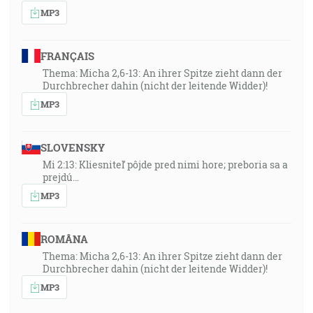
MP3
FRANÇAIS
Thema: Micha 2,6-13: An ihrer Spitze zieht dann der
Durchbrecher dahin (nicht der leitende Widder)!
MP3
SLOVENSKY
Mi 2:13: Kliesniteľ pôjde pred nimi hore; preboria sa a
prejdú…
MP3
ROMÂNA
Thema: Micha 2,6-13: An ihrer Spitze zieht dann der
Durchbrecher dahin (nicht der leitende Widder)!
MP3