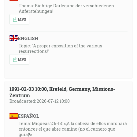
Thema: Richtige Darlegung der verschiedenen
Auferstehungen!
MP3
ENGLISH
Topic: “A proper exposition of the various
resurrections!”
MP3
1991-02-03 10:00, Krefeld, Germany, Missions-
Zentrum
Broadcasted: 2026-07-12 10:00
ESPAÑOL
Tema: Miqueas 2:6-13: «¡A la cabeza de ellos marchará
entonces el que abre camino (no el carnero que
guía)!»