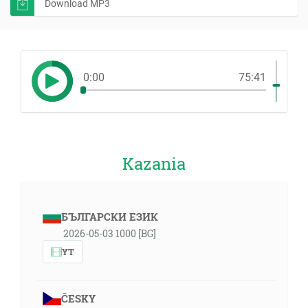
Download MP3
0:00
75:41
Kazania
БЪЛГАРСКИ ЕЗИК
2026-05-03 1000 [BG]
YT
ČESKY