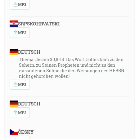
MP3
SRPSKOHRVATSKI
MP3
DEUTSCH
Thema: Jesaia 30,8-13: Das Wort Gottes kam zu den
Sehern, zu Seinen Propheten und nicht zu den
missratenen Söhne die den Weisungen des HERRN
nicht gehorchen wollen!
MP3
DEUTSCH
MP3
ČESKY