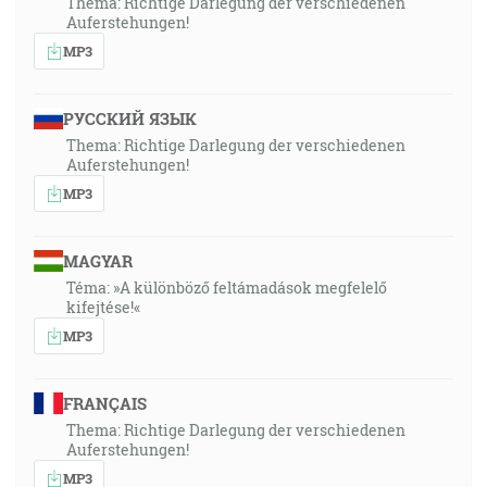
Thema: Richtige Darlegung der verschiedenen
Auferstehungen!
MP3
РУССКИЙ ЯЗЫК
Thema: Richtige Darlegung der verschiedenen
Auferstehungen!
MP3
MAGYAR
Téma: »A különböző feltámadások megfelelő
kifejtése!«
MP3
FRANÇAIS
Thema: Richtige Darlegung der verschiedenen
Auferstehungen!
MP3