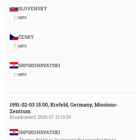
SLOVENSKY
MP3
ČESKY
MP3
SRPSKOHRVATSKI
MP3
1991-02-03 15:00, Krefeld, Germany, Missions-
Zentrum
Broadcasted: 2026-07-15 19:30
SRPSKOHRVATSKI
Thema: Richtige Darlegung der verschiedenen