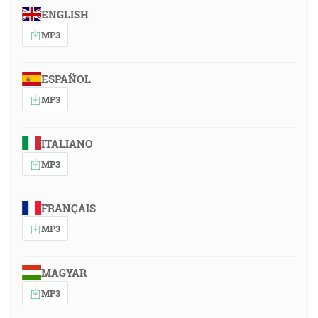
ENGLISH
MP3
ESPAÑOL
MP3
ITALIANO
MP3
FRANÇAIS
MP3
MAGYAR
MP3