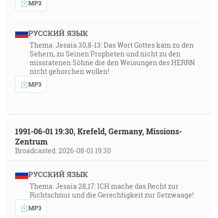
MP3
РУССКИЙ ЯЗЫК
Thema: Jesaia 30,8-13: Das Wort Gottes kam zu den
Sehern, zu Seinen Propheten und nicht zu den
missratenen Söhne die den Weisungen des HERRN
nicht gehorchen wollen!
MP3
1991-06-01 19:30, Krefeld, Germany, Missions-
Zentrum
Broadcasted: 2026-08-01 19:30
РУССКИЙ ЯЗЫК
Thema: Jesaia 28,17: ICH mache das Recht zur
Richtschnur und die Gerechtigkeit zur Setzwaage!
MP3