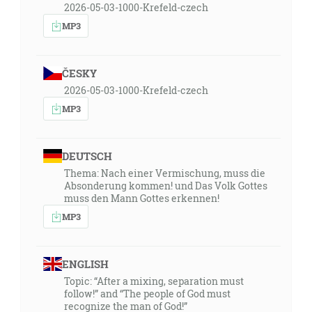
2026-05-03-1000-Krefeld-czech
MP3
ČESKY
2026-05-03-1000-Krefeld-czech
MP3
DEUTSCH
Thema: Nach einer Vermischung, muss die
Absonderung kommen! und Das Volk Gottes
muss den Mann Gottes erkennen!
MP3
ENGLISH
Topic: “After a mixing, separation must
follow!” and “The people of God must
recognize the man of God!”