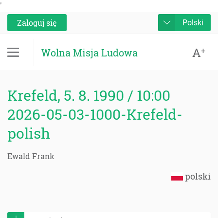
'
Zaloguj się
Polski
A
+
Wolna Misja Ludowa
Krefeld, 5. 8. 1990 / 10:00
2026-05-03-1000-Krefeld-
polish
Ewald Frank
polski