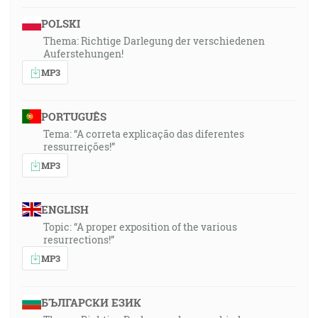
POLSKI
Thema: Richtige Darlegung der verschiedenen
Auferstehungen!
MP3
PORTUGUÊS
Tema: “A correta explicação das diferentes
ressurreições!”
MP3
ENGLISH
Topic: “A proper exposition of the various
resurrections!”
MP3
БЪЛГАРСКИ ЕЗИК