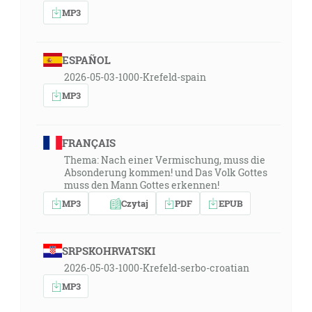
MP3
ESPAÑOL
2026-05-03-1000-Krefeld-spain
MP3
FRANÇAIS
Thema: Nach einer Vermischung, muss die
Absonderung kommen! und Das Volk Gottes
muss den Mann Gottes erkennen!
MP3
Czytaj
PDF
EPUB
SRPSKOHRVATSKI
2026-05-03-1000-Krefeld-serbo-croatian
MP3