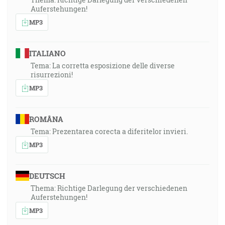
Auferstehungen!
MP3
ITALIANO
Tema: La corretta esposizione delle diverse
risurrezioni!
MP3
ROMÂNA
Tema: Prezentarea corecta a diferitelor invieri.
MP3
DEUTSCH
Thema: Richtige Darlegung der verschiedenen
Auferstehungen!
MP3