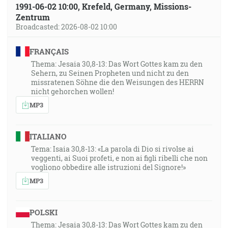
1991-06-02 10:00, Krefeld, Germany, Missions-
Zentrum
Broadcasted: 2026-08-02 10:00
FRANÇAIS
Thema: Jesaia 30,8-13: Das Wort Gottes kam zu den
Sehern, zu Seinen Propheten und nicht zu den
missratenen Söhne die den Weisungen des HERRN
nicht gehorchen wollen!
MP3
ITALIANO
Tema: Isaia 30,8-13: «La parola di Dio si rivolse ai
veggenti, ai Suoi profeti, e non ai figli ribelli che non
vogliono obbedire alle istruzioni del Signore!»
MP3
POLSKI
Thema: Jesaia 30,8-13: Das Wort Gottes kam zu den