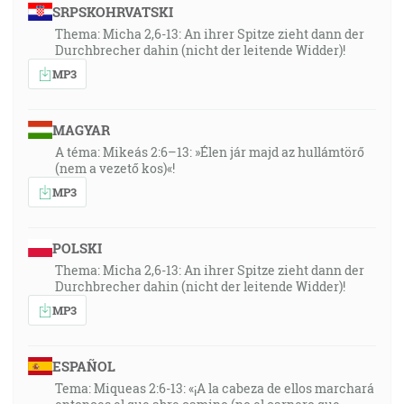
SRPSKOHRVATSKI
Thema: Micha 2,6-13: An ihrer Spitze zieht dann der
Durchbrecher dahin (nicht der leitende Widder)!
MP3
MAGYAR
A téma: Mikeás 2:6–13: »Élen jár majd az hullámtörő
(nem a vezető kos)«!
MP3
POLSKI
Thema: Micha 2,6-13: An ihrer Spitze zieht dann der
Durchbrecher dahin (nicht der leitende Widder)!
MP3
ESPAÑOL
Tema: Miqueas 2:6-13: «¡A la cabeza de ellos marchará