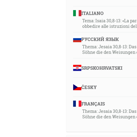
ITALIANO
Tema: Isaia 30,8-13: «La paro
obbedire alle istruzioni de
РУССКИЙ ЯЗЫК
Thema: Jesaia 30,8-13: Da
Söhne die den Weisungen 
SRPSKOHRVATSKI
ČESKY
FRANÇAIS
Thema: Jesaia 30,8-13: Da
Söhne die den Weisungen 