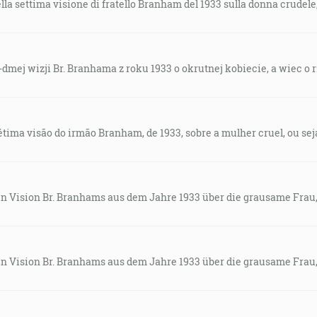
a settima visione di fratello Branham del 1933 sulla donna crudele
-dmej wizji Br. Branhama z roku 1933 o okrutnej kobiecie, a wiec o
ma visão do irmão Branham, de 1933, sobre a mulher cruel, ou seja,
en Vision Br. Branhams aus dem Jahre 1933 über die grausame Frau
en Vision Br. Branhams aus dem Jahre 1933 über die grausame Frau