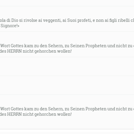
la di Dio si rivolse ai veggenti, ai Suoi profeti, e non ai figli ribelli
l Signore!»
s Wort Gottes kam zu den Sehern, zu Seinen Propheten und nicht zu
des HERRN nicht gehorchen wollen!
s Wort Gottes kam zu den Sehern, zu Seinen Propheten und nicht zu
des HERRN nicht gehorchen wollen!