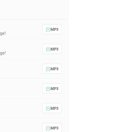
MP3
ge!
MP3
ge!
MP3
MP3
MP3
MP3