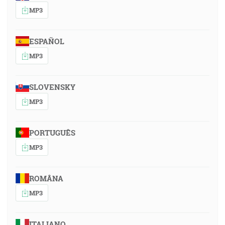
MP3
ESPAÑOL
MP3
SLOVENSKY
MP3
PORTUGUÊS
MP3
ROMÂNA
MP3
ITALIANO