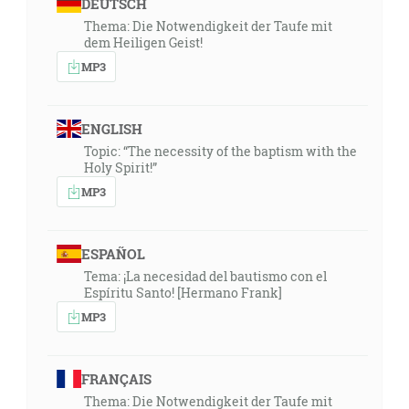
DEUTSCH
Thema: Die Notwendigkeit der Taufe mit
dem Heiligen Geist!
MP3
ENGLISH
Topic: “The necessity of the baptism with the
Holy Spirit!”
MP3
ESPAÑOL
Tema: ¡La necesidad del bautismo con el
Espíritu Santo! [Hermano Frank]
MP3
FRANÇAIS
Thema: Die Notwendigkeit der Taufe mit