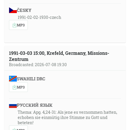
ČESKY
1991-02-02-1930-czech
MP3
1991-03-03 15:00, Krefeld, Germany, Missions-
Zentrum
Broadcasted: 2026-07-08 19:30
SWAHILI DRC
MP3
РУССКИЙ ЯЗЫК
Thema: Apg. 4,24-31: Als jene es vernommen hatten,
erhoben sie einmütig ihre Stimme zu Gott und
beteten!