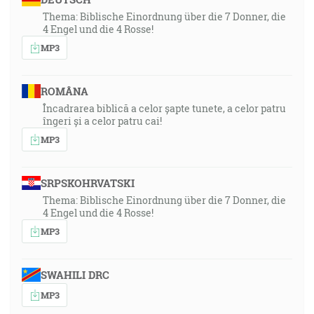
Thema: Biblische Einordnung über die 7 Donner, die
4 Engel und die 4 Rosse!
MP3
ROMÂNA
Încadrarea biblică a celor șapte tunete, a celor patru
îngeri și a celor patru cai!
MP3
SRPSKOHRVATSKI
Thema: Biblische Einordnung über die 7 Donner, die
4 Engel und die 4 Rosse!
MP3
SWAHILI DRC
MP3