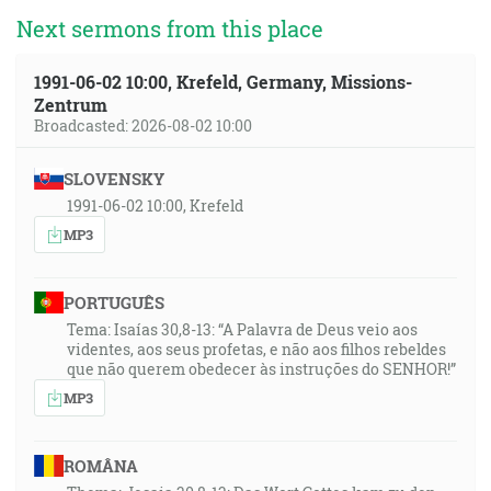
Next sermons from this place
1991-06-02 10:00, Krefeld, Germany, Missions-
Zentrum
Broadcasted: 2026-08-02 10:00
SLOVENSKY
1991-06-02 10:00, Krefeld
MP3
PORTUGUÊS
Tema: Isaías 30,8-13: “A Palavra de Deus veio aos
videntes, aos seus profetas, e não aos filhos rebeldes
que não querem obedecer às instruções do SENHOR!”
MP3
ROMÂNA