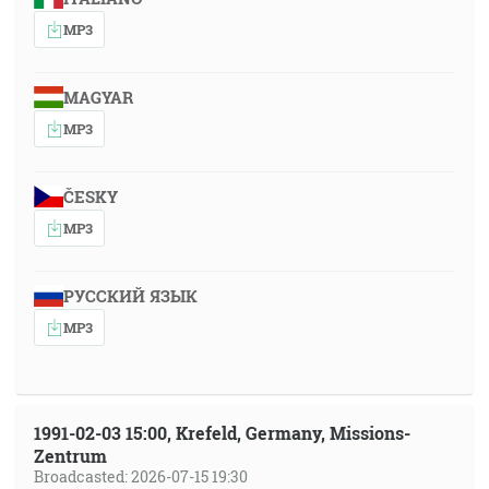
MP3
MAGYAR
MP3
ČESKY
MP3
РУССКИЙ ЯЗЫК
MP3
1991-02-03 15:00, Krefeld, Germany, Missions-
Zentrum
Broadcasted: 2026-07-15 19:30