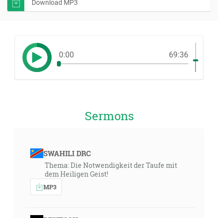
Download MP3
0:00
69:36
Sermons
SWAHILI DRC
Thema: Die Notwendigkeit der Taufe mit
dem Heiligen Geist!
MP3