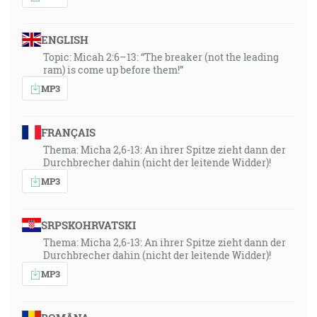
ENGLISH
Topic: Micah 2:6–13: “The breaker (not the leading
ram) is come up before them!”
MP3
FRANÇAIS
Thema: Micha 2,6-13: An ihrer Spitze zieht dann der
Durchbrecher dahin (nicht der leitende Widder)!
MP3
SRPSKOHRVATSKI
Thema: Micha 2,6-13: An ihrer Spitze zieht dann der
Durchbrecher dahin (nicht der leitende Widder)!
MP3