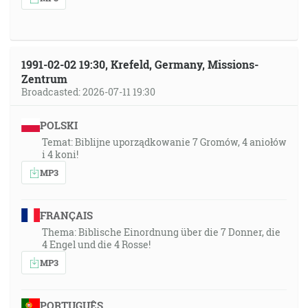
1991-02-02 19:30, Krefeld, Germany, Missions-
Zentrum
Broadcasted: 2026-07-11 19:30
POLSKI
Temat: Biblijne uporządkowanie 7 Gromów, 4 aniołów
i 4 koni!
MP3
FRANÇAIS
Thema: Biblische Einordnung über die 7 Donner, die
4 Engel und die 4 Rosse!
MP3
PORTUGUÊS