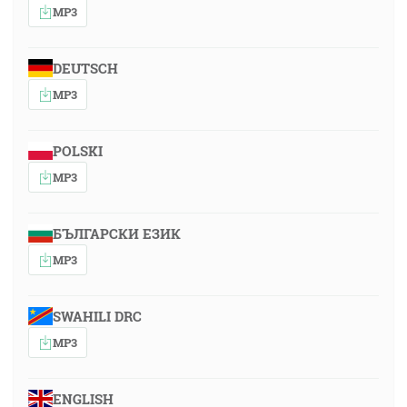
MP3
DEUTSCH
MP3
POLSKI
MP3
БЪЛГАРСКИ ЕЗИК
MP3
SWAHILI DRC
MP3
ENGLISH