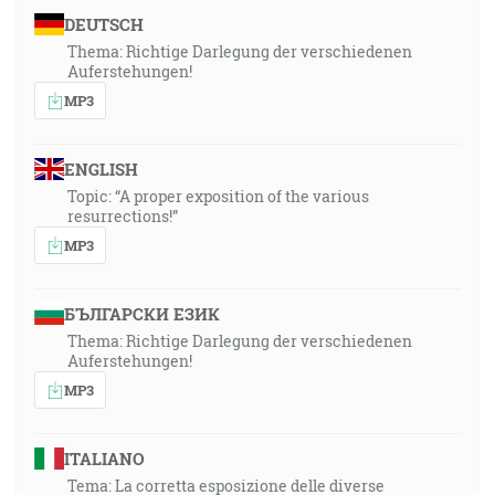
DEUTSCH
Thema: Richtige Darlegung der verschiedenen
Auferstehungen!
MP3
ENGLISH
Topic: “A proper exposition of the various
resurrections!”
MP3
БЪЛГАРСКИ ЕЗИК
Thema: Richtige Darlegung der verschiedenen
Auferstehungen!
MP3
ITALIANO
Tema: La corretta esposizione delle diverse