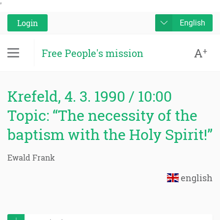
'
Login
English
A
+
Free People's mission
Krefeld, 4. 3. 1990 / 10:00
Topic: “The necessity of the
baptism with the Holy Spirit!”
Ewald Frank
english