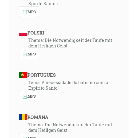
Spirito Santo!»
MP3
POLSKI
Thema: Die Notwendigkeit der Taufe mit
dem Heiligen Geist!
MP3
PORTUGUÊS
Tema: A necessidade do batismo com o
Espírito Santo!
MP3
ROMÂNA
Thema: Die Notwendigkeit der Taufe mit
dem Heiligen Geist!