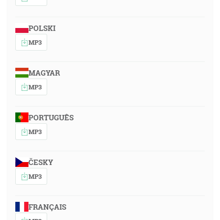
POLSKI
MP3
MAGYAR
MP3
PORTUGUÊS
MP3
ČESKY
MP3
FRANÇAIS