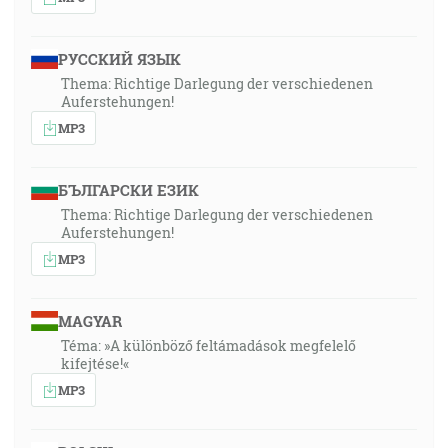
РУССКИЙ ЯЗЫК
Thema: Richtige Darlegung der verschiedenen
Auferstehungen!
MP3
БЪЛГАРСКИ ЕЗИК
Thema: Richtige Darlegung der verschiedenen
Auferstehungen!
MP3
MAGYAR
Téma: »A különböző feltámadások megfelelő
kifejtése!«
MP3