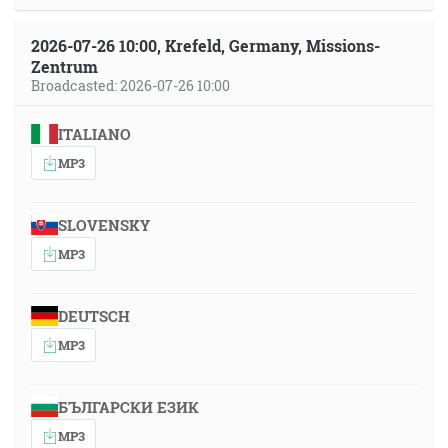
2026-07-26 10:00, Krefeld, Germany, Missions-
Zentrum
Broadcasted: 2026-07-26 10:00
ITALIANO
MP3
SLOVENSKY
MP3
DEUTSCH
MP3
БЪЛГАРСКИ ЕЗИК
MP3