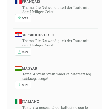
FRANÇAIS
Thema: Die Notwendigkeit der Taufe mit
dem Heiligen Geist!
MP3
SRPSKOHRVATSKI
Thema: Die Notwendigkeit der Taufe mit
dem Heiligen Geist!
MP3
MAGYAR
Téma: A Szent Szellemmel való keresztség
szükségessége!
MP3
ITALIANO
Tema: «La necessità del battesimo con lo