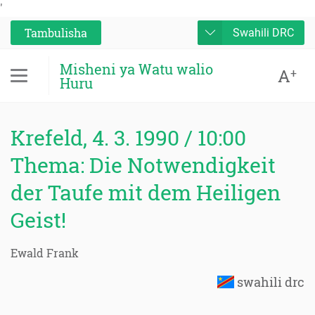
'
Tambulisha
Swahili DRC
Misheni ya Watu walio
A
+
Huru
Krefeld, 4. 3. 1990 / 10:00
Thema: Die Notwendigkeit
der Taufe mit dem Heiligen
Geist!
Ewald Frank
swahili drc