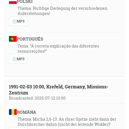
POLSKI
Thema: Richtige Darlegung der verschiedenen
Auferstehungen!
MP3
PORTUGUÊS
Tema: “A correta explicação das diferentes
ressurreições!”
MP3
1991-02-03 10:00, Krefeld, Germany, Missions-
Zentrum
Broadcasted: 2026-07-12 10:00
ROMÂNA
Thema: Micha 2,6-13: An ihrer Spitze zieht dann der
Durchbrecher dahin (nicht der leitende Widder)!