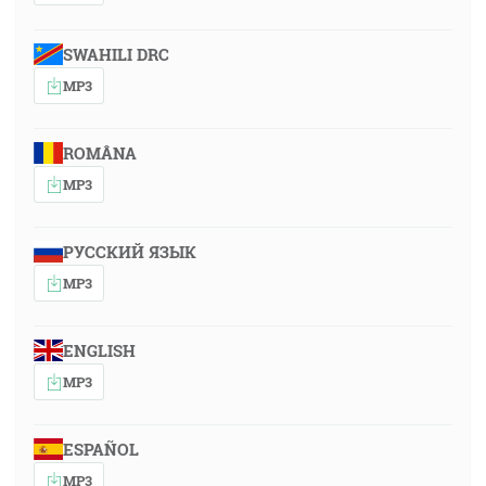
SWAHILI DRC
MP3
ROMÂNA
MP3
РУССКИЙ ЯЗЫК
MP3
ENGLISH
MP3
ESPAÑOL
MP3