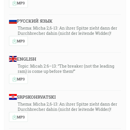
MP3
РУССКИЙ ЯЗЫК
Thema: Micha 2,6-13: An ihrer Spitze zieht dann der
Durchbrecher dahin (nicht der leitende Widder)!
MP3
ENGLISH
Topic: Micah 2:6–13: “The breaker (not the leading
ram) is come up before them!”
MP3
SRPSKOHRVATSKI
Thema: Micha 2,6-13: An ihrer Spitze zieht dann der
Durchbrecher dahin (nicht der leitende Widder)!
MP3