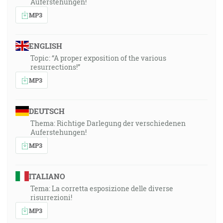
Auferstehungen!
MP3
ENGLISH
Topic: “A proper exposition of the various
resurrections!”
MP3
DEUTSCH
Thema: Richtige Darlegung der verschiedenen
Auferstehungen!
MP3
ITALIANO
Tema: La corretta esposizione delle diverse
risurrezioni!
MP3