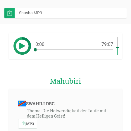
Shusha MP3
0:00
79:07
Mahubiri
SWAHILI DRC
Thema: Die Notwendigkeit der Taufe mit
dem Heiligen Geist!
MP3