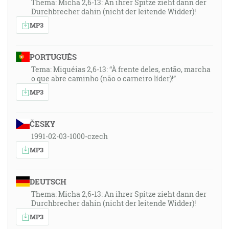
Thema: Micha 2,6-13: An ihrer Spitze zieht dann der
Durchbrecher dahin (nicht der leitende Widder)!
MP3
PORTUGUÊS
Tema: Miquéias 2,6-13: “À frente deles, então, marcha
o que abre caminho (não o carneiro líder)!”
MP3
ČESKY
1991-02-03-1000-czech
MP3
DEUTSCH
Thema: Micha 2,6-13: An ihrer Spitze zieht dann der
Durchbrecher dahin (nicht der leitende Widder)!
MP3