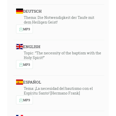
DEUTSCH
Thema: Die Notwendigkeit der Taufe mit
dem Heiligen Geist!
MP3
ENGLISH
Topic: “The necessity of the baptism with the
Holy Spirit!”
MP3
ESPAÑOL
Tema: ¡La necesidad del bautismo con el
Espíritu Santo! [Hermano Frank]
MP3