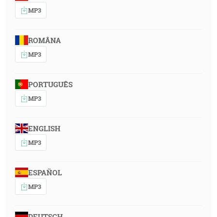
MP3
ROMÂNA
MP3
PORTUGUÊS
MP3
ENGLISH
MP3
ESPAÑOL
MP3
DEUTSCH