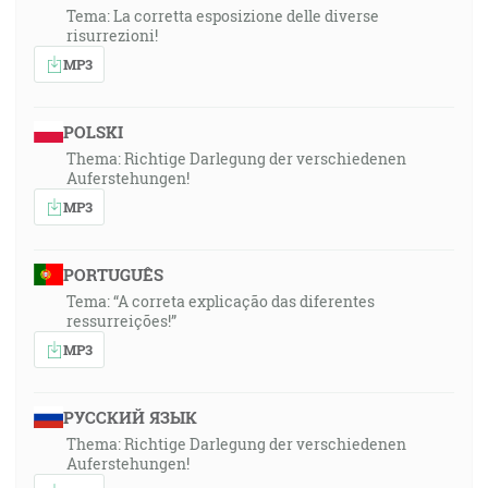
Tema: La corretta esposizione delle diverse
risurrezioni!
MP3
POLSKI
Thema: Richtige Darlegung der verschiedenen
Auferstehungen!
MP3
PORTUGUÊS
Tema: “A correta explicação das diferentes
ressurreições!”
MP3
РУССКИЙ ЯЗЫК
Thema: Richtige Darlegung der verschiedenen
Auferstehungen!