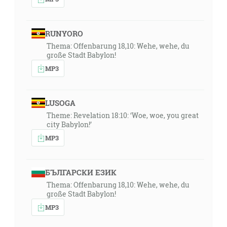
RUNYORO
Thema: Offenbarung 18,10: Wehe, wehe, du
große Stadt Babylon!
MP3
LUSOGA
Theme: Revelation 18:10: ‘Woe, woe, you great
city Babylon!’
MP3
БЪЛГАРСКИ ЕЗИК
Thema: Offenbarung 18,10: Wehe, wehe, du
große Stadt Babylon!
MP3