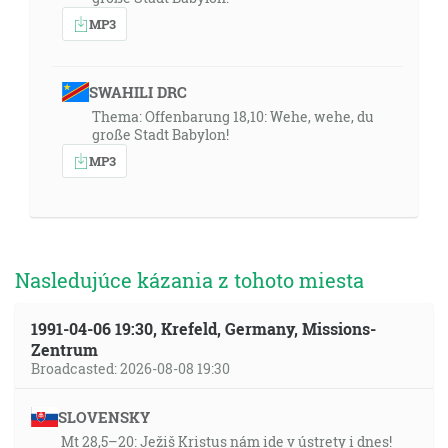
MP3
SWAHILI DRC
Thema: Offenbarung 18,10: Wehe, wehe, du
große Stadt Babylon!
MP3
Nasledujúce kázania z tohoto miesta
1991-04-06 19:30, Krefeld, Germany, Missions-
Zentrum
Broadcasted: 2026-08-08 19:30
SLOVENSKY
Mt 28,5–20: Ježiš Kristus nám ide v ústrety i dnes!