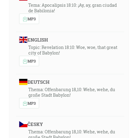
Tema: Apocalipsis 18:10: ¡Ay, ay, gran ciudad
de Babilonia!
MP3
ENGLISH
Topic: Revelation 18:10: Woe, woe, that great
city of Babylon!
MP3
DEUTSCH
Thema: Offenbarung 18,10: Wehe, wehe, du
große Stadt Babylon!
MP3
ČESKY
Thema: Offenbarung 18,10: Wehe, wehe, du
große Stadt Babylon!