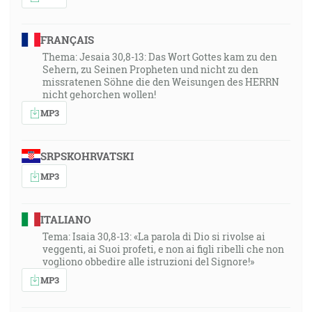
FRANÇAIS
Thema: Jesaia 30,8-13: Das Wort Gottes kam zu den
Sehern, zu Seinen Propheten und nicht zu den
missratenen Söhne die den Weisungen des HERRN
nicht gehorchen wollen!
MP3
SRPSKOHRVATSKI
MP3
ITALIANO
Tema: Isaia 30,8-13: «La parola di Dio si rivolse ai
veggenti, ai Suoi profeti, e non ai figli ribelli che non
vogliono obbedire alle istruzioni del Signore!»
MP3