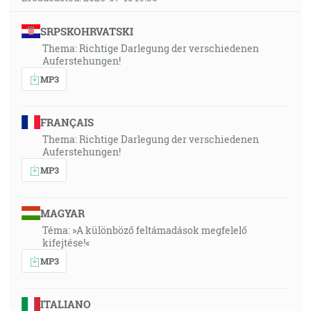
SRPSKOHRVATSKI
Thema: Richtige Darlegung der verschiedenen
Auferstehungen!
MP3
FRANÇAIS
Thema: Richtige Darlegung der verschiedenen
Auferstehungen!
MP3
MAGYAR
Téma: »A különböző feltámadások megfelelő
kifejtése!«
MP3
ITALIANO