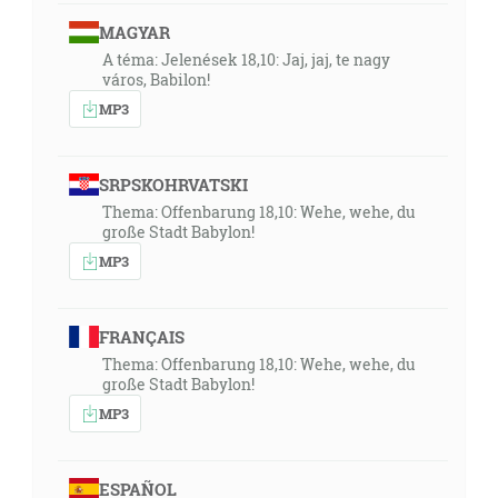
MAGYAR
A téma: Jelenések 18,10: Jaj, jaj, te nagy
város, Babilon!
MP3
SRPSKOHRVATSKI
Thema: Offenbarung 18,10: Wehe, wehe, du
große Stadt Babylon!
MP3
FRANÇAIS
Thema: Offenbarung 18,10: Wehe, wehe, du
große Stadt Babylon!
MP3
ESPAÑOL