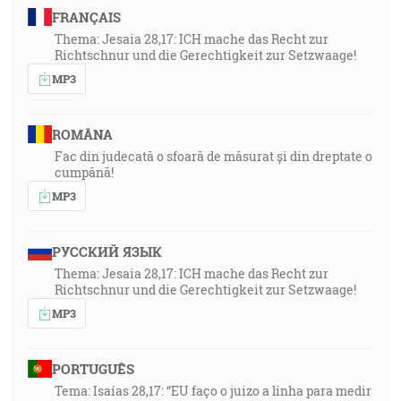
FRANÇAIS
Thema: Jesaia 28,17: ICH mache das Recht zur
Richtschnur und die Gerechtigkeit zur Setzwaage!
MP3
ROMÂNA
Fac din judecată o sfoară de măsurat și din dreptate o
cumpănă!
MP3
РУССКИЙ ЯЗЫК
Thema: Jesaia 28,17: ICH mache das Recht zur
Richtschnur und die Gerechtigkeit zur Setzwaage!
MP3
PORTUGUÊS
Tema: Isaías 28,17: “EU faço o juizo a linha para medir