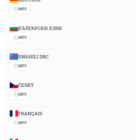
MP3
БЪЛГАРСКИ ЕЗИК
MP3
SWAHILI DRC
MP3
ČESKY
MP3
FRANÇAIS
MP3