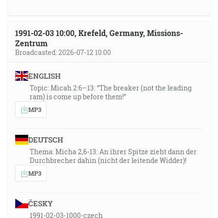
1991-02-03 10:00, Krefeld, Germany, Missions-
Zentrum
Broadcasted: 2026-07-12 10:00
ENGLISH
Topic: Micah 2:6–13: “The breaker (not the leading
ram) is come up before them!”
MP3
DEUTSCH
Thema: Micha 2,6-13: An ihrer Spitze zieht dann der
Durchbrecher dahin (nicht der leitende Widder)!
MP3
ČESKY
1991-02-03-1000-czech