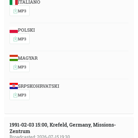
ITALIANO
MP3
POLSKI
MP3
MAGYAR
MP3
SRPSKOHRVATSKI
MP3
1991-02-03 15:00, Krefeld, Germany, Missions-
Zentrum
Broadcasted: 2026-07-15 19:30