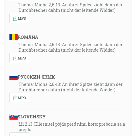
Thema: Micha 2,6-13: An ihrer Spitze zieht dann der
Durchbrecher dahin (nicht der leitende Widder)!
MP3
ROMÂNA
Thema: Micha 2,6-13: An ihrer Spitze zieht dann der
Durchbrecher dahin (nicht der leitende Widder)!
MP3
РУССКИЙ ЯЗЫК
Thema: Micha 2,6-13: An ihrer Spitze zieht dann der
Durchbrecher dahin (nicht der leitende Widder)!
MP3
SLOVENSKY
Mi 2:13: Kliesniteľ pôjde pred nimi hore; preboria sa a
prejdú…