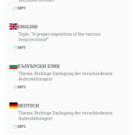
MP3
ENGLISH
Topic: “A proper exposition of the various
resurrections!”
MP3
БЪЛГАРСКИ ЕЗИК
Thema: Richtige Darlegung der verschiedenen
Auferstehungen!
MP3
DEUTSCH
Thema: Richtige Darlegung der verschiedenen
Auferstehungen!
MP3