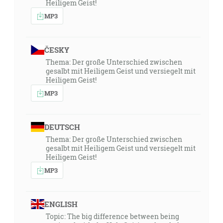
Heiligem Geist!
MP3
ČESKY
Thema: Der große Unterschied zwischen
gesalbt mit Heiligem Geist und versiegelt mit
Heiligem Geist!
MP3
DEUTSCH
Thema: Der große Unterschied zwischen
gesalbt mit Heiligem Geist und versiegelt mit
Heiligem Geist!
MP3
ENGLISH
Topic: The big difference between being