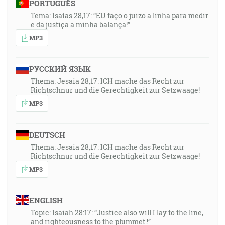
PORTUGUÊS
Tema: Isaías 28,17: “EU faço o juizo a linha para medir
e da justiça a minha balança!”
MP3
РУССКИЙ ЯЗЫК
Thema: Jesaia 28,17: ICH mache das Recht zur
Richtschnur und die Gerechtigkeit zur Setzwaage!
MP3
DEUTSCH
Thema: Jesaia 28,17: ICH mache das Recht zur
Richtschnur und die Gerechtigkeit zur Setzwaage!
MP3
ENGLISH
Topic: Isaiah 28:17: “Justice also will I lay to the line,
and righteousness to the plummet.!”