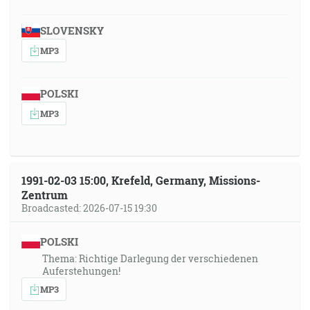
SLOVENSKY
MP3
POLSKI
MP3
1991-02-03 15:00, Krefeld, Germany, Missions-
Zentrum
Broadcasted: 2026-07-15 19:30
POLSKI
Thema: Richtige Darlegung der verschiedenen
Auferstehungen!
MP3