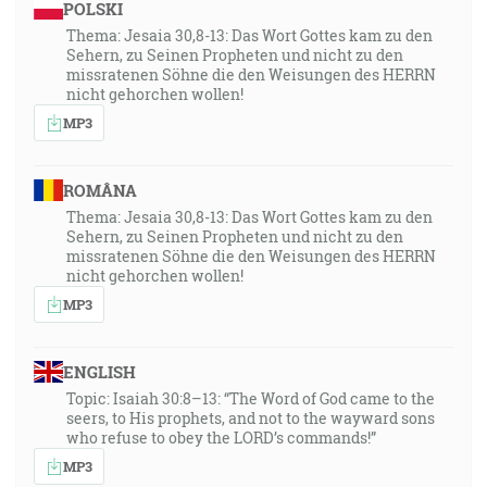
POLSKI
Thema: Jesaia 30,8-13: Das Wort Gottes kam zu den
Sehern, zu Seinen Propheten und nicht zu den
missratenen Söhne die den Weisungen des HERRN
nicht gehorchen wollen!
MP3
ROMÂNA
Thema: Jesaia 30,8-13: Das Wort Gottes kam zu den
Sehern, zu Seinen Propheten und nicht zu den
missratenen Söhne die den Weisungen des HERRN
nicht gehorchen wollen!
MP3
ENGLISH
Topic: Isaiah 30:8–13: “The Word of God came to the
seers, to His prophets, and not to the wayward sons
who refuse to obey the LORD’s commands!”
MP3