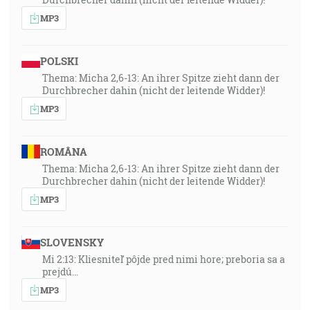
MP3
POLSKI
Thema: Micha 2,6-13: An ihrer Spitze zieht dann der
Durchbrecher dahin (nicht der leitende Widder)!
MP3
ROMÂNA
Thema: Micha 2,6-13: An ihrer Spitze zieht dann der
Durchbrecher dahin (nicht der leitende Widder)!
MP3
SLOVENSKY
Mi 2:13: Kliesniteľ pôjde pred nimi hore; preboria sa a
prejdú…
MP3