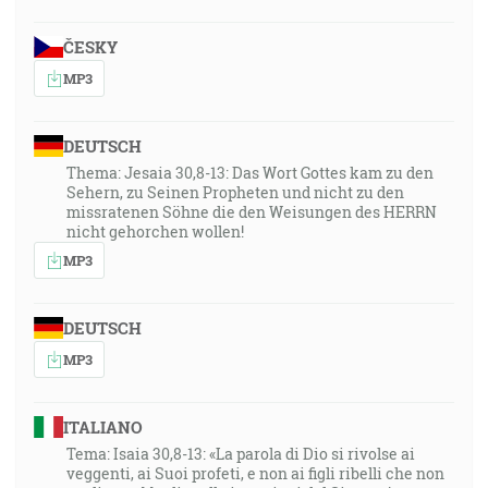
ČESKY
MP3
DEUTSCH
Thema: Jesaia 30,8-13: Das Wort Gottes kam zu den
Sehern, zu Seinen Propheten und nicht zu den
missratenen Söhne die den Weisungen des HERRN
nicht gehorchen wollen!
MP3
DEUTSCH
MP3
ITALIANO
Tema: Isaia 30,8-13: «La parola di Dio si rivolse ai
veggenti, ai Suoi profeti, e non ai figli ribelli che non