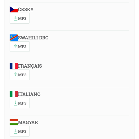
ČESKY
MP3
SWAHILI DRC
MP3
FRANÇAIS
MP3
ITALIANO
MP3
MAGYAR
MP3