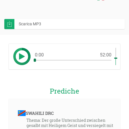
Scarica MP3
0:00
52:00
Prediche
SWAHILI DRC
Thema: Der große Unterschied zwischen
gesalbt mit Heiligem Geist und versiegelt mit