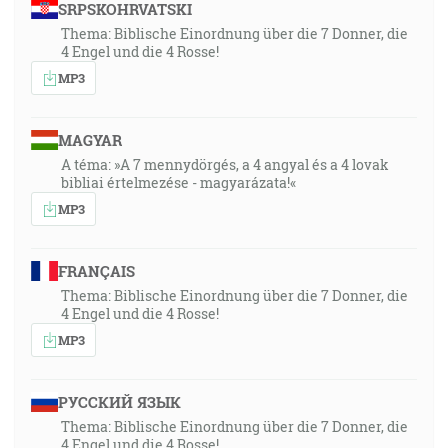
SRPSKOHRVATSKI
Thema: Biblische Einordnung über die 7 Donner, die
4 Engel und die 4 Rosse!
MP3
MAGYAR
A téma: »A 7 mennydörgés, a 4 angyal és a 4 lovak
bibliai értelmezése - magyarázata!«
MP3
FRANÇAIS
Thema: Biblische Einordnung über die 7 Donner, die
4 Engel und die 4 Rosse!
MP3
РУССКИЙ ЯЗЫК
Thema: Biblische Einordnung über die 7 Donner, die
4 Engel und die 4 Rosse!