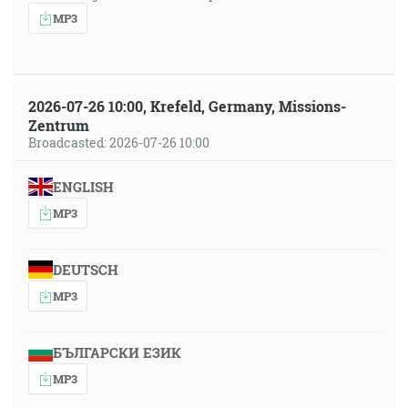
MP3
2026-07-26 10:00, Krefeld, Germany, Missions-
Zentrum
Broadcasted: 2026-07-26 10:00
ENGLISH
MP3
DEUTSCH
MP3
БЪЛГАРСКИ ЕЗИК
MP3