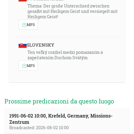
Thema: Der große Unterschied zwischen
gesalbt mit Heiligem Geist und versiegelt mit
Heiligem Geist!
MP3
SLOVENSKY
Ten veľký rozdiel medzi pomazaním a
zapečatením Duchom Svätým
MP3
Prossime predicazioni da questo luogo
1991-06-02 10:00, Krefeld, Germany, Missions-
Zentrum
Broadcasted: 2026-08-02 10:00