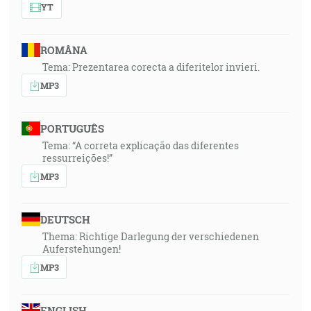
YT
ROMÂNA
Tema: Prezentarea corecta a diferitelor invieri.
MP3
PORTUGUÊS
Tema: “A correta explicação das diferentes
ressurreições!”
MP3
DEUTSCH
Thema: Richtige Darlegung der verschiedenen
Auferstehungen!
MP3
ENGLISH