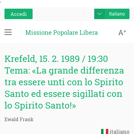
'
Accedi
Italiano
A
+
Missione Popolare Libera
Krefeld, 15. 2. 1989 / 19:30
Tema: «La grande differenza
tra essere unti con lo Spirito
Santo ed essere sigillati con
lo Spirito Santo!»
Ewald Frank
italiano