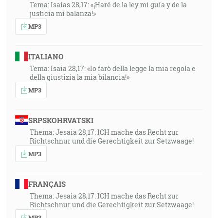
Tema: Isaías 28,17: «¡Haré de la ley mi guía y de la
justicia mi balanza!»
MP3
ITALIANO
Tema: Isaia 28,17: «Io farò della legge la mia regola e
della giustizia la mia bilancia!»
MP3
SRPSKOHRVATSKI
Thema: Jesaia 28,17: ICH mache das Recht zur
Richtschnur und die Gerechtigkeit zur Setzwaage!
MP3
FRANÇAIS
Thema: Jesaia 28,17: ICH mache das Recht zur
Richtschnur und die Gerechtigkeit zur Setzwaage!
MP3