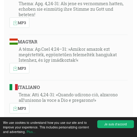
Thema: Apg. 4,24-31: Als jene es vernommen hatten,
erhoben sie einmütig ihre Stimme zu Gott und
beteten!
MP3
MAGYAR
A téma: Ap.Csel 4:24–31: »Amikor amazok ezt
megértették, egyöntetűen felemelték hangjukat
Istenhez, és így imádkoztak!«
MP3
ITALIANO
Tema: Atti 4,24-31: «Quando udirono ciò, alzarono
all’unisono la voce a Dio e pregarono!»
MP3
We use cookies to understand how you use our site and to
Je suis d'accord
SRPSKOHRVATSKI
improve your experience. This includes personalizing content
and advertising.
Plus...
desc