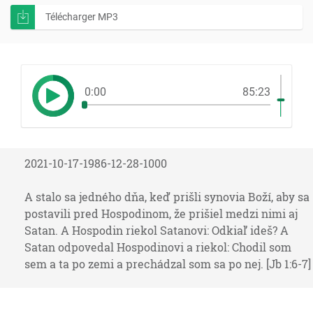
Télécharger MP3
0:00
85:23
2021-10-17-1986-12-28-1000
A stalo sa jedného dňa, keď prišli synovia Boží, aby sa
postavili pred Hospodinom, že prišiel medzi nimi aj
Satan. A Hospodin riekol Satanovi: Odkiaľ ideš? A
Satan odpovedal Hospodinovi a riekol: Chodil som
sem a ta po zemi a prechádzal som sa po nej. [Jb 1:6-7]
03:35