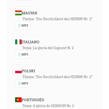
že zavinul svoju tvár do svojho plášťa a vyjdúc stál pri
otvore jaskyne, a hľa, prišiel k nemu nejaký hlas,
MAGYAR
ktorý hovoril: Čo tu robíš, Eliášu? [1Kr 19:11-13]
Thema: "Die Herrlichkeit des HERRN! Nr .2"
MP3
10:53
A on, to Slovo sa stalo telom a stánilo medzi nami, a
hľadeli sme na jeho slávu, na slávu jako
ITALIANO
jednorodeného od Otca a bol plný milosti a pravdy. [Jn
Tema: La gloria del Signore! N. 2
1:14]
MP3
Dobroreč, moja duša, Hospodinovi! Hospodine, môj
Bože, si veľmi veliký! Obliekol si veličenstvo a
POLSKI
nádheru. Odievaš sa svetlom ako rúchom; rozťahuješ
Thema: "Die Herrlichkeit des HERRN! Nr .2"
nebesia, ako pokrovec, ktorý si kleníš na vodách svoje
MP3
paláce; ktorý si učinil oblaky svojím vozom; ktorý sa
vznášaš na krýdlach vetra; ktorý robíš vetry svojimi
posly, svojimi svätoslužobníkmi plápolajúci oheň. [Ž
PORTUGUÊS
104:1-4]
Tema: A glória do SENHOR! Nr. 2