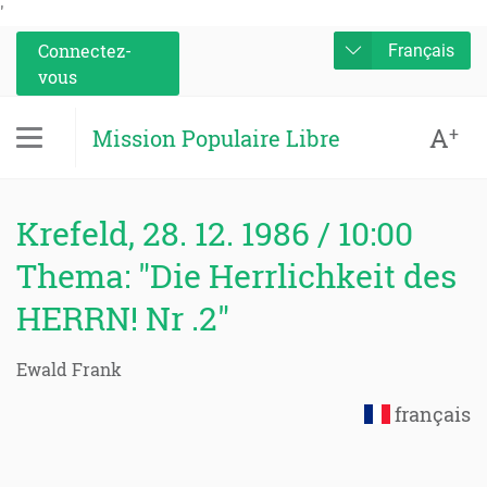
'
Connectez-
Français
vous
A
+
Mission Populaire Libre
Krefeld, 28. 12. 1986 / 10:00
Thema: "Die Herrlichkeit des
HERRN! Nr .2"
Ewald Frank
français