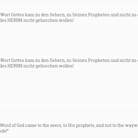
s Wort Gottes kam zu den Sehern, zu Seinen Propheten und nicht zu
des HERRN nicht gehorchen wollen!
s Wort Gottes kam zu den Sehern, zu Seinen Propheten und nicht zu
des HERRN nicht gehorchen wollen!
e Word of God came to the seers, to His prophets, and not to the way
ds!”