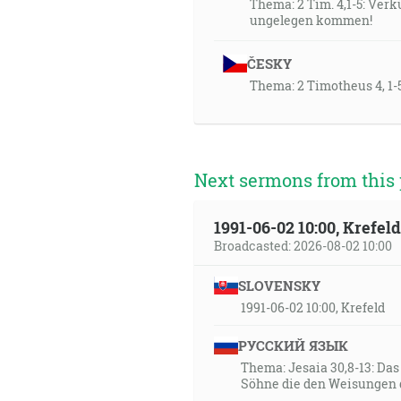
Thema: 2 Tim. 4,1-5: Verk
ungelegen kommen!
ČESKY
Thema: 2 Timotheus 4, 1-
Next sermons from this 
1991-06-02 10:00, Krefe
Broadcasted: 2026-08-02 10:00
SLOVENSKY
1991-06-02 10:00, Krefeld
РУССКИЙ ЯЗЫК
Thema: Jesaia 30,8-13: Da
Söhne die den Weisungen 