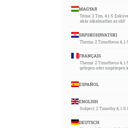
MAGYAR
Téma: 2.Tim. 4:1-5: Esküvel
akár alkalmatlan az idő!
SRPSKOHRVATSKI
Thema: 2 Timotheus 4, 1-
FRANÇAIS
Thema: 2 Timotheus 4, 1-5
gelegen oder ungelegen
ESPAÑOL
ENGLISH
Subject: 2 Timothy 4, 1-5
DEUTSCH