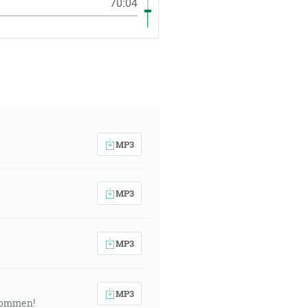
70:04
MP3
MP3
MP3
MP3
 kommen!