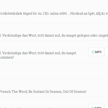
 elkötelezlek téged Ist. és J.Kr. színe előtt ... Hirdesd az Igét, állj ki
5: Verkündige das Wort, tritt damit auf, du magst gelegen oder un
MP3
: Verkündige das Wort, tritt damit auf, du magst
 kommen!
: Preach The Word, Be Instant In Season, Out Of Season!
MP3