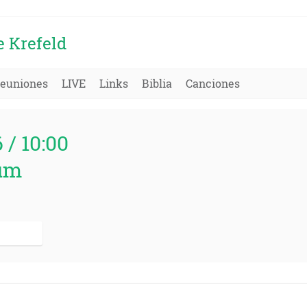
e Krefeld
euniones
LIVE
Links
Biblia
Canciones
6 / 10:00
um