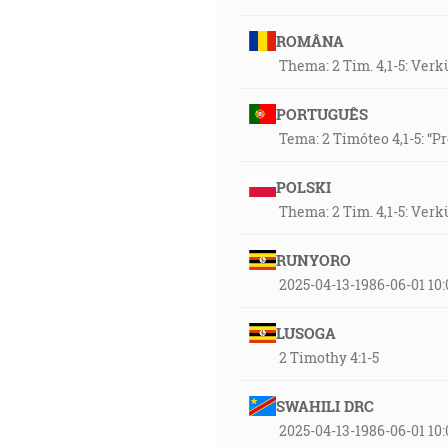
ROMÂNA
Thema: 2 Tim. 4,1-5: Ver
PORTUGUÊS
Tema: 2 Timóteo 4,1-5: “P
POLSKI
Thema: 2 Tim. 4,1-5: Ver
RUNYORO
2025-04-13-1986-06-01 1
LUSOGA
2 Timothy 4:1-5
SWAHILI DRC
2025-04-13-1986-06-01 10