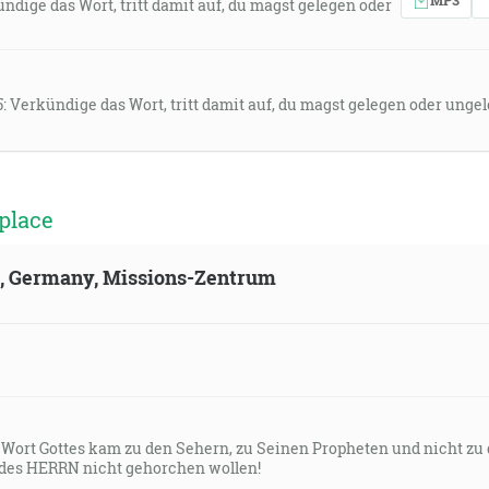
ündige das Wort, tritt damit auf, du magst gelegen oder
5: Verkündige das Wort, tritt damit auf, du magst gelegen oder un
place
ld, Germany, Missions-Zentrum
s Wort Gottes kam zu den Sehern, zu Seinen Propheten und nicht zu
des HERRN nicht gehorchen wollen!