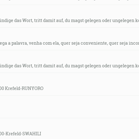
kündige das Wort, tritt damit auf, du magst gelegen oder ungelegen
rega a palavra, venha com ela, quer seja conveniente, quer seja inc
kündige das Wort, tritt damit auf, du magst gelegen oder ungelegen
0:00 Krefeld-RUNYORO
:00-Krefeld-SWAHILI