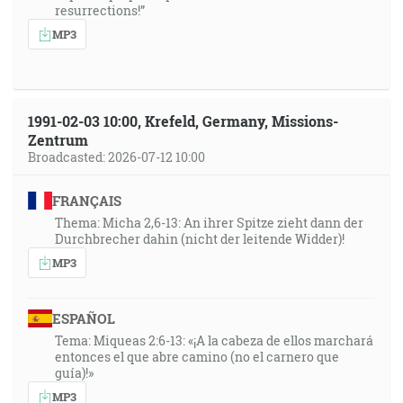
resurrections!”
MP3
1991-02-03 10:00, Krefeld, Germany, Missions-
Zentrum
Broadcasted: 2026-07-12 10:00
FRANÇAIS
Thema: Micha 2,6-13: An ihrer Spitze zieht dann der
Durchbrecher dahin (nicht der leitende Widder)!
MP3
ESPAÑOL
Tema: Miqueas 2:6-13: «¡A la cabeza de ellos marchará
entonces el que abre camino (no el carnero que
guía)!»
MP3