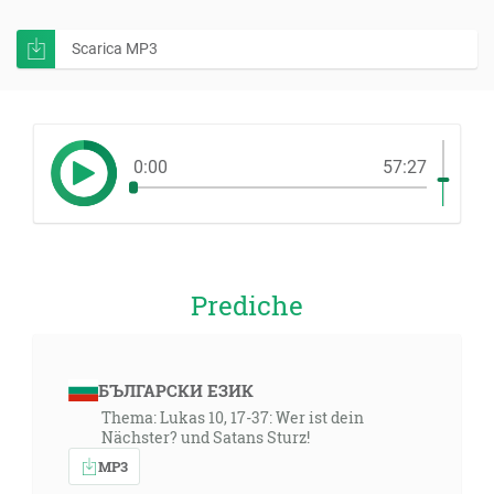
Scarica MP3
0:00
57:27
Prediche
БЪЛГАРСКИ ЕЗИК
Thema: Lukas 10, 17-37: Wer ist dein
Nächster? und Satans Sturz!
MP3