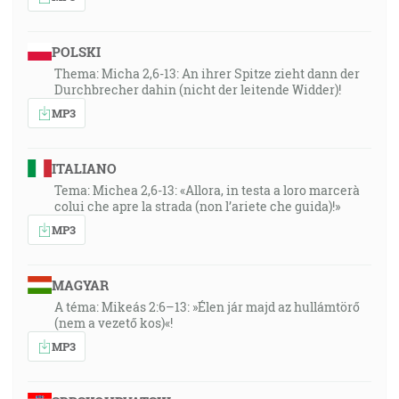
POLSKI
Thema: Micha 2,6-13: An ihrer Spitze zieht dann der
Durchbrecher dahin (nicht der leitende Widder)!
MP3
ITALIANO
Tema: Michea 2,6-13: «Allora, in testa a loro marcerà
colui che apre la strada (non l’ariete che guida)!»
MP3
MAGYAR
A téma: Mikeás 2:6–13: »Élen jár majd az hullámtörő
(nem a vezető kos)«!
MP3