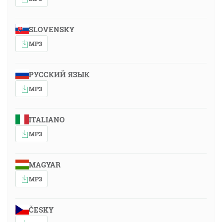
SLOVENSKY
MP3
РУССКИЙ ЯЗЫК
MP3
ITALIANO
MP3
MAGYAR
MP3
ČESKY