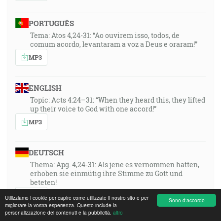
PORTUGUÊS
Tema: Atos 4,24-31: “Ao ouvirem isso, todos, de
comum acordo, levantaram a voz a Deus e oraram!”
MP3
ENGLISH
Topic: Acts 4:24–31: “When they heard this, they lifted
up their voice to God with one accord!”
MP3
DEUTSCH
Thema: Apg. 4,24-31: Als jene es vernommen hatten,
erhoben sie einmütig ihre Stimme zu Gott und
beteten!
MP3
Utilizziamo i cookie per capire come utilizzate il nostro sito e per
Sono d'accordo
migliorare la vostra esperienza. Questo include la
personalizzazione dei contenuti e la pubblicità.
altro