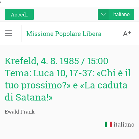
'
Accedi
Italiano
A
+
Missione Popolare Libera
Krefeld, 4. 8. 1985 / 15:00
Tema: Luca 10, 17-37: «Chi è il
tuo prossimo?» e «La caduta
di Satana!»
Ewald Frank
italiano