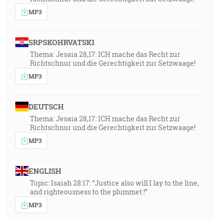
MP3
SRPSKOHRVATSKI
Thema: Jesaia 28,17: ICH mache das Recht zur
Richtschnur und die Gerechtigkeit zur Setzwaage!
MP3
DEUTSCH
Thema: Jesaia 28,17: ICH mache das Recht zur
Richtschnur und die Gerechtigkeit zur Setzwaage!
MP3
ENGLISH
Topic: Isaiah 28:17: “Justice also will I lay to the line,
and righteousness to the plummet.!”
MP3