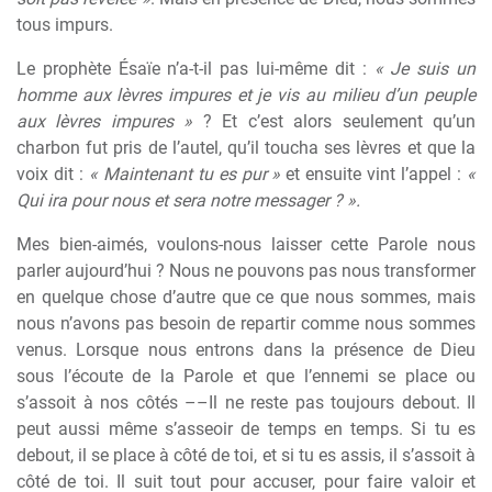
tous impurs.
Le prophète Ésaïe n’a-t-il pas lui-même dit :
« Je suis un
homme aux lèvres impures et je vis au milieu d’un peuple
aux lèvres impures »
? Et c’est alors seulement qu’un
charbon fut pris de l’autel, qu’il toucha ses lèvres et que la
voix dit :
« Maintenant tu es pur »
et ensuite vint l’appel :
«
Qui ira pour nous et sera notre messager ? ».
Mes bien-aimés, voulons-nous laisser cette Parole nous
parler aujourd’hui ? Nous ne pouvons pas nous transformer
en quelque chose d’autre que ce que nous sommes, mais
nous n’avons pas besoin de repartir comme nous sommes
venus. Lorsque nous entrons dans la présence de Dieu
sous l’écoute de la Parole et que l’ennemi se place ou
s’assoit à nos côtés ––Il ne reste pas toujours debout. Il
peut aussi même s’asseoir de temps en temps. Si tu es
debout, il se place à côté de toi, et si tu es assis, il s’assoit à
côté de toi. Il suit tout pour accuser, pour faire valoir et