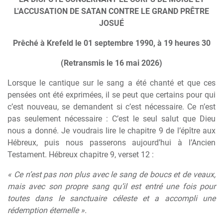
L'ACCUSATION DE SATAN CONTRE LE GRAND PRÊTRE
JOSUÉ
Prêché à Krefeld le 01 septembre 1990, à 19 heures 30
(Retransmis le 16 mai 2026)
Lorsque le cantique sur le sang a été chanté et que ces
pensées ont été exprimées, il se peut que certains pour qui
c’est nouveau, se demandent si c’est nécessaire. Ce n’est
pas seulement nécessaire : C’est le seul salut que Dieu
nous a donné. Je voudrais lire le chapitre 9 de l’épître aux
Hébreux, puis nous passerons aujourd’hui à l’Ancien
Testament. Hébreux chapitre 9, verset 12 :
« Ce n’est pas non plus avec le sang de boucs et de veaux,
mais avec son propre sang qu’il est entré une fois pour
toutes dans le sanctuaire céleste et a accompli une
rédemption éternelle ».