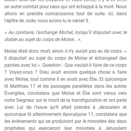
un autre combat pour ceux qui ont échappé à la mort. Nous
allons en prendre connaissance tout de suite. Ici, dans
l’épître de Jude, nous avons lu le verset 9.
« Au contraire, l’archange Michel, lorsqu’il disputait avec le
diable au sujet du corps de Moïse… ».
Moïse était donc mort, sinon il n’y aurait pas eu de corps. «
Il disputait au sujet du corps de Moïse et échangeait des
paroles avec lui ». Question : Que voulait-il faire de ce corps
? Voyez-vous ? Dieu avait encore quelque chose à faire
avec Moïse, tout comme Il en avait avec Élie. Et quiconque
lit Matthieu 17 et les passages parallèles dans les autres
Évangiles, constatera que Moïse et Élie sont venus vers
notre Seigneur sur le mont de la transfiguration et ont parlé
avec Lui de l’issue qu’Il allait prendre à Jérusalem et
quiconque lit attentivement Apocalypse 11, constatera que
les événements qui se produiront par le ministère des deux
prophètes qui exerceront leur ministère à Jérusalem