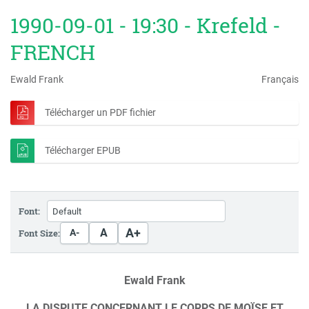
1990-09-01 - 19:30 - Krefeld -
FRENCH
Ewald Frank
Français
Télécharger un PDF fichier
Télécharger EPUB
Font:
A+
A
Font Size:
A-
Ewald Frank
LA DISPUTE CONCERNANT LE CORPS DE MOÏSE ET