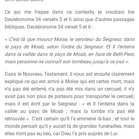
Ce qui me frappe dans ce contexte, je voudrais lire
Deutéronome 34 versets 5 et 6 ainsi que d’autres passages
bibliques. Deutéronome 34 verset 5 et 6 :
« C’est là que mourut Moïse, le serviteur du Seigneur, dans
le pays de Moab, selon l’ordre du Seigneur. Et Il l’enterra
dans la vallée dans le pays de Moab, en face de Beth-Peor,
mais personne ne connaît son tombeau jusqu’à ce jour ».
Dans le Nouveau Testament, il nous est ensuite clairement
expliqué ce qui est arrivé à Moïse qui est certes mort, mais
n’a pas été enterré, n’a pas été mis dans un cercueil, il n’y
avait pas non plus de porteurs pour transporter le cercueil,
mais il est écrit par le Seigneur : « et Il l’enterra dans la
vallée au pays de Moab ; mais la tombe n’a pas été
retrouvée ». C’est certain qu’Il l’a emmené là-bas ; et tout le
monde pensait qu’il y aurait là de grandes funérailles, mais
elles n’ont pas eu lieu, car Dieu l’a pris auprès de Lui.