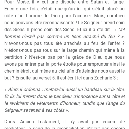
Pour Moïse, il y eut une dispute entre Satan et l’ange.
Encore une fois, c’était quelqu’un ici qui s’était placé au
côté d’un homme de Dieu pour l’accuser. Mais, combien
nous pouvons être reconnaissants ! Le Seigneur prend soin
des Siens. Il prend soin des Siens. Et ici il a été dit :
« Cet
homme n’est-il pas comme un tison arraché du feu ? »
.
N’avons-nous pas tous été arrachés au feu de l’enfer ?
N’étions-nous pas tous sur le large chemin qui mène à la
perdition ? N’est-ce pas par la grâce de Dieu que nous
avons pu entrer par la porte étroite pour emprunter ainsi le
chemin étroit qui mène au ciel afin d’atteindre nous aussi le
but ? Ensuite, au verset 5, il est écrit ici dans Zacharie 3 :
« Alors il ordonna : mettez-lui aussi un bandeau sur la tête.
Et ils lui mirent donc le bandeau d’innocence sur la tête et
le revêtirent de vêtements d’honneur, tandis que l’ange du
Seigneur se tenait à ses côtés ».
Dans l’Ancien Testament, il n’y avait pas encore de
médiateur, le sang de la réconciliation n’avait pas encore