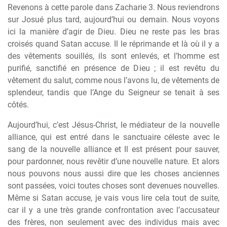
Revenons à cette parole dans Zacharie 3. Nous reviendrons
sur Josué plus tard, aujourd’hui ou demain. Nous voyons
ici la manière d’agir de Dieu. Dieu ne reste pas les bras
croisés quand Satan accuse. Il le réprimande et là où il y a
des vêtements souillés, ils sont enlevés, et l’homme est
purifié, sanctifié en présence de Dieu ; il est revêtu du
vêtement du salut, comme nous l’avons lu, de vêtements de
splendeur, tandis que l’Ange du Seigneur se tenait à ses
côtés.
Aujourd’hui, c’est Jésus-Christ, le médiateur de la nouvelle
alliance, qui est entré dans le sanctuaire céleste avec le
sang de la nouvelle alliance et Il est présent pour sauver,
pour pardonner, nous revêtir d’une nouvelle nature. Et alors
nous pouvons nous aussi dire que les choses anciennes
sont passées, voici toutes choses sont devenues nouvelles.
Même si Satan accuse, je vais vous lire cela tout de suite,
car il y a une très grande confrontation avec l’accusateur
des frères, non seulement avec des individus mais avec