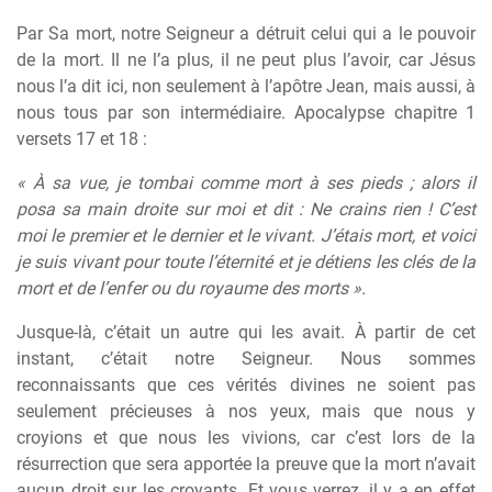
Par Sa mort, notre Seigneur a détruit celui qui a le pouvoir
de la mort. Il ne l’a plus, il ne peut plus l’avoir, car Jésus
nous l’a dit ici, non seulement à l’apôtre Jean, mais aussi, à
nous tous par son intermédiaire. Apocalypse chapitre 1
versets 17 et 18 :
« À sa vue, je tombai comme mort à ses pieds ; alors il
posa sa main droite sur moi et dit : Ne crains rien ! C’est
moi le premier et le dernier et le vivant. J’étais mort, et voici
je suis vivant pour toute l’éternité et je détiens les clés de la
mort et de l’enfer ou du royaume des morts ».
Jusque-là, c’était un autre qui les avait. À partir de cet
instant, c’était notre Seigneur. Nous sommes
reconnaissants que ces vérités divines ne soient pas
seulement précieuses à nos yeux, mais que nous y
croyions et que nous les vivions, car c’est lors de la
résurrection que sera apportée la preuve que la mort n’avait
aucun droit sur les croyants. Et vous verrez, il y a en effet