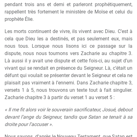
pendant trois ans et demi et parleront prophétiquement,
rappellent très fortement le ministère de Moïse et celui du
prophète Élie.
Les morts continuent de vivre, ils vivent avec Dieu. C’est à
cela que Dieu les a destinés, et pas seulement eux, mais
nous tous. Lorsque nous lisons ici ce passage sur la
dispute, nous nous tournons vers Zacharie au chapitre 3.
Là aussi il y avait une dispute et cette fois-ci, au sujet d’un
vivant qui se rendait en présence du Seigneur. Là, c’était un
défunt qui voulait se présenter devant le Seigneur et cela ne
plaisait pas vraiment à l’ennemi. Dans Zacharie chapitre 3,
versets 1 à 5, nous trouvons un texte tout à fait singulier.
Zacharie chapitre 3 à partir du verset 1 au verset 5 :
« Il me fit alors voir le souverain sacrificateur, Josué, debout
devant l’ange du Seigneur, tandis que Satan se tenait à sa
droite pour l’accuser ».
Nous savons, d’après le Nouveau Testament, que Satan est