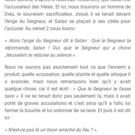
l’accusateur des frères. Et ici, nous trouvons un homme de
Dieu, le souverain sacrificateur, Josué, il se tenait devant
l’Ange du Seigneur, et Satan se plaçait à ses côtés pour
l’accuser. Au verset 2 nous lisons :
« Alors l’ange du Seigneur dit à Satan : Que le Seigneur te
réprimande, Satan ! Oui, que le Seigneur qui a choisi
Jérusalem te réduise au silence ».
Nous ne savons pas exactement tout ce que l’ennemi a
produit, quelle accusation, quelle plainte et quelle attaque il
a avancée, mais nous remarquons bien qu’il y avait
quelque chose, car il est écrit :
« Que le Seigneur te fasse
taire »
. Il ne se tenait donc pas seulement là, mais il avait
porté de graves accusations et c’est ainsi qu’il a fallu lui
fermer la bouche et lui ordonner de se taire. Et puis il est dit
ici :
« N’est-ce pas là un tison arraché du feu ? ».