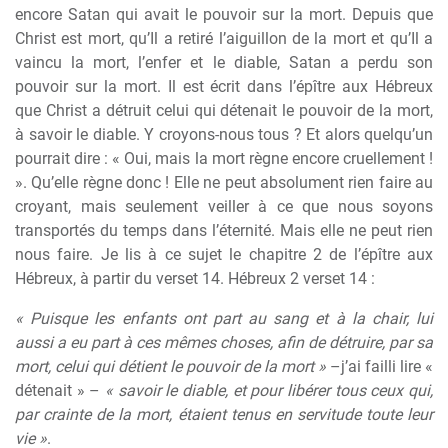
encore Satan qui avait le pouvoir sur la mort. Depuis que
Christ est mort, qu’Il a retiré l’aiguillon de la mort et qu’Il a
vaincu la mort, l’enfer et le diable, Satan a perdu son
pouvoir sur la mort. Il est écrit dans l’épître aux Hébreux
que Christ a détruit celui qui détenait le pouvoir de la mort,
à savoir le diable. Y croyons-nous tous ? Et alors quelqu’un
pourrait dire : « Oui, mais la mort règne encore cruellement !
». Qu’elle règne donc ! Elle ne peut absolument rien faire au
croyant, mais seulement veiller à ce que nous soyons
transportés du temps dans l’éternité. Mais elle ne peut rien
nous faire. Je lis à ce sujet le chapitre 2 de l’épître aux
Hébreux, à partir du verset 14. Hébreux 2 verset 14 :
« Puisque les enfants ont part au sang et à la chair, lui
aussi a eu part à ces mêmes choses, afin de détruire, par sa
mort, celui qui détient le pouvoir de la mort »
–j’ai failli lire «
détenait » –
« savoir le diable, et pour libérer tous ceux qui,
par crainte de la mort, étaient tenus en servitude toute leur
vie »
.