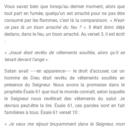
Vous savez bien que lorsqu’au dernier moment, alors que
tout part en fumée, quelqu’un est arraché pour ne pas être
consumé par les flammes, c’est là la comparaison.
« N’est-
ce pas là un tison arraché du feu ? »
. Il était donc déjà
dedans, dans le feu, un tison arraché. Au verset 3, il est écrit
:
« Josué était revêtu de vêtements souillés, alors qu’il se
tenait devant l’ange ».
Satan avait ––en apparence–– le droit d’accuser, car un
homme de Dieu était revêtu de vêtements souillés en
présence du Seigneur. Nous avons la promesse dans le
prophète Ésaïe 61 que tout le monde connaît, selon laquelle
le Seigneur nous revêtirait des vêtements du salut. Je
devrais peut-être la lire. Ésaïe 61, ces paroles sont en fait
familières à tous. Ésaïe 61 verset 10 :
« Je veux me réjouir bruyamment dans le Seigneur, mon