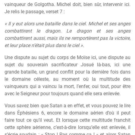
vainqueur de Golgotha. Michel doit, bien sûr, intervenir ici.
Je relis le passage, verset 7 :
« Il y eut alors une bataille dans le ciel. Michel et ses anges
combattirent le dragon. Le dragon et ses anges
combattirent aussi, mais ils ne remportèrent pas la victoire,
et leur place n’était plus dans le ciel ».
Une dispute au sujet du corps de Moïse ici, une dispute au
sujet du souverain sacrificateur Josué là-bas, ici une
grande bataille, un grand conflit pour la dernière fois dans
le domaine céleste, au moment où la multitude des
vainqueurs qui a vaincu la mort, l’enfer, oui tout, pour être
avec le Seigneur pour toujours quand elle sera enlevée.
Vous savez bien que Satan a en effet, et vous pouvez le lire
dans Éphésiens 6, encore le domaine aérien d’où il peut
faire tout ce qu’il veut. Et lorsque cette multitude franchit
cette sphère aérienne, c’est-à-dire lorsqu’elle est enlevée, il
s’écrie soudain : « Stop ! Pas comme ça ! » et alors Satan