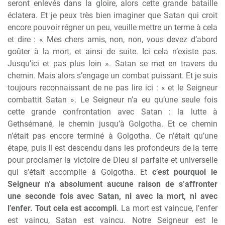
seront enlevés dans la gloire, alors cette grande bataille
éclatera. Et je peux très bien imaginer que Satan qui croit
encore pouvoir régner un peu, veuille mettre un terme à cela
et dire : « Mes chers amis, non, non, vous devez d’abord
goûter à la mort, et ainsi de suite. Ici cela n’existe pas.
Jusqu’ici et pas plus loin ». Satan se met en travers du
chemin. Mais alors s’engage un combat puissant. Et je suis
toujours reconnaissant de ne pas lire ici : « et le Seigneur
combattit Satan ». Le Seigneur n’a eu qu’une seule fois
cette grande confrontation avec Satan : la lutte à
Gethsémané, le chemin jusqu’à Golgotha. Et ce chemin
n’était pas encore terminé à Golgotha. Ce n’était qu’une
étape, puis Il est descendu dans les profondeurs de la terre
pour proclamer la victoire de Dieu si parfaite et universelle
qui s’était accomplie à Golgotha. Et
c’est pourquoi le
Seigneur n’a absolument aucune raison de s’affronter
une seconde fois avec Satan, ni avec la mort, ni avec
l’enfer. Tout cela est accompli
. La mort est vaincue, l’enfer
est vaincu, Satan est vaincu. Notre Seigneur est le