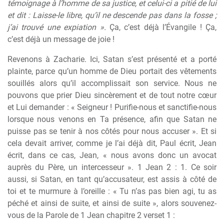
témoignage à l’homme de sa justice, et celui-ci a pitié de lui
et dit : Laisse-le libre, qu’il ne descende pas dans la fosse ;
j’ai trouvé une expiation ».
Ça, c’est déjà l’Évangile ! Ça,
c’est déjà un message de joie !
Revenons à Zacharie. Ici, Satan s’est présenté et a porté
plainte, parce qu’un homme de Dieu portait des vêtements
souillés alors qu’il accomplissait son service. Nous ne
pouvons que prier Dieu sincèrement et de tout notre cœur
et Lui demander : « Seigneur ! Purifie-nous et sanctifie-nous
lorsque nous venons en Ta présence, afin que Satan ne
puisse pas se tenir à nos côtés pour nous accuser ». Et si
cela devait arriver, comme je l’ai déjà dit, Paul écrit, Jean
écrit, dans ce cas, Jean, « nous avons donc un avocat
auprès du Père, un intercesseur ». 1 Jean 2 : 1. Ce soir
aussi, si Satan, en tant qu’accusateur, est assis à côté de
toi et te murmure à l’oreille : « Tu n’as pas bien agi, tu as
péché et ainsi de suite, et ainsi de suite », alors souvenez-
vous de la Parole de 1 Jean chapitre 2 verset 1 :