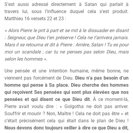
S’est aussi adressé directement à Satan qui parlait à
travers lui, sous l’influence duquel cela s’est produit.
Matthieu 16 versets 22 et 23 :
« Alors Pierre le prit à part et se mit à le dissuader en disant
: Seigneur, que Dieu t’en préserve ! Cela ne t’arrivera jamais.
Mais il se retourna et dit à Pierre : Arrière, Satan ! Tu es pour
moi un scandale ; car tu ne penses pas selon Dieu, mais
selon les hommes ».
Une pensée et une intention humaine, même bonne, ne
viennent pas forcément de Dieu.
Dieu n’a pas besoin d’un
homme qui pense à Sa place. Dieu cherche des hommes
qui reçoivent Ses pensées qui sont plus élevées que nos
pensées et qui disent ce que Dieu dit
. À ce moment-là,
Pierre avait voulu dire : « Golgotha ne doit pas arriver.
Souffrir et mourir ? Non, Maître ! Cela ne doit pas être » et
c’était précisément cela qui était dans le plan de Dieu !
Nous devons donc toujours veiller à dire ce que Dieu a dit,