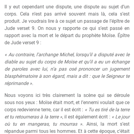
Il y eut cependant une dispute, une dispute au sujet d’un
corps. Cela n’est pas arrivé souvent mais là, cela s’est
produit. Je voudrais lire à ce sujet un passage de l’épître de
Jude verset 9. On nous y rapporte ce qui s’est passé en
rapport avec la mort et le départ du prophète Moïse. Épître
de Jude verset 9 :
« Au contraire, l’archange Michel, lorsqu’il a disputé avec le
diable au sujet du corps de Moïse et qu’il a eu un échange
de paroles avec lui, n’a pas osé prononcer un jugement
blasphématoire à son égard, mais a dit : que le Seigneur te
réprimande ».
Nous voyons ici très clairement la scène qui se déroule
sous nos yeux : Moïse était mort, et l’ennemi voulait que ce
corps redevienne terre, car il est écrit :
« Tu es tiré de la terre
et tu retourneras à la terre »
, il est également écrit :
« Le jour
où tu en mangeras, tu mourras »
. Ainsi, la mort s’est
répandue parmi tous les hommes. Et à cette époque, c’était