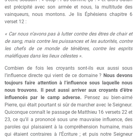
est précipité avec son armée et nous, la multitude des
vainqueurs, nous montons. Je lis Éphésiens chapitre 6
verset 12 :
« Car nous n’avons pas à lutter contre des êtres de chair et
de sang, mais contre les puissances et les autorités, contre
les chefs de ce monde de ténèbres, contre les esprits
maléfiques dans les lieux célestes ».
Combien de fois les croyants sont-ils eux aussi sous
l’influence directe qui vient de ce domaine ?
Nous devons
toujours faire attention à l’influence sous laquelle nous
nous trouvons. Il peut aussi arriver aux croyants d’être
influencés par le camp adverse.
Pensez au bien-aimé
Pierre, qui était pourtant si sûr de marcher avec le Seigneur.
Quiconque connaît le passage de Matthieu 16 versets 22 et
23, ce qu’il a prononcé sous une mauvaise influence, des
paroles qui plaisaient à la compréhension humaine, mais
qui étaient contraires à l’Écriture ; et puis notre Seigneur