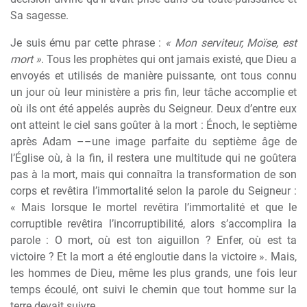
Sa sagesse.
Je suis ému par cette phrase :
« Mon serviteur, Moïse, est
mort »
. Tous les prophètes qui ont jamais existé, que Dieu a
envoyés et utilisés de manière puissante, ont tous connu
un jour où leur ministère a pris fin, leur tâche accomplie et
où ils ont été appelés auprès du Seigneur. Deux d’entre eux
ont atteint le ciel sans goûter à la mort : Énoch, le septième
après Adam ––une image parfaite du septième âge de
l’Église où, à la fin, il restera une multitude qui ne goûtera
pas à la mort, mais qui connaîtra la transformation de son
corps et revêtira l’immortalité selon la parole du Seigneur :
« Mais lorsque le mortel revêtira l’immortalité et que le
corruptible revêtira l’incorruptibilité, alors s’accomplira la
parole : O mort, où est ton aiguillon ? Enfer, où est ta
victoire ? Et la mort a été engloutie dans la victoire ». Mais,
les hommes de Dieu, même les plus grands, une fois leur
temps écoulé, ont suivi le chemin que tout homme sur la
terre devait suivre.