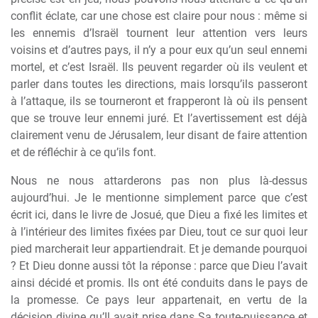
conflit éclate, car une chose est claire pour nous : même si
les ennemis d’Israël tournent leur attention vers leurs
voisins et d’autres pays, il n’y a pour eux qu’un seul ennemi
mortel, et c’est Israël. Ils peuvent regarder où ils veulent et
parler dans toutes les directions, mais lorsqu’ils passeront
à l’attaque, ils se tourneront et frapperont là où ils pensent
que se trouve leur ennemi juré. Et l’avertissement est déjà
clairement venu de Jérusalem, leur disant de faire attention
et de réfléchir à ce qu’ils font.
Nous ne nous attarderons pas non plus là-dessus
aujourd’hui. Je le mentionne simplement parce que c’est
écrit ici, dans le livre de Josué, que Dieu a fixé les limites et
à l’intérieur des limites fixées par Dieu, tout ce sur quoi leur
pied marcherait leur appartiendrait. Et je demande pourquoi
? Et Dieu donne aussi tôt la réponse : parce que Dieu l’avait
ainsi décidé et promis. Ils ont été conduits dans le pays de
la promesse. Ce pays leur appartenait, en vertu de la
décision divine qu’Il avait prise dans Sa toute-puissance et