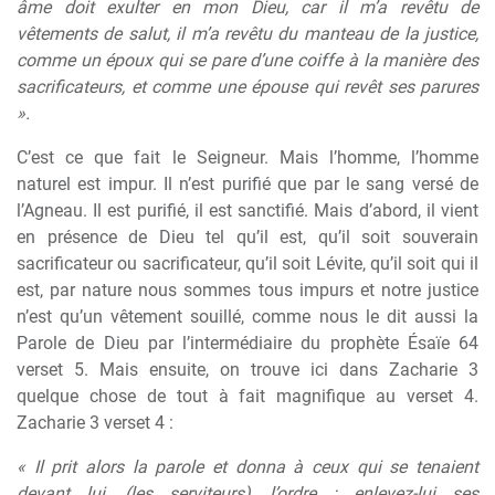
âme doit exulter en mon Dieu, car il m’a revêtu de
vêtements de salut, il m’a revêtu du manteau de la justice,
comme un époux qui se pare d’une coiffe à la manière des
sacrificateurs, et comme une épouse qui revêt ses parures
».
C’est ce que fait le Seigneur. Mais l’homme, l’homme
naturel est impur. Il n’est purifié que par le sang versé de
l’Agneau. Il est purifié, il est sanctifié. Mais d’abord, il vient
en présence de Dieu tel qu’il est, qu’il soit souverain
sacrificateur ou sacrificateur, qu’il soit Lévite, qu’il soit qui il
est, par nature nous sommes tous impurs et notre justice
n’est qu’un vêtement souillé, comme nous le dit aussi la
Parole de Dieu par l’intermédiaire du prophète Ésaïe 64
verset 5. Mais ensuite, on trouve ici dans Zacharie 3
quelque chose de tout à fait magnifique au verset 4.
Zacharie 3 verset 4 :
« Il prit alors la parole et donna à ceux qui se tenaient
devant lui, (les serviteurs), l’ordre : enlevez-lui ses