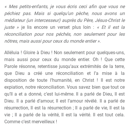
« Mes petits-enfants, je vous écris ceci afin que vous ne
péchiez pas. Mais si quelqu’un pèche, nous avons un
médiateur (un intercesseur) auprès du Père, Jésus-Christ le
juste »
je lis encore un verset plus loin :
« Et il est la
réconciliation pour nos péchés, non seulement pour les
nôtres, mais aussi pour ceux du monde entier »
.
Alléluia ! Gloire à Dieu ! Non seulement pour quelques-uns,
mais aussi pour ceux du monde entier. Oh ! Que cette
Parole résonne, retentisse jusqu’aux extrémités de la terre,
que Dieu a créé une réconciliation et l’a mise à la
disposition de toute l’humanité, en Christ ! Il est notre
expiation, notre réconciliation. Vous savez bien que tout ce
qu’Il a et a donné, c’est lui-même. Il a parlé de Dieu, Il est
Dieu. Il a parlé d’amour, Il est l’amour révélé. Il a parlé de
résurrection, Il est la résurrection ; Il a parlé de vie, Il est la
vie ; Il a parlé de la vérité, Il est la vérité. Il est tout cela.
Comme c’est merveilleux !