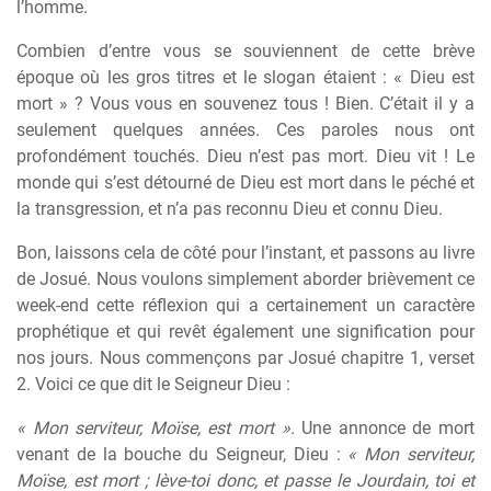
l’homme.
Combien d’entre vous se souviennent de cette brève
époque où les gros titres et le slogan étaient : « Dieu est
mort » ? Vous vous en souvenez tous ! Bien. C’était il y a
seulement quelques années. Ces paroles nous ont
profondément touchés. Dieu n’est pas mort. Dieu vit ! Le
monde qui s’est détourné de Dieu est mort dans le péché et
la transgression, et n’a pas reconnu Dieu et connu Dieu.
Bon, laissons cela de côté pour l’instant, et passons au livre
de Josué. Nous voulons simplement aborder brièvement ce
week-end cette réflexion qui a certainement un caractère
prophétique et qui revêt également une signification pour
nos jours. Nous commençons par Josué chapitre 1, verset
2. Voici ce que dit le Seigneur Dieu :
« Mon serviteur, Moïse, est mort ».
Une annonce de mort
venant de la bouche du Seigneur, Dieu :
« Mon serviteur,
Moïse, est mort ; lève-toi donc, et passe le Jourdain, toi et