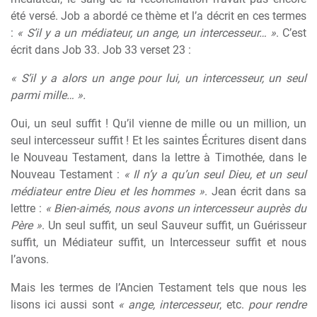
été versé. Job a abordé ce thème et l’a décrit en ces termes
:
« S’il y a un médiateur, un ange, un intercesseur… »
. C’est
écrit dans Job 33. Job 33 verset 23 :
« S’il y a alors un ange pour lui, un intercesseur, un seul
parmi mille… ».
Oui, un seul suffit ! Qu’il vienne de mille ou un million, un
seul intercesseur suffit ! Et les saintes Écritures disent dans
le Nouveau Testament, dans la lettre à Timothée, dans le
Nouveau Testament :
« Il n’y a qu’un seul Dieu, et un seul
médiateur entre Dieu et les hommes »
. Jean écrit dans sa
lettre :
« Bien-aimés, nous avons un intercesseur auprès du
Père »
. Un seul suffit, un seul Sauveur suffit, un Guérisseur
suffit, un Médiateur suffit, un Intercesseur suffit et nous
l’avons.
Mais les termes de l’Ancien Testament tels que nous les
lisons ici aussi sont
« ange, intercesseur
, etc.
pour rendre