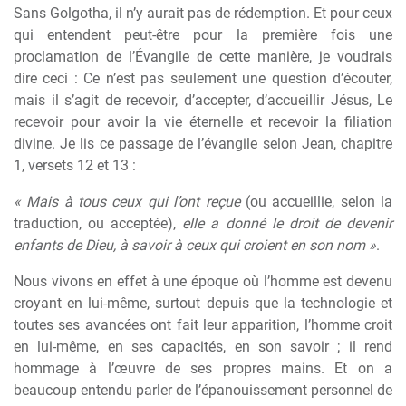
Sans Golgotha, il n’y aurait pas de rédemption. Et pour ceux
qui entendent peut-être pour la première fois une
proclamation de l’Évangile de cette manière, je voudrais
dire ceci : Ce n’est pas seulement une question d’écouter,
mais il s’agit de recevoir, d’accepter, d’accueillir Jésus, Le
recevoir pour avoir la vie éternelle et recevoir la filiation
divine. Je lis ce passage de l’évangile selon Jean, chapitre
1, versets 12 et 13 :
« Mais à tous ceux qui l’ont reçue
(ou accueillie, selon la
traduction, ou acceptée),
elle a donné le droit de devenir
enfants de Dieu, à savoir à ceux qui croient en son nom »
.
Nous vivons en effet à une époque où l’homme est devenu
croyant en lui-même, surtout depuis que la technologie et
toutes ses avancées ont fait leur apparition, l’homme croit
en lui-même, en ses capacités, en son savoir ; il rend
hommage à l’œuvre de ses propres mains. Et on a
beaucoup entendu parler de l’épanouissement personnel de