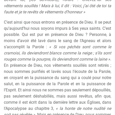
vêtements souillés ! Mais à lui, il dit : Voici, j’ai ôté de toi ta
faute et je te revêts de vêtements d’honneur »
C’est ainsi que nous entrons en présence de Dieu. Il se peut
qu’aujourd’hui nous soyons impurs à Ses yeux saints. C’est
possible. Qui est pur en présence de Dieu ? Personne, à
moins d’avoir été lavé dans le sang de l’Agneau et alors
s’accomplit la Parole :
« Si vos péchés sont comme le
cramoisi, ils deviendront blancs comme la neige ; s’ils sont
rouges comme la pourpre, ils deviendront comme la laine »
.
En présence de Dieu, nos vêtements souillés sont retirés ;
nous sommes purifiés et lavés sous l’écoute de la Parole,
en croyant en la puissance du sang qui a coulé pour notre
salut, en la puissance de la Parole et en la puissance de
l’Esprit. Et ainsi nous ne sommes pas seulement dépouillés,
pas seulement déshabillés, mais aussi revêtus, afin que,
comme il est écrit dans la dernière lettre aux Églises, dans
l’Apocalypse au chapitre 3,
« la honte de notre nudité ne
soit pas révélée »
. Mais en présence de Dieu, nous sommes