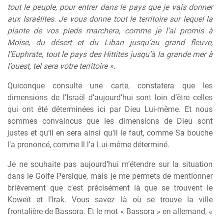
tout le peuple, pour entrer dans le pays que je vais donner
aux Israélites. Je vous donne tout le territoire sur lequel la
plante de vos pieds marchera, comme je l’ai promis à
Moïse, du désert et du Liban jusqu’au grand fleuve,
l’Euphrate, tout le pays des Hittites jusqu’à la grande mer à
l’ouest, tel sera votre territoire ».
Quiconque consulte une carte, constatera que les
dimensions de l’Israël d’aujourd’hui sont loin d’être celles
qui ont été déterminées ici par Dieu Lui-même. Et nous
sommes convaincus que les dimensions de Dieu sont
justes et qu’il en sera ainsi qu’il le faut, comme Sa bouche
l’a prononcé, comme Il l’a Lui-même déterminé.
Je ne souhaite pas aujourd’hui m’étendre sur la situation
dans le Golfe Persique, mais je me permets de mentionner
brièvement que c’est précisément là que se trouvent le
Koweït et l’Irak. Vous savez là où se trouve la ville
frontalière de Bassora. Et le mot « Bassora » en allemand, «