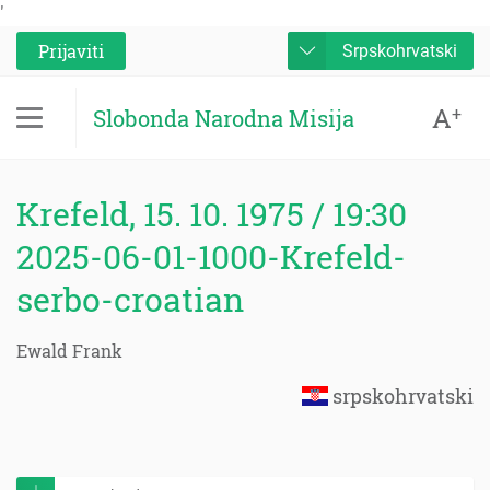
'
Prijaviti
Srpskohrvatski
A
+
Slobonda Narodna Misija
Krefeld, 15. 10. 1975 / 19:30
2025-06-01-1000-Krefeld-
serbo-croatian
Ewald Frank
srpskohrvatski