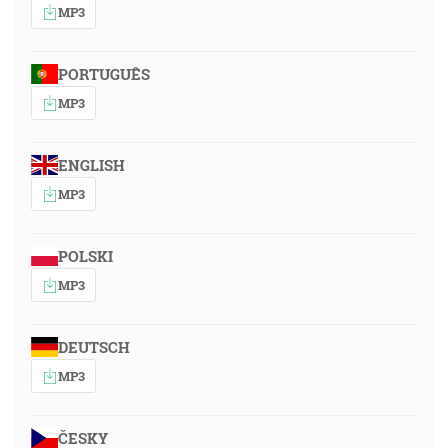
MP3
PORTUGUÊS
MP3
ENGLISH
MP3
POLSKI
MP3
DEUTSCH
MP3
ČESKY