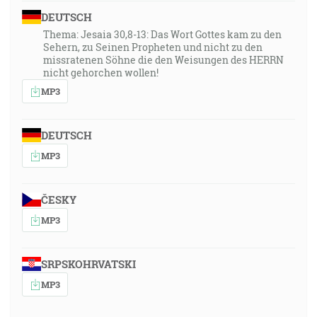
DEUTSCH
Thema: Jesaia 30,8-13: Das Wort Gottes kam zu den
Sehern, zu Seinen Propheten und nicht zu den
missratenen Söhne die den Weisungen des HERRN
nicht gehorchen wollen!
MP3
DEUTSCH
MP3
ČESKY
MP3
SRPSKOHRVATSKI
MP3