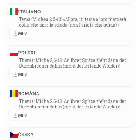
ITALIANO
Tema: Michea 2,6-13: «Allora, in testa a loro marcerà
colui che apre la strada (non l’ariete che guida)!»
MP3
POLSKI
Thema: Micha 2,6-13: An ihrer Spitze zieht dann der
Durchbrecher dahin (nicht der leitende Widder)!
MP3
ROMÂNA
Thema: Micha 2,6-13: An ihrer Spitze zieht dann der
Durchbrecher dahin (nicht der leitende Widder)!
MP3
ČESKY