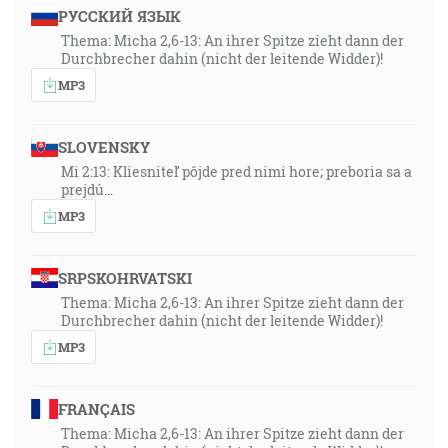
РУССКИЙ ЯЗЫК
Thema: Micha 2,6-13: An ihrer Spitze zieht dann der
Durchbrecher dahin (nicht der leitende Widder)!
MP3
SLOVENSKY
Mi 2:13: Kliesniteľ pôjde pred nimi hore; preboria sa a
prejdú…
MP3
SRPSKOHRVATSKI
Thema: Micha 2,6-13: An ihrer Spitze zieht dann der
Durchbrecher dahin (nicht der leitende Widder)!
MP3
FRANÇAIS
Thema: Micha 2,6-13: An ihrer Spitze zieht dann der