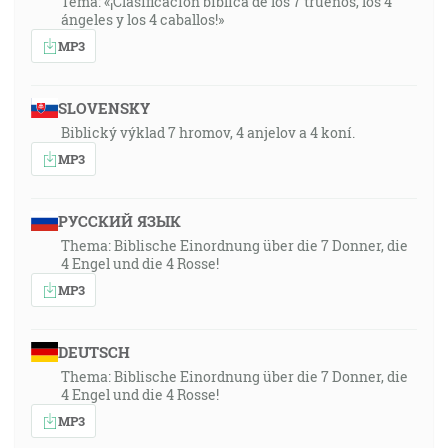
Tema: «¡Clasificación bíblica de los 7 truenos, los 4
ángeles y los 4 caballos!»
MP3
SLOVENSKY
Biblický výklad 7 hromov, 4 anjelov a 4 koní.
MP3
РУССКИЙ ЯЗЫК
Thema: Biblische Einordnung über die 7 Donner, die
4 Engel und die 4 Rosse!
MP3
DEUTSCH
Thema: Biblische Einordnung über die 7 Donner, die
4 Engel und die 4 Rosse!
MP3