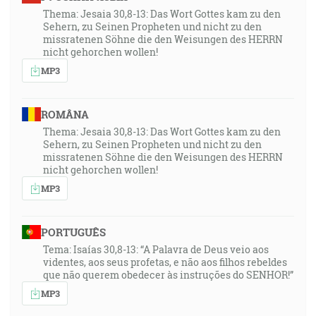
Thema: Jesaia 30,8-13: Das Wort Gottes kam zu den
Sehern, zu Seinen Propheten und nicht zu den
missratenen Söhne die den Weisungen des HERRN
nicht gehorchen wollen!
MP3
ROMÂNA
Thema: Jesaia 30,8-13: Das Wort Gottes kam zu den
Sehern, zu Seinen Propheten und nicht zu den
missratenen Söhne die den Weisungen des HERRN
nicht gehorchen wollen!
MP3
PORTUGUÊS
Tema: Isaías 30,8-13: “A Palavra de Deus veio aos
videntes, aos seus profetas, e não aos filhos rebeldes
que não querem obedecer às instruções do SENHOR!”
MP3