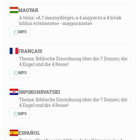
MAGYAR
A téma: »A 7 mennydörgés, a 4 angyal és a 4 lovak
bibliai értelmezése - magyarázata!«
MP3
FRANÇAIS
Thema: Biblische Einordnung über die 7 Donner, die
4 Engel und die 4 Rosse!
MP3
SRPSKOHRVATSKI
Thema: Biblische Einordnung über die 7 Donner, die
4 Engel und die 4 Rosse!
MP3
ESPAÑOL