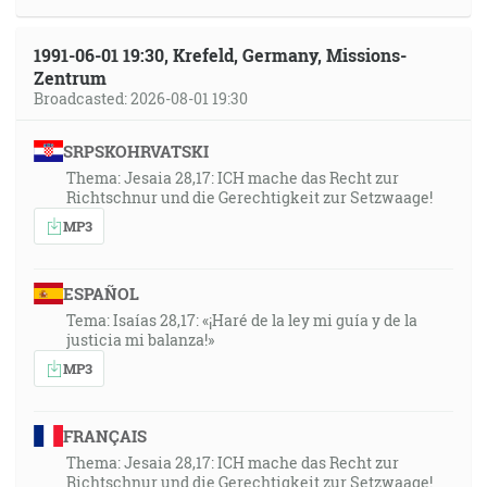
1991-06-01 19:30, Krefeld, Germany, Missions-
Zentrum
Broadcasted: 2026-08-01 19:30
SRPSKOHRVATSKI
Thema: Jesaia 28,17: ICH mache das Recht zur
Richtschnur und die Gerechtigkeit zur Setzwaage!
MP3
ESPAÑOL
Tema: Isaías 28,17: «¡Haré de la ley mi guía y de la
justicia mi balanza!»
MP3
FRANÇAIS
Thema: Jesaia 28,17: ICH mache das Recht zur
Richtschnur und die Gerechtigkeit zur Setzwaage!