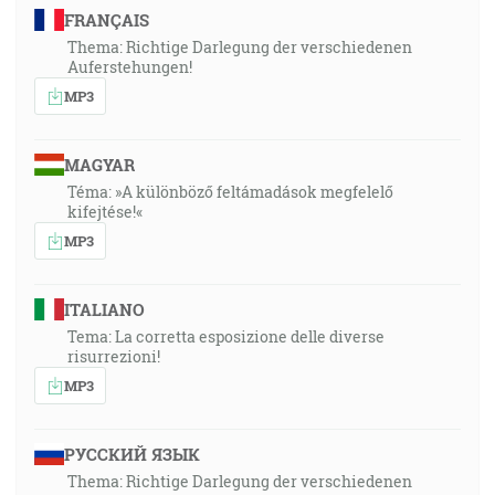
FRANÇAIS
Thema: Richtige Darlegung der verschiedenen
Auferstehungen!
MP3
MAGYAR
Téma: »A különböző feltámadások megfelelő
kifejtése!«
MP3
ITALIANO
Tema: La corretta esposizione delle diverse
risurrezioni!
MP3
РУССКИЙ ЯЗЫК
Thema: Richtige Darlegung der verschiedenen