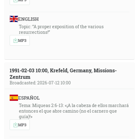
ENGLISH
Topic: “A proper exposition of the various
resurrections!”
MP3
1991-02-03 10:00, Krefeld, Germany, Missions-
Zentrum
Broadcasted: 2026-07-12 10:00
ESPAÑOL
Tema: Miqueas 2:6-13: «¡A la cabeza de ellos marchará
entonces el que abre camino (no el carnero que
guía)!»
MP3