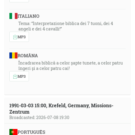
ITALIANO
Tema: “Interpretazione biblica dei 7 tuoni, dei 4
angeli e dei 4 cavalli!”
MP3
ROMÂNA
Încadrarea biblică a celor șapte tunete, a celor patru
îngeri și a celor patru cai!
MP3
1991-03-03 15:00, Krefeld, Germany, Missions-
Zentrum
Broadcasted: 2026-07-08 19:30
PORTUGUÊS