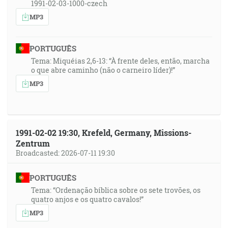
1991-02-03-1000-czech
MP3
PORTUGUÊS
Tema: Miquéias 2,6-13: “À frente deles, então, marcha
o que abre caminho (não o carneiro líder)!”
MP3
1991-02-02 19:30, Krefeld, Germany, Missions-
Zentrum
Broadcasted: 2026-07-11 19:30
PORTUGUÊS
Tema: “Ordenação bíblica sobre os sete trovões, os
quatro anjos e os quatro cavalos!”
MP3