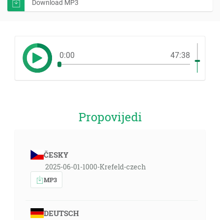
Download MP3
0:00
47:38
Propovijedi
ČESKY
2025-06-01-1000-Krefeld-czech
MP3
DEUTSCH