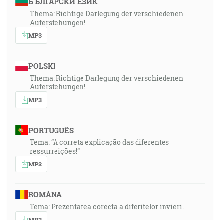
БЪЛГАРСКИ ЕЗИК
Thema: Richtige Darlegung der verschiedenen
Auferstehungen!
MP3
POLSKI
Thema: Richtige Darlegung der verschiedenen
Auferstehungen!
MP3
PORTUGUÊS
Tema: “A correta explicação das diferentes
ressurreições!”
MP3
ROMÂNA
Tema: Prezentarea corecta a diferitelor invieri.
MP3