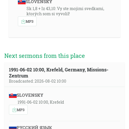
SLOVENSKY
Sk 1,8 + Iz 43,10: Vy ste mojimi svedkami,
ktorých som si vyvolil!
MP3
Next sermons from this place
1991-06-02 10:00, Krefeld, Germany, Missions-
Zentrum
Broadcasted: 2026-08-02 10:00
SLOVENSKY
1991-06-02 10:00, Krefeld
MP3
РУССКИЙ ЯЗЫК