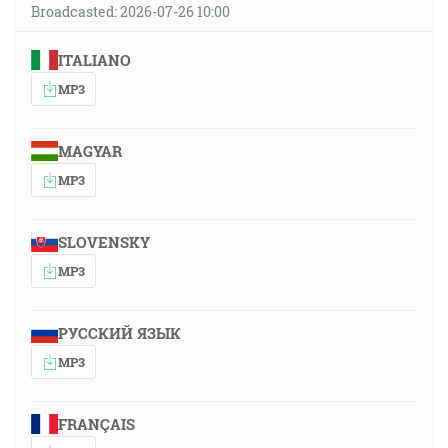
Broadcasted: 2026-07-26 10:00
ITALIANO
MP3
MAGYAR
MP3
SLOVENSKY
MP3
РУССКИЙ ЯЗЫК
MP3
FRANÇAIS