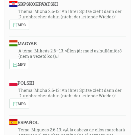
SRPSKOHRVATSKI
Thema: Micha 2,6-13: An ihrer Spitze zieht dann der
Durchbrecher dahin (nicht der leitende Widder)!
MP3
MAGYAR
A téma: Mikeás 2:6–13: »Élen jár majd az hullámtörő
(nem a vezető kos)«!
MP3
POLSKI
Thema: Micha 2,6-13: An ihrer Spitze zieht dann der
Durchbrecher dahin (nicht der leitende Widder)!
MP3
ESPAÑOL
Tema: Miqueas 2:6-13: «¡A la cabeza de ellos marchará