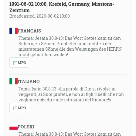
1991-06-02 10:00, Krefeld, Germany, Missions-
Zentrum
Broadcasted: 2026-08-02 10:00
FRANÇAIS
Thema: Jesaia 30,8-13: Das Wort Gottes kam zu den
Sehern, zu Seinen Propheten und nicht zu den
missratenen Söhne die den Weisungen des HERRN
nicht gehorchen wollen!
MP3
ITALIANO
Tema: Isaia 30,8-13: «La parola di Dio si rivolse ai
veggenti, ai Suoi profeti, e non ai figli ribelli che non
vogliono obbedire alle istruzioni del Signore!»
MP3
POLSKI
Thema: Jesaia 30,8-13: Das Wort Gottes kam zu den