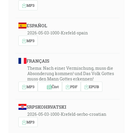
MP3
ESPAÑOL
2026-05-03-1000-Krefeld-spain
MP3
FRANÇAIS
Thema: Nach einer Vermischung, muss die
Absonderung kommen! und Das Volk Gottes
muss den Mann Gottes erkennen!
MP3
Číst
PDF
EPUB
SRPSKOHRVATSKI
2026-05-03-1000-Krefeld-serbo-croatian
MP3