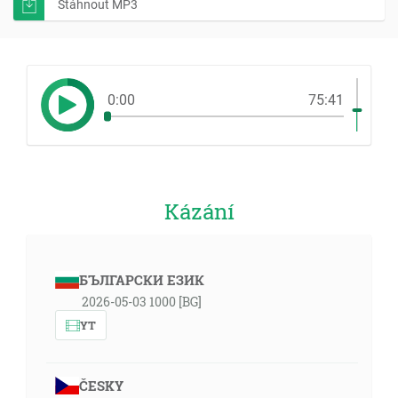
Stáhnout MP3
0:00
75:41
Kázání
БЪЛГАРСКИ ЕЗИК
2026-05-03 1000 [BG]
YT
ČESKY