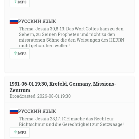
MP3
РУССКИЙ ЯЗЫК
Thema: Jesaia 30,8-13: Das Wort Gottes kam zu den
Sehern, zu Seinen Propheten und nicht zu den
missratenen Söhne die den Weisungen des HERRN
nicht gehorchen wollen!
MP3
1991-06-01 19:30, Krefeld, Germany, Missions-
Zentrum
Broadcasted: 2026-08-01 19:30
РУССКИЙ ЯЗЫК
Thema: Jesaia 28,17: ICH mache das Recht zur
Richtschnur und die Gerechtigkeit zur Setzwaage!
MP3