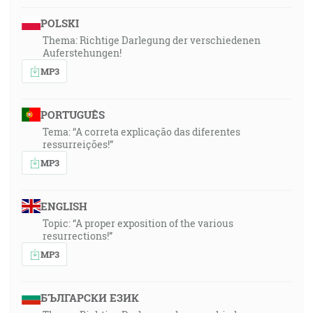
POLSKI
Thema: Richtige Darlegung der verschiedenen
Auferstehungen!
MP3
PORTUGUÊS
Tema: “A correta explicação das diferentes
ressurreições!”
MP3
ENGLISH
Topic: “A proper exposition of the various
resurrections!”
MP3
БЪЛГАРСКИ ЕЗИК