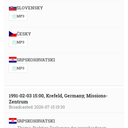
SLOVENSKY
MP3
ČESKY
MP3
SRPSKOHRVATSKI
MP3
1991-02-03 15:00, Krefeld, Germany, Missions-
Zentrum
Broadcasted: 2026-07-15 19:30
SRPSKOHRVATSKI
Thema: Richtige Darlegung der verschiedenen