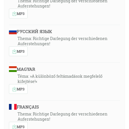
Thema: Richtige Darlegung der verschiedenen
Auferstehungen!
MP3
РУССКИЙ ЯЗЫК
Thema: Richtige Darlegung der verschiedenen
Auferstehungen!
MP3
MAGYAR
Téma: »A különböző feltámadások megfelelő
kifejtése!«
MP3
FRANÇAIS
Thema: Richtige Darlegung der verschiedenen
Auferstehungen!
MP3