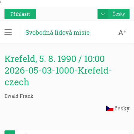
'
Přihlásit
Česky
A
+
Svobodná lidová misie
Krefeld, 5. 8. 1990 / 10:00
2026-05-03-1000-Krefeld-
czech
Ewald Frank
česky