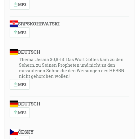
MP3
SRPSKOHRVATSKI
MP3
DEUTSCH
Thema: Jesaia 30,8-13: Das Wort Gottes kam zu den
Sehern, zu Seinen Propheten und nicht zu den
missratenen Söhne die den Weisungen des HERRN
nicht gehorchen wollen!
MP3
DEUTSCH
MP3
ČESKY