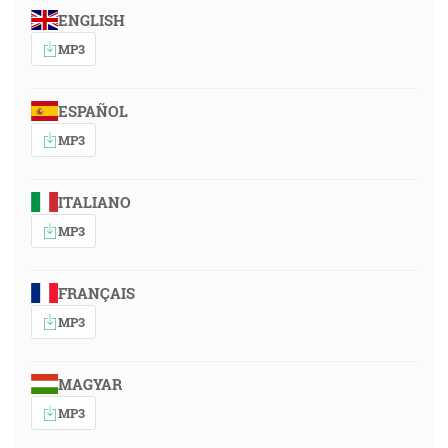
ENGLISH
MP3
ESPAÑOL
MP3
ITALIANO
MP3
FRANÇAIS
MP3
MAGYAR
MP3