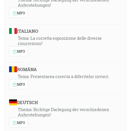
Auferstehungen!
MP3
ITALIANO
Tema: La corretta esposizione delle diverse
risurrezioni!
MP3
ROMÂNA
Tema: Prezentarea corecta a diferitelor invieri.
MP3
DEUTSCH
Thema: Richtige Darlegung der verschiedenen
Auferstehungen!
MP3