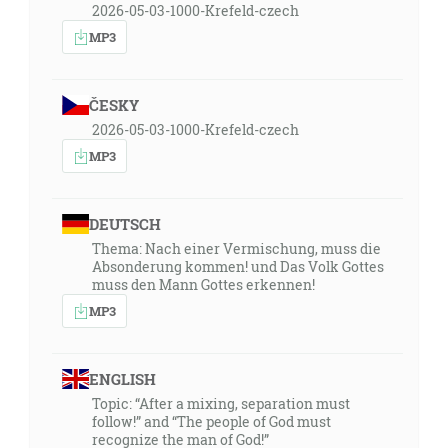
2026-05-03-1000-Krefeld-czech
MP3
ČESKY
2026-05-03-1000-Krefeld-czech
MP3
DEUTSCH
Thema: Nach einer Vermischung, muss die
Absonderung kommen! und Das Volk Gottes
muss den Mann Gottes erkennen!
MP3
ENGLISH
Topic: “After a mixing, separation must
follow!” and “The people of God must
recognize the man of God!”