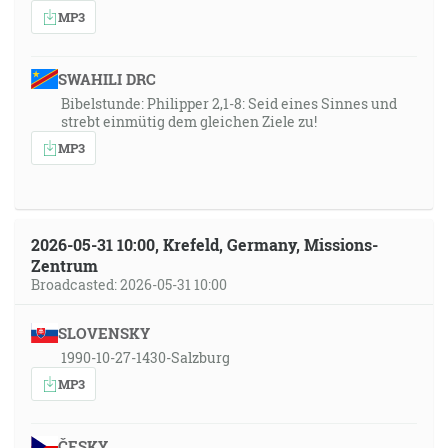
MP3
SWAHILI DRC
Bibelstunde: Philipper 2,1-8: Seid eines Sinnes und
strebt einmütig dem gleichen Ziele zu!
MP3
2026-05-31 10:00, Krefeld, Germany, Missions-
Zentrum
Broadcasted: 2026-05-31 10:00
SLOVENSKY
1990-10-27-1430-Salzburg
MP3
ČESKY