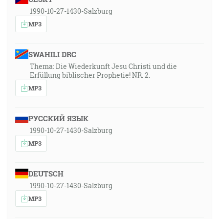
1990-10-27-1430-Salzburg
MP3
SWAHILI DRC
Thema: Die Wiederkunft Jesu Christi und die
Erfüllung biblischer Prophetie! NR. 2.
MP3
РУССКИЙ ЯЗЫК
1990-10-27-1430-Salzburg
MP3
DEUTSCH
1990-10-27-1430-Salzburg
MP3