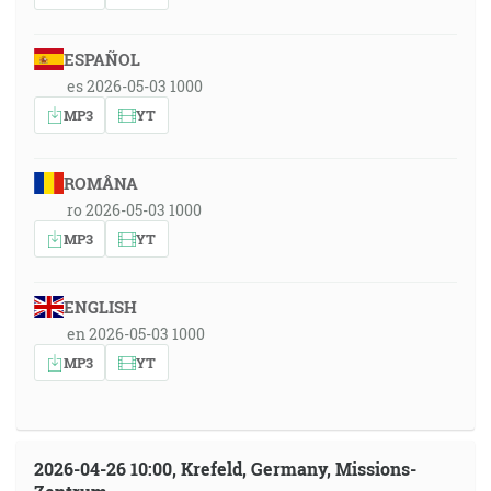
ESPAÑOL
es 2026-05-03 1000
MP3
YT
ROMÂNA
ro 2026-05-03 1000
MP3
YT
ENGLISH
en 2026-05-03 1000
MP3
YT
2026-04-26 10:00, Krefeld, Germany, Missions-