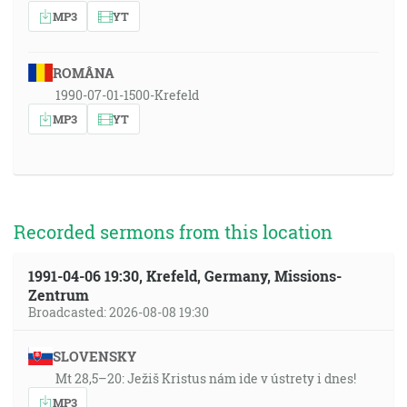
MP3
YT
ROMÂNA
1990-07-01-1500-Krefeld
MP3
YT
Recorded sermons from this location
1991-04-06 19:30, Krefeld, Germany, Missions-
Zentrum
Broadcasted: 2026-08-08 19:30
SLOVENSKY
Mt 28,5–20: Ježiš Kristus nám ide v ústrety i dnes!
MP3