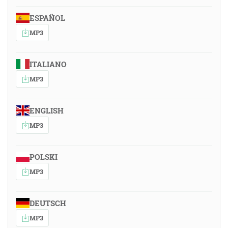
ESPAÑOL
MP3
ITALIANO
MP3
ENGLISH
MP3
POLSKI
MP3
DEUTSCH
MP3