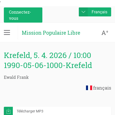
'
Connectez-
Français
vous
A
+
Mission Populaire Libre
Krefeld, 5. 4. 2026 / 10:00
1990-05-06-1000-Krefeld
Ewald Frank
français
Télécharger MP3