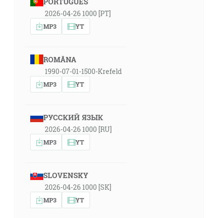
PORTUGUÊS
2026-04-26 1000 [PT]
MP3
YT
ROMÂNA
1990-07-01-1500-Krefeld
MP3
YT
РУССКИЙ ЯЗЫК
2026-04-26 1000 [RU]
MP3
YT
SLOVENSKY
2026-04-26 1000 [SK]
MP3
YT