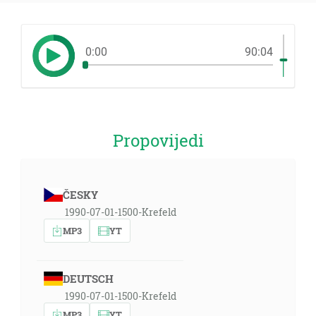
0:00
90:04
Propovijedi
ČESKY
1990-07-01-1500-Krefeld
MP3
YT
DEUTSCH
1990-07-01-1500-Krefeld
MP3
YT