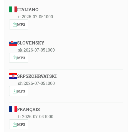
ITALIANO
it 2026-07-05 1000
MP3
SLOVENSKY
sk 2026-07-05 1000
MP3
SRPSKOHRVATSKI
sh 2026-07-05 1000
MP3
FRANÇAIS
fr 2026-07-05 1000
MP3