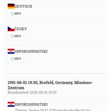
DEUTSCH
MP3
ČESKY
MP3
SRPSKOHRVATSKI
MP3
1991-06-01 19:30, Krefeld, Germany, Missions-
Zentrum
Broadcasted: 2026-08-01 19:30
SRPSKOHRVATSKI
Thema: Jesaia 28,17: ICH mache das Recht zur