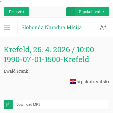
'
Prijaviti
Srpskohrvatski
A
+
Slobonda Narodna Misija
Krefeld, 26. 4. 2026 / 10:00
1990-07-01-1500-Krefeld
Ewald Frank
srpskohrvatski
Download MP3