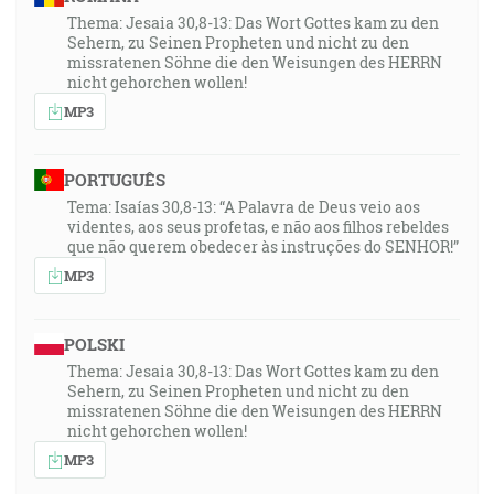
Thema: Jesaia 30,8-13: Das Wort Gottes kam zu den
Sehern, zu Seinen Propheten und nicht zu den
missratenen Söhne die den Weisungen des HERRN
nicht gehorchen wollen!
MP3
PORTUGUÊS
Tema: Isaías 30,8-13: “A Palavra de Deus veio aos
videntes, aos seus profetas, e não aos filhos rebeldes
que não querem obedecer às instruções do SENHOR!”
MP3
POLSKI
Thema: Jesaia 30,8-13: Das Wort Gottes kam zu den
Sehern, zu Seinen Propheten und nicht zu den
missratenen Söhne die den Weisungen des HERRN
nicht gehorchen wollen!
MP3