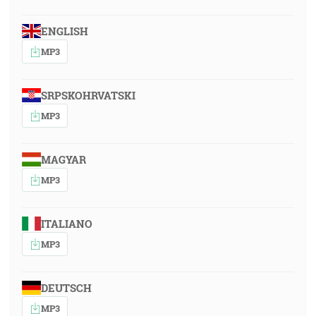
ENGLISH
MP3
SRPSKOHRVATSKI
MP3
MAGYAR
MP3
ITALIANO
MP3
DEUTSCH
MP3