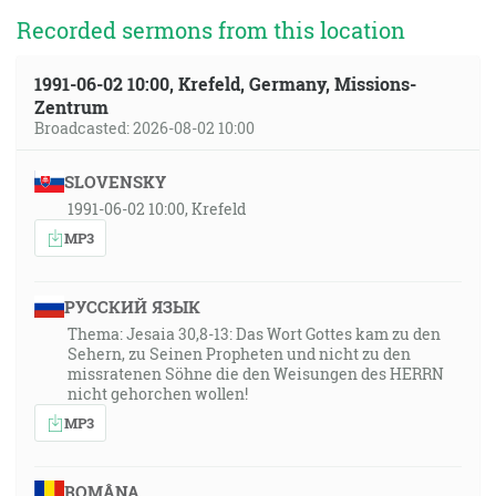
Recorded sermons from this location
1991-06-02 10:00, Krefeld, Germany, Missions-
Zentrum
Broadcasted: 2026-08-02 10:00
SLOVENSKY
1991-06-02 10:00, Krefeld
MP3
РУССКИЙ ЯЗЫК
Thema: Jesaia 30,8-13: Das Wort Gottes kam zu den
Sehern, zu Seinen Propheten und nicht zu den
missratenen Söhne die den Weisungen des HERRN
nicht gehorchen wollen!
MP3
ROMÂNA