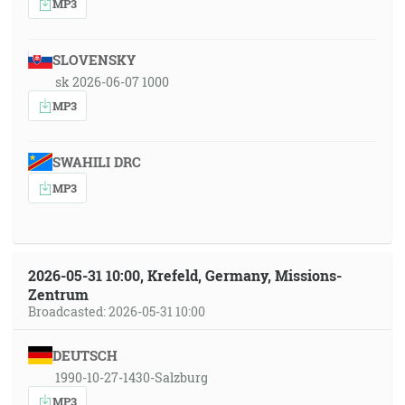
MP3
SLOVENSKY
sk 2026-06-07 1000
MP3
SWAHILI DRC
MP3
2026-05-31 10:00, Krefeld, Germany, Missions-
Zentrum
Broadcasted: 2026-05-31 10:00
DEUTSCH
1990-10-27-1430-Salzburg
MP3