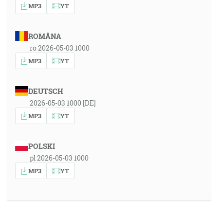
MP3
YT
ROMÂNA
ro 2026-05-03 1000
MP3
YT
DEUTSCH
2026-05-03 1000 [DE]
MP3
YT
POLSKI
pl 2026-05-03 1000
MP3
YT