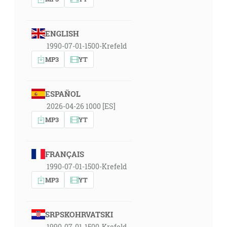
ENGLISH
1990-07-01-1500-Krefeld
MP3
YT
ESPAÑOL
2026-04-26 1000 [ES]
MP3
YT
FRANÇAIS
1990-07-01-1500-Krefeld
MP3
YT
SRPSKOHRVATSKI
1990-07-01-1500-Krefeld