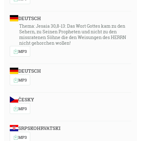
DEUTSCH
Thema: Jesaia 30,8-13: Das Wort Gottes kam zu den
Sehern, zu Seinen Propheten und nicht zu den
missratenen Söhne die den Weisungen des HERRN
nicht gehorchen wollen!
MP3
DEUTSCH
MP3
ČESKY
MP3
SRPSKOHRVATSKI
MP3