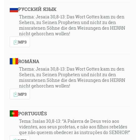
РУССКИЙ ЯЗЫК
Thema: Jesaia 30,8-13: Das Wort Gottes kam zu den
Sehern, zu Seinen Propheten und nicht zu den
missratenen Söhne die den Weisungen des HERRN
nicht gehorchen wollen!
MP3
ROMÂNA
Thema: Jesaia 30,8-13: Das Wort Gottes kam zu den
Sehern, zu Seinen Propheten und nicht zu den
missratenen Söhne die den Weisungen des HERRN
nicht gehorchen wollen!
MP3
PORTUGUÊS
Tema: Isaías 30,8-13: “A Palavra de Deus veio aos
videntes, aos seus profetas, e não aos filhos rebeldes
que não querem obedecer às instruções do SENHOR!”