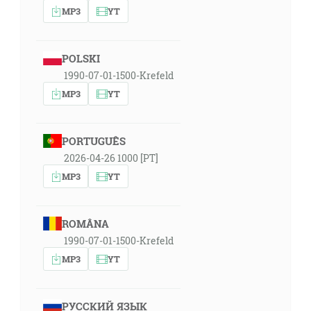
MP3
YT
POLSKI
1990-07-01-1500-Krefeld
MP3
YT
PORTUGUÊS
2026-04-26 1000 [PT]
MP3
YT
ROMÂNA
1990-07-01-1500-Krefeld
MP3
YT
РУССКИЙ ЯЗЫК