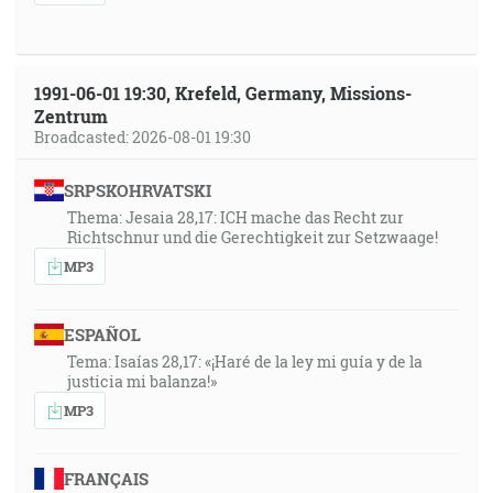
1991-06-01 19:30, Krefeld, Germany, Missions-
Zentrum
Broadcasted: 2026-08-01 19:30
SRPSKOHRVATSKI
Thema: Jesaia 28,17: ICH mache das Recht zur
Richtschnur und die Gerechtigkeit zur Setzwaage!
MP3
ESPAÑOL
Tema: Isaías 28,17: «¡Haré de la ley mi guía y de la
justicia mi balanza!»
MP3
FRANÇAIS