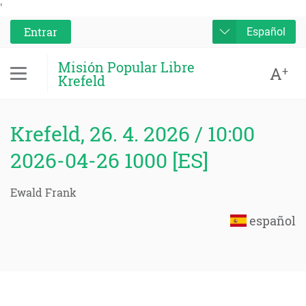
'
Entrar
Español
Misión Popular Libre
A
+
Krefeld
Krefeld, 26. 4. 2026 / 10:00
2026-04-26 1000 [ES]
Ewald Frank
español