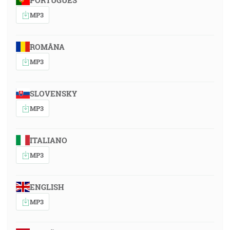
PORTUGUÊS
MP3
ROMÂNA
MP3
SLOVENSKY
MP3
ITALIANO
MP3
ENGLISH
MP3