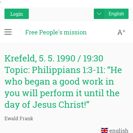
'
Login
English
A
+
Free People's mission
Krefeld, 5. 5. 1990 / 19:30
Topic: Philippians 1:3-11: “He
who began a good work in
you will perform it until the
day of Jesus Christ!”
Ewald Frank
english