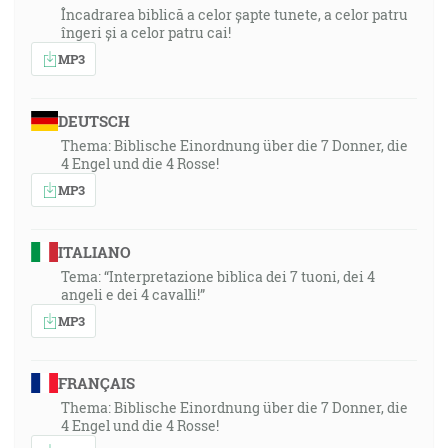
Încadrarea biblică a celor șapte tunete, a celor patru
îngeri și a celor patru cai!
MP3
DEUTSCH
Thema: Biblische Einordnung über die 7 Donner, die
4 Engel und die 4 Rosse!
MP3
ITALIANO
Tema: “Interpretazione biblica dei 7 tuoni, dei 4
angeli e dei 4 cavalli!”
MP3
FRANÇAIS
Thema: Biblische Einordnung über die 7 Donner, die
4 Engel und die 4 Rosse!