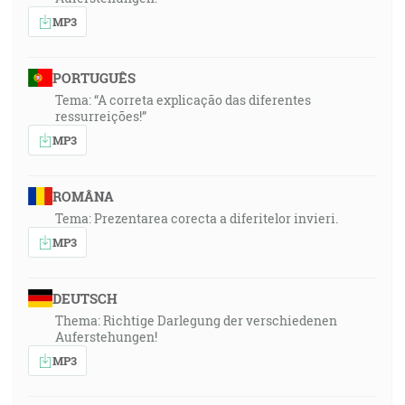
MP3
PORTUGUÊS
Tema: “A correta explicação das diferentes
ressurreições!”
MP3
ROMÂNA
Tema: Prezentarea corecta a diferitelor invieri.
MP3
DEUTSCH
Thema: Richtige Darlegung der verschiedenen
Auferstehungen!
MP3