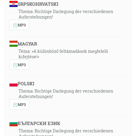
SRPSKOHRVATSKI
Thema: Richtige Darlegung der verschiedenen
Auferstehungen!
MP3
MAGYAR
Téma: »A különböző feltámadások megfelelő
kifejtése!«
MP3
POLSKI
Thema: Richtige Darlegung der verschiedenen
Auferstehungen!
MP3
БЪЛГАРСКИ ЕЗИК
Thema: Richtige Darlegung der verschiedenen