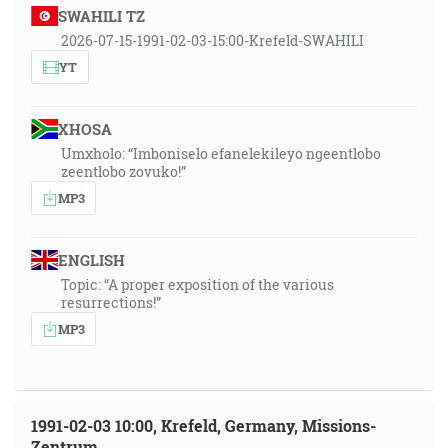
SWAHILI TZ
2026-07-15-1991-02-03-15:00-Krefeld-SWAHILI
YT
XHOSA
Umxholo: “Imboniselo efanelekileyo ngeentlobo
zeentlobo zovuko!”
MP3
ENGLISH
Topic: “A proper exposition of the various
resurrections!”
MP3
1991-02-03 10:00, Krefeld, Germany, Missions-
Zentrum