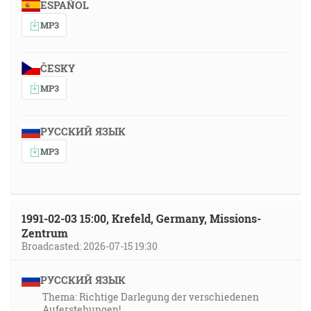
ESPAÑOL
MP3
ČESKY
MP3
РУССКИЙ ЯЗЫК
MP3
1991-02-03 15:00, Krefeld, Germany, Missions-
Zentrum
Broadcasted: 2026-07-15 19:30
РУССКИЙ ЯЗЫК
Thema: Richtige Darlegung der verschiedenen
Auferstehungen!