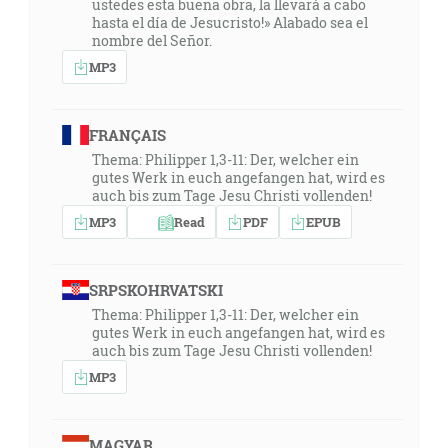
ustedes esta buena obra, la llevará a cabo
hasta el día de Jesucristo!» Alabado sea el
nombre del Señor.
MP3
FRANÇAIS
Thema: Philipper 1,3-11: Der, welcher ein
gutes Werk in euch angefangen hat, wird es
auch bis zum Tage Jesu Christi vollenden!
MP3
Read
PDF
EPUB
SRPSKOHRVATSKI
Thema: Philipper 1,3-11: Der, welcher ein
gutes Werk in euch angefangen hat, wird es
auch bis zum Tage Jesu Christi vollenden!
MP3
MAGYAR