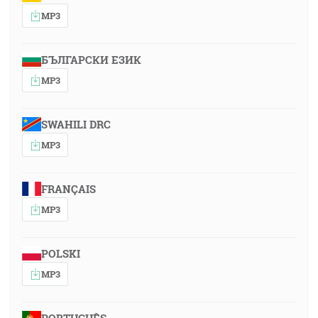
MP3
БЪЛГАРСКИ ЕЗИК
MP3
SWAHILI DRC
MP3
FRANÇAIS
MP3
POLSKI
MP3