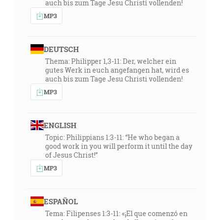
auch bis zum Tage Jesu Christi vollenden!
MP3
DEUTSCH
Thema: Philipper 1,3-11: Der, welcher ein
gutes Werk in euch angefangen hat, wird es
auch bis zum Tage Jesu Christi vollenden!
MP3
ENGLISH
Topic: Philippians 1:3-11: “He who began a
good work in you will perform it until the day
of Jesus Christ!”
MP3
ESPAÑOL
Tema: Filipenses 1:3-11: «¡El que comenzó en