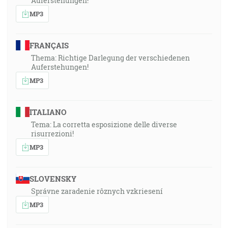
Auferstehungen!
MP3
FRANÇAIS
Thema: Richtige Darlegung der verschiedenen
Auferstehungen!
MP3
ITALIANO
Tema: La corretta esposizione delle diverse
risurrezioni!
MP3
SLOVENSKY
Správne zaradenie rôznych vzkriesení
MP3