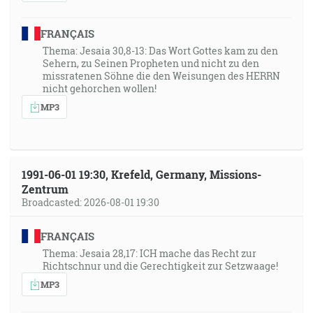
FRANÇAIS
Thema: Jesaia 30,8-13: Das Wort Gottes kam zu den
Sehern, zu Seinen Propheten und nicht zu den
missratenen Söhne die den Weisungen des HERRN
nicht gehorchen wollen!
MP3
1991-06-01 19:30, Krefeld, Germany, Missions-
Zentrum
Broadcasted: 2026-08-01 19:30
FRANÇAIS
Thema: Jesaia 28,17: ICH mache das Recht zur
Richtschnur und die Gerechtigkeit zur Setzwaage!
MP3