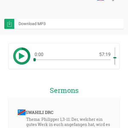
Download MP3
0:00
57:19
Sermons
SWAHILI DRC
Thema: Philipper 1,3-11: Der, welcher ein
gutes Werk in euch angefangen hat, wird es