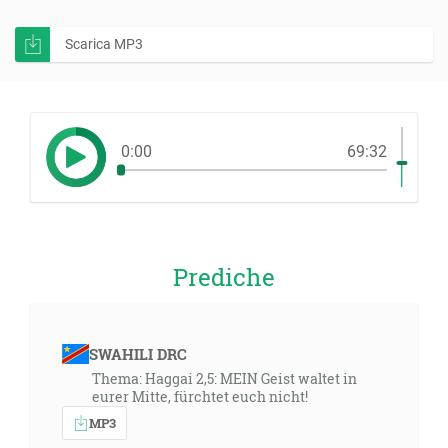
Scarica MP3
0:00
69:32
Prediche
SWAHILI DRC
Thema: Haggai 2,5: MEIN Geist waltet in
eurer Mitte, fürchtet euch nicht!
MP3