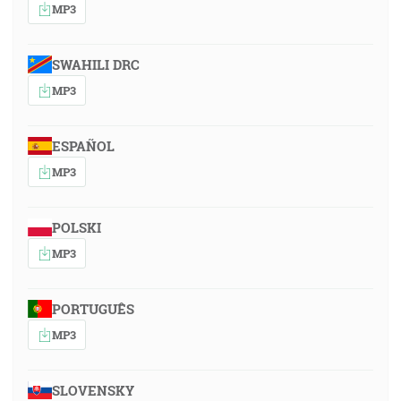
MP3
SWAHILI DRC
MP3
ESPAÑOL
MP3
POLSKI
MP3
PORTUGUÊS
MP3
SLOVENSKY