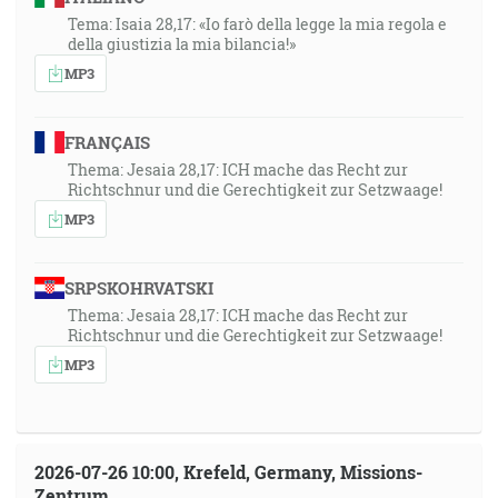
Tema: Isaia 28,17: «Io farò della legge la mia regola e
della giustizia la mia bilancia!»
MP3
FRANÇAIS
Thema: Jesaia 28,17: ICH mache das Recht zur
Richtschnur und die Gerechtigkeit zur Setzwaage!
MP3
SRPSKOHRVATSKI
Thema: Jesaia 28,17: ICH mache das Recht zur
Richtschnur und die Gerechtigkeit zur Setzwaage!
MP3
2026-07-26 10:00, Krefeld, Germany, Missions-
Zentrum