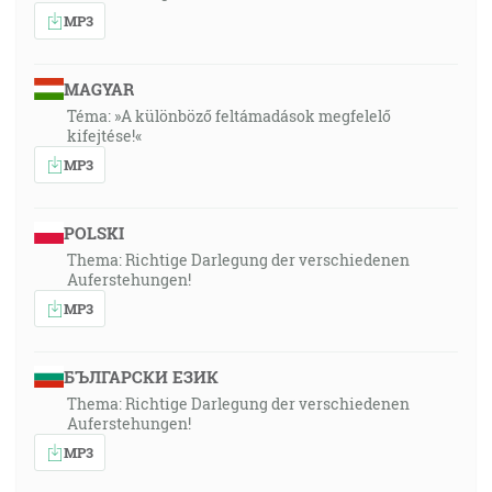
MP3
MAGYAR
Téma: »A különböző feltámadások megfelelő
kifejtése!«
MP3
POLSKI
Thema: Richtige Darlegung der verschiedenen
Auferstehungen!
MP3
БЪЛГАРСКИ ЕЗИК
Thema: Richtige Darlegung der verschiedenen
Auferstehungen!
MP3