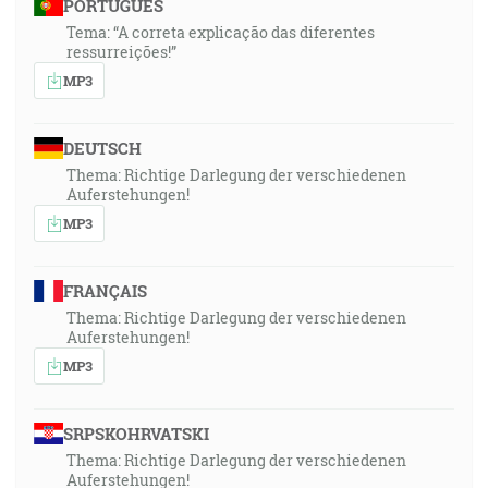
PORTUGUÊS
Tema: “A correta explicação das diferentes
ressurreições!”
MP3
DEUTSCH
Thema: Richtige Darlegung der verschiedenen
Auferstehungen!
MP3
FRANÇAIS
Thema: Richtige Darlegung der verschiedenen
Auferstehungen!
MP3
SRPSKOHRVATSKI
Thema: Richtige Darlegung der verschiedenen
Auferstehungen!