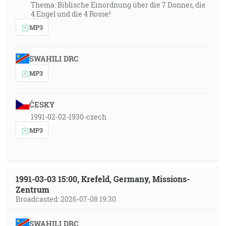
Thema: Biblische Einordnung über die 7 Donner, die
4 Engel und die 4 Rosse!
MP3
SWAHILI DRC
MP3
ČESKY
1991-02-02-1930-czech
MP3
1991-03-03 15:00, Krefeld, Germany, Missions-
Zentrum
Broadcasted: 2026-07-08 19:30
SWAHILI DRC