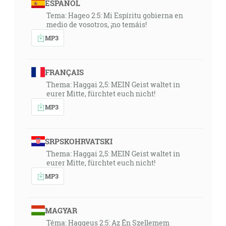
ESPAÑOL
Tema: Hageo 2:5: Mi Espíritu gobierna en
medio de vosotros, ¡no temáis!
MP3
FRANÇAIS
Thema: Haggai 2,5: MEIN Geist waltet in
eurer Mitte, fürchtet euch nicht!
MP3
SRPSKOHRVATSKI
Thema: Haggai 2,5: MEIN Geist waltet in
eurer Mitte, fürchtet euch nicht!
MP3
MAGYAR
Téma: Haggeus 2:5: Az Én Szellemem