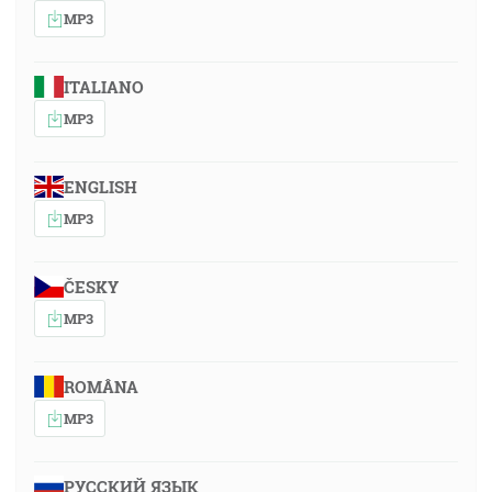
MP3
ITALIANO
MP3
ENGLISH
MP3
ČESKY
MP3
ROMÂNA
MP3
РУССКИЙ ЯЗЫК