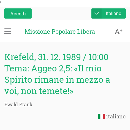
'
Accedi
Italiano
A
+
Missione Popolare Libera
Krefeld, 31. 12. 1989 / 10:00
Tema: Aggeo 2,5: «Il mio
Spirito rimane in mezzo a
voi, non temete!»
Ewald Frank
italiano