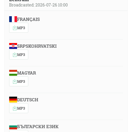
Broadcasted: 2026-07-26 10:00
FRANÇAIS
MP3
SRPSKOHRVATSKI
MP3
MAGYAR
MP3
DEUTSCH
MP3
БЪЛГАРСКИ ЕЗИК