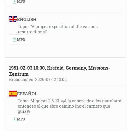
MP3
ENGLISH
Topic: “A proper exposition of the various
resurrections!”
MP3
1991-02-03 10:00, Krefeld, Germany, Missions-
Zentrum
Broadcasted: 2026-07-12 10:00
ESPAÑOL
Tema: Miqueas 2:6-13: «¡A la cabeza de ellos marchará
entonces el que abre camino (no el carnero que
guía)!»
MP3