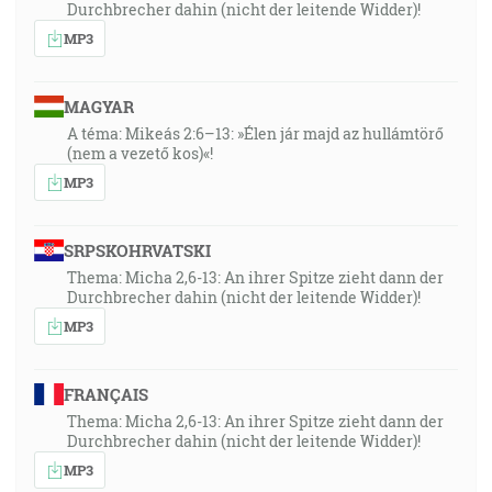
Durchbrecher dahin (nicht der leitende Widder)!
MP3
MAGYAR
A téma: Mikeás 2:6–13: »Élen jár majd az hullámtörő
(nem a vezető kos)«!
MP3
SRPSKOHRVATSKI
Thema: Micha 2,6-13: An ihrer Spitze zieht dann der
Durchbrecher dahin (nicht der leitende Widder)!
MP3
FRANÇAIS
Thema: Micha 2,6-13: An ihrer Spitze zieht dann der
Durchbrecher dahin (nicht der leitende Widder)!
MP3