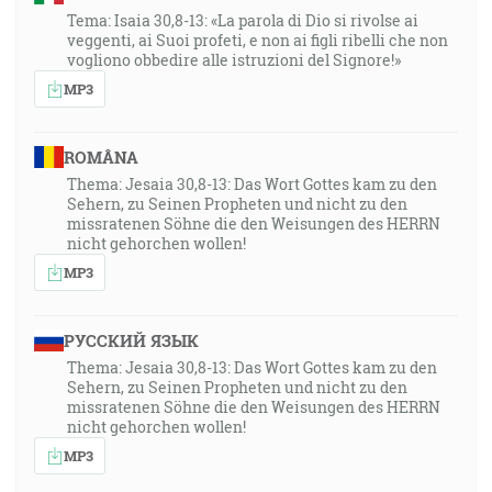
Tema: Isaia 30,8-13: «La parola di Dio si rivolse ai
veggenti, ai Suoi profeti, e non ai figli ribelli che non
vogliono obbedire alle istruzioni del Signore!»
MP3
ROMÂNA
Thema: Jesaia 30,8-13: Das Wort Gottes kam zu den
Sehern, zu Seinen Propheten und nicht zu den
missratenen Söhne die den Weisungen des HERRN
nicht gehorchen wollen!
MP3
РУССКИЙ ЯЗЫК
Thema: Jesaia 30,8-13: Das Wort Gottes kam zu den
Sehern, zu Seinen Propheten und nicht zu den
missratenen Söhne die den Weisungen des HERRN
nicht gehorchen wollen!
MP3