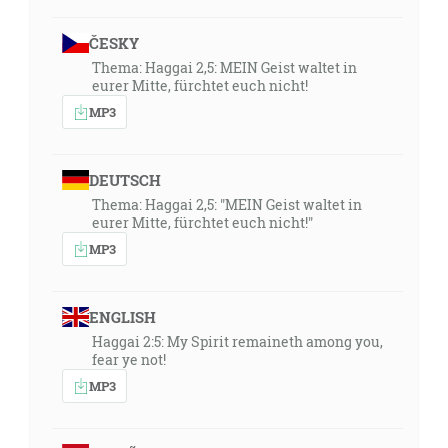
ČESKY
Thema: Haggai 2,5: MEIN Geist waltet in
eurer Mitte, fürchtet euch nicht!
MP3
DEUTSCH
Thema: Haggai 2,5: "MEIN Geist waltet in
eurer Mitte, fürchtet euch nicht!"
MP3
ENGLISH
Haggai 2:5: My Spirit remaineth among you,
fear ye not!
MP3