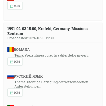
MP3
1991-02-03 15:00, Krefeld, Germany, Missions-
Zentrum
Broadcasted: 2026-07-15 19:30
ROMÂNA
Tema: Prezentarea corecta a diferitelor invieri.
MP3
РУССКИЙ ЯЗЫК
Thema: Richtige Darlegung der verschiedenen
Auferstehungen!
MP3