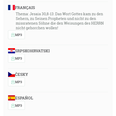
FRANÇAIS
Thema: Jesaia 30,8-13: Das Wort Gottes kam zu den
Sehern, zu Seinen Propheten und nicht zu den
missratenen Söhne die den Weisungen des HERRN
nicht gehorchen wollen!
MP3
SRPSKOHRVATSKI
MP3
ČESKY
MP3
ESPAÑOL
MP3