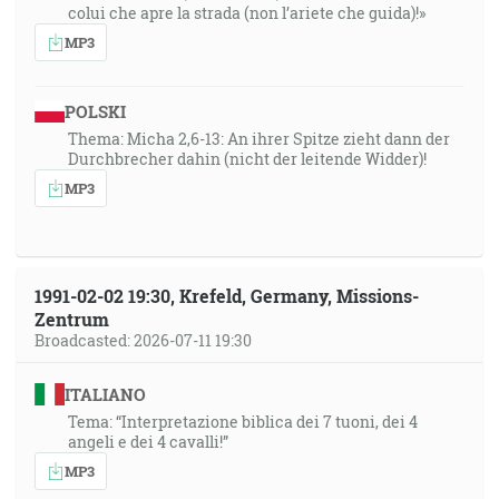
colui che apre la strada (non l’ariete che guida)!»
MP3
POLSKI
Thema: Micha 2,6-13: An ihrer Spitze zieht dann der
Durchbrecher dahin (nicht der leitende Widder)!
MP3
1991-02-02 19:30, Krefeld, Germany, Missions-
Zentrum
Broadcasted: 2026-07-11 19:30
ITALIANO
Tema: “Interpretazione biblica dei 7 tuoni, dei 4
angeli e dei 4 cavalli!”
MP3