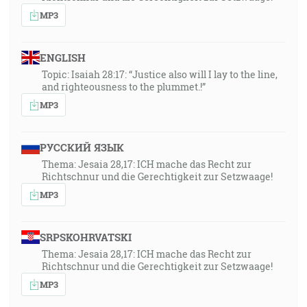
MP3
ENGLISH
Topic: Isaiah 28:17: “Justice also will I lay to the line,
and righteousness to the plummet.!”
MP3
РУССКИЙ ЯЗЫК
Thema: Jesaia 28,17: ICH mache das Recht zur
Richtschnur und die Gerechtigkeit zur Setzwaage!
MP3
SRPSKOHRVATSKI
Thema: Jesaia 28,17: ICH mache das Recht zur
Richtschnur und die Gerechtigkeit zur Setzwaage!
MP3