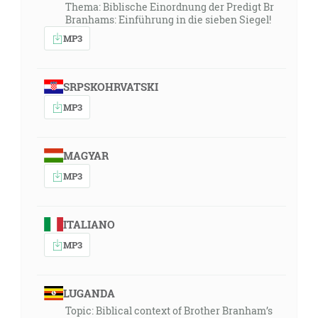
Thema: Biblische Einordnung der Predigt Br
Branhams: Einführung in die sieben Siegel!
MP3
SRPSKOHRVATSKI
MP3
MAGYAR
MP3
ITALIANO
MP3
LUGANDA
Topic: Biblical context of Brother Branham’s