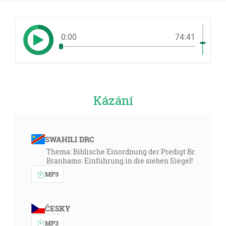
0:00
74:41
Kázání
SWAHILI DRC
Thema: Biblische Einordnung der Predigt Br
Branhams: Einführung in die sieben Siegel!
MP3
ČESKY
MP3