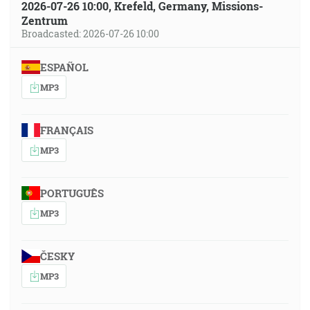
2026-07-26 10:00, Krefeld, Germany, Missions-
Zentrum
Broadcasted: 2026-07-26 10:00
ESPAÑOL
MP3
FRANÇAIS
MP3
PORTUGUÊS
MP3
ČESKY
MP3