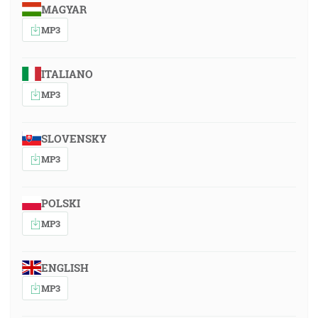
MAGYAR
MP3
ITALIANO
MP3
SLOVENSKY
MP3
POLSKI
MP3
ENGLISH
MP3