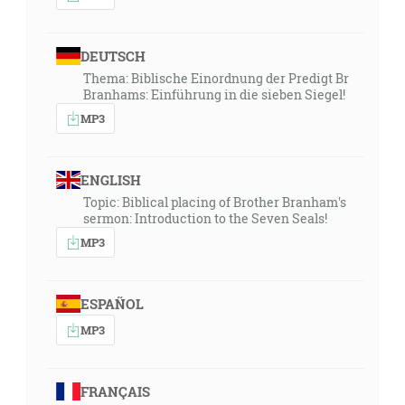
DEUTSCH
Thema: Biblische Einordnung der Predigt Br
Branhams: Einführung in die sieben Siegel!
MP3
ENGLISH
Topic: Biblical placing of Brother Branham's
sermon: Introduction to the Seven Seals!
MP3
ESPAÑOL
MP3
FRANÇAIS