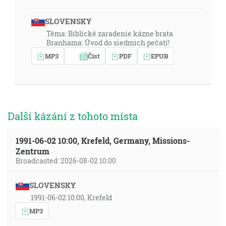
SLOVENSKY
Téma: Biblické zaradenie kázne brata
Branhama: Úvod do siedmich pečatí!
MP3
Číst
PDF
EPUB
Další kázání z tohoto místa
1991-06-02 10:00, Krefeld, Germany, Missions-
Zentrum
Broadcasted: 2026-08-02 10:00
SLOVENSKY
1991-06-02 10:00, Krefeld
MP3