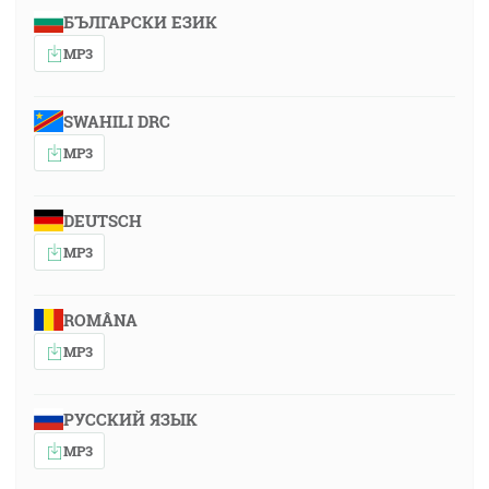
БЪЛГАРСКИ ЕЗИК
MP3
SWAHILI DRC
MP3
DEUTSCH
MP3
ROMÂNA
MP3
РУССКИЙ ЯЗЫК
MP3