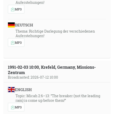
Auferstehungen!
MP3
DEUTSCH
Thema: Richtige Darlegung der verschiedenen
Auferstehungen!
MP3
1991-02-03 10:00, Krefeld, Germany, Missions-
Zentrum
Broadcasted: 2026-07-12 10:00
ENGLISH
Topic: Micah 2:6–13: “The breaker (not the leading
ram) is come up before them!”
MP3