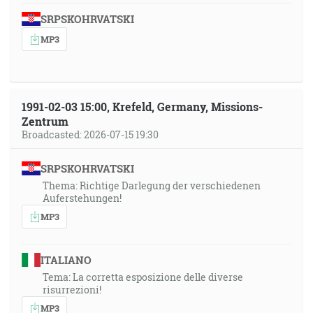
SRPSKOHRVATSKI
MP3
1991-02-03 15:00, Krefeld, Germany, Missions-
Zentrum
Broadcasted: 2026-07-15 19:30
SRPSKOHRVATSKI
Thema: Richtige Darlegung der verschiedenen
Auferstehungen!
MP3
ITALIANO
Tema: La corretta esposizione delle diverse
risurrezioni!
MP3