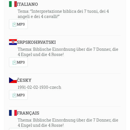
ITALIANO
Tema: “Interpretazione biblica dei 7 tuoni, dei 4
angeli e dei 4 cavalli!”
MP3
SRPSKOHRVATSKI
Thema: Biblische Einordnung über die 7 Donner, die
4 Engel und die 4 Rosse!
MP3
ČESKY
1991-02-02-1930-czech
MP3
FRANÇAIS
Thema: Biblische Einordnung über die 7 Donner, die
4 Engel und die 4 Rosse!