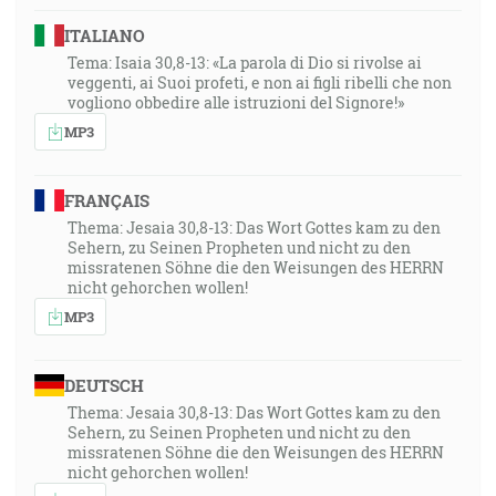
ITALIANO
Tema: Isaia 30,8-13: «La parola di Dio si rivolse ai
veggenti, ai Suoi profeti, e non ai figli ribelli che non
vogliono obbedire alle istruzioni del Signore!»
MP3
FRANÇAIS
Thema: Jesaia 30,8-13: Das Wort Gottes kam zu den
Sehern, zu Seinen Propheten und nicht zu den
missratenen Söhne die den Weisungen des HERRN
nicht gehorchen wollen!
MP3
DEUTSCH
Thema: Jesaia 30,8-13: Das Wort Gottes kam zu den
Sehern, zu Seinen Propheten und nicht zu den
missratenen Söhne die den Weisungen des HERRN
nicht gehorchen wollen!