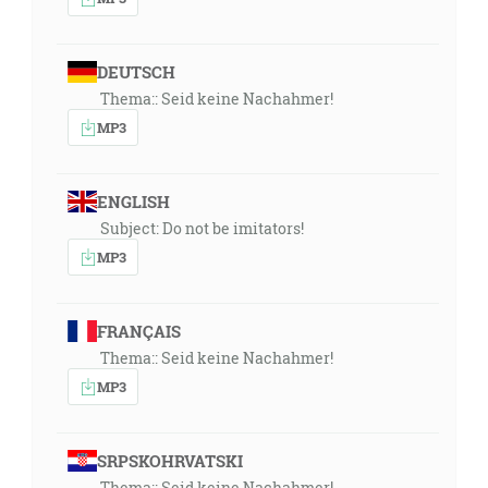
DEUTSCH
Thema:: Seid keine Nachahmer!
MP3
ENGLISH
Subject: Do not be imitators!
MP3
FRANÇAIS
Thema:: Seid keine Nachahmer!
MP3
SRPSKOHRVATSKI
Thema:: Seid keine Nachahmer!