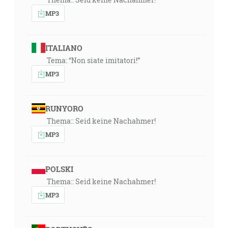
MP3
ITALIANO
Tema: “Non siate imitatori!”
MP3
RUNYORO
Thema:: Seid keine Nachahmer!
MP3
POLSKI
Thema:: Seid keine Nachahmer!
MP3