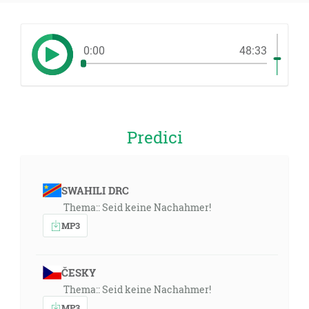
0:00
48:33
Predici
SWAHILI DRC
Thema:: Seid keine Nachahmer!
MP3
ČESKY
Thema:: Seid keine Nachahmer!
MP3