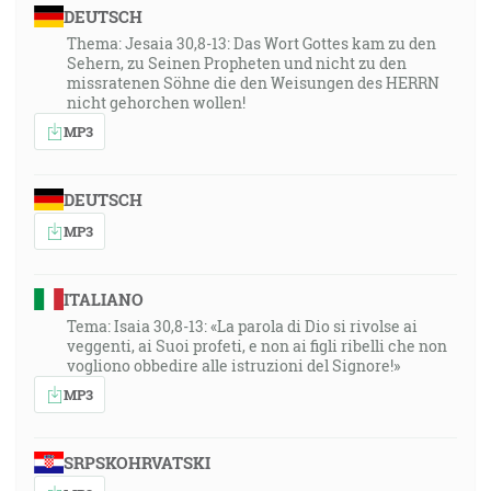
DEUTSCH
Thema: Jesaia 30,8-13: Das Wort Gottes kam zu den
Sehern, zu Seinen Propheten und nicht zu den
missratenen Söhne die den Weisungen des HERRN
nicht gehorchen wollen!
MP3
DEUTSCH
MP3
ITALIANO
Tema: Isaia 30,8-13: «La parola di Dio si rivolse ai
veggenti, ai Suoi profeti, e non ai figli ribelli che non
vogliono obbedire alle istruzioni del Signore!»
MP3
SRPSKOHRVATSKI