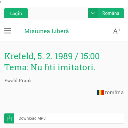
'
Login
Româna
A
+
Misiunea Liberă
Krefeld, 5. 2. 1989 / 15:00
Tema: Nu fiti imitatori.
Ewald Frank
româna
Download MP3