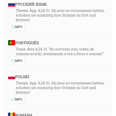
РУССКИЙ ЯЗЫК
Thema: Apg. 4,24-31: Als jene es vernommen hatten,
erhoben sie einmütig ihre Stimme zu Gott und
beteten!
MP3
PORTUGUÊS
Tema: Atos 4,24-31: “Ao ouvirem isso, todos, de
comum acordo, levantaram a voz a Deus e oraram!”
MP3
POLSKI
Thema: Apg. 4,24-31: Als jene es vernommen hatten,
erhoben sie einmütig ihre Stimme zu Gott und
beteten!
MP3
ROMÂNA