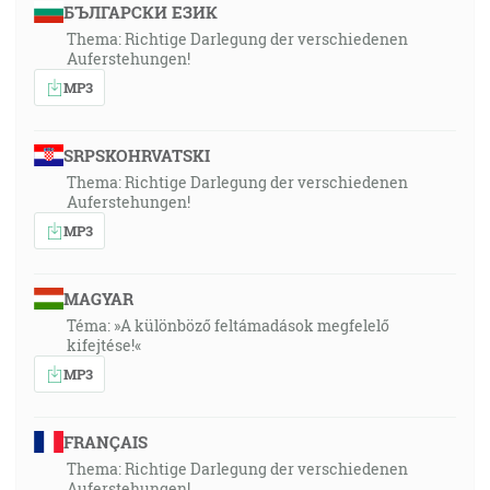
БЪЛГАРСКИ ЕЗИК
Thema: Richtige Darlegung der verschiedenen
Auferstehungen!
MP3
SRPSKOHRVATSKI
Thema: Richtige Darlegung der verschiedenen
Auferstehungen!
MP3
MAGYAR
Téma: »A különböző feltámadások megfelelő
kifejtése!«
MP3
FRANÇAIS
Thema: Richtige Darlegung der verschiedenen
Auferstehungen!