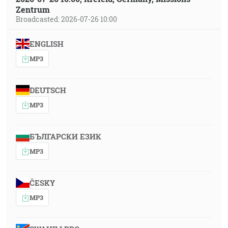
Zentrum
Broadcasted: 2026-07-26 10:00
ENGLISH
MP3
DEUTSCH
MP3
БЪЛГАРСКИ ЕЗИК
MP3
ČESKY
MP3