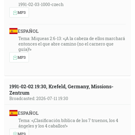
1991-02-03-1000-czech
MP3
ESPAÑOL
Tema: Miqueas 2:6-13: «¡A la cabeza de ellos marchará
entonces el que abre camino (no el carnero que
guía)!»
MP3
1991-02-02 19:30, Krefeld, Germany, Missions-
Zentrum
Broadcasted: 2026-07-11 19:30
ESPAÑOL
Tema: «¡Clasificación bíblica de los 7 truenos, los 4
ángeles y los 4 caballos!»
MP3