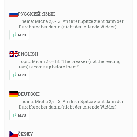
РУССКИЙ ЯЗЫК
Thema: Micha 2,6-13: An ihrer Spitze zieht dann der
Durchbrecher dahin (nicht der leitende Widder)!
MP3
ENGLISH
Topic: Micah 2:6–13: “The breaker (not the leading
ram) is come up before them!”
MP3
DEUTSCH
Thema: Micha 2,6-13: An ihrer Spitze zieht dann der
Durchbrecher dahin (nicht der leitende Widder)!
MP3
ČESKY