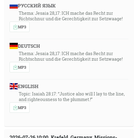
РУССКИЙ ЯЗЫК
Thema: Jesaia 28,17: ICH mache das Recht zur
Richtschnur und die Gerechtigkeit zur Setzwaage!
MP3
DEUTSCH
Thema: Jesaia 28,17: ICH mache das Recht zur
Richtschnur und die Gerechtigkeit zur Setzwaage!
MP3
ENGLISH
Topic: Isaiah 28:17: “Justice also will I lay to the line,
and righteousness to the plummet.!”
MP3
2026-07-26 10:00, Krefeld, Germany, Missions-