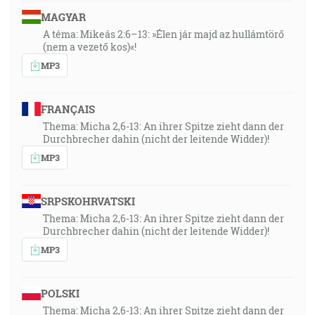
MAGYAR
A téma: Mikeás 2:6–13: »Élen jár majd az hullámtörő
(nem a vezető kos)«!
MP3
FRANÇAIS
Thema: Micha 2,6-13: An ihrer Spitze zieht dann der
Durchbrecher dahin (nicht der leitende Widder)!
MP3
SRPSKOHRVATSKI
Thema: Micha 2,6-13: An ihrer Spitze zieht dann der
Durchbrecher dahin (nicht der leitende Widder)!
MP3
POLSKI
Thema: Micha 2,6-13: An ihrer Spitze zieht dann der