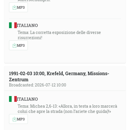
MP3
ITALIANO
Tema: La corretta esposizione delle diverse
risurrezioni!
MP3
1991-02-03 10:00, Krefeld, Germany, Missions-
Zentrum
Broadcasted: 2026-07-12 10:00
ITALIANO
Tema: Michea 2,6-13: «Allora, in testa a loro marcerà
colui che apre la strada (non l’ariete che guida)!»
MP3