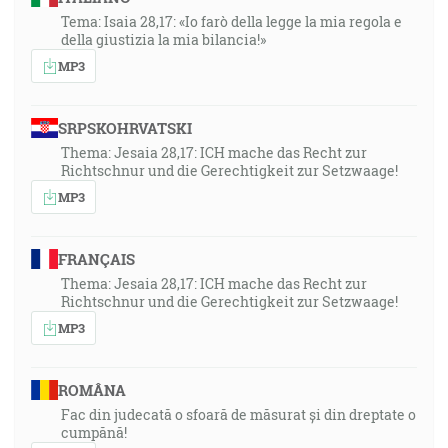
Tema: Isaia 28,17: «Io farò della legge la mia regola e
della giustizia la mia bilancia!»
MP3
SRPSKOHRVATSKI
Thema: Jesaia 28,17: ICH mache das Recht zur
Richtschnur und die Gerechtigkeit zur Setzwaage!
MP3
FRANÇAIS
Thema: Jesaia 28,17: ICH mache das Recht zur
Richtschnur und die Gerechtigkeit zur Setzwaage!
MP3
ROMÂNA
Fac din judecată o sfoară de măsurat și din dreptate o
cumpănă!