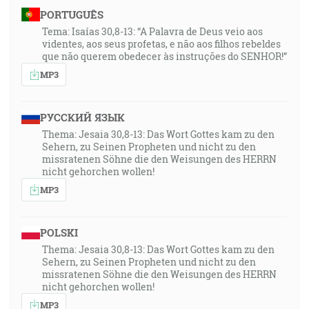
PORTUGUÊS
Tema: Isaías 30,8-13: “A Palavra de Deus veio aos
videntes, aos seus profetas, e não aos filhos rebeldes
que não querem obedecer às instruções do SENHOR!”
MP3
РУССКИЙ ЯЗЫК
Thema: Jesaia 30,8-13: Das Wort Gottes kam zu den
Sehern, zu Seinen Propheten und nicht zu den
missratenen Söhne die den Weisungen des HERRN
nicht gehorchen wollen!
MP3
POLSKI
Thema: Jesaia 30,8-13: Das Wort Gottes kam zu den
Sehern, zu Seinen Propheten und nicht zu den
missratenen Söhne die den Weisungen des HERRN
nicht gehorchen wollen!
MP3