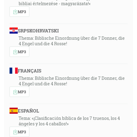
bibliai értelmezése - magyarázata!«
MP3
SRPSKOHRVATSKI
Thema: Biblische Einordnung über die 7 Donner, die
4 Engel und die 4 Rosse!
MP3
FRANÇAIS
Thema: Biblische Einordnung über die 7 Donner, die
4 Engel und die 4 Rosse!
MP3
ESPAÑOL
Tema: «¡Clasificación bíblica de los 7 truenos, los 4
ángeles y los 4 caballos!»
MP3