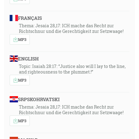
FRANÇAIS
Thema: Jesaia 28,17: ICH mache das Recht zur
Richtschnur und die Gerechtigkeit zur Setzwaage!
MP3
ENGLISH
Topic: Isaiah 28:17: “Justice also will I lay to the line,
and righteousness to the plummet.!”
MP3
SRPSKOHRVATSKI
Thema: Jesaia 28,17: ICH mache das Recht zur
Richtschnur und die Gerechtigkeit zur Setzwaage!
MP3