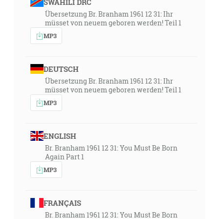
SWAHILI DRC
Übersetzung Br. Branham 1961 12 31: Ihr
müsset von neuem geboren werden! Teil 1
MP3
DEUTSCH
Übersetzung Br. Branham 1961 12 31: Ihr
müsset von neuem geboren werden! Teil 1
MP3
ENGLISH
Br. Branham 1961 12 31: You Must Be Born
Again Part 1
MP3
FRANÇAIS
Br. Branham 1961 12 31: You Must Be Born