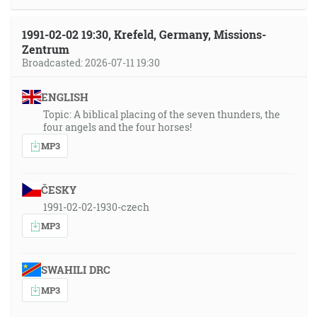
1991-02-02 19:30, Krefeld, Germany, Missions-
Zentrum
Broadcasted: 2026-07-11 19:30
ENGLISH
Topic: A biblical placing of the seven thunders, the
four angels and the four horses!
MP3
ČESKY
1991-02-02-1930-czech
MP3
SWAHILI DRC
MP3