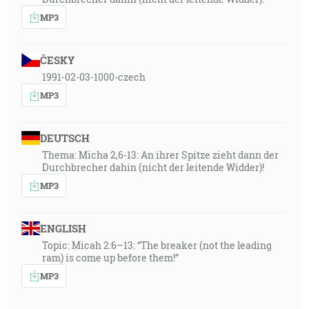
MP3
ČESKY
1991-02-03-1000-czech
MP3
DEUTSCH
Thema: Micha 2,6-13: An ihrer Spitze zieht dann der
Durchbrecher dahin (nicht der leitende Widder)!
MP3
ENGLISH
Topic: Micah 2:6–13: “The breaker (not the leading
ram) is come up before them!”
MP3