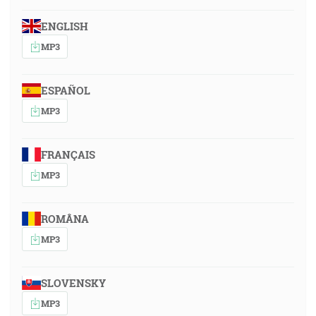
ENGLISH
MP3
ESPAÑOL
MP3
FRANÇAIS
MP3
ROMÂNA
MP3
SLOVENSKY
MP3