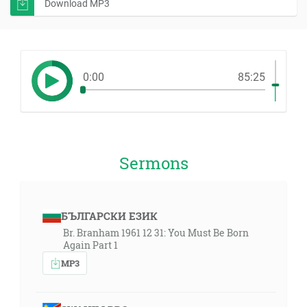
Download MP3
0:00
85:25
Sermons
БЪЛГАРСКИ ЕЗИК
Br. Branham 1961 12 31: You Must Be Born
Again Part 1
MP3