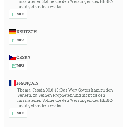
missratenen Söhne die den Weisungen des HERRN
nicht gehorchen wollen!
MP3
DEUTSCH
MP3
ČESKY
MP3
FRANÇAIS
Thema: Jesaia 30,8-13: Das Wort Gottes kam zu den
Sehern, zu Seinen Propheten und nicht zu den
missratenen Söhne die den Weisungen des HERRN
nicht gehorchen wollen!
MP3