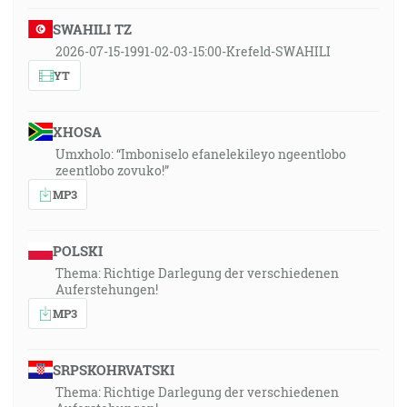
SWAHILI TZ
2026-07-15-1991-02-03-15:00-Krefeld-SWAHILI
YT
XHOSA
Umxholo: “Imboniselo efanelekileyo ngeentlobo
zeentlobo zovuko!”
MP3
POLSKI
Thema: Richtige Darlegung der verschiedenen
Auferstehungen!
MP3
SRPSKOHRVATSKI
Thema: Richtige Darlegung der verschiedenen