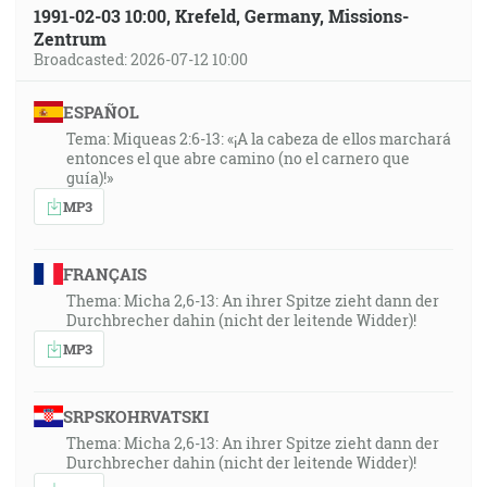
1991-02-03 10:00, Krefeld, Germany, Missions-
Zentrum
Broadcasted: 2026-07-12 10:00
ESPAÑOL
Tema: Miqueas 2:6-13: «¡A la cabeza de ellos marchará
entonces el que abre camino (no el carnero que
guía)!»
MP3
FRANÇAIS
Thema: Micha 2,6-13: An ihrer Spitze zieht dann der
Durchbrecher dahin (nicht der leitende Widder)!
MP3
SRPSKOHRVATSKI
Thema: Micha 2,6-13: An ihrer Spitze zieht dann der
Durchbrecher dahin (nicht der leitende Widder)!