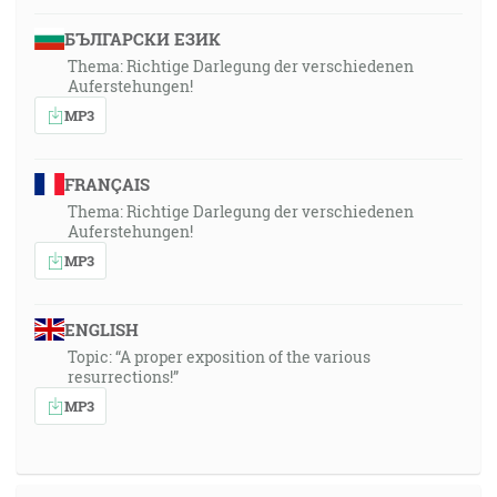
БЪЛГАРСКИ ЕЗИК
Thema: Richtige Darlegung der verschiedenen
Auferstehungen!
MP3
FRANÇAIS
Thema: Richtige Darlegung der verschiedenen
Auferstehungen!
MP3
ENGLISH
Topic: “A proper exposition of the various
resurrections!”
MP3