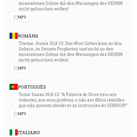
missratenen Söhne die den Weisungen des HERRN
nicht gehorchen wollen!
MP3
ROMÂNA
Thema: Jesaia 30,8-13: Das Wort Gottes kam zu den
Sehern, zu Seinen Propheten und nicht zu den
missratenen Söhne die den Weisungen des HERRN
nicht gehorchen wollen!
MP3
PORTUGUÊS
Tema: Isaías 30,8-13: “A Palavra de Deus veio aos
videntes, aos seus profetas, e não aos filhos rebeldes
que não querem obedecer às instruções do SENHOR!”
MP3
ITALIANO