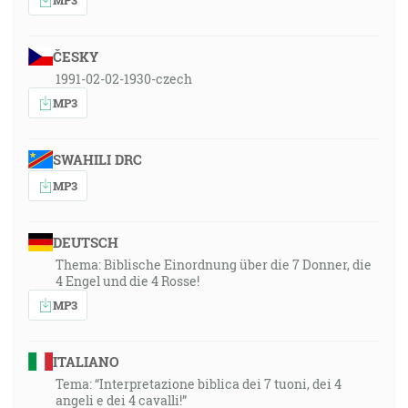
ČESKY
1991-02-02-1930-czech
MP3
SWAHILI DRC
MP3
DEUTSCH
Thema: Biblische Einordnung über die 7 Donner, die
4 Engel und die 4 Rosse!
MP3
ITALIANO
Tema: “Interpretazione biblica dei 7 tuoni, dei 4
angeli e dei 4 cavalli!”