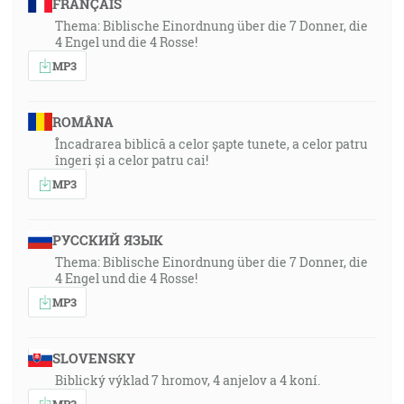
FRANÇAIS
Thema: Biblische Einordnung über die 7 Donner, die
4 Engel und die 4 Rosse!
MP3
ROMÂNA
Încadrarea biblică a celor șapte tunete, a celor patru
îngeri și a celor patru cai!
MP3
РУССКИЙ ЯЗЫК
Thema: Biblische Einordnung über die 7 Donner, die
4 Engel und die 4 Rosse!
MP3
SLOVENSKY
Biblický výklad 7 hromov, 4 anjelov a 4 koní.
MP3