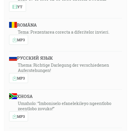
YT
ROMÂNA
Tema: Prezentarea corecta a diferitelor invieri.
MP3
РУССКИЙ ЯЗЫК
Thema: Richtige Darlegung der verschiedenen
Auferstehungen!
MP3
XHOSA
Umxholo: “Imboniselo efanelekileyo ngeentlobo
zeentlobo zovuko!”
MP3