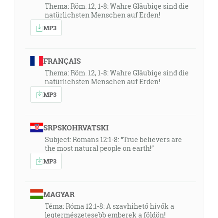
Thema: Röm. 12, 1-8: Wahre Gläubige sind die
natürlichsten Menschen auf Erden!
MP3
FRANÇAIS
Thema: Röm. 12, 1-8: Wahre Gläubige sind die
natürlichsten Menschen auf Erden!
MP3
SRPSKOHRVATSKI
Subject: Romans 12:1-8: “True believers are
the most natural people on earth!”
MP3
MAGYAR
Téma: Róma 12:1-8: A szavhihető hívők a
legtermészetesebb emberek a földön!