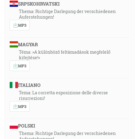
SRPSKOHRVATSKI
Thema: Richtige Darlegung der verschiedenen
Auferstehungen!
MP3
MAGYAR
Téma: »A különböző feltámadások megfelelő
kifejtése!«
MP3
ITALIANO
Tema: La corretta esposizione delle diverse
risurrezioni!
MP3
POLSKI
Thema: Richtige Darlegung der verschiedenen
Auferstehungen!