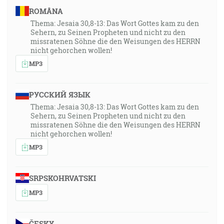
ROMÂNA
Thema: Jesaia 30,8-13: Das Wort Gottes kam zu den
Sehern, zu Seinen Propheten und nicht zu den
missratenen Söhne die den Weisungen des HERRN
nicht gehorchen wollen!
MP3
РУССКИЙ ЯЗЫК
Thema: Jesaia 30,8-13: Das Wort Gottes kam zu den
Sehern, zu Seinen Propheten und nicht zu den
missratenen Söhne die den Weisungen des HERRN
nicht gehorchen wollen!
MP3
SRPSKOHRVATSKI
MP3
ČESKY