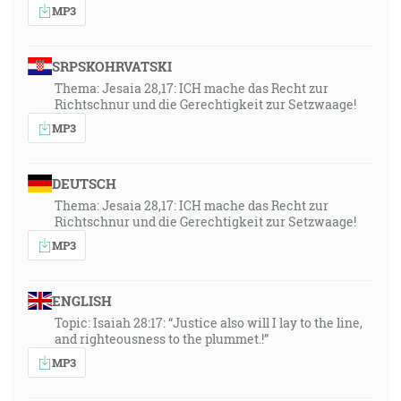
MP3
SRPSKOHRVATSKI
Thema: Jesaia 28,17: ICH mache das Recht zur
Richtschnur und die Gerechtigkeit zur Setzwaage!
MP3
DEUTSCH
Thema: Jesaia 28,17: ICH mache das Recht zur
Richtschnur und die Gerechtigkeit zur Setzwaage!
MP3
ENGLISH
Topic: Isaiah 28:17: “Justice also will I lay to the line,
and righteousness to the plummet.!”
MP3