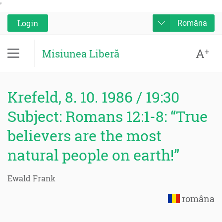
'
Login
Româna
A
+
Misiunea Liberă
Krefeld, 8. 10. 1986 / 19:30
Subject: Romans 12:1-8: “True
believers are the most
natural people on earth!”
Ewald Frank
româna