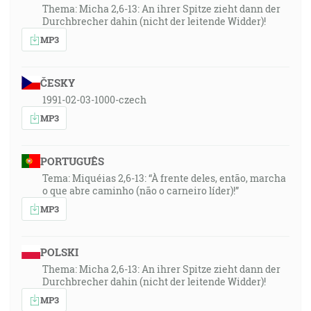
Thema: Micha 2,6-13: An ihrer Spitze zieht dann der
Durchbrecher dahin (nicht der leitende Widder)!
MP3
ČESKY
1991-02-03-1000-czech
MP3
PORTUGUÊS
Tema: Miquéias 2,6-13: “À frente deles, então, marcha
o que abre caminho (não o carneiro líder)!”
MP3
POLSKI
Thema: Micha 2,6-13: An ihrer Spitze zieht dann der
Durchbrecher dahin (nicht der leitende Widder)!
MP3