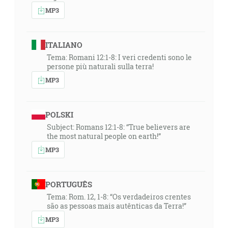
MP3
ITALIANO
Tema: Romani 12:1-8: I veri credenti sono le
persone più naturali sulla terra!
MP3
POLSKI
Subject: Romans 12:1-8: “True believers are
the most natural people on earth!”
MP3
PORTUGUÊS
Tema: Rom. 12, 1-8: “Os verdadeiros crentes
são as pessoas mais autênticas da Terra!”
MP3