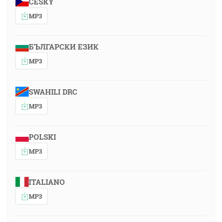
ČESKY
MP3
БЪЛГАРСКИ ЕЗИК
MP3
SWAHILI DRC
MP3
POLSKI
MP3
ITALIANO
MP3