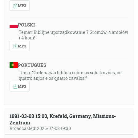
MP3
POLSKI
Temat: Biblijne uporządkowanie 7 Gromów, 4 aniołów
i 4 koni!
MP3
PORTUGUÊS
Tema: “Ordenação bíblica sobre os sete trovões, os
quatro anjos e os quatro cavalos!”
MP3
1991-03-03 15:00, Krefeld, Germany, Missions-
Zentrum
Broadcasted: 2026-07-08 19:30