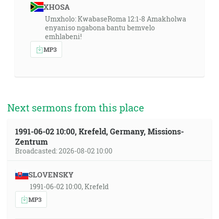
XHOSA
Umxholo: KwabaseRoma 12:1-8 Amakholwa
enyaniso ngabona bantu bemvelo
emhlabeni!
MP3
Next sermons from this place
1991-06-02 10:00, Krefeld, Germany, Missions-
Zentrum
Broadcasted: 2026-08-02 10:00
SLOVENSKY
1991-06-02 10:00, Krefeld
MP3