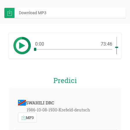
Download MP3
0:00
73:46
Predici
SWAHILI DRC
1986-10-08-1930-Krefeld-deutsch
MP3