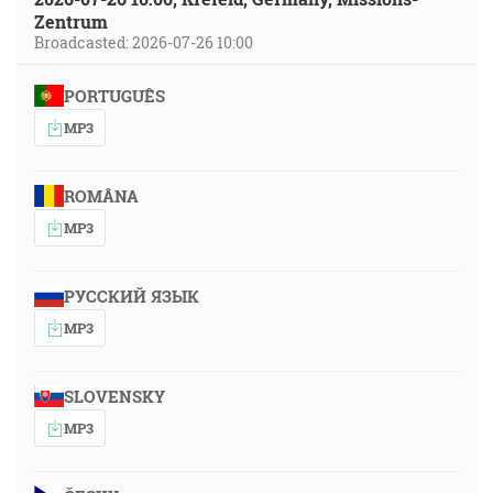
Zentrum
Broadcasted: 2026-07-26 10:00
PORTUGUÊS
MP3
ROMÂNA
MP3
РУССКИЙ ЯЗЫК
MP3
SLOVENSKY
MP3