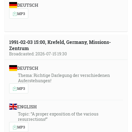
DEUTSCH
MP3
1991-02-03 15:00, Krefeld, Germany, Missions-
Zentrum
Broadcasted: 2026-07-15 19:30
DEUTSCH
Thema: Richtige Darlegung der verschiedenen
Auferstehungen!
MP3
ENGLISH
Topic: “A proper exposition of the various
resurrections!”
MP3