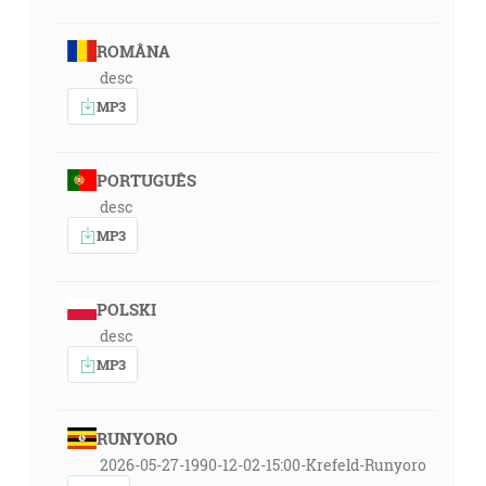
ROMÂNA
desc
MP3
PORTUGUÊS
desc
MP3
POLSKI
desc
MP3
RUNYORO
2026-05-27-1990-12-02-15:00-Krefeld-Runyoro