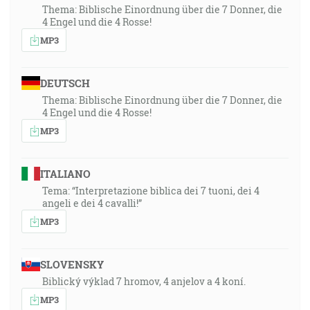
Thema: Biblische Einordnung über die 7 Donner, die
4 Engel und die 4 Rosse!
MP3
DEUTSCH
Thema: Biblische Einordnung über die 7 Donner, die
4 Engel und die 4 Rosse!
MP3
ITALIANO
Tema: “Interpretazione biblica dei 7 tuoni, dei 4
angeli e dei 4 cavalli!”
MP3
SLOVENSKY
Biblický výklad 7 hromov, 4 anjelov a 4 koní.
MP3