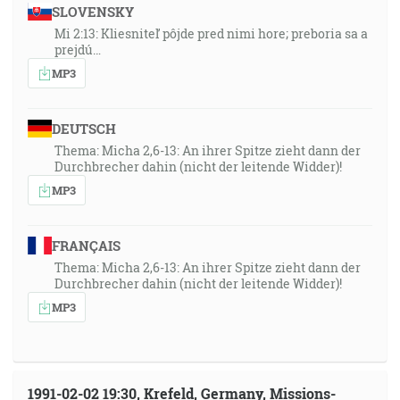
SLOVENSKY
Mi 2:13: Kliesniteľ pôjde pred nimi hore; preboria sa a
prejdú…
MP3
DEUTSCH
Thema: Micha 2,6-13: An ihrer Spitze zieht dann der
Durchbrecher dahin (nicht der leitende Widder)!
MP3
FRANÇAIS
Thema: Micha 2,6-13: An ihrer Spitze zieht dann der
Durchbrecher dahin (nicht der leitende Widder)!
MP3
1991-02-02 19:30, Krefeld, Germany, Missions-