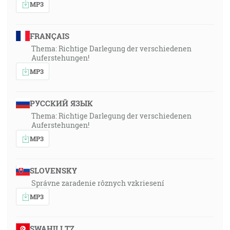
MP3
FRANÇAIS
Thema: Richtige Darlegung der verschiedenen
Auferstehungen!
MP3
РУССКИЙ ЯЗЫК
Thema: Richtige Darlegung der verschiedenen
Auferstehungen!
MP3
SLOVENSKY
Správne zaradenie rôznych vzkriesení
MP3
SWAHILI TZ