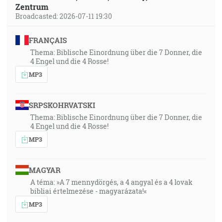
Zentrum
Broadcasted: 2026-07-11 19:30
FRANÇAIS
Thema: Biblische Einordnung über die 7 Donner, die
4 Engel und die 4 Rosse!
MP3
SRPSKOHRVATSKI
Thema: Biblische Einordnung über die 7 Donner, die
4 Engel und die 4 Rosse!
MP3
MAGYAR
A téma: »A 7 mennydörgés, a 4 angyal és a 4 lovak
bibliai értelmezése - magyarázata!«
MP3