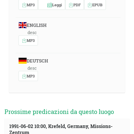
MP3
Leggi
PDF
EPUB
ENGLISH
desc
MP3
DEUTSCH
desc
MP3
Prossime predicazioni da questo luogo
1991-06-02 10:00, Krefeld, Germany, Missions-
Zentrum