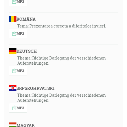
MP3
ROMÂNA
Tema: Prezentarea corecta a diferitelor invieri.
MP3
DEUTSCH
Thema: Richtige Darlegung der verschiedenen
Auferstehungen!
MP3
SRPSKOHRVATSKI
Thema: Richtige Darlegung der verschiedenen
Auferstehungen!
MP3
MAGYAR