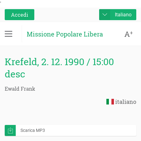
'
Accedi
Italiano
A
+
Missione Popolare Libera
Krefeld, 2. 12. 1990 / 15:00
desc
Ewald Frank
italiano
Scarica MP3