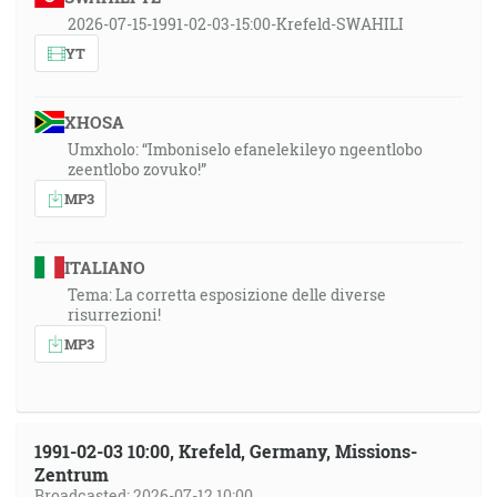
2026-07-15-1991-02-03-15:00-Krefeld-SWAHILI
YT
XHOSA
Umxholo: “Imboniselo efanelekileyo ngeentlobo
zeentlobo zovuko!”
MP3
ITALIANO
Tema: La corretta esposizione delle diverse
risurrezioni!
MP3
1991-02-03 10:00, Krefeld, Germany, Missions-
Zentrum
Broadcasted: 2026-07-12 10:00