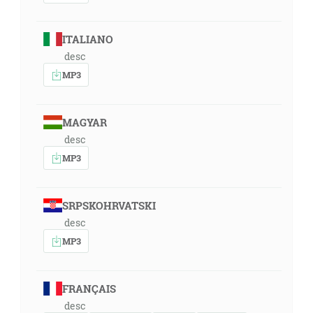
ITALIANO
desc
MP3
MAGYAR
desc
MP3
SRPSKOHRVATSKI
desc
MP3
FRANÇAIS
desc