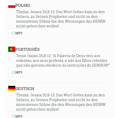
POLSKI
Thema: Jesaia 30,8-13: Das Wort Gottes kam zu den
Sehern, zu Seinen Propheten und nicht zu den
missratenen Söhne die den Weisungen des HERRN
nicht gehorchen wollen!
MP3
PORTUGUÊS
Tema: Isaías 30,8-13: “A Palavra de Deus veio aos
videntes, aos seus profetas, e não aos filhos rebeldes
que não querem obedecer às instruções do SENHOR!”
MP3
DEUTSCH
Thema: Jesaia 30,8-13: Das Wort Gottes kam zu den
Sehern, zu Seinen Propheten und nicht zu den
missratenen Söhne die den Weisungen des HERRN
nicht gehorchen wollen!
MP3