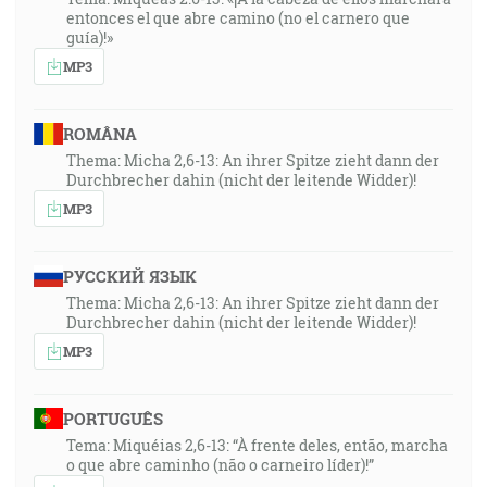
entonces el que abre camino (no el carnero que
guía)!»
MP3
ROMÂNA
Thema: Micha 2,6-13: An ihrer Spitze zieht dann der
Durchbrecher dahin (nicht der leitende Widder)!
MP3
РУССКИЙ ЯЗЫК
Thema: Micha 2,6-13: An ihrer Spitze zieht dann der
Durchbrecher dahin (nicht der leitende Widder)!
MP3
PORTUGUÊS
Tema: Miquéias 2,6-13: “À frente deles, então, marcha
o que abre caminho (não o carneiro líder)!”