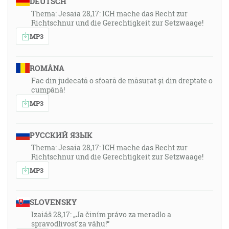
DEUTSCH
Thema: Jesaia 28,17: ICH mache das Recht zur
Richtschnur und die Gerechtigkeit zur Setzwaage!
MP3
ROMÂNA
Fac din judecată o sfoară de măsurat și din dreptate o
cumpănă!
MP3
РУССКИЙ ЯЗЫК
Thema: Jesaia 28,17: ICH mache das Recht zur
Richtschnur und die Gerechtigkeit zur Setzwaage!
MP3
SLOVENSKY
Izaiáš 28,17: „Ja činím právo za meradlo a
spravodlivosť za váhu!“