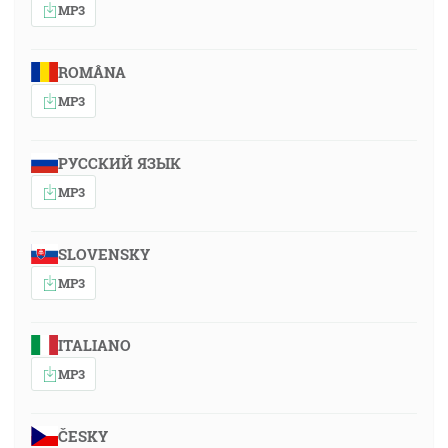
MP3
ROMÂNA
MP3
РУССКИЙ ЯЗЫК
MP3
SLOVENSKY
MP3
ITALIANO
MP3
ČESKY