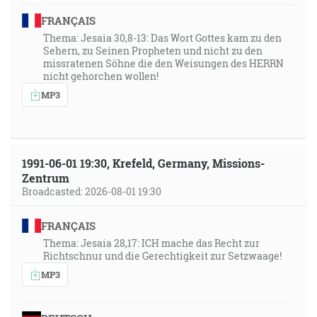
FRANÇAIS
Thema: Jesaia 30,8-13: Das Wort Gottes kam zu den
Sehern, zu Seinen Propheten und nicht zu den
missratenen Söhne die den Weisungen des HERRN
nicht gehorchen wollen!
MP3
1991-06-01 19:30, Krefeld, Germany, Missions-
Zentrum
Broadcasted: 2026-08-01 19:30
FRANÇAIS
Thema: Jesaia 28,17: ICH mache das Recht zur
Richtschnur und die Gerechtigkeit zur Setzwaage!
MP3