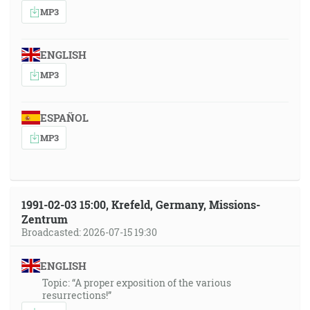
MP3
ENGLISH
MP3
ESPAÑOL
MP3
1991-02-03 15:00, Krefeld, Germany, Missions-
Zentrum
Broadcasted: 2026-07-15 19:30
ENGLISH
Topic: “A proper exposition of the various
resurrections!”