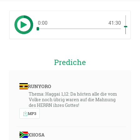
0:00
41:30
Prediche
RUNYORO
Thema: Haggai 1,12: Da hörten alle die vom
Volke noch übrig waren auf die Mahnung
des HERRN ihres Gottes!
MP3
XHOSA