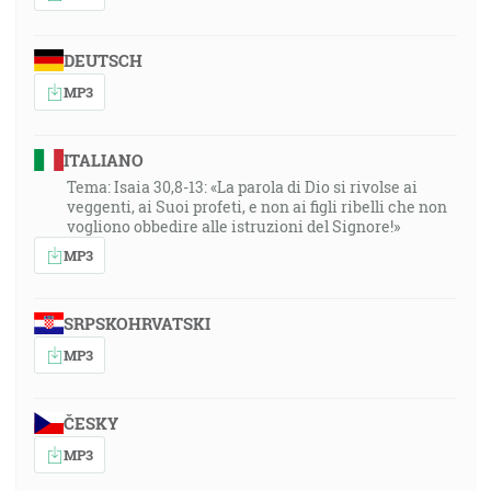
DEUTSCH
MP3
ITALIANO
Tema: Isaia 30,8-13: «La parola di Dio si rivolse ai
veggenti, ai Suoi profeti, e non ai figli ribelli che non
vogliono obbedire alle istruzioni del Signore!»
MP3
SRPSKOHRVATSKI
MP3
ČESKY
MP3