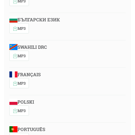
MP3
БЪЛГАРСКИ ЕЗИК
MP3
SWAHILI DRC
MP3
FRANÇAIS
MP3
POLSKI
MP3
PORTUGUÊS