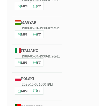
MP3
YT
MAGYAR
1988-05-04-1930-Krefeld
MP3
YT
ITALIANO
1988-05-04-1930-Krefeld
MP3
YT
POLSKI
2025-10-05 1000 [PL]
MP3
YT