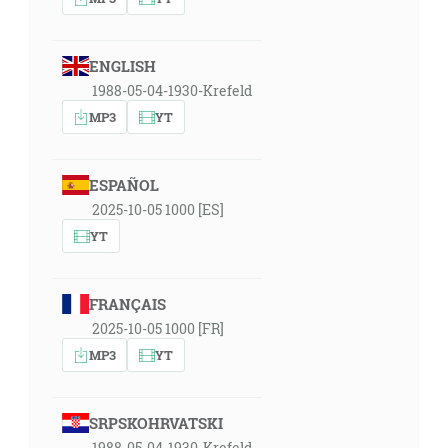
ENGLISH
1988-05-04-1930-Krefeld
MP3
YT
ESPAÑOL
2025-10-05 1000 [ES]
YT
FRANÇAIS
2025-10-05 1000 [FR]
MP3
YT
SRPSKOHRVATSKI
1988-05-04-1930-Krefeld