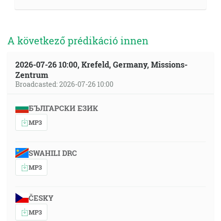
A következő prédikáció innen
2026-07-26 10:00, Krefeld, Germany, Missions-
Zentrum
Broadcasted: 2026-07-26 10:00
БЪЛГАРСКИ ЕЗИК
MP3
SWAHILI DRC
MP3
ČESKY
MP3