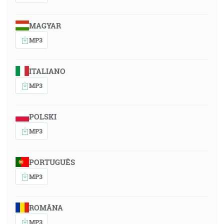
MAGYAR
MP3
ITALIANO
MP3
POLSKI
MP3
PORTUGUÊS
MP3
ROMÂNA
MP3