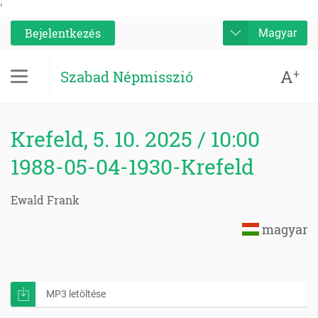
'
Bejelentkezés
Magyar
A
+
Szabad Népmisszió
Krefeld, 5. 10. 2025 / 10:00
1988-05-04-1930-Krefeld
Ewald Frank
magyar
MP3 letöltése