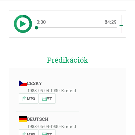
0:00
84:29
Prédikációk
ČESKY
1988-05-04-1930-Krefeld
MP3
YT
DEUTSCH
1988-05-04-1930-Krefeld
MP3
YT