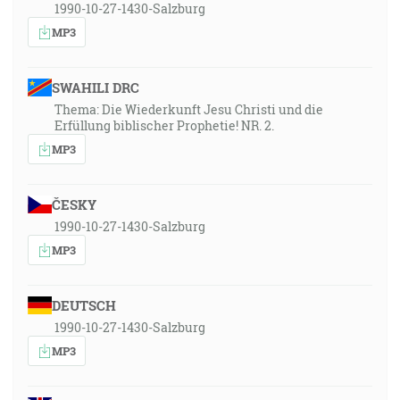
1990-10-27-1430-Salzburg
MP3
SWAHILI DRC
Thema: Die Wiederkunft Jesu Christi und die
Erfüllung biblischer Prophetie! NR. 2.
MP3
ČESKY
1990-10-27-1430-Salzburg
MP3
DEUTSCH
1990-10-27-1430-Salzburg
MP3