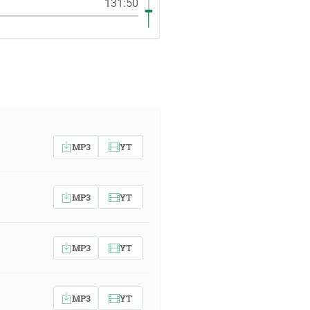
131:50
MP3
YT
MP3
YT
MP3
YT
MP3
YT