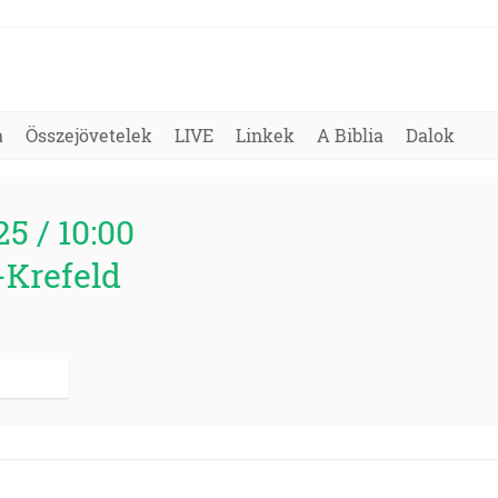
a
Összejövetelek
LIVE
Linkek
A Biblia
Dalok
25 / 10:00
-Krefeld