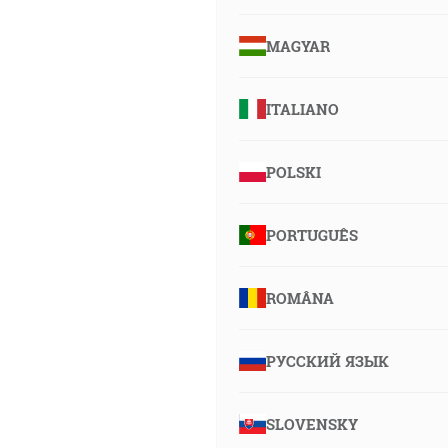
MAGYAR
ITALIANO
POLSKI
PORTUGUÊS
ROMÂNA
РУССКИЙ ЯЗЫК
SLOVENSKY