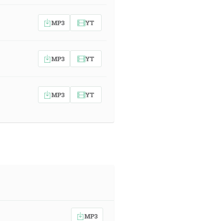
MP3
YT
MP3
YT
MP3
YT
MP3