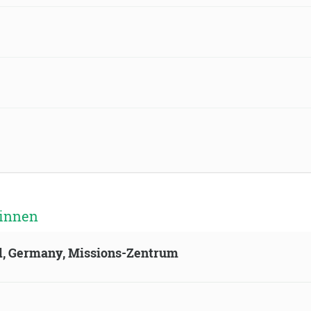
 innen
ld, Germany, Missions-Zentrum