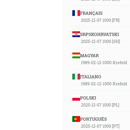
FRANÇAIS
2025-12-07 1000 [FR]
SRPSKOHRVATSKI
2025-12-07 1000 [SH]
MAGYAR
1989-02-12-1000-Krefeld
ITALIANO
1989-02-12-1000-Krefeld
POLSKI
2025-12-07 1000 [PL]
PORTUGUÊS
2025-12-07 1000 [PT]