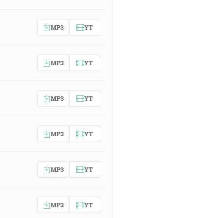
MP3
YT
MP3
YT
MP3
YT
MP3
YT
MP3
YT
MP3
YT