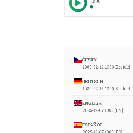
0:00
ČESKY
1989-02-12-1000-Krefeld
DEUTSCH
1989-02-12-1000-Krefeld
ENGLISH
2025-12-07 1000 [EN]
ESPAÑOL
2025-12-07 1000 [ES]