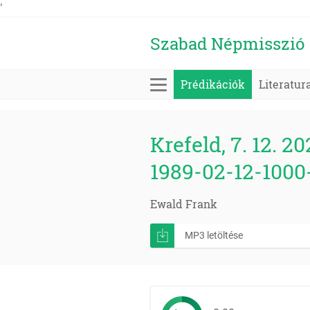
'
Szabad Népmisszió
Prédikációk
Literatur
Krefeld, 7. 12. 20
1989-02-12-1000
Ewald Frank
MP3 letöltése