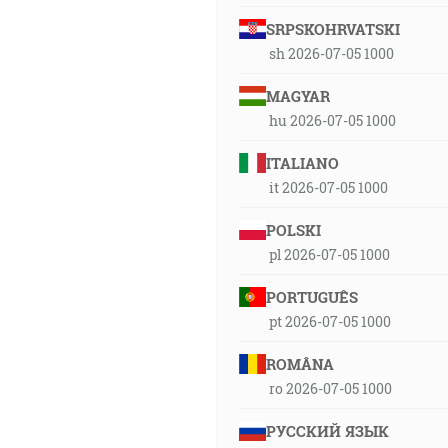
SRPSKOHRVATSKI
sh 2026-07-05 1000
MAGYAR
hu 2026-07-05 1000
ITALIANO
it 2026-07-05 1000
POLSKI
pl 2026-07-05 1000
PORTUGUÊS
pt 2026-07-05 1000
ROMÂNA
ro 2026-07-05 1000
РУССКИЙ ЯЗЫК