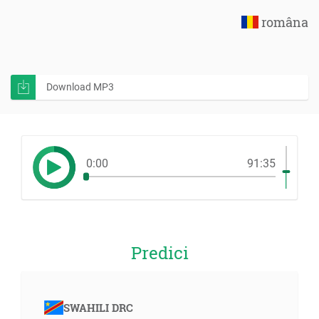
româna
Download MP3
0:00
91:35
Predici
SWAHILI DRC