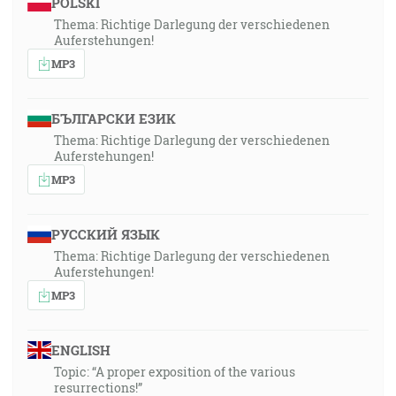
POLSKI
Thema: Richtige Darlegung der verschiedenen
Auferstehungen!
MP3
БЪЛГАРСКИ ЕЗИК
Thema: Richtige Darlegung der verschiedenen
Auferstehungen!
MP3
РУССКИЙ ЯЗЫК
Thema: Richtige Darlegung der verschiedenen
Auferstehungen!
MP3
ENGLISH
Topic: “A proper exposition of the various
resurrections!”