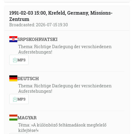
1991-02-03 15:00, Krefeld, Germany, Missions-
Zentrum
Broadcasted: 2026-07-15 19:30
SRPSKOHRVATSKI
Thema: Richtige Darlegung der verschiedenen
Auferstehungen!
MP3
DEUTSCH
Thema: Richtige Darlegung der verschiedenen
Auferstehungen!
MP3
MAGYAR
Téma: »A különböző feltámadások megfelelő
kifejtése!«