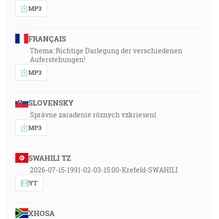
MP3
FRANÇAIS
Thema: Richtige Darlegung der verschiedenen
Auferstehungen!
MP3
SLOVENSKY
Správne zaradenie rôznych vzkriesení
MP3
SWAHILI TZ
2026-07-15-1991-02-03-15:00-Krefeld-SWAHILI
YT
XHOSA