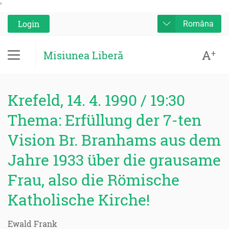
'
Login
Româna
A
+
Misiunea Liberă
Krefeld, 14. 4. 1990 / 19:30
Thema: Erfüllung der 7-ten
Vision Br. Branhams aus dem
Jahre 1933 über die grausame
Frau, also die Römische
Katholische Kirche!
Ewald Frank