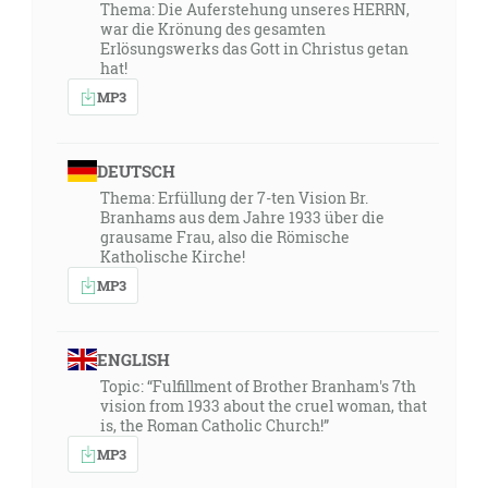
Thema: Die Auferstehung unseres HERRN,
war die Krönung des gesamten
Erlösungswerks das Gott in Christus getan
hat!
MP3
DEUTSCH
Thema: Erfüllung der 7-ten Vision Br.
Branhams aus dem Jahre 1933 über die
grausame Frau, also die Römische
Katholische Kirche!
MP3
ENGLISH
Topic: “Fulfillment of Brother Branham's 7th
vision from 1933 about the cruel woman, that
is, the Roman Catholic Church!”
MP3