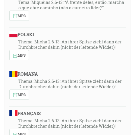
Tema: Miquéias 2,6-13: “À frente deles, então, marcha
o que abre caminho (não o carneiro líder)!”
MP3
POLSKI
Thema: Micha 2,6-13: An ihrer Spitze zieht dann der
Durchbrecher dahin (nicht der leitende Widder)!
MP3
ROMÂNA
Thema: Micha 2,6-13: An ihrer Spitze zieht dann der
Durchbrecher dahin (nicht der leitende Widder)!
MP3
FRANÇAIS
Thema: Micha 2,6-13: An ihrer Spitze zieht dann der
Durchbrecher dahin (nicht der leitende Widder)!
MP3