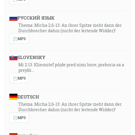
РУССКИЙ ЯЗЫК
Thema: Micha 2,6-13: An ihrer Spitze zieht dann der
Durchbrecher dahin (nicht der leitende Widder)!
MP3
SLOVENSKY
Mi 2:13: Kliesniteľ pôjde pred nimi hore; preboria sa a
prejdú…
MP3
DEUTSCH
Thema: Micha 2,6-13: An ihrer Spitze zieht dann der
Durchbrecher dahin (nicht der leitende Widder)!
MP3