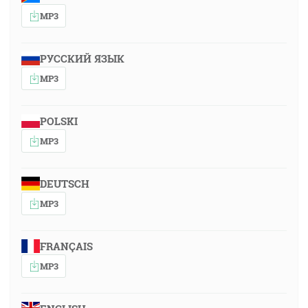
MP3
РУССКИЙ ЯЗЫК
MP3
POLSKI
MP3
DEUTSCH
MP3
FRANÇAIS
MP3