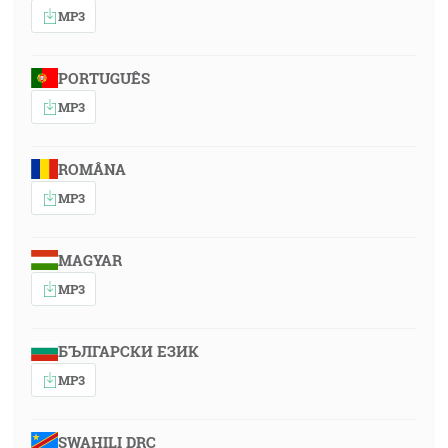
MP3
PORTUGUÊS
MP3
ROMÂNA
MP3
MAGYAR
MP3
БЪЛГАРСКИ ЕЗИК
MP3
SWAHILI DRC