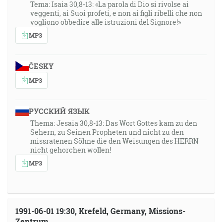
Tema: Isaia 30,8-13: «La parola di Dio si rivolse ai
veggenti, ai Suoi profeti, e non ai figli ribelli che non
vogliono obbedire alle istruzioni del Signore!»
MP3
ČESKY
MP3
РУССКИЙ ЯЗЫК
Thema: Jesaia 30,8-13: Das Wort Gottes kam zu den
Sehern, zu Seinen Propheten und nicht zu den
missratenen Söhne die den Weisungen des HERRN
nicht gehorchen wollen!
MP3
1991-06-01 19:30, Krefeld, Germany, Missions-
Zentrum