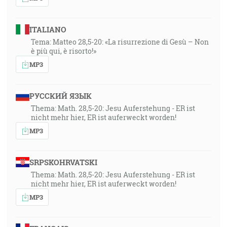
ITALIANO
Tema: Matteo 28,5-20: «La risurrezione di Gesù – Non
è più qui, è risorto!»
MP3
РУССКИЙ ЯЗЫК
Thema: Math. 28,5-20: Jesu Auferstehung - ER ist
nicht mehr hier, ER ist auferweckt worden!
MP3
SRPSKOHRVATSKI
Thema: Math. 28,5-20: Jesu Auferstehung - ER ist
nicht mehr hier, ER ist auferweckt worden!
MP3