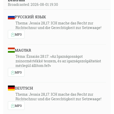
Broadcasted: 2026-08-01 19:30
РУССКИЙ ЯЗЫК
Thema: Jesaia 28,17: ICH mache das Recht zur
Richtschnur und die Gerechtigkeit zur Setzwaage!
MP3
MAGYAR
Téma: Ézsaiás 28:17: »Az Igazságosságot
zsinormértékké teszem, és az igazságszolgáltatást
mérlegül állítom fel!«
MP3
DEUTSCH
Thema: Jesaia 28,17: ICH mache das Recht zur
Richtschnur und die Gerechtigkeit zur Setzwaage!
MP3