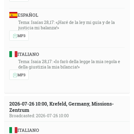
ESPAÑOL
Tema: Isaías 28,17: «¡Haré de la ley mi guía y de la
justicia mi balanza!»
MP3
ITALIANO
Tema: Isaia 28,17: «Io farò della legge la mia regola e
della giustizia la mia bilancia!»
MP3
2026-07-26 10:00, Krefeld, Germany, Missions-
Zentrum
Broadcasted: 2026-07-26 10:00
ITALIANO