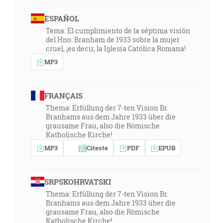
ESPAÑOL
Tema: El cumplimiento de la séptima visión
del Hno. Branham de 1933 sobre la mujer
cruel, ¡es decir, la Iglesia Católica Romana!
MP3
FRANÇAIS
Thema: Erfüllung der 7-ten Vision Br.
Branhams aus dem Jahre 1933 über die
grausame Frau, also die Römische
Katholische Kirche!
MP3
Citeste
PDF
EPUB
SRPSKOHRVATSKI
Thema: Erfüllung der 7-ten Vision Br.
Branhams aus dem Jahre 1933 über die
grausame Frau, also die Römische
Katholische Kirche!