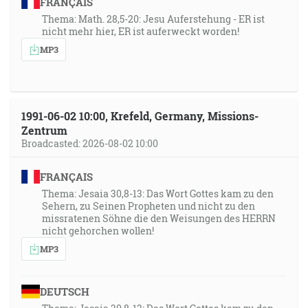
FRANÇAIS
Thema: Math. 28,5-20: Jesu Auferstehung - ER ist
nicht mehr hier, ER ist auferweckt worden!
MP3
1991-06-02 10:00, Krefeld, Germany, Missions-
Zentrum
Broadcasted: 2026-08-02 10:00
FRANÇAIS
Thema: Jesaia 30,8-13: Das Wort Gottes kam zu den
Sehern, zu Seinen Propheten und nicht zu den
missratenen Söhne die den Weisungen des HERRN
nicht gehorchen wollen!
MP3
DEUTSCH