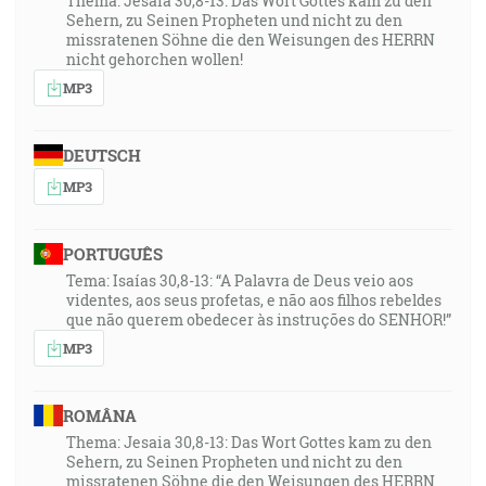
Thema: Jesaia 30,8-13: Das Wort Gottes kam zu den
Sehern, zu Seinen Propheten und nicht zu den
missratenen Söhne die den Weisungen des HERRN
nicht gehorchen wollen!
MP3
DEUTSCH
MP3
PORTUGUÊS
Tema: Isaías 30,8-13: “A Palavra de Deus veio aos
videntes, aos seus profetas, e não aos filhos rebeldes
que não querem obedecer às instruções do SENHOR!”
MP3
ROMÂNA
Thema: Jesaia 30,8-13: Das Wort Gottes kam zu den
Sehern, zu Seinen Propheten und nicht zu den
missratenen Söhne die den Weisungen des HERRN