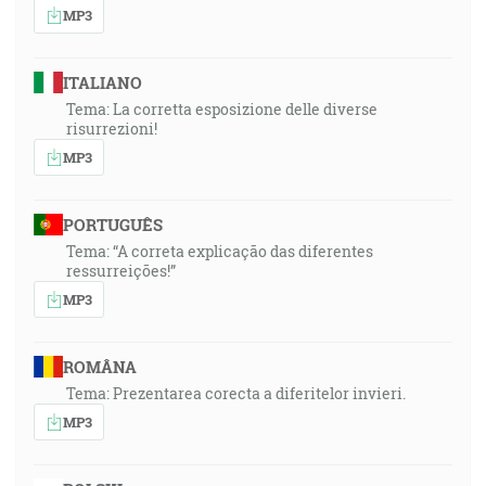
MP3
ITALIANO
Tema: La corretta esposizione delle diverse
risurrezioni!
MP3
PORTUGUÊS
Tema: “A correta explicação das diferentes
ressurreições!”
MP3
ROMÂNA
Tema: Prezentarea corecta a diferitelor invieri.
MP3