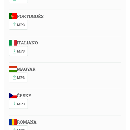
PORTUGUÊS
MP3
ITALIANO
MP3
MAGYAR
MP3
ČESKY
MP3
ROMÂNA