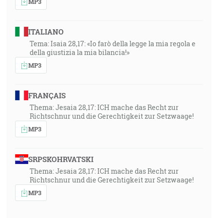
MP3
ITALIANO
Tema: Isaia 28,17: «Io farò della legge la mia regola e
della giustizia la mia bilancia!»
MP3
FRANÇAIS
Thema: Jesaia 28,17: ICH mache das Recht zur
Richtschnur und die Gerechtigkeit zur Setzwaage!
MP3
SRPSKOHRVATSKI
Thema: Jesaia 28,17: ICH mache das Recht zur
Richtschnur und die Gerechtigkeit zur Setzwaage!
MP3