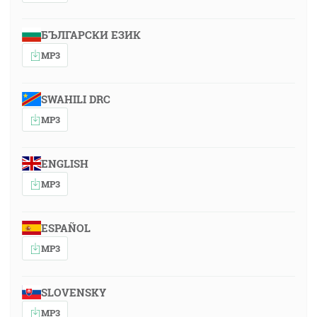
БЪЛГАРСКИ ЕЗИК
MP3
SWAHILI DRC
MP3
ENGLISH
MP3
ESPAÑOL
MP3
SLOVENSKY
MP3