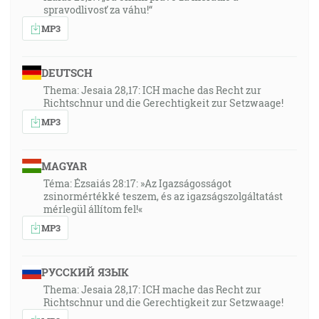
spravodlivosť za váhu!“
MP3
DEUTSCH
Thema: Jesaia 28,17: ICH mache das Recht zur
Richtschnur und die Gerechtigkeit zur Setzwaage!
MP3
MAGYAR
Téma: Ézsaiás 28:17: »Az Igazságosságot
zsinormértékké teszem, és az igazságszolgáltatást
mérlegül állítom fel!«
MP3
РУССКИЙ ЯЗЫК
Thema: Jesaia 28,17: ICH mache das Recht zur
Richtschnur und die Gerechtigkeit zur Setzwaage!