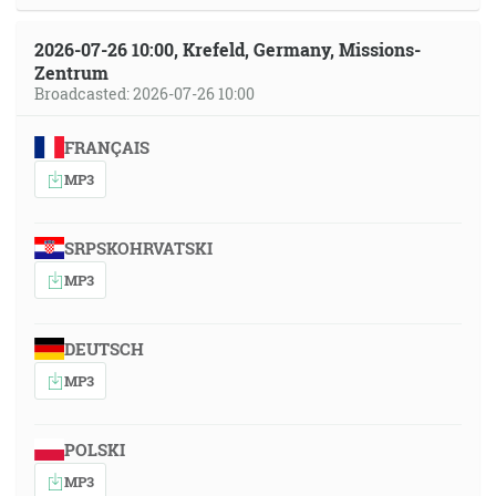
2026-07-26 10:00, Krefeld, Germany, Missions-
Zentrum
Broadcasted: 2026-07-26 10:00
FRANÇAIS
MP3
SRPSKOHRVATSKI
MP3
DEUTSCH
MP3
POLSKI
MP3