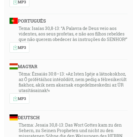
MP3
PORTUGUÊS
Tema: Isaías 30,8-13: “A Palavra de Deus veio aos
videntes, aos seus profetas, e não aos filhos rebeldes
que não querem obedecer às instruções do SENHOR!”
MP3
MAGYAR
Téma: Ézsaiás 30:8–13: »Az Isten Igéje a látnokokhoz,
az Ő prófétáihoz intéződött, nem pedig a félresikerült
fiakhoz, akik nem akarnak engedelmeskedni az ÚR
utasításainak!«
MP3
DEUTSCH
Thema: Jesaia 30,8-13: Das Wort Gottes kam zu den
Sehern, zu Seinen Propheten und nicht zu den
missratenen Söhne die den Weisungen des HERRN