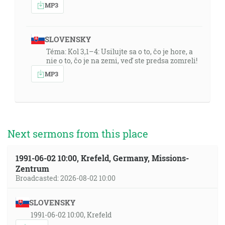
MP3
SLOVENSKY
Téma: Kol 3,1–4: Usilujte sa o to, čo je hore, a
nie o to, čo je na zemi, veď ste predsa zomreli!
MP3
Next sermons from this place
1991-06-02 10:00, Krefeld, Germany, Missions-
Zentrum
Broadcasted: 2026-08-02 10:00
SLOVENSKY
1991-06-02 10:00, Krefeld