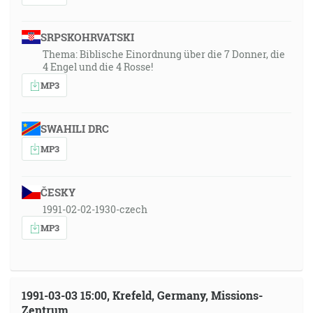
SRPSKOHRVATSKI
Thema: Biblische Einordnung über die 7 Donner, die
4 Engel und die 4 Rosse!
MP3
SWAHILI DRC
MP3
ČESKY
1991-02-02-1930-czech
MP3
1991-03-03 15:00, Krefeld, Germany, Missions-
Zentrum