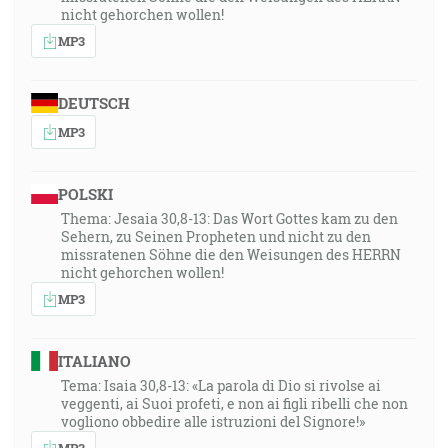
nicht gehorchen wollen!
MP3
DEUTSCH
MP3
POLSKI
Thema: Jesaia 30,8-13: Das Wort Gottes kam zu den
Sehern, zu Seinen Propheten und nicht zu den
missratenen Söhne die den Weisungen des HERRN
nicht gehorchen wollen!
MP3
ITALIANO
Tema: Isaia 30,8-13: «La parola di Dio si rivolse ai
veggenti, ai Suoi profeti, e non ai figli ribelli che non
vogliono obbedire alle istruzioni del Signore!»
MP3