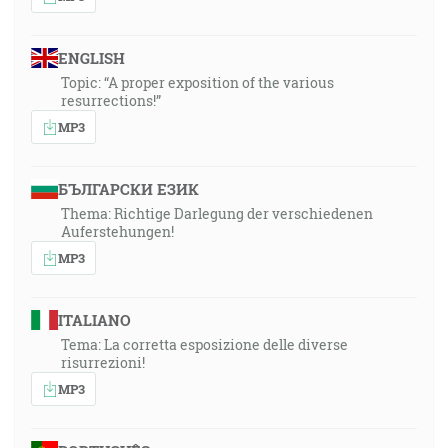
ENGLISH
Topic: “A proper exposition of the various
resurrections!”
MP3
БЪЛГАРСКИ ЕЗИК
Thema: Richtige Darlegung der verschiedenen
Auferstehungen!
MP3
ITALIANO
Tema: La corretta esposizione delle diverse
risurrezioni!
MP3