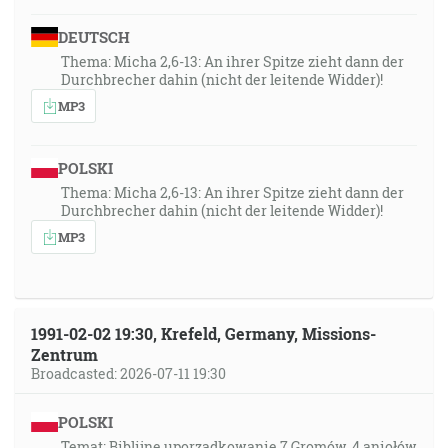
DEUTSCH
Thema: Micha 2,6-13: An ihrer Spitze zieht dann der
Durchbrecher dahin (nicht der leitende Widder)!
MP3
POLSKI
Thema: Micha 2,6-13: An ihrer Spitze zieht dann der
Durchbrecher dahin (nicht der leitende Widder)!
MP3
1991-02-02 19:30, Krefeld, Germany, Missions-
Zentrum
Broadcasted: 2026-07-11 19:30
POLSKI
Temat: Biblijne uporządkowanie 7 Gromów, 4 aniołów