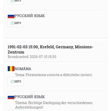
MP3
РУССКИЙ ЯЗЫК
MP3
1991-02-03 15:00, Krefeld, Germany, Missions-
Zentrum
Broadcasted: 2026-07-15 19:30
ROMÂNA
Tema: Prezentarea corecta a diferitelor invieri.
MP3
РУССКИЙ ЯЗЫК
Thema: Richtige Darlegung der verschiedenen
Auferstehungen!