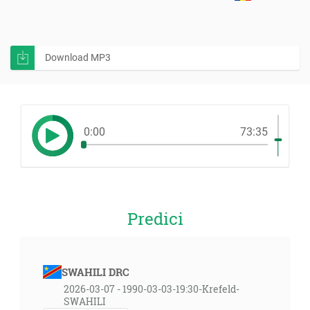
Download MP3
0:00
73:35
Predici
SWAHILI DRC
2026-03-07 - 1990-03-03-19:30-Krefeld-
SWAHILI