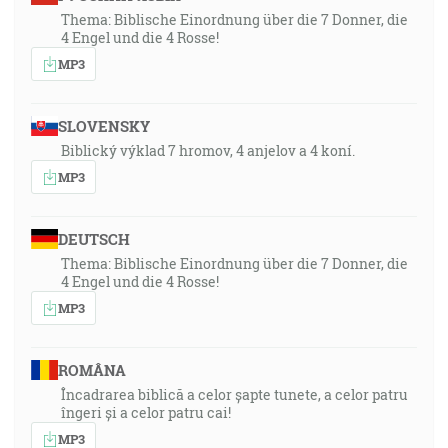
Thema: Biblische Einordnung über die 7 Donner, die
4 Engel und die 4 Rosse!
MP3
SLOVENSKY
Biblický výklad 7 hromov, 4 anjelov a 4 koní.
MP3
DEUTSCH
Thema: Biblische Einordnung über die 7 Donner, die
4 Engel und die 4 Rosse!
MP3
ROMÂNA
Încadrarea biblică a celor șapte tunete, a celor patru
îngeri și a celor patru cai!
MP3