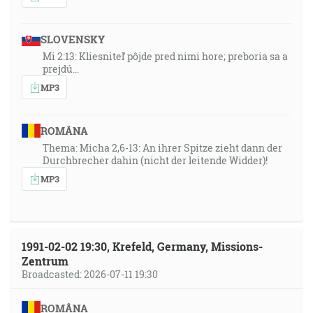
SLOVENSKY
Mi 2:13: Kliesniteľ pôjde pred nimi hore; preboria sa a
prejdú…
MP3
ROMÂNA
Thema: Micha 2,6-13: An ihrer Spitze zieht dann der
Durchbrecher dahin (nicht der leitende Widder)!
MP3
1991-02-02 19:30, Krefeld, Germany, Missions-
Zentrum
Broadcasted: 2026-07-11 19:30
ROMÂNA