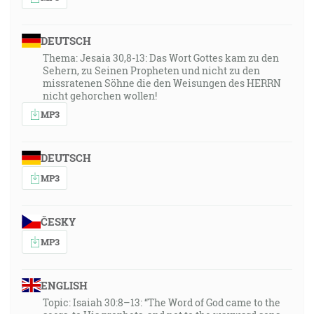
DEUTSCH
Thema: Jesaia 30,8-13: Das Wort Gottes kam zu den
Sehern, zu Seinen Propheten und nicht zu den
missratenen Söhne die den Weisungen des HERRN
nicht gehorchen wollen!
MP3
DEUTSCH
MP3
ČESKY
MP3
ENGLISH
Topic: Isaiah 30:8–13: “The Word of God came to the