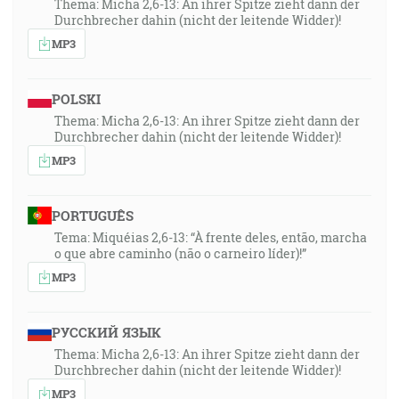
Thema: Micha 2,6-13: An ihrer Spitze zieht dann der
Durchbrecher dahin (nicht der leitende Widder)!
MP3
POLSKI
Thema: Micha 2,6-13: An ihrer Spitze zieht dann der
Durchbrecher dahin (nicht der leitende Widder)!
MP3
PORTUGUÊS
Tema: Miquéias 2,6-13: “À frente deles, então, marcha
o que abre caminho (não o carneiro líder)!”
MP3
РУССКИЙ ЯЗЫК
Thema: Micha 2,6-13: An ihrer Spitze zieht dann der
Durchbrecher dahin (nicht der leitende Widder)!
MP3