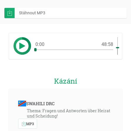
Stáhnout MP3
0:00
48:58
Kázání
SWAHILI DRC
Thema: Fragen und Antworten über Heirat
und Scheidung!
MP3