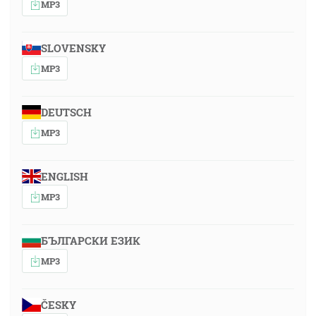
MP3
SLOVENSKY
MP3
DEUTSCH
MP3
ENGLISH
MP3
БЪЛГАРСКИ ЕЗИК
MP3
ČESKY