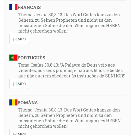
FRANÇAIS
Thema: Jesaia 30,8-13: Das Wort Gottes kam zu den
Sehern, zu Seinen Propheten und nicht zu den
missratenen Söhne die den Weisungen des HERRN
nicht gehorchen wollen!
MP3
PORTUGUÊS
Tema: Isaías 30,8-13: “A Palavra de Deus veio aos
videntes, aos seus profetas, e não aos filhos rebeldes
que não querem obedecer às instruções do SENHOR!”
MP3
ROMÂNA
Thema: Jesaia 30,8-13: Das Wort Gottes kam zu den
Sehern, zu Seinen Propheten und nicht zu den
missratenen Söhne die den Weisungen des HERRN
nicht gehorchen wollen!
MP3