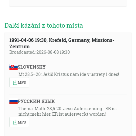
Další kázání z tohoto místa
1991-04-06 19:30, Krefeld, Germany, Missions-
Zentrum
Broadcasted: 2026-08-08 19:30
SLOVENSKY
Mt 28,5–20: Ježiš Kristus nám ide v ústrety i dnes!
MP3
РУССКИЙ ЯЗЫК
Thema: Math. 28,5-20: Jesu Auferstehung - ER ist
nicht mehr hier, ER ist auferweckt worden!
MP3