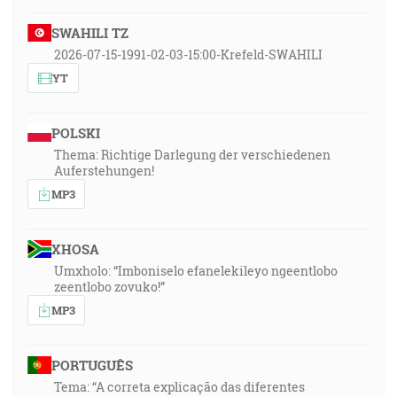
SWAHILI TZ
2026-07-15-1991-02-03-15:00-Krefeld-SWAHILI
YT
POLSKI
Thema: Richtige Darlegung der verschiedenen
Auferstehungen!
MP3
XHOSA
Umxholo: “Imboniselo efanelekileyo ngeentlobo
zeentlobo zovuko!”
MP3
PORTUGUÊS
Tema: “A correta explicação das diferentes