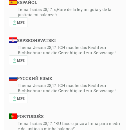
ESPAÑOL
Tema: Isaías 28,17: «¡Haré de la ley mi guía y de la
justicia mi balanza!»
MP3
SRPSKOHRVATSKI
Thema: Jesaia 28,17: ICH mache das Recht zur
Richtschnur und die Gerechtigkeit zur Setzwaage!
MP3
РУССКИЙ ЯЗЫК
Thema: Jesaia 28,17: ICH mache das Recht zur
Richtschnur und die Gerechtigkeit zur Setzwaage!
MP3
PORTUGUÊS
Tema: Isaías 28,17: “EU faço o juizo a linha para medir
e da justiça a minha balança!”