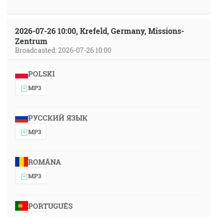
2026-07-26 10:00, Krefeld, Germany, Missions-
Zentrum
Broadcasted: 2026-07-26 10:00
POLSKI
MP3
РУССКИЙ ЯЗЫК
MP3
ROMÂNA
MP3
PORTUGUÊS