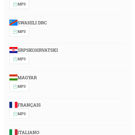
MP3
SWAHILI DRC
MP3
SRPSKOHRVATSKI
MP3
MAGYAR
MP3
FRANÇAIS
MP3
ITALIANO