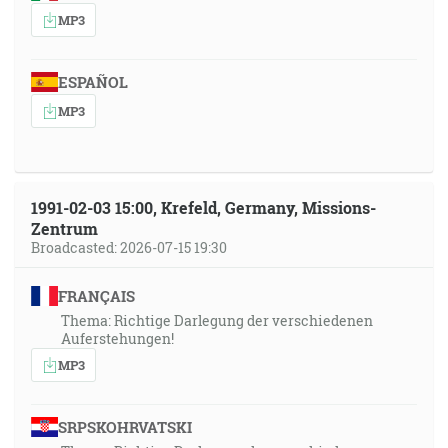
MP3
ESPAÑOL
MP3
1991-02-03 15:00, Krefeld, Germany, Missions-
Zentrum
Broadcasted: 2026-07-15 19:30
FRANÇAIS
Thema: Richtige Darlegung der verschiedenen
Auferstehungen!
MP3
SRPSKOHRVATSKI