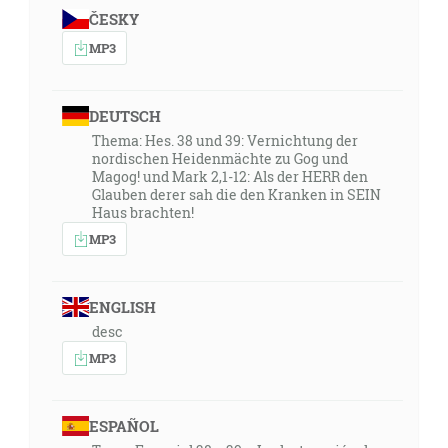
ČESKY
MP3
DEUTSCH
Thema: Hes. 38 und 39: Vernichtung der
nordischen Heidenmächte zu Gog und
Magog! und Mark 2,1-12: Als der HERR den
Glauben derer sah die den Kranken in SEIN
Haus brachten!
MP3
ENGLISH
desc
MP3
ESPAÑOL