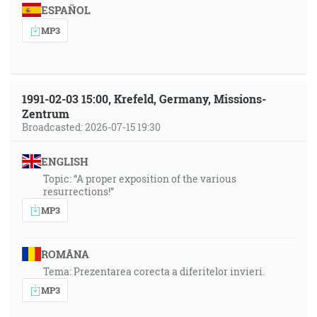
ESPAÑOL
MP3
1991-02-03 15:00, Krefeld, Germany, Missions-
Zentrum
Broadcasted: 2026-07-15 19:30
ENGLISH
Topic: “A proper exposition of the various
resurrections!”
MP3
ROMÂNA
Tema: Prezentarea corecta a diferitelor invieri.
MP3