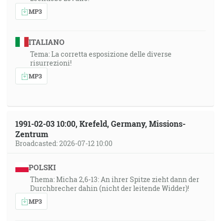
MP3
ITALIANO
Tema: La corretta esposizione delle diverse
risurrezioni!
MP3
1991-02-03 10:00, Krefeld, Germany, Missions-
Zentrum
Broadcasted: 2026-07-12 10:00
POLSKI
Thema: Micha 2,6-13: An ihrer Spitze zieht dann der
Durchbrecher dahin (nicht der leitende Widder)!
MP3