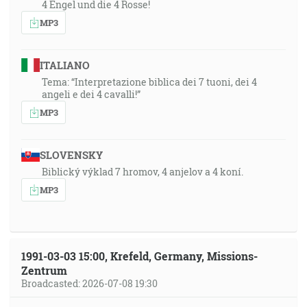
4 Engel und die 4 Rosse!
MP3
ITALIANO
Tema: “Interpretazione biblica dei 7 tuoni, dei 4
angeli e dei 4 cavalli!”
MP3
SLOVENSKY
Biblický výklad 7 hromov, 4 anjelov a 4 koní.
MP3
1991-03-03 15:00, Krefeld, Germany, Missions-
Zentrum
Broadcasted: 2026-07-08 19:30