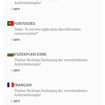
Auferstehungen!
MP3
PORTUGUÊS
Tema: “A correta explicação das diferentes
ressurreições!”
MP3
БЪЛГАРСКИ ЕЗИК
Thema: Richtige Darlegung der verschiedenen
Auferstehungen!
MP3
FRANÇAIS
Thema: Richtige Darlegung der verschiedenen
Auferstehungen!
MP3