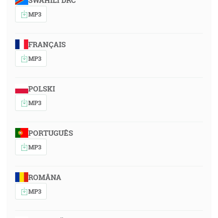
SWAHILI DRC
MP3
FRANÇAIS
MP3
POLSKI
MP3
PORTUGUÊS
MP3
ROMÂNA
MP3