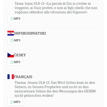
Tema: Isaia 30,8-13: «La parola di Dio si rivolse ai
veggenti, ai Suoi profeti, e non ai figli ribelli che non
vogliono obbedire alle istruzioni del Signore!»
MP3
SRPSKOHRVATSKI
MP3
ČESKY
MP3
FRANÇAIS
Thema: Jesaia 30,8-13: Das Wort Gottes kam zu den
Sehern, zu Seinen Propheten und nicht zu den
missratenen Söhne die den Weisungen des HERRN
nicht gehorchen wollen!
MP3