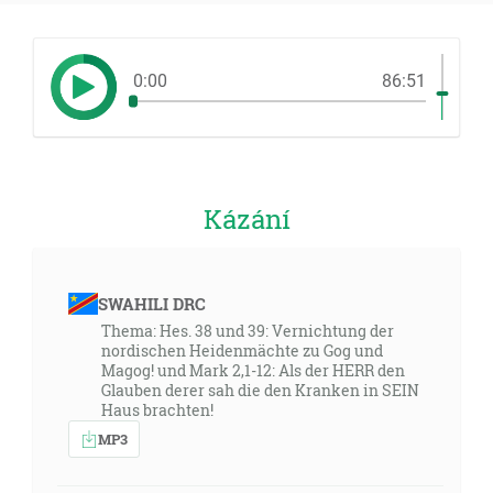
0:00
86:51
Kázání
SWAHILI DRC
Thema: Hes. 38 und 39: Vernichtung der
nordischen Heidenmächte zu Gog und
Magog! und Mark 2,1-12: Als der HERR den
Glauben derer sah die den Kranken in SEIN
Haus brachten!
MP3