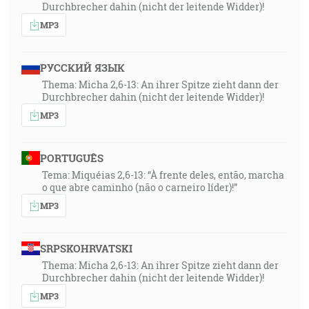
Durchbrecher dahin (nicht der leitende Widder)!
MP3
РУССКИЙ ЯЗЫК
Thema: Micha 2,6-13: An ihrer Spitze zieht dann der
Durchbrecher dahin (nicht der leitende Widder)!
MP3
PORTUGUÊS
Tema: Miquéias 2,6-13: “À frente deles, então, marcha
o que abre caminho (não o carneiro líder)!”
MP3
SRPSKOHRVATSKI
Thema: Micha 2,6-13: An ihrer Spitze zieht dann der
Durchbrecher dahin (nicht der leitende Widder)!
MP3