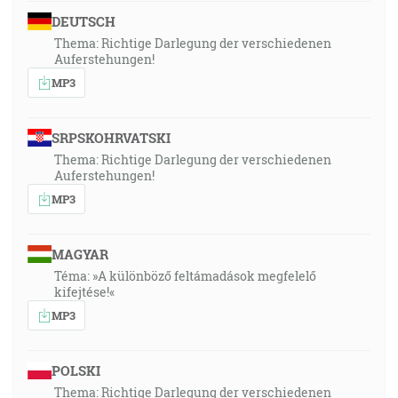
DEUTSCH
Thema: Richtige Darlegung der verschiedenen
Auferstehungen!
MP3
SRPSKOHRVATSKI
Thema: Richtige Darlegung der verschiedenen
Auferstehungen!
MP3
MAGYAR
Téma: »A különböző feltámadások megfelelő
kifejtése!«
MP3
POLSKI
Thema: Richtige Darlegung der verschiedenen