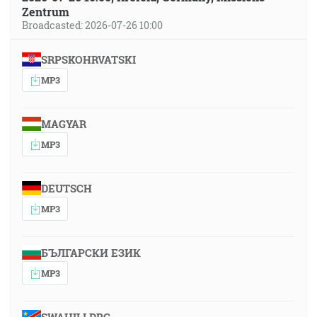
Zentrum
Broadcasted: 2026-07-26 10:00
SRPSKOHRVATSKI
MP3
MAGYAR
MP3
DEUTSCH
MP3
БЪЛГАРСКИ ЕЗИК
MP3