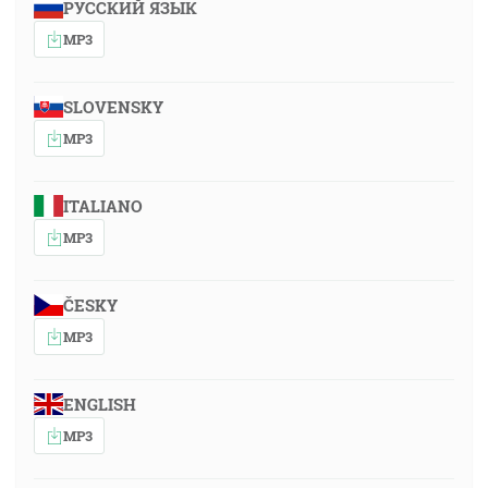
РУССКИЙ ЯЗЫК
MP3
SLOVENSKY
MP3
ITALIANO
MP3
ČESKY
MP3
ENGLISH
MP3