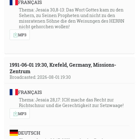
FRANÇAIS
Thema: Jesaia 30,8-13: Das Wort Gottes kam zu den
Sehern, zu Seinen Propheten und nicht zu den
missratenen Söhne die den Weisungen des HERRN
nicht gehorchen wollen!
MP3
1991-06-01 19:30, Krefeld, Germany, Missions-
Zentrum
Broadcasted: 2026-08-01 19:30
FRANÇAIS
Thema: Jesaia 28,17: ICH mache das Recht zur
Richtschnur und die Gerechtigkeit zur Setzwaage!
MP3
DEUTSCH