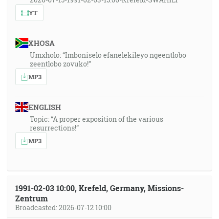
YT
XHOSA
Umxholo: “Imboniselo efanelekileyo ngeentlobo
zeentlobo zovuko!”
MP3
ENGLISH
Topic: “A proper exposition of the various
resurrections!”
MP3
1991-02-03 10:00, Krefeld, Germany, Missions-
Zentrum
Broadcasted: 2026-07-12 10:00