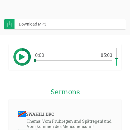
Download MP3
0:00
85:03
Sermons
SWAHILI DRC
Thema: Vom Frühregen und Spätregen! und
Vom kommen des Menschensohn!