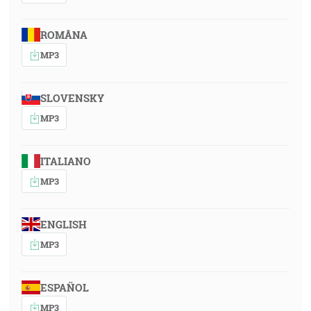
ROMÂNA
MP3
SLOVENSKY
MP3
ITALIANO
MP3
ENGLISH
MP3
ESPAÑOL
MP3