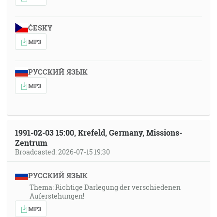
ČESKY
MP3
РУССКИЙ ЯЗЫК
MP3
1991-02-03 15:00, Krefeld, Germany, Missions-
Zentrum
Broadcasted: 2026-07-15 19:30
РУССКИЙ ЯЗЫК
Thema: Richtige Darlegung der verschiedenen
Auferstehungen!
MP3