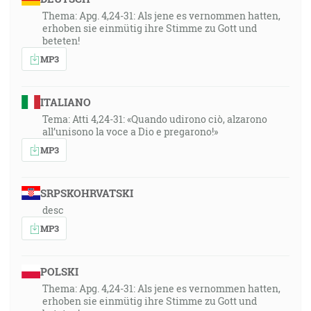
Thema: Apg. 4,24-31: Als jene es vernommen hatten,
erhoben sie einmütig ihre Stimme zu Gott und
beteten!
MP3
ITALIANO
Tema: Atti 4,24-31: «Quando udirono ciò, alzarono
all’unisono la voce a Dio e pregarono!»
MP3
SRPSKOHRVATSKI
desc
MP3
POLSKI
Thema: Apg. 4,24-31: Als jene es vernommen hatten,
erhoben sie einmütig ihre Stimme zu Gott und