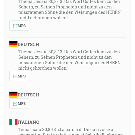
Thema: Jesaia 30,8-13: Das Wort Gottes kam zu den
Sehern, zu Seinen Propheten und nicht zu den
missratenen Söhne die den Weisungen des HERRN
nicht gehorchen wollen!
MP3
DEUTSCH
Thema: Jesaia 30,8-13: Das Wort Gottes kam zu den
Sehern, zu Seinen Propheten und nicht zu den
missratenen Söhne die den Weisungen des HERRN
nicht gehorchen wollen!
MP3
DEUTSCH
MP3
ITALIANO
Tema: Isaia 30,8-13: «La parola di Dio si rivolse ai
veggenti, ai Suoi profeti, e non ai figli ribelli che non