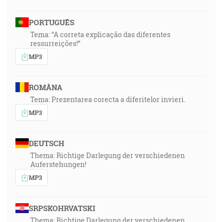
PORTUGUÊS
Tema: “A correta explicação das diferentes
ressurreições!”
MP3
ROMÂNA
Tema: Prezentarea corecta a diferitelor invieri.
MP3
DEUTSCH
Thema: Richtige Darlegung der verschiedenen
Auferstehungen!
MP3
SRPSKOHRVATSKI
Thema: Richtige Darlegung der verschiedenen