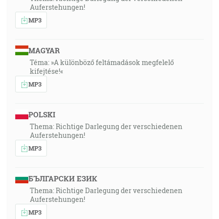
Auferstehungen!
MP3
MAGYAR
Téma: »A különböző feltámadások megfelelő
kifejtése!«
MP3
POLSKI
Thema: Richtige Darlegung der verschiedenen
Auferstehungen!
MP3
БЪЛГАРСКИ ЕЗИК
Thema: Richtige Darlegung der verschiedenen
Auferstehungen!
MP3