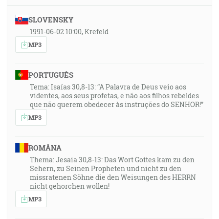
SLOVENSKY
1991-06-02 10:00, Krefeld
MP3
PORTUGUÊS
Tema: Isaías 30,8-13: “A Palavra de Deus veio aos
videntes, aos seus profetas, e não aos filhos rebeldes
que não querem obedecer às instruções do SENHOR!”
MP3
ROMÂNA
Thema: Jesaia 30,8-13: Das Wort Gottes kam zu den
Sehern, zu Seinen Propheten und nicht zu den
missratenen Söhne die den Weisungen des HERRN
nicht gehorchen wollen!
MP3