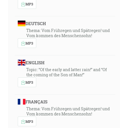
MP3
DEUTSCH
Thema: Vom Frühregen und Spätregen! und
Vom kommen des Menschensohn!
MP3
ENGLISH
Topic: “Of the early and latter rain!” and “Of
the coming of the Son of Man!”
MP3
FRANÇAIS
Thema: Vom Frühregen und Spätregen! und
Vom kommen des Menschensohn!
MP3