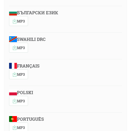
БЪЛГАРСКИ ЕЗИК
MP3
SWAHILI DRC
MP3
FRANÇAIS
MP3
POLSKI
MP3
PORTUGUÊS
MP3