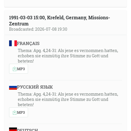
1991-03-03 15:00, Krefeld, Germany, Missions-
Zentrum
Broadcasted: 2026-07-08 19:30
FRANÇAIS
Thema: Apg. 4,24-31: Als jene es vernommen hatten,
erhoben sie einmütig ihre Stimme zu Gott und
beteten!
MP3
РУССКИЙ ЯЗЫК
Thema: Apg. 4,24-31: Als jene es vernommen hatten,
erhoben sie einmütig ihre Stimme zu Gott und
beteten!
MP3
DEUTSCH