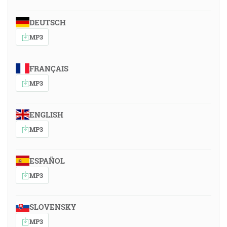
DEUTSCH
MP3
FRANÇAIS
MP3
ENGLISH
MP3
ESPAÑOL
MP3
SLOVENSKY
MP3