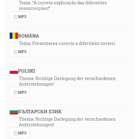
Tema: “A correta explicação das diferentes
ressurreições!”
MP3
ROMÂNA
Tema: Prezentarea corecta a diferitelor invieri.
MP3
POLSKI
Thema: Richtige Darlegung der verschiedenen
Auferstehungen!
MP3
БЪЛГАРСКИ ЕЗИК
Thema: Richtige Darlegung der verschiedenen
Auferstehungen!
MP3