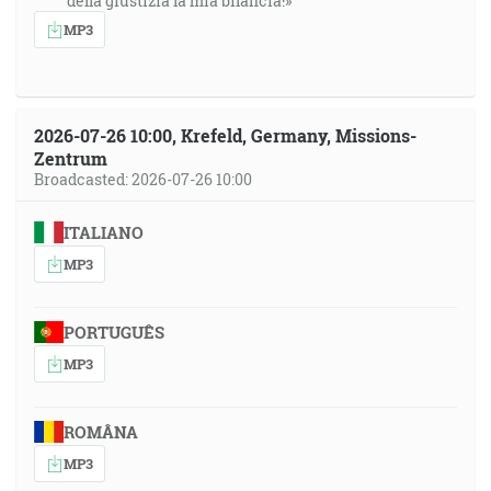
della giustizia la mia bilancia!»
MP3
2026-07-26 10:00, Krefeld, Germany, Missions-
Zentrum
Broadcasted: 2026-07-26 10:00
ITALIANO
MP3
PORTUGUÊS
MP3
ROMÂNA
MP3