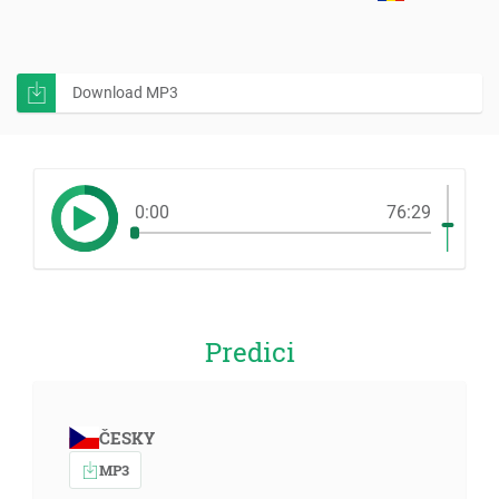
Download MP3
0:00
76:29
Predici
ČESKY
MP3