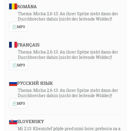
ROMÂNA
Thema: Micha 2,6-13: An ihrer Spitze zieht dann der
Durchbrecher dahin (nicht der leitende Widder)!
MP3
FRANÇAIS
Thema: Micha 2,6-13: An ihrer Spitze zieht dann der
Durchbrecher dahin (nicht der leitende Widder)!
MP3
РУССКИЙ ЯЗЫК
Thema: Micha 2,6-13: An ihrer Spitze zieht dann der
Durchbrecher dahin (nicht der leitende Widder)!
MP3
SLOVENSKY
Mi 2:13: Kliesniteľ pôjde pred nimi hore; preboria sa a