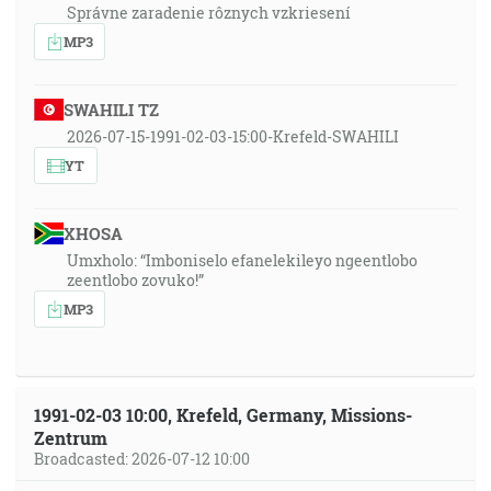
Správne zaradenie rôznych vzkriesení
MP3
SWAHILI TZ
2026-07-15-1991-02-03-15:00-Krefeld-SWAHILI
YT
XHOSA
Umxholo: “Imboniselo efanelekileyo ngeentlobo
zeentlobo zovuko!”
MP3
1991-02-03 10:00, Krefeld, Germany, Missions-
Zentrum
Broadcasted: 2026-07-12 10:00