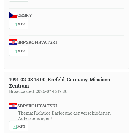
ČESKY
MP3
SRPSKOHRVATSKI
MP3
1991-02-03 15:00, Krefeld, Germany, Missions-
Zentrum
Broadcasted: 2026-07-15 19:30
SRPSKOHRVATSKI
Thema: Richtige Darlegung der verschiedenen
Auferstehungen!
MP3