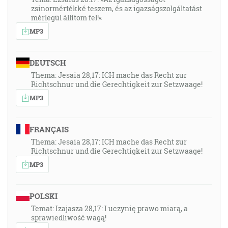
zsinormértékké teszem, és az igazságszolgáltatást
mérlegül állítom fel!«
MP3
DEUTSCH
Thema: Jesaia 28,17: ICH mache das Recht zur
Richtschnur und die Gerechtigkeit zur Setzwaage!
MP3
FRANÇAIS
Thema: Jesaia 28,17: ICH mache das Recht zur
Richtschnur und die Gerechtigkeit zur Setzwaage!
MP3
POLSKI
Temat: Izajasza 28,17: I uczynię prawo miarą, a
sprawiedliwość wagą!