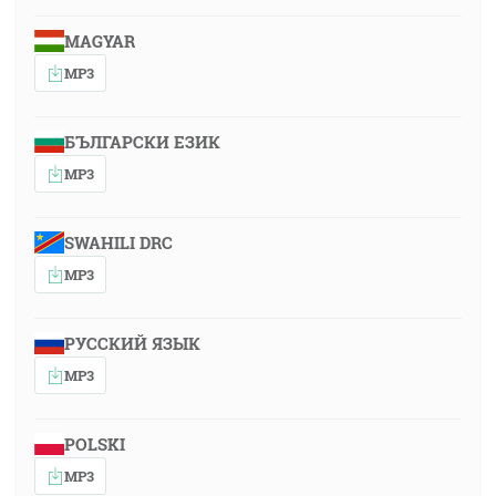
MAGYAR
MP3
БЪЛГАРСКИ ЕЗИК
MP3
SWAHILI DRC
MP3
РУССКИЙ ЯЗЫК
MP3
POLSKI
MP3