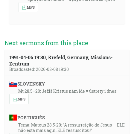
MP3
Next sermons from this place
1991-04-06 19:30, Krefeld, Germany, Missions-
Zentrum
Broadcasted: 2026-08-08 19:30
SLOVENSKY
Mt 28,5–20: Ježiš Kristus nám ide v ústrety i dnes!
MP3
PORTUGUÊS
Tema: Mateus 28,5-20: “A ressurreição de Jesus — ELE
não está mais aqui, ELE ressuscitou!”