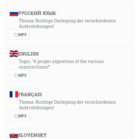
РУССКИЙ ЯЗЫК
Thema: Richtige Darlegung der verschiedenen
Auferstehungen!
MP3
ENGLISH
Topic: “A proper exposition of the various
resurrections!”
MP3
FRANÇAIS
Thema: Richtige Darlegung der verschiedenen
Auferstehungen!
MP3
SLOVENSKY