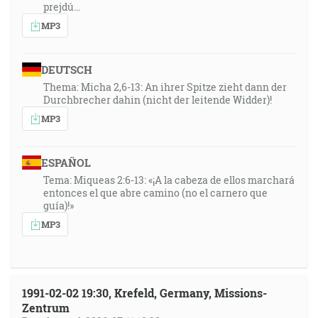
prejdú…
MP3
DEUTSCH
Thema: Micha 2,6-13: An ihrer Spitze zieht dann der
Durchbrecher dahin (nicht der leitende Widder)!
MP3
ESPAÑOL
Tema: Miqueas 2:6-13: «¡A la cabeza de ellos marchará
entonces el que abre camino (no el carnero que
guía)!»
MP3
1991-02-02 19:30, Krefeld, Germany, Missions-
Zentrum