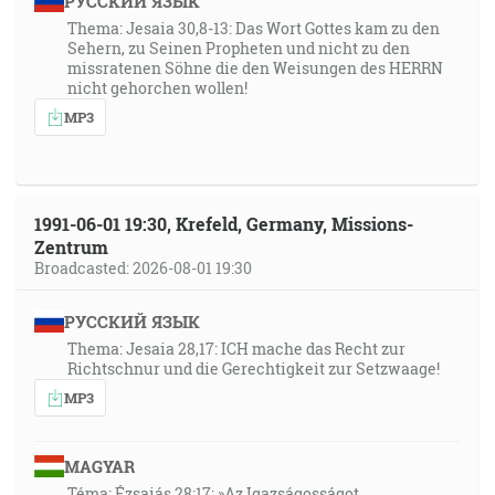
РУССКИЙ ЯЗЫК
Thema: Jesaia 30,8-13: Das Wort Gottes kam zu den
Sehern, zu Seinen Propheten und nicht zu den
missratenen Söhne die den Weisungen des HERRN
nicht gehorchen wollen!
MP3
1991-06-01 19:30, Krefeld, Germany, Missions-
Zentrum
Broadcasted: 2026-08-01 19:30
РУССКИЙ ЯЗЫК
Thema: Jesaia 28,17: ICH mache das Recht zur
Richtschnur und die Gerechtigkeit zur Setzwaage!
MP3
MAGYAR
Téma: Ézsaiás 28:17: »Az Igazságosságot