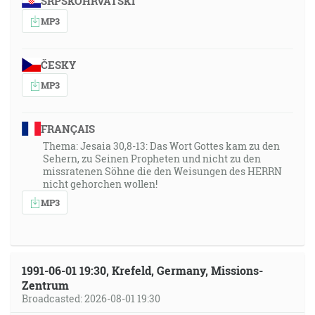
SRPSKOHRVATSKI
MP3
ČESKY
MP3
FRANÇAIS
Thema: Jesaia 30,8-13: Das Wort Gottes kam zu den
Sehern, zu Seinen Propheten und nicht zu den
missratenen Söhne die den Weisungen des HERRN
nicht gehorchen wollen!
MP3
1991-06-01 19:30, Krefeld, Germany, Missions-
Zentrum
Broadcasted: 2026-08-01 19:30