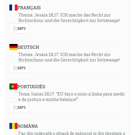
FRANÇAIS
Thema: Jesaia 28,17: ICH mache das Recht zur
Richtschnur und die Gerechtigkeit zur Setzwaage!
MP3
DEUTSCH
Thema: Jesaia 28,17: ICH mache das Recht zur
Richtschnur und die Gerechtigkeit zur Setzwaage!
MP3
PORTUGUÊS
Tema: Isaías 28,17: “EU faço o juizo a linha para medir
e da justiça a minha balança!”
MP3
ROMÂNA
Fac din judecată o sfoară de măsurat și din dreptate o