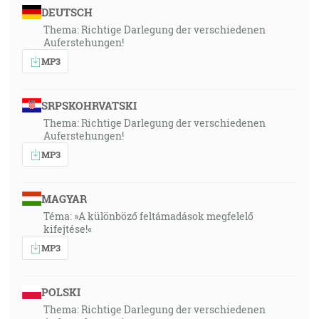
DEUTSCH
Thema: Richtige Darlegung der verschiedenen
Auferstehungen!
MP3
SRPSKOHRVATSKI
Thema: Richtige Darlegung der verschiedenen
Auferstehungen!
MP3
MAGYAR
Téma: »A különböző feltámadások megfelelő
kifejtése!«
MP3
POLSKI
Thema: Richtige Darlegung der verschiedenen