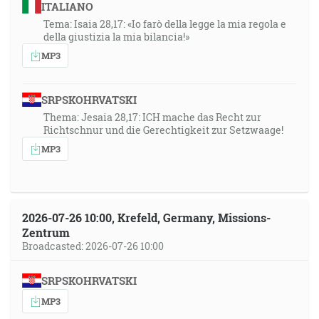
ITALIANO
Tema: Isaia 28,17: «Io farò della legge la mia regola e
della giustizia la mia bilancia!»
MP3
SRPSKOHRVATSKI
Thema: Jesaia 28,17: ICH mache das Recht zur
Richtschnur und die Gerechtigkeit zur Setzwaage!
MP3
2026-07-26 10:00, Krefeld, Germany, Missions-
Zentrum
Broadcasted: 2026-07-26 10:00
SRPSKOHRVATSKI
MP3