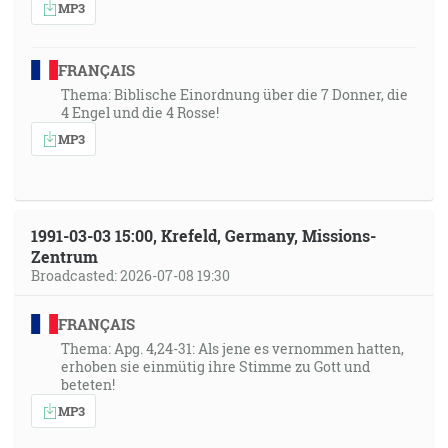
MP3
FRANÇAIS
Thema: Biblische Einordnung über die 7 Donner, die
4 Engel und die 4 Rosse!
MP3
1991-03-03 15:00, Krefeld, Germany, Missions-
Zentrum
Broadcasted: 2026-07-08 19:30
FRANÇAIS
Thema: Apg. 4,24-31: Als jene es vernommen hatten,
erhoben sie einmütig ihre Stimme zu Gott und
beteten!
MP3