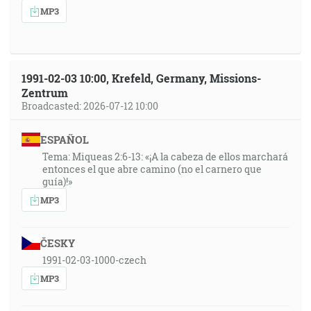
MP3
1991-02-03 10:00, Krefeld, Germany, Missions-
Zentrum
Broadcasted: 2026-07-12 10:00
ESPAÑOL
Tema: Miqueas 2:6-13: «¡A la cabeza de ellos marchará
entonces el que abre camino (no el carnero que
guía)!»
MP3
ČESKY
1991-02-03-1000-czech
MP3