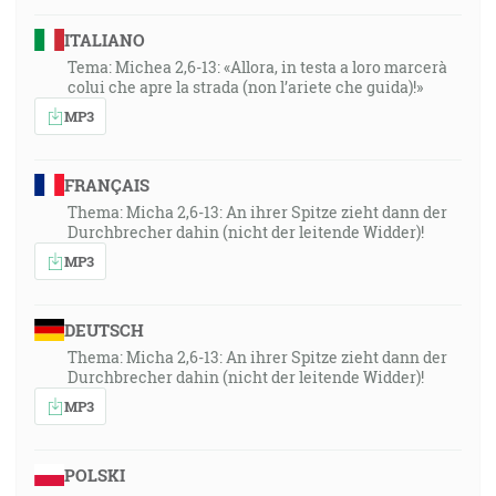
ITALIANO
Tema: Michea 2,6-13: «Allora, in testa a loro marcerà
colui che apre la strada (non l’ariete che guida)!»
MP3
FRANÇAIS
Thema: Micha 2,6-13: An ihrer Spitze zieht dann der
Durchbrecher dahin (nicht der leitende Widder)!
MP3
DEUTSCH
Thema: Micha 2,6-13: An ihrer Spitze zieht dann der
Durchbrecher dahin (nicht der leitende Widder)!
MP3
POLSKI