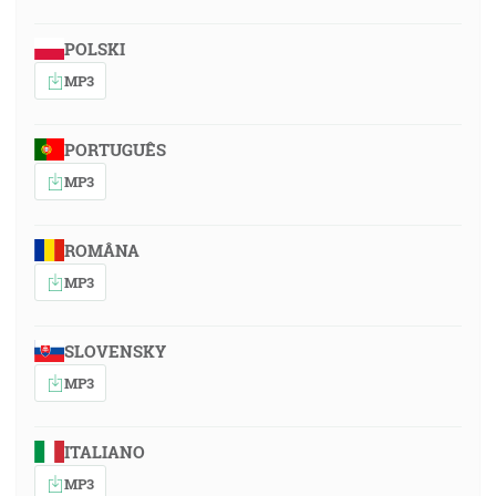
POLSKI
MP3
PORTUGUÊS
MP3
ROMÂNA
MP3
SLOVENSKY
MP3
ITALIANO
MP3