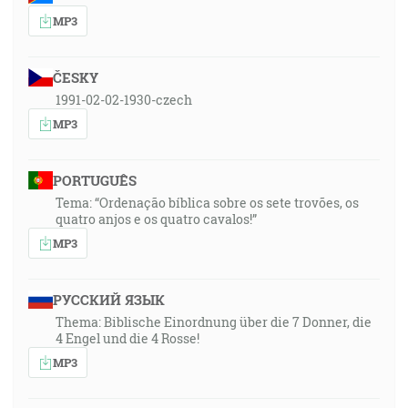
MP3
ČESKY
1991-02-02-1930-czech
MP3
PORTUGUÊS
Tema: “Ordenação bíblica sobre os sete trovões, os
quatro anjos e os quatro cavalos!”
MP3
РУССКИЙ ЯЗЫК
Thema: Biblische Einordnung über die 7 Donner, die
4 Engel und die 4 Rosse!
MP3