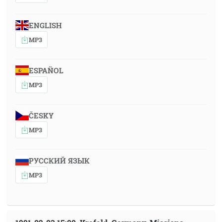
ENGLISH
MP3
ESPAÑOL
MP3
ČESKY
MP3
РУССКИЙ ЯЗЫК
MP3