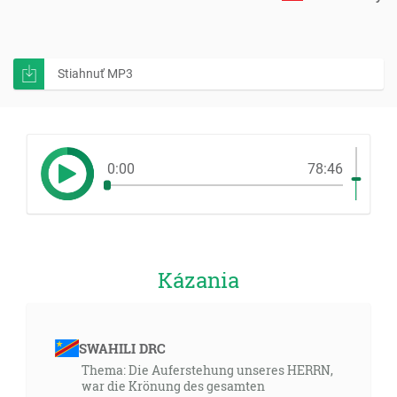
Stiahnuť MP3
0:00
78:46
Kázania
SWAHILI DRC
Thema: Die Auferstehung unseres HERRN,
war die Krönung des gesamten