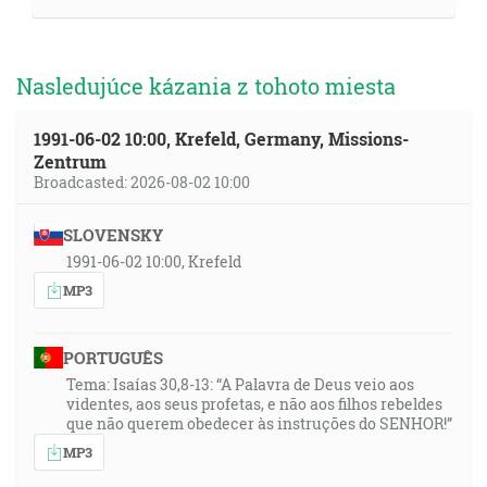
Nasledujúce kázania z tohoto miesta
1991-06-02 10:00, Krefeld, Germany, Missions-
Zentrum
Broadcasted: 2026-08-02 10:00
SLOVENSKY
1991-06-02 10:00, Krefeld
MP3
PORTUGUÊS
Tema: Isaías 30,8-13: “A Palavra de Deus veio aos
videntes, aos seus profetas, e não aos filhos rebeldes
que não querem obedecer às instruções do SENHOR!”
MP3