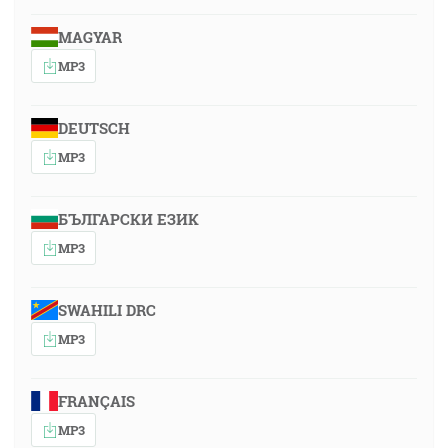
MAGYAR
MP3
DEUTSCH
MP3
БЪЛГАРСКИ ЕЗИК
MP3
SWAHILI DRC
MP3
FRANÇAIS
MP3