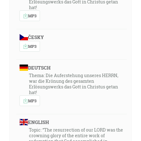
Erlösungswerks das Gott in Christus getan
hat!
MP3
ČESKY
MP3
DEUTSCH
Thema: Die Auferstehung unseres HERRN,
war die Krönung des gesamten
Erlösungswerks das Gott in Christus getan
hat!
MP3
ENGLISH
Topic: “The resurrection of our LORD was the
crowning glory of the entire work of