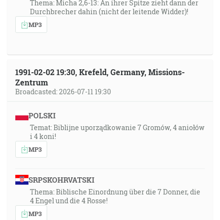
Thema: Micha 2,6-13: An ihrer Spitze zieht dann der
Durchbrecher dahin (nicht der leitende Widder)!
MP3
1991-02-02 19:30, Krefeld, Germany, Missions-
Zentrum
Broadcasted: 2026-07-11 19:30
POLSKI
Temat: Biblijne uporządkowanie 7 Gromów, 4 aniołów
i 4 koni!
MP3
SRPSKOHRVATSKI
Thema: Biblische Einordnung über die 7 Donner, die
4 Engel und die 4 Rosse!
MP3