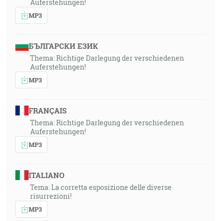
Auferstehungen!
MP3
БЪЛГАРСКИ ЕЗИК
Thema: Richtige Darlegung der verschiedenen
Auferstehungen!
MP3
FRANÇAIS
Thema: Richtige Darlegung der verschiedenen
Auferstehungen!
MP3
ITALIANO
Tema: La corretta esposizione delle diverse
risurrezioni!
MP3