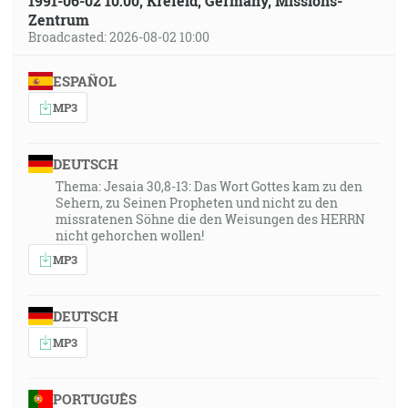
1991-06-02 10:00, Krefeld, Germany, Missions-
Zentrum
Broadcasted: 2026-08-02 10:00
ESPAÑOL
MP3
DEUTSCH
Thema: Jesaia 30,8-13: Das Wort Gottes kam zu den
Sehern, zu Seinen Propheten und nicht zu den
missratenen Söhne die den Weisungen des HERRN
nicht gehorchen wollen!
MP3
DEUTSCH
MP3
PORTUGUÊS