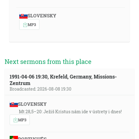
SLOVENSKY
MP3
Next sermons from this place
1991-04-06 19:30, Krefeld, Germany, Missions-
Zentrum
Broadcasted: 2026-08-08 19:30
SLOVENSKY
Mt 28,5–20: Ježiš Kristus nám ide v ústrety i dnes!
MP3