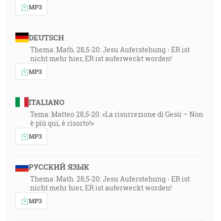
MP3
DEUTSCH
Thema: Math. 28,5-20: Jesu Auferstehung - ER ist
nicht mehr hier, ER ist auferweckt worden!
MP3
ITALIANO
Tema: Matteo 28,5-20: «La risurrezione di Gesù – Non
è più qui, è risorto!»
MP3
РУССКИЙ ЯЗЫК
Thema: Math. 28,5-20: Jesu Auferstehung - ER ist
nicht mehr hier, ER ist auferweckt worden!
MP3