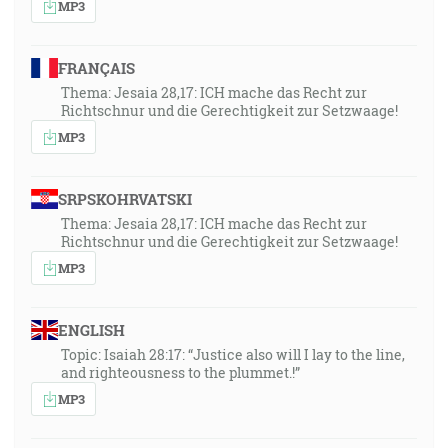
MP3
FRANÇAIS
Thema: Jesaia 28,17: ICH mache das Recht zur
Richtschnur und die Gerechtigkeit zur Setzwaage!
MP3
SRPSKOHRVATSKI
Thema: Jesaia 28,17: ICH mache das Recht zur
Richtschnur und die Gerechtigkeit zur Setzwaage!
MP3
ENGLISH
Topic: Isaiah 28:17: “Justice also will I lay to the line,
and righteousness to the plummet.!”
MP3