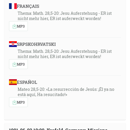
FRANÇAIS
Thema: Math. 28,5-20: Jesu Auferstehung - ER ist
nicht mehr hier, ER ist auferweckt worden!
MP3
SRPSKOHRVATSKI
Thema: Math. 28,5-20: Jesu Auferstehung - ER ist
nicht mehr hier, ER ist auferweckt worden!
MP3
ESPAÑOL
Mateo 28,5-20: «La resurrección de Jesús: ¡Él ya no
está aquí, Ha resucitado!»
MP3