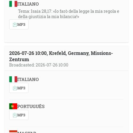
ITALIANO
Tema: Isaia 28,17: «Io farò della legge la mia regola e
della giustizia la mia bilancia!»
MP3
2026-07-26 10:00, Krefeld, Germany, Missions-
Zentrum
Broadcasted: 2026-07-26 10:00
ITALIANO
MP3
PORTUGUÊS
MP3