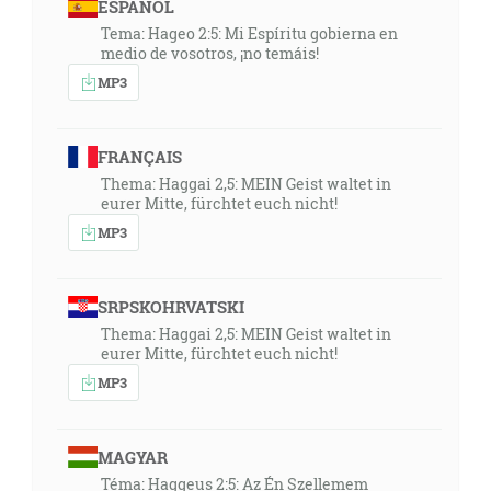
ESPAÑOL
Tema: Hageo 2:5: Mi Espíritu gobierna en
medio de vosotros, ¡no temáis!
MP3
FRANÇAIS
Thema: Haggai 2,5: MEIN Geist waltet in
eurer Mitte, fürchtet euch nicht!
MP3
SRPSKOHRVATSKI
Thema: Haggai 2,5: MEIN Geist waltet in
eurer Mitte, fürchtet euch nicht!
MP3
MAGYAR
Téma: Haggeus 2:5: Az Én Szellemem