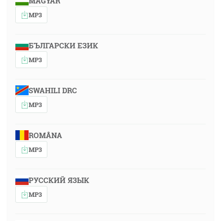
MAGYAR
MP3
БЪЛГАРСКИ ЕЗИК
MP3
SWAHILI DRC
MP3
ROMÂNA
MP3
РУССКИЙ ЯЗЫК
MP3