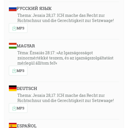
РУССКИЙ ЯЗЫК
Thema: Jesaia 28,17: ICH mache das Recht zur
Richtschnur und die Gerechtigkeit zur Setzwaage!
MP3
MAGYAR
Téma: Ézsaiás 28:17: »Az Igazságosságot
zsinormértékké teszem, és az igazságszolgáltatást
mérlegül állítom fel!«
MP3
DEUTSCH
Thema: Jesaia 28,17: ICH mache das Recht zur
Richtschnur und die Gerechtigkeit zur Setzwaage!
MP3
ESPAÑOL