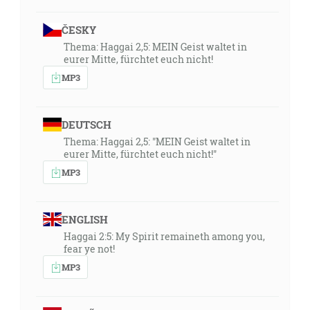
ČESKY
Thema: Haggai 2,5: MEIN Geist waltet in
eurer Mitte, fürchtet euch nicht!
MP3
DEUTSCH
Thema: Haggai 2,5: "MEIN Geist waltet in
eurer Mitte, fürchtet euch nicht!"
MP3
ENGLISH
Haggai 2:5: My Spirit remaineth among you,
fear ye not!
MP3