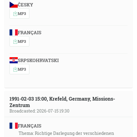
ČESKY
MP3
FRANÇAIS
MP3
SRPSKOHRVATSKI
MP3
1991-02-03 15:00, Krefeld, Germany, Missions-
Zentrum
Broadcasted: 2026-07-15 19:30
FRANÇAIS
Thema: Richtige Darlegung der verschiedenen