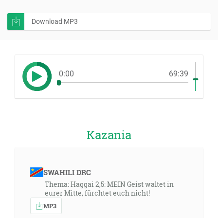
Download MP3
0:00
69:39
Kazania
SWAHILI DRC
Thema: Haggai 2,5: MEIN Geist waltet in
eurer Mitte, fürchtet euch nicht!
MP3