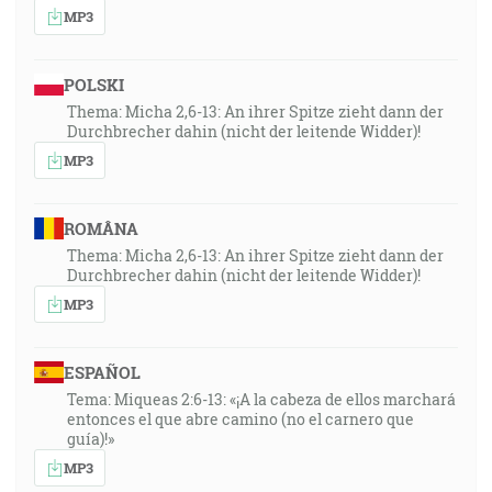
MP3
POLSKI
Thema: Micha 2,6-13: An ihrer Spitze zieht dann der
Durchbrecher dahin (nicht der leitende Widder)!
MP3
ROMÂNA
Thema: Micha 2,6-13: An ihrer Spitze zieht dann der
Durchbrecher dahin (nicht der leitende Widder)!
MP3
ESPAÑOL
Tema: Miqueas 2:6-13: «¡A la cabeza de ellos marchará
entonces el que abre camino (no el carnero que
guía)!»
MP3