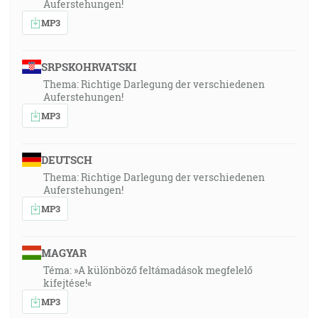
Auferstehungen!
MP3
SRPSKOHRVATSKI
Thema: Richtige Darlegung der verschiedenen
Auferstehungen!
MP3
DEUTSCH
Thema: Richtige Darlegung der verschiedenen
Auferstehungen!
MP3
MAGYAR
Téma: »A különböző feltámadások megfelelő
kifejtése!«
MP3