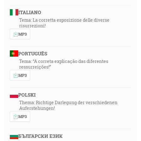
ITALIANO
Tema: La corretta esposizione delle diverse
risurrezioni!
MP3
PORTUGUÊS
Tema: “A correta explicação das diferentes
ressurreições!”
MP3
POLSKI
Thema: Richtige Darlegung der verschiedenen
Auferstehungen!
MP3
БЪЛГАРСКИ ЕЗИК