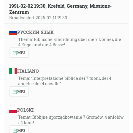
1991-02-02 19:30, Krefeld, Germany, Missions-
Zentrum
Broadcasted: 2026-07-11 19:30
РУССКИЙ ЯЗЫК
Thema: Biblische Einordnung über die 7 Donner, die
4 Engel und die 4 Rosse!
MP3
ITALIANO
Tema: “Interpretazione biblica dei 7 tuoni, dei 4
angeli e dei 4 cavalli!”
MP3
POLSKI
Temat: Biblijne uporządkowanie 7 Gromów, 4 aniołów
i 4 koni!
MP3