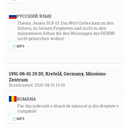
РУССКИЙ ЯЗЫК
Thema: Jesaia 30,8-13: Das Wort Gottes kam zu den
Sehern, zu Seinen Propheten und nicht zu den
missratenen Söhne die den Weisungen des HERRN
nicht gehorchen wollen!
MP3
1991-06-01 19:30, Krefeld, Germany, Missions-
Zentrum
Broadcasted: 2026-08-01 19:30
ROMÂNA
Fac din judecată o sfoară de măsurat și din dreptate o
cumpănă!
MP3