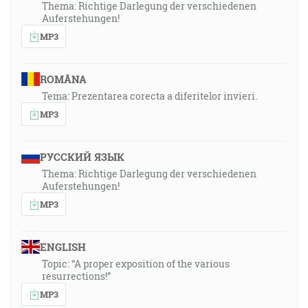
Thema: Richtige Darlegung der verschiedenen
Auferstehungen!
MP3
ROMÂNA
Tema: Prezentarea corecta a diferitelor invieri.
MP3
РУССКИЙ ЯЗЫК
Thema: Richtige Darlegung der verschiedenen
Auferstehungen!
MP3
ENGLISH
Topic: “A proper exposition of the various
resurrections!”
MP3