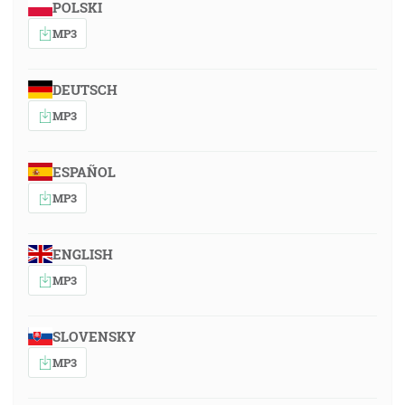
POLSKI
MP3
DEUTSCH
MP3
ESPAÑOL
MP3
ENGLISH
MP3
SLOVENSKY
MP3