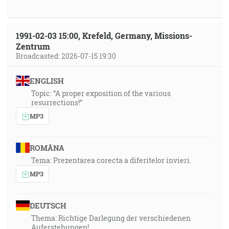
1991-02-03 15:00, Krefeld, Germany, Missions-
Zentrum
Broadcasted: 2026-07-15 19:30
ENGLISH
Topic: “A proper exposition of the various
resurrections!”
MP3
ROMÂNA
Tema: Prezentarea corecta a diferitelor invieri.
MP3
DEUTSCH
Thema: Richtige Darlegung der verschiedenen
Auferstehungen!