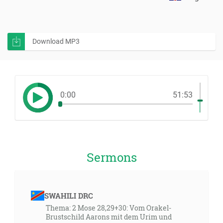
Download MP3
0:00
51:53
Sermons
SWAHILI DRC
Thema: 2 Mose 28,29+30: Vom Orakel-
Brustschild Aarons mit dem Urim und