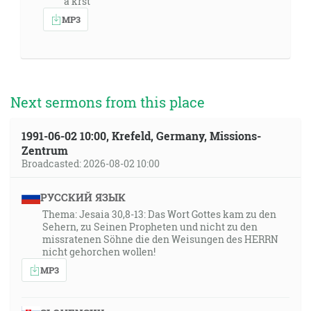
a krst
MP3
Next sermons from this place
1991-06-02 10:00, Krefeld, Germany, Missions-
Zentrum
Broadcasted: 2026-08-02 10:00
РУССКИЙ ЯЗЫК
Thema: Jesaia 30,8-13: Das Wort Gottes kam zu den
Sehern, zu Seinen Propheten und nicht zu den
missratenen Söhne die den Weisungen des HERRN
nicht gehorchen wollen!
MP3