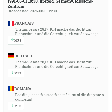
1991-06-01 19:30, Krefeld, Germany, Missions-
Zentrum
Broadcasted: 2026-08-01 19:30
FRANÇAIS
Thema: Jesaia 28,17: ICH mache das Recht zur
Richtschnur und die Gerechtigkeit zur Setzwaage!
MP3
DEUTSCH
Thema: Jesaia 28,17: ICH mache das Recht zur
Richtschnur und die Gerechtigkeit zur Setzwaage!
MP3
ROMÂNA
Fac din judecată o sfoară de măsurat și din dreptate o
cumpănă!
MP3