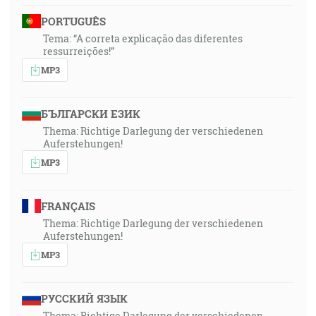
PORTUGUÊS
Tema: “A correta explicação das diferentes
ressurreições!”
MP3
БЪЛГАРСКИ ЕЗИК
Thema: Richtige Darlegung der verschiedenen
Auferstehungen!
MP3
FRANÇAIS
Thema: Richtige Darlegung der verschiedenen
Auferstehungen!
MP3
РУССКИЙ ЯЗЫК
Thema: Richtige Darlegung der verschiedenen