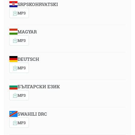
SRPSKOHRVATSKI
MP3
MAGYAR
MP3
DEUTSCH
MP3
БЪЛГАРСКИ ЕЗИК
MP3
SWAHILI DRC
MP3