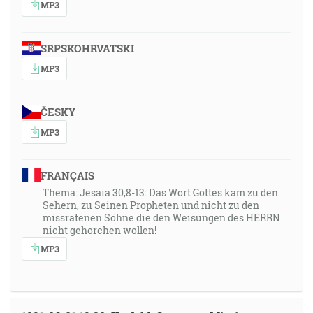
MP3
SRPSKOHRVATSKI
MP3
ČESKY
MP3
FRANÇAIS
Thema: Jesaia 30,8-13: Das Wort Gottes kam zu den
Sehern, zu Seinen Propheten und nicht zu den
missratenen Söhne die den Weisungen des HERRN
nicht gehorchen wollen!
MP3