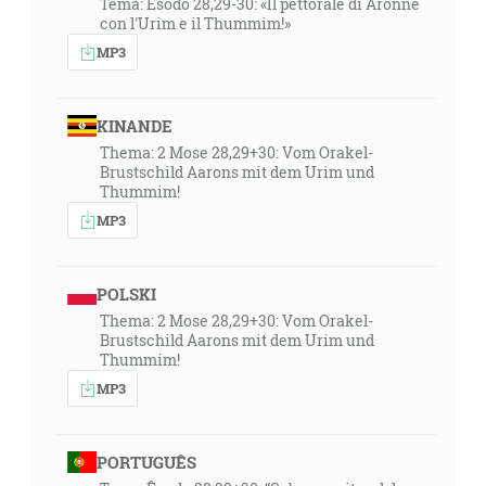
Tema: Esodo 28,29-30: «Il pettorale di Aronne
con l'Urim e il Thummim!»
MP3
KINANDE
Thema: 2 Mose 28,29+30: Vom Orakel-
Brustschild Aarons mit dem Urim und
Thummim!
MP3
POLSKI
Thema: 2 Mose 28,29+30: Vom Orakel-
Brustschild Aarons mit dem Urim und
Thummim!
MP3
PORTUGUÊS