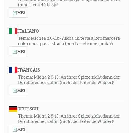
(nem a vezető kos)«!
MP3
ITALIANO
Tema: Michea 2,6-13: «Allora, in testa a loro marcerà
colui che apre la strada (non l’ariete che guida)!»
MP3
FRANÇAIS
Thema: Micha 2,6-13: An ihrer Spitze zieht dann der
Durchbrecher dahin (nicht der leitende Widder)!
MP3
DEUTSCH
Thema: Micha 2,6-13: An ihrer Spitze zieht dann der
Durchbrecher dahin (nicht der leitende Widder)!
MP3