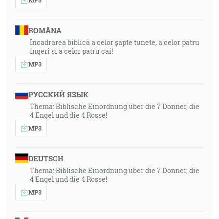
ROMÂNA
Încadrarea biblică a celor șapte tunete, a celor patru
îngeri și a celor patru cai!
MP3
РУССКИЙ ЯЗЫК
Thema: Biblische Einordnung über die 7 Donner, die
4 Engel und die 4 Rosse!
MP3
DEUTSCH
Thema: Biblische Einordnung über die 7 Donner, die
4 Engel und die 4 Rosse!
MP3