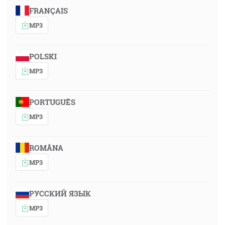
FRANÇAIS
MP3
POLSKI
MP3
PORTUGUÊS
MP3
ROMÂNA
MP3
РУССКИЙ ЯЗЫК
MP3