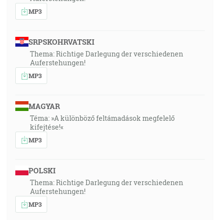
MP3
SRPSKOHRVATSKI
Thema: Richtige Darlegung der verschiedenen
Auferstehungen!
MP3
MAGYAR
Téma: »A különböző feltámadások megfelelő
kifejtése!«
MP3
POLSKI
Thema: Richtige Darlegung der verschiedenen
Auferstehungen!
MP3