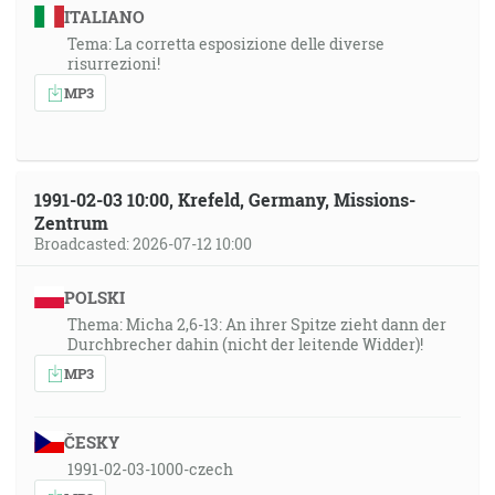
ITALIANO
Tema: La corretta esposizione delle diverse
risurrezioni!
MP3
1991-02-03 10:00, Krefeld, Germany, Missions-
Zentrum
Broadcasted: 2026-07-12 10:00
POLSKI
Thema: Micha 2,6-13: An ihrer Spitze zieht dann der
Durchbrecher dahin (nicht der leitende Widder)!
MP3
ČESKY
1991-02-03-1000-czech