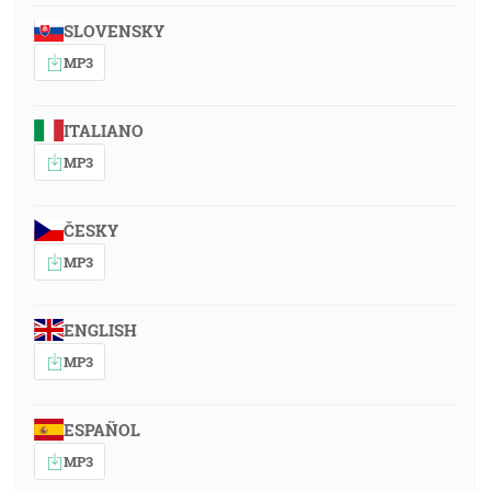
SLOVENSKY
MP3
ITALIANO
MP3
ČESKY
MP3
ENGLISH
MP3
ESPAÑOL
MP3