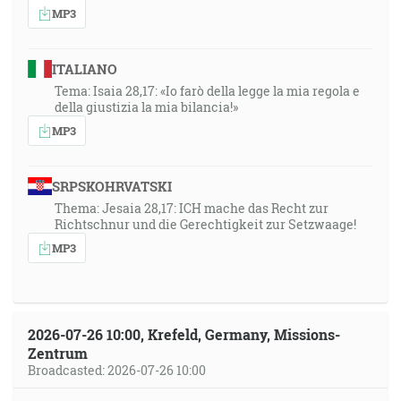
MP3
ITALIANO
Tema: Isaia 28,17: «Io farò della legge la mia regola e
della giustizia la mia bilancia!»
MP3
SRPSKOHRVATSKI
Thema: Jesaia 28,17: ICH mache das Recht zur
Richtschnur und die Gerechtigkeit zur Setzwaage!
MP3
2026-07-26 10:00, Krefeld, Germany, Missions-
Zentrum
Broadcasted: 2026-07-26 10:00