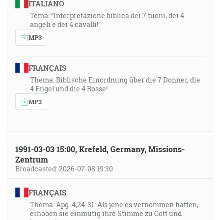
ITALIANO
Tema: “Interpretazione biblica dei 7 tuoni, dei 4
angeli e dei 4 cavalli!”
MP3
FRANÇAIS
Thema: Biblische Einordnung über die 7 Donner, die
4 Engel und die 4 Rosse!
MP3
1991-03-03 15:00, Krefeld, Germany, Missions-
Zentrum
Broadcasted: 2026-07-08 19:30
FRANÇAIS
Thema: Apg. 4,24-31: Als jene es vernommen hatten,
erhoben sie einmütig ihre Stimme zu Gott und