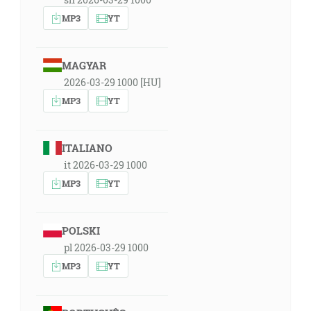
MP3
YT
MAGYAR
2026-03-29 1000 [HU]
MP3
YT
ITALIANO
it 2026-03-29 1000
MP3
YT
POLSKI
pl 2026-03-29 1000
MP3
YT