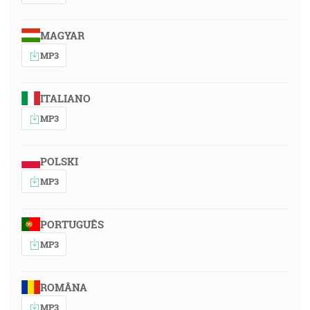
MAGYAR
MP3
ITALIANO
MP3
POLSKI
MP3
PORTUGUÊS
MP3
ROMÂNA
MP3