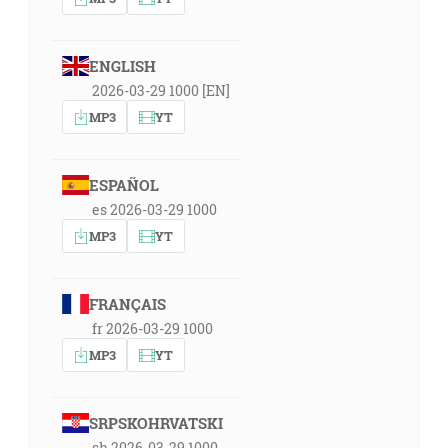
ENGLISH
2026-03-29 1000 [EN]
MP3
YT
ESPAÑOL
es 2026-03-29 1000
MP3
YT
FRANÇAIS
fr 2026-03-29 1000
MP3
YT
SRPSKOHRVATSKI
sh 2026-03-29 1000