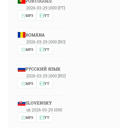
PORTUGUÊS
2026-03-29 1000 [PT]
MP3
YT
ROMÂNA
2026-03-29 1000 [RO]
MP3
YT
РУССКИЙ ЯЗЫК
2026-03-29 1000 [RU]
MP3
YT
SLOVENSKY
sk 2026-03-29 1000
MP3
YT