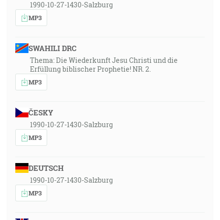
1990-10-27-1430-Salzburg
MP3
SWAHILI DRC
Thema: Die Wiederkunft Jesu Christi und die
Erfüllung biblischer Prophetie! NR. 2.
MP3
ČESKY
1990-10-27-1430-Salzburg
MP3
DEUTSCH
1990-10-27-1430-Salzburg
MP3