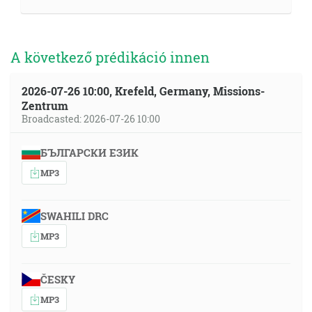
A következő prédikáció innen
2026-07-26 10:00, Krefeld, Germany, Missions-
Zentrum
Broadcasted: 2026-07-26 10:00
БЪЛГАРСКИ ЕЗИК
MP3
SWAHILI DRC
MP3
ČESKY
MP3