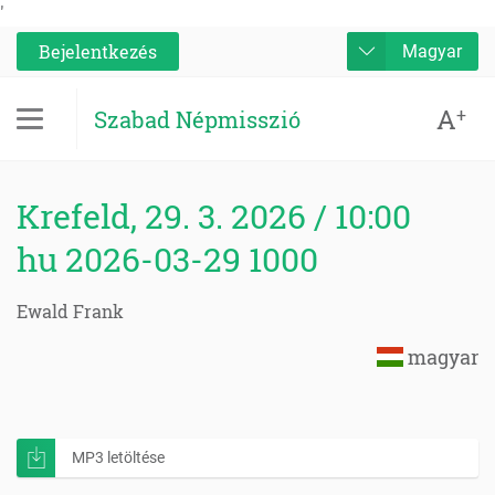
'
Bejelentkezés
Magyar
A
+
Szabad Népmisszió
Krefeld, 29. 3. 2026 / 10:00
hu 2026-03-29 1000
Ewald Frank
magyar
MP3 letöltése