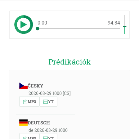
0:00
94:34
Prédikációk
ČESKY
2026-03-29 1000 [CS]
MP3
YT
DEUTSCH
de 2026-03-29 1000
MP3
YT