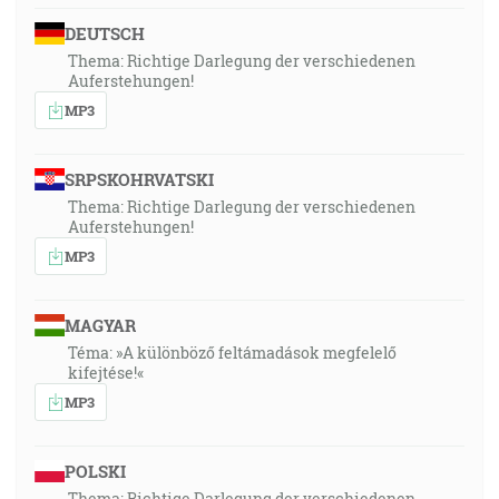
DEUTSCH
Thema: Richtige Darlegung der verschiedenen
Auferstehungen!
MP3
SRPSKOHRVATSKI
Thema: Richtige Darlegung der verschiedenen
Auferstehungen!
MP3
MAGYAR
Téma: »A különböző feltámadások megfelelő
kifejtése!«
MP3
POLSKI
Thema: Richtige Darlegung der verschiedenen