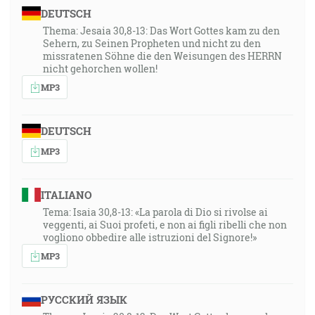
DEUTSCH
Thema: Jesaia 30,8-13: Das Wort Gottes kam zu den
Sehern, zu Seinen Propheten und nicht zu den
missratenen Söhne die den Weisungen des HERRN
nicht gehorchen wollen!
MP3
DEUTSCH
MP3
ITALIANO
Tema: Isaia 30,8-13: «La parola di Dio si rivolse ai
veggenti, ai Suoi profeti, e non ai figli ribelli che non
vogliono obbedire alle istruzioni del Signore!»
MP3
РУССКИЙ ЯЗЫК