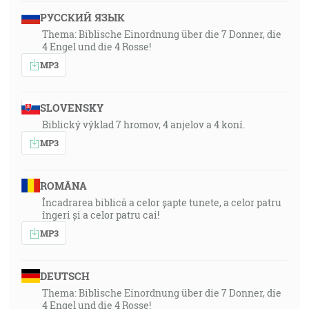
РУССКИЙ ЯЗЫК
Thema: Biblische Einordnung über die 7 Donner, die
4 Engel und die 4 Rosse!
MP3
SLOVENSKY
Biblický výklad 7 hromov, 4 anjelov a 4 koní.
MP3
ROMÂNA
Încadrarea biblică a celor șapte tunete, a celor patru
îngeri și a celor patru cai!
MP3
DEUTSCH
Thema: Biblische Einordnung über die 7 Donner, die
4 Engel und die 4 Rosse!