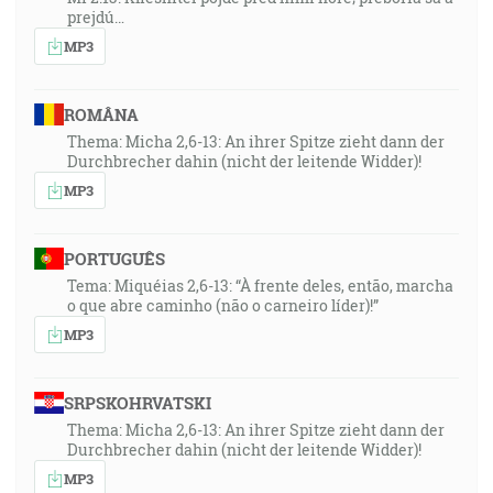
prejdú…
MP3
ROMÂNA
Thema: Micha 2,6-13: An ihrer Spitze zieht dann der
Durchbrecher dahin (nicht der leitende Widder)!
MP3
PORTUGUÊS
Tema: Miquéias 2,6-13: “À frente deles, então, marcha
o que abre caminho (não o carneiro líder)!”
MP3
SRPSKOHRVATSKI
Thema: Micha 2,6-13: An ihrer Spitze zieht dann der
Durchbrecher dahin (nicht der leitende Widder)!
MP3