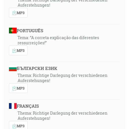
Auferstehungen!
MP3
PORTUGUÊS
Tema: “A correta explicação das diferentes
ressurreições!”
MP3
БЪЛГАРСКИ ЕЗИК
Thema: Richtige Darlegung der verschiedenen
Auferstehungen!
MP3
FRANÇAIS
Thema: Richtige Darlegung der verschiedenen
Auferstehungen!
MP3