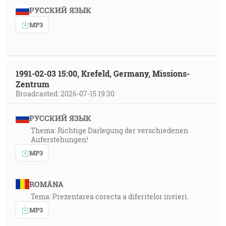
РУССКИЙ ЯЗЫК
MP3
1991-02-03 15:00, Krefeld, Germany, Missions-
Zentrum
Broadcasted: 2026-07-15 19:30
РУССКИЙ ЯЗЫК
Thema: Richtige Darlegung der verschiedenen
Auferstehungen!
MP3
ROMÂNA
Tema: Prezentarea corecta a diferitelor invieri.
MP3