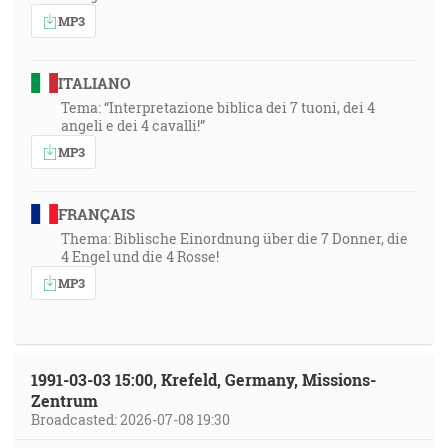
MP3
ITALIANO
Tema: “Interpretazione biblica dei 7 tuoni, dei 4
angeli e dei 4 cavalli!”
MP3
FRANÇAIS
Thema: Biblische Einordnung über die 7 Donner, die
4 Engel und die 4 Rosse!
MP3
1991-03-03 15:00, Krefeld, Germany, Missions-
Zentrum
Broadcasted: 2026-07-08 19:30