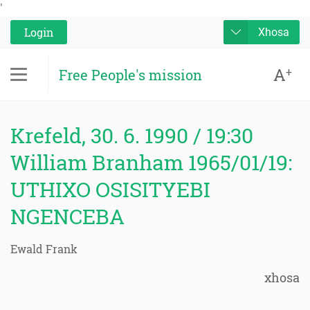
'
Login
Xhosa
A
+
Free People's mission
Krefeld, 30. 6. 1990 / 19:30
William Branham 1965/01/19:
UTHIXO OSISITYEBI
NGENCEBA
Ewald Frank
xhosa