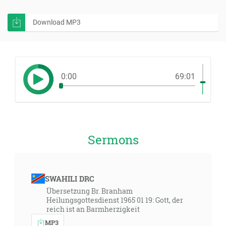
Download MP3
0:00
69:01
Sermons
SWAHILI DRC
Übersetzung Br. Branham
Heilungsgottesdienst 1965 01 19: Gott, der
reich ist an Barmherzigkeit
MP3