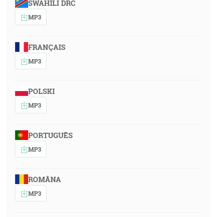
SWAHILI DRC
MP3
FRANÇAIS
MP3
POLSKI
MP3
PORTUGUÊS
MP3
ROMÂNA
MP3