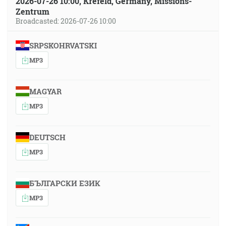
2026-07-26 10:00, Krefeld, Germany, Missions-
Zentrum
Broadcasted: 2026-07-26 10:00
SRPSKOHRVATSKI
MP3
MAGYAR
MP3
DEUTSCH
MP3
БЪЛГАРСКИ ЕЗИК
MP3