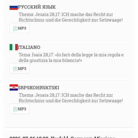
РУССКИЙ ЯЗЫК
Thema: Jesaia 28,17: ICH mache das Recht zur
Richtschnur und die Gerechtigkeit zur Setzwaage!
MP3
ITALIANO
Tema: Isaia 28,17: «Io farò della legge la mia regola e
della giustizia la mia bilancia!»
MP3
SRPSKOHRVATSKI
Thema: Jesaia 28,17: ICH mache das Recht zur
Richtschnur und die Gerechtigkeit zur Setzwaage!
MP3