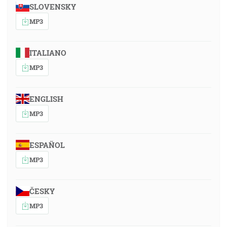
SLOVENSKY
MP3
ITALIANO
MP3
ENGLISH
MP3
ESPAÑOL
MP3
ČESKY
MP3