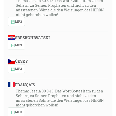
Thema: Jesaia 30,8-13: Das Wort Gottes kam zu den
Sehern, zu Seinen Propheten und nicht zu den
missratenen Söhne die den Weisungen des HERRN
nicht gehorchen wollen!
MP3
SRPSKOHRVATSKI
MP3
ČESKY
MP3
FRANÇAIS
Thema: Jesaia 30,8-13: Das Wort Gottes kam zu den
Sehern, zu Seinen Propheten und nicht zu den
missratenen Söhne die den Weisungen des HERRN
nicht gehorchen wollen!
MP3