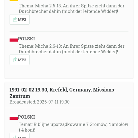
Thema: Micha 2,6-13: An ihrer Spitze zieht dann der
Durchbrecher dahin (nicht der leitende Widder)!
MP3
POLSKI
Thema: Micha 2,6-13: An ihrer Spitze zieht dann der
Durchbrecher dahin (nicht der leitende Widder)!
MP3
1991-02-02 19:30, Krefeld, Germany, Missions-
Zentrum
Broadcasted: 2026-07-11 19:30
POLSKI
Temat: Biblijne uporządkowanie 7 Gromów, 4 aniołów
i 4 koni!
MP3