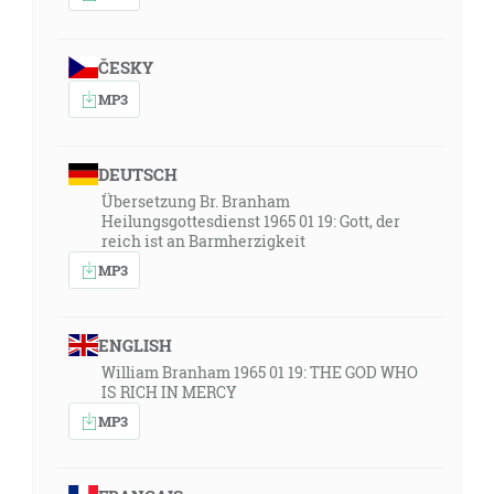
ČESKY
MP3
DEUTSCH
Übersetzung Br. Branham
Heilungsgottesdienst 1965 01 19: Gott, der
reich ist an Barmherzigkeit
MP3
ENGLISH
William Branham 1965 01 19: THE GOD WHO
IS RICH IN MERCY
MP3