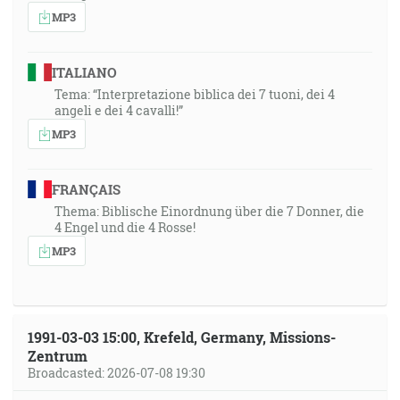
MP3
ITALIANO
Tema: “Interpretazione biblica dei 7 tuoni, dei 4
angeli e dei 4 cavalli!”
MP3
FRANÇAIS
Thema: Biblische Einordnung über die 7 Donner, die
4 Engel und die 4 Rosse!
MP3
1991-03-03 15:00, Krefeld, Germany, Missions-
Zentrum
Broadcasted: 2026-07-08 19:30