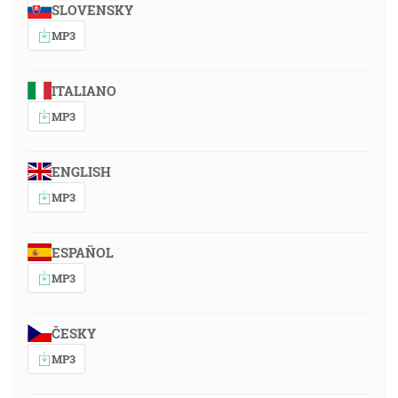
SLOVENSKY
MP3
ITALIANO
MP3
ENGLISH
MP3
ESPAÑOL
MP3
ČESKY
MP3