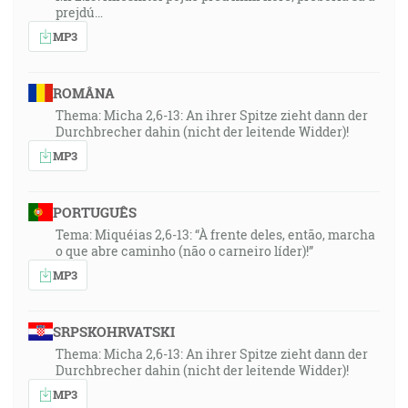
prejdú…
MP3
ROMÂNA
Thema: Micha 2,6-13: An ihrer Spitze zieht dann der
Durchbrecher dahin (nicht der leitende Widder)!
MP3
PORTUGUÊS
Tema: Miquéias 2,6-13: “À frente deles, então, marcha
o que abre caminho (não o carneiro líder)!”
MP3
SRPSKOHRVATSKI
Thema: Micha 2,6-13: An ihrer Spitze zieht dann der
Durchbrecher dahin (nicht der leitende Widder)!
MP3