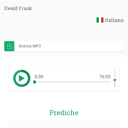
Ewald Frank
italiano
Scarica MP3
0:00
76:05
Prediche