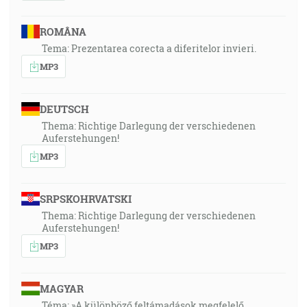
ROMÂNA
Tema: Prezentarea corecta a diferitelor invieri.
MP3
DEUTSCH
Thema: Richtige Darlegung der verschiedenen
Auferstehungen!
MP3
SRPSKOHRVATSKI
Thema: Richtige Darlegung der verschiedenen
Auferstehungen!
MP3
MAGYAR
Téma: »A különböző feltámadások megfelelő