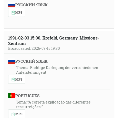
РУССКИЙ ЯЗЫК
MP3
1991-02-03 15:00, Krefeld, Germany, Missions-
Zentrum
Broadcasted: 2026-07-15 19:30
РУССКИЙ ЯЗЫК
Thema: Richtige Darlegung der verschiedenen
Auferstehungen!
MP3
PORTUGUÊS
Tema: “A correta explicação das diferentes
ressurreições!”
MP3