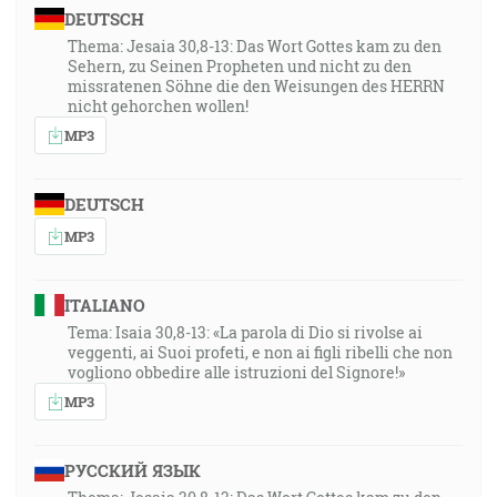
DEUTSCH
Thema: Jesaia 30,8-13: Das Wort Gottes kam zu den
Sehern, zu Seinen Propheten und nicht zu den
missratenen Söhne die den Weisungen des HERRN
nicht gehorchen wollen!
MP3
DEUTSCH
MP3
ITALIANO
Tema: Isaia 30,8-13: «La parola di Dio si rivolse ai
veggenti, ai Suoi profeti, e non ai figli ribelli che non
vogliono obbedire alle istruzioni del Signore!»
MP3
РУССКИЙ ЯЗЫК