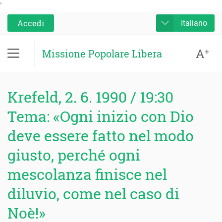
'
Accedi
Italiano
A
+
Missione Popolare Libera
Krefeld, 2. 6. 1990 / 19:30
Tema: «Ogni inizio con Dio
deve essere fatto nel modo
giusto, perché ogni
mescolanza finisce nel
diluvio, come nel caso di
Noè!»