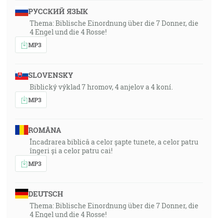
РУССКИЙ ЯЗЫК
Thema: Biblische Einordnung über die 7 Donner, die
4 Engel und die 4 Rosse!
MP3
SLOVENSKY
Biblický výklad 7 hromov, 4 anjelov a 4 koní.
MP3
ROMÂNA
Încadrarea biblică a celor șapte tunete, a celor patru
îngeri și a celor patru cai!
MP3
DEUTSCH
Thema: Biblische Einordnung über die 7 Donner, die
4 Engel und die 4 Rosse!