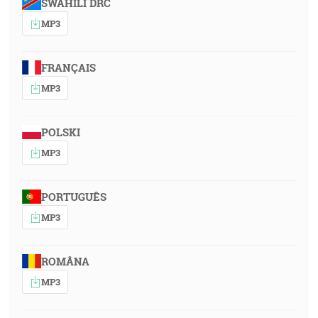
SWAHILI DRC
MP3
FRANÇAIS
MP3
POLSKI
MP3
PORTUGUÊS
MP3
ROMÂNA
MP3