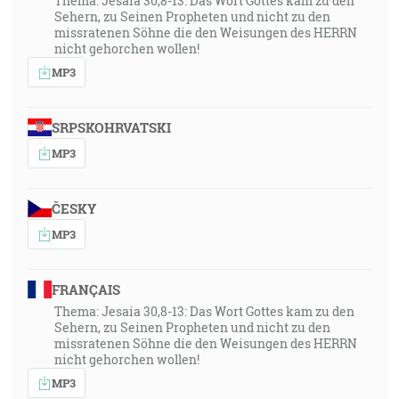
Thema: Jesaia 30,8-13: Das Wort Gottes kam zu den
Sehern, zu Seinen Propheten und nicht zu den
missratenen Söhne die den Weisungen des HERRN
nicht gehorchen wollen!
MP3
SRPSKOHRVATSKI
MP3
ČESKY
MP3
FRANÇAIS
Thema: Jesaia 30,8-13: Das Wort Gottes kam zu den
Sehern, zu Seinen Propheten und nicht zu den
missratenen Söhne die den Weisungen des HERRN
nicht gehorchen wollen!
MP3