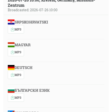
Zentrum
Broadcasted: 2026-07-26 10:00
SRPSKOHRVATSKI
MP3
MAGYAR
MP3
DEUTSCH
MP3
БЪЛГАРСКИ ЕЗИК
MP3