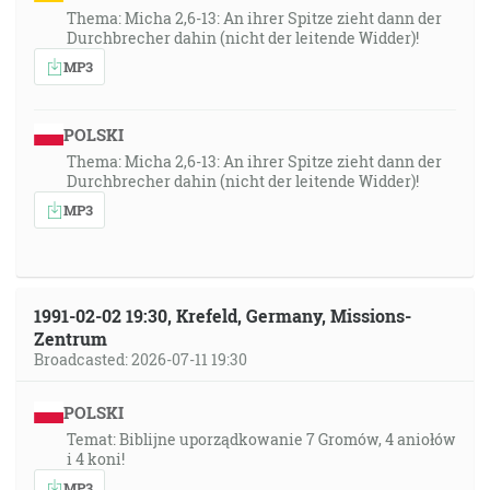
Thema: Micha 2,6-13: An ihrer Spitze zieht dann der
Durchbrecher dahin (nicht der leitende Widder)!
MP3
POLSKI
Thema: Micha 2,6-13: An ihrer Spitze zieht dann der
Durchbrecher dahin (nicht der leitende Widder)!
MP3
1991-02-02 19:30, Krefeld, Germany, Missions-
Zentrum
Broadcasted: 2026-07-11 19:30
POLSKI
Temat: Biblijne uporządkowanie 7 Gromów, 4 aniołów
i 4 koni!
MP3