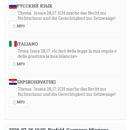
РУССКИЙ ЯЗЫК
Thema: Jesaia 28,17: ICH mache das Recht zur
Richtschnur und die Gerechtigkeit zur Setzwaage!
MP3
ITALIANO
Tema: Isaia 28,17: «Io farò della legge la mia regola e
della giustizia la mia bilancia!»
MP3
SRPSKOHRVATSKI
Thema: Jesaia 28,17: ICH mache das Recht zur
Richtschnur und die Gerechtigkeit zur Setzwaage!
MP3
2026-07-26 10:00, Krefeld, Germany, Missions-