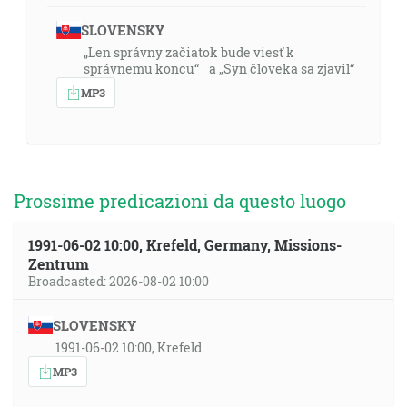
SLOVENSKY
„Len správny začiatok bude viesť k
správnemu koncu“ a „Syn človeka sa zjavil“
MP3
Prossime predicazioni da questo luogo
1991-06-02 10:00, Krefeld, Germany, Missions-
Zentrum
Broadcasted: 2026-08-02 10:00
SLOVENSKY
1991-06-02 10:00, Krefeld
MP3