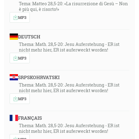
Tema: Matteo 28,5-20: «La risurrezione di Gesù – Non
è più qui, è risorto!»
MP3
DEUTSCH
Thema: Math. 28,5-20: Jesu Auferstehung - ER ist
nicht mehr hier, ER ist auferweckt worden!
MP3
SRPSKOHRVATSKI
Thema: Math. 28,5-20: Jesu Auferstehung - ER ist
nicht mehr hier, ER ist auferweckt worden!
MP3
FRANÇAIS
Thema: Math. 28,5-20: Jesu Auferstehung - ER ist
nicht mehr hier, ER ist auferweckt worden!