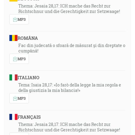
Thema: Jesaia 28,17: ICH mache das Recht zur
Richtschnur und die Gerechtigkeit zur Setzwaage!
MP3
ROMÂNA
Fac din judecată o sfoară de măsurat și din dreptate o
cumpănă!
MP3
ITALIANO
Tema: Isaia 28,17: «Io farò della legge la mia regola e
della giustizia la mia bilancia!»
MP3
FRANÇAIS
Thema: Jesaia 28,17: ICH mache das Recht zur
Richtschnur und die Gerechtigkeit zur Setzwaage!