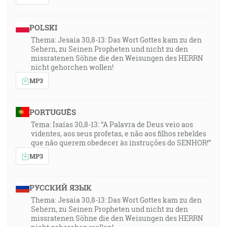
POLSKI
Thema: Jesaia 30,8-13: Das Wort Gottes kam zu den
Sehern, zu Seinen Propheten und nicht zu den
missratenen Söhne die den Weisungen des HERRN
nicht gehorchen wollen!
MP3
PORTUGUÊS
Tema: Isaías 30,8-13: “A Palavra de Deus veio aos
videntes, aos seus profetas, e não aos filhos rebeldes
que não querem obedecer às instruções do SENHOR!”
MP3
РУССКИЙ ЯЗЫК
Thema: Jesaia 30,8-13: Das Wort Gottes kam zu den
Sehern, zu Seinen Propheten und nicht zu den
missratenen Söhne die den Weisungen des HERRN