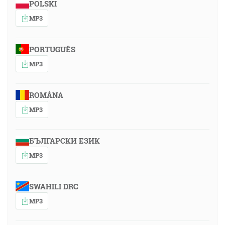
POLSKI
MP3
PORTUGUÊS
MP3
ROMÂNA
MP3
БЪЛГАРСКИ ЕЗИК
MP3
SWAHILI DRC
MP3