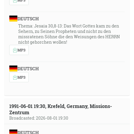
DEUTSCH
Thema: Jesaia 30,8-13: Das Wort Gottes kam zu den
Sehern, zu Seinen Propheten und nicht zu den
missratenen Söhne die den Weisungen des HERRN
nicht gehorchen wollen!
MP3
DEUTSCH
MP3
1991-06-01 19:30, Krefeld, Germany, Missions-
Zentrum
Broadcasted: 2026-08-01 19:30
DEUTSCH