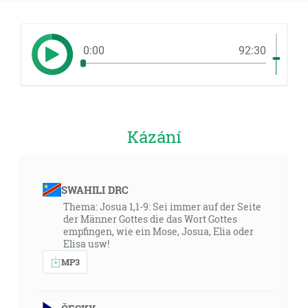
0:00
92:30
Kázání
SWAHILI DRC
Thema: Josua 1,1-9: Sei immer auf der Seite
der Männer Gottes die das Wort Gottes
empfingen, wie ein Mose, Josua, Elia oder
Elisa usw!
MP3