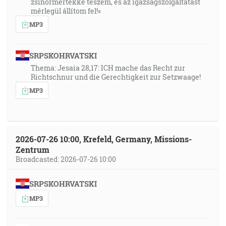
zsinormértékké teszem, és az igazságszolgáltatást
mérlegül állítom fel!«
MP3
SRPSKOHRVATSKI
Thema: Jesaia 28,17: ICH mache das Recht zur
Richtschnur und die Gerechtigkeit zur Setzwaage!
MP3
2026-07-26 10:00, Krefeld, Germany, Missions-
Zentrum
Broadcasted: 2026-07-26 10:00
SRPSKOHRVATSKI
MP3