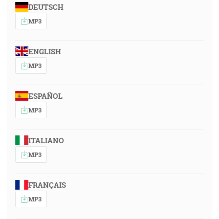
DEUTSCH
MP3
ENGLISH
MP3
ESPAÑOL
MP3
ITALIANO
MP3
FRANÇAIS
MP3