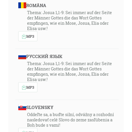
ROMÂNA
Thema: Josua 1,1-9: Sei immer auf der Seite
der Männer Gottes die das Wort Gottes
empfingen, wie ein Mose, Josua, Elia oder
Elisa usw.!
MP3
РУССКИЙ ЯЗЫК
Thema: Josua 1,1-9: Sei immer auf der Seite
der Männer Gottes die das Wort Gottes
empfingen, wie ein Mose, Josua, Elia oder
Elisa usw.!
MP3
SLOVENSKY
Oddeľte sa, a buďte silní, odvážny a rozhodní
nasledovať celé Slovo do zeme zasľúbenia a
Boh bude s vami!