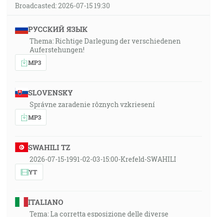
Broadcasted: 2026-07-15 19:30
РУССКИЙ ЯЗЫК
Thema: Richtige Darlegung der verschiedenen
Auferstehungen!
MP3
SLOVENSKY
Správne zaradenie rôznych vzkriesení
MP3
SWAHILI TZ
2026-07-15-1991-02-03-15:00-Krefeld-SWAHILI
YT
ITALIANO
Tema: La corretta esposizione delle diverse