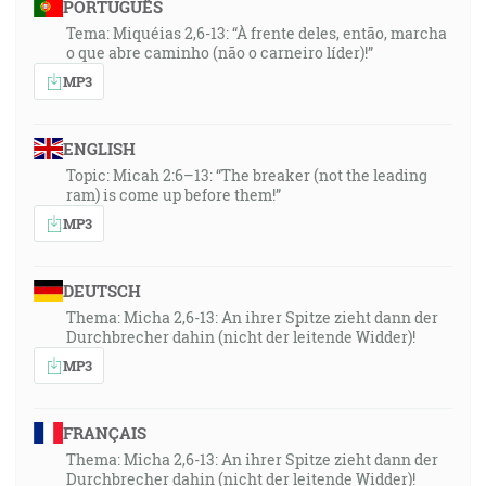
PORTUGUÊS
Tema: Miquéias 2,6-13: “À frente deles, então, marcha
o que abre caminho (não o carneiro líder)!”
MP3
ENGLISH
Topic: Micah 2:6–13: “The breaker (not the leading
ram) is come up before them!”
MP3
DEUTSCH
Thema: Micha 2,6-13: An ihrer Spitze zieht dann der
Durchbrecher dahin (nicht der leitende Widder)!
MP3
FRANÇAIS
Thema: Micha 2,6-13: An ihrer Spitze zieht dann der
Durchbrecher dahin (nicht der leitende Widder)!