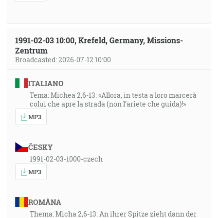
1991-02-03 10:00, Krefeld, Germany, Missions-
Zentrum
Broadcasted: 2026-07-12 10:00
ITALIANO
Tema: Michea 2,6-13: «Allora, in testa a loro marcerà
colui che apre la strada (non l’ariete che guida)!»
MP3
ČESKY
1991-02-03-1000-czech
MP3
ROMÂNA
Thema: Micha 2,6-13: An ihrer Spitze zieht dann der