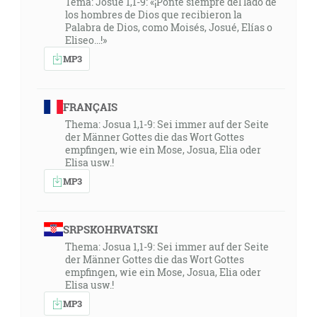
Tema: Josué 1,1-9: «¡Ponte siempre del lado de
los hombres de Dios que recibieron la
Palabra de Dios, como Moisés, Josué, Elías o
Eliseo...!»
MP3
FRANÇAIS
Thema: Josua 1,1-9: Sei immer auf der Seite
der Männer Gottes die das Wort Gottes
empfingen, wie ein Mose, Josua, Elia oder
Elisa usw.!
MP3
SRPSKOHRVATSKI
Thema: Josua 1,1-9: Sei immer auf der Seite
der Männer Gottes die das Wort Gottes
empfingen, wie ein Mose, Josua, Elia oder
Elisa usw.!
MP3