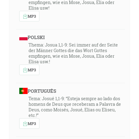
empfingen, wie ein Mose, Josua, Elia oder
Elisa usw!
MP3
POLSKI
Thema: Josua 1,1-9: Sei immer auf der Seite
der Männer Gottes die das Wort Gottes
empfingen, wie ein Mose, Josua, Elia oder
Elisa usw.!
MP3
PORTUGUÊS
Tema: Josué 1,1-9: “Esteja sempre ao lado dos
homens de Deus que receberam a Palavra de
Deus, como Moisés, Josué, Elias ou Eliseu,
etc.!”
MP3