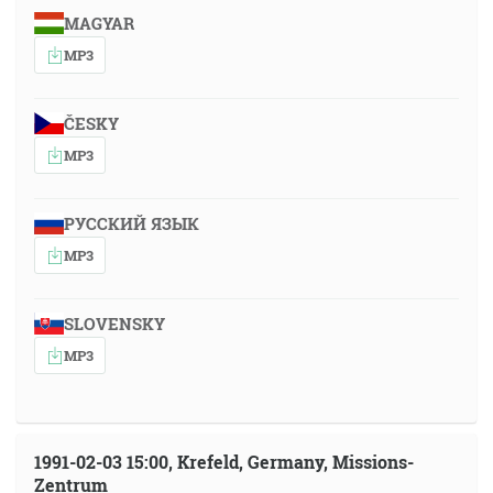
MAGYAR
MP3
ČESKY
MP3
РУССКИЙ ЯЗЫК
MP3
SLOVENSKY
MP3
1991-02-03 15:00, Krefeld, Germany, Missions-
Zentrum