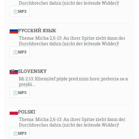
Durchbrecher dahin (nicht der leitende Widder)!
MP3
РУССКИЙ ЯЗЫК
Thema: Micha 2,6-13: An ihrer Spitze zieht dann der
Durchbrecher dahin (nicht der leitende Widder)!
MP3
SLOVENSKY
Mi 2:13: Kliesniteľ pôjde pred nimi hore; preboria sa a
prejdú…
MP3
POLSKI
Thema: Micha 2,6-13: An ihrer Spitze zieht dann der
Durchbrecher dahin (nicht der leitende Widder)!
MP3