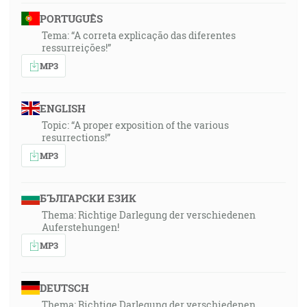
PORTUGUÊS
Tema: “A correta explicação das diferentes
ressurreições!”
MP3
ENGLISH
Topic: “A proper exposition of the various
resurrections!”
MP3
БЪЛГАРСКИ ЕЗИК
Thema: Richtige Darlegung der verschiedenen
Auferstehungen!
MP3
DEUTSCH
Thema: Richtige Darlegung der verschiedenen