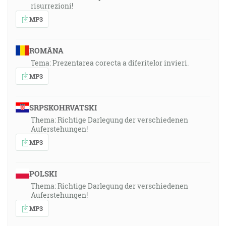
risurrezioni!
MP3
ROMÂNA
Tema: Prezentarea corecta a diferitelor invieri.
MP3
SRPSKOHRVATSKI
Thema: Richtige Darlegung der verschiedenen
Auferstehungen!
MP3
POLSKI
Thema: Richtige Darlegung der verschiedenen
Auferstehungen!
MP3