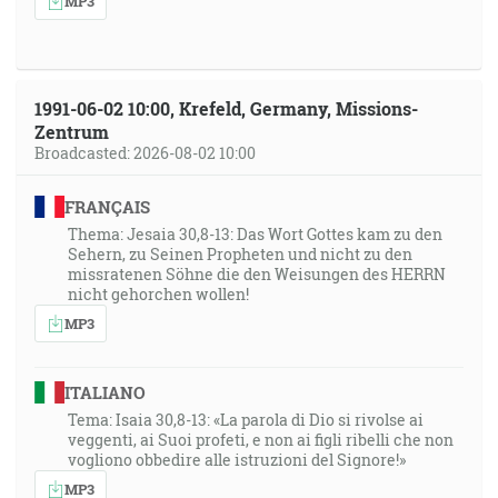
MP3
1991-06-02 10:00, Krefeld, Germany, Missions-
Zentrum
Broadcasted: 2026-08-02 10:00
FRANÇAIS
Thema: Jesaia 30,8-13: Das Wort Gottes kam zu den
Sehern, zu Seinen Propheten und nicht zu den
missratenen Söhne die den Weisungen des HERRN
nicht gehorchen wollen!
MP3
ITALIANO
Tema: Isaia 30,8-13: «La parola di Dio si rivolse ai
veggenti, ai Suoi profeti, e non ai figli ribelli che non
vogliono obbedire alle istruzioni del Signore!»
MP3