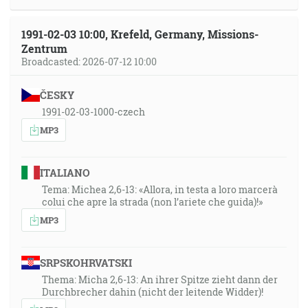
1991-02-03 10:00, Krefeld, Germany, Missions-
Zentrum
Broadcasted: 2026-07-12 10:00
ČESKY
1991-02-03-1000-czech
MP3
ITALIANO
Tema: Michea 2,6-13: «Allora, in testa a loro marcerà
colui che apre la strada (non l’ariete che guida)!»
MP3
SRPSKOHRVATSKI
Thema: Micha 2,6-13: An ihrer Spitze zieht dann der
Durchbrecher dahin (nicht der leitende Widder)!