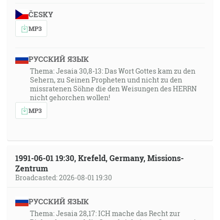
ČESKY
MP3
РУССКИЙ ЯЗЫК
Thema: Jesaia 30,8-13: Das Wort Gottes kam zu den
Sehern, zu Seinen Propheten und nicht zu den
missratenen Söhne die den Weisungen des HERRN
nicht gehorchen wollen!
MP3
1991-06-01 19:30, Krefeld, Germany, Missions-
Zentrum
Broadcasted: 2026-08-01 19:30
РУССКИЙ ЯЗЫК
Thema: Jesaia 28,17: ICH mache das Recht zur