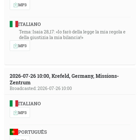
MP3
ITALIANO
Tema: Isaia 28,17: «Io farò della legge la mia regola e
della giustizia la mia bilancia!»
MP3
2026-07-26 10:00, Krefeld, Germany, Missions-
Zentrum
Broadcasted: 2026-07-26 10:00
ITALIANO
MP3
PORTUGUÊS