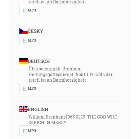
reich ist an Barmherzigkeit
MP3
ČESKY
MP3
DEUTSCH
Übersetzung Br. Branham
Heilungsgottesdienst 1965 01 19: Gott, der
reich ist an Barmherzigkeit
MP3
ENGLISH
William Branham 1965 01 19: THE GOD WHO
IS RICH IN MERCY
MP3