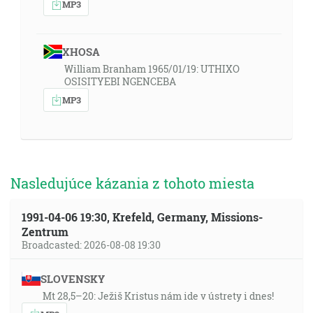
MP3
XHOSA
William Branham 1965/01/19: UTHIXO
OSISITYEBI NGENCEBA
MP3
Nasledujúce kázania z tohoto miesta
1991-04-06 19:30, Krefeld, Germany, Missions-
Zentrum
Broadcasted: 2026-08-08 19:30
SLOVENSKY
Mt 28,5–20: Ježiš Kristus nám ide v ústrety i dnes!