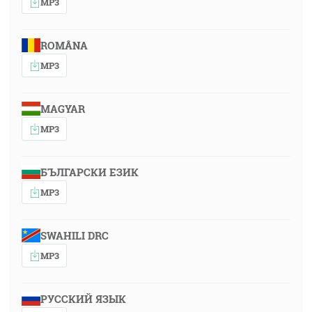
MP3
ROMÂNA
MP3
MAGYAR
MP3
БЪЛГАРСКИ ЕЗИК
MP3
SWAHILI DRC
MP3
РУССКИЙ ЯЗЫК