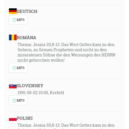
DEUTSCH
MP3
ROMÂNA
Thema: Jesaia 30,8-13: Das Wort Gottes kam zu den
Sehern, zu Seinen Propheten und nicht zu den
missratenen Söhne die den Weisungen des HERRN
nicht gehorchen wollen!
MP3
SLOVENSKY
1991-06-02 10:00, Krefeld
MP3
POLSKI
Thema: Jesaia 30,8-13: Das Wort Gottes kam zu den