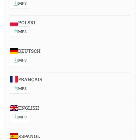
MP3
POLSKI
MP3
DEUTSCH
MP3
FRANÇAIS
MP3
ENGLISH
MP3
ESPAÑOL