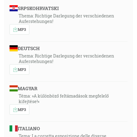
SRPSKOHRVATSKI
Thema: Richtige Darlegung der verschiedenen
Auferstehungen!
MP3
DEUTSCH
Thema: Richtige Darlegung der verschiedenen
Auferstehungen!
MP3
MAGYAR
Téma: »A különböző feltámadások megfelelő
kifejtése!«
MP3
ITALIANO
Tema: La corretta esposizione delle diverse