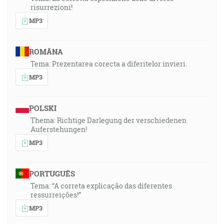
risurrezioni!
MP3
ROMÂNA
Tema: Prezentarea corecta a diferitelor invieri.
MP3
POLSKI
Thema: Richtige Darlegung der verschiedenen
Auferstehungen!
MP3
PORTUGUÊS
Tema: “A correta explicação das diferentes
ressurreições!”
MP3