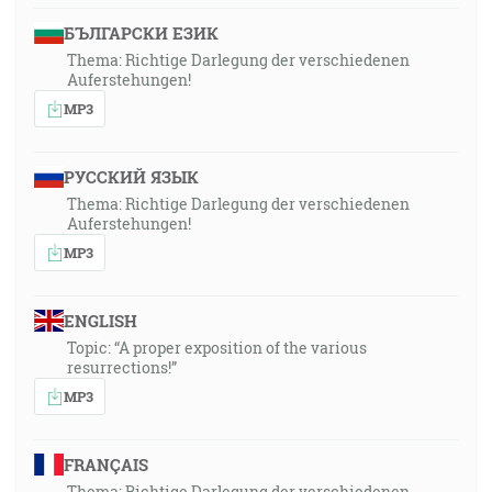
БЪЛГАРСКИ ЕЗИК
Thema: Richtige Darlegung der verschiedenen
Auferstehungen!
MP3
РУССКИЙ ЯЗЫК
Thema: Richtige Darlegung der verschiedenen
Auferstehungen!
MP3
ENGLISH
Topic: “A proper exposition of the various
resurrections!”
MP3
FRANÇAIS
Thema: Richtige Darlegung der verschiedenen