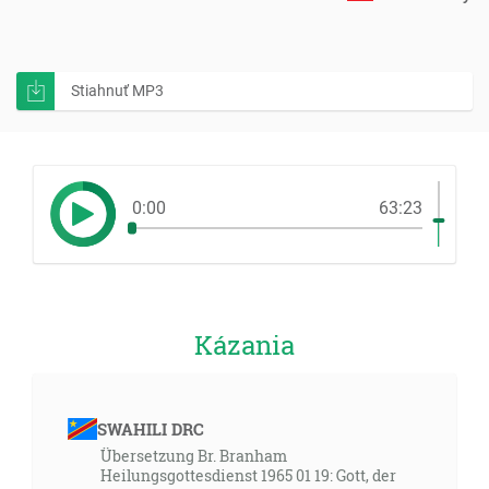
Stiahnuť MP3
0:00
63:23
Kázania
SWAHILI DRC
Übersetzung Br. Branham
Heilungsgottesdienst 1965 01 19: Gott, der