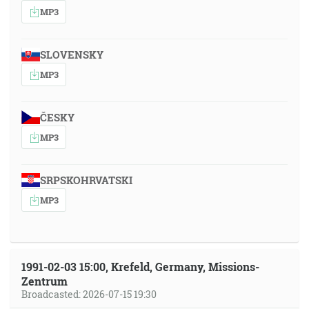
MP3
SLOVENSKY
MP3
ČESKY
MP3
SRPSKOHRVATSKI
MP3
1991-02-03 15:00, Krefeld, Germany, Missions-
Zentrum
Broadcasted: 2026-07-15 19:30