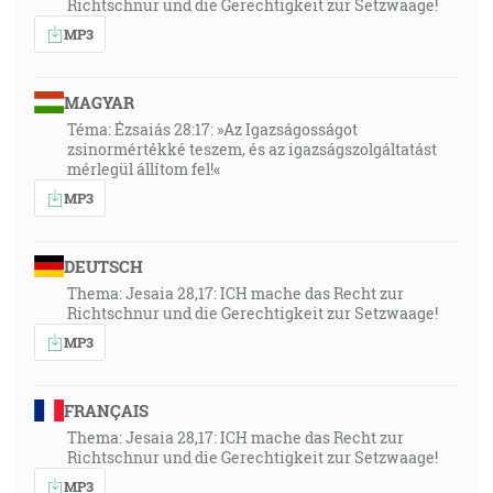
Richtschnur und die Gerechtigkeit zur Setzwaage!
MP3
MAGYAR
Téma: Ézsaiás 28:17: »Az Igazságosságot
zsinormértékké teszem, és az igazságszolgáltatást
mérlegül állítom fel!«
MP3
DEUTSCH
Thema: Jesaia 28,17: ICH mache das Recht zur
Richtschnur und die Gerechtigkeit zur Setzwaage!
MP3
FRANÇAIS
Thema: Jesaia 28,17: ICH mache das Recht zur
Richtschnur und die Gerechtigkeit zur Setzwaage!
MP3